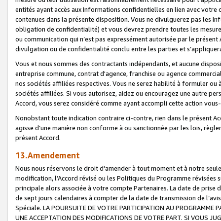
entités ayant accès aux Informations confidentielles en lien avec votre 
contenues dans la présente disposition. Vous ne divulguerez pas les Info
obligation de confidentialité) et vous devrez prendre toutes les mesure
ou communication qui n’est pas expressément autorisée par le présent A
divulgation ou de confidentialité conclu entre les parties et s’appliquer
Vous et nous sommes des contractants indépendants, et aucune disposit
entreprise commune, contrat d'agence, franchise ou agence commerciale
nos sociétés affiliées respectives. Vous ne serez habilité à formuler o
sociétés affiliées. Si vous autorisez, aidez ou encouragez une autre pe
Accord, vous serez considéré comme ayant accompli cette action vou
Nonobstant toute indication contraire ci-contre, rien dans le présent Ac
agisse d’une manière non conforme à ou sanctionnée par les lois, règlem
présent Accord.
13.Amendement
Nous nous réservons le droit d'amender à tout moment et à notre seule 
modification, l’Accord révisé ou les Politiques du Programme révisées s
principale alors associée à votre compte Partenaires. La date de prise d’
de sept jours calendaires à compter de la date de transmission de l’av
Spéciale. LA POURSUITE DE VOTRE PARTICIPATION AU PROGRAMME P
UNE ACCEPTATION DES MODIFICATIONS DE VOTRE PART. SI VOUS JU