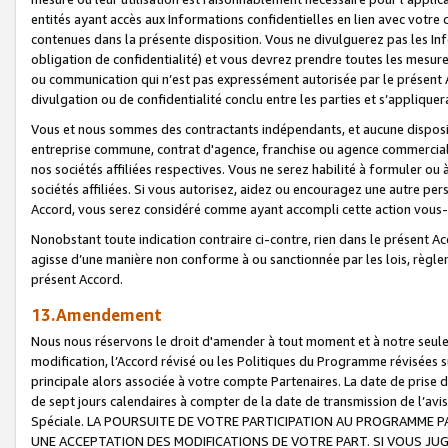
entités ayant accès aux Informations confidentielles en lien avec votre 
contenues dans la présente disposition. Vous ne divulguerez pas les Info
obligation de confidentialité) et vous devrez prendre toutes les mesure
ou communication qui n’est pas expressément autorisée par le présent A
divulgation ou de confidentialité conclu entre les parties et s’appliquer
Vous et nous sommes des contractants indépendants, et aucune disposit
entreprise commune, contrat d'agence, franchise ou agence commerciale
nos sociétés affiliées respectives. Vous ne serez habilité à formuler o
sociétés affiliées. Si vous autorisez, aidez ou encouragez une autre pe
Accord, vous serez considéré comme ayant accompli cette action vou
Nonobstant toute indication contraire ci-contre, rien dans le présent Ac
agisse d’une manière non conforme à ou sanctionnée par les lois, règlem
présent Accord.
13.Amendement
Nous nous réservons le droit d'amender à tout moment et à notre seule 
modification, l’Accord révisé ou les Politiques du Programme révisées s
principale alors associée à votre compte Partenaires. La date de prise d’
de sept jours calendaires à compter de la date de transmission de l’av
Spéciale. LA POURSUITE DE VOTRE PARTICIPATION AU PROGRAMME P
UNE ACCEPTATION DES MODIFICATIONS DE VOTRE PART. SI VOUS JU