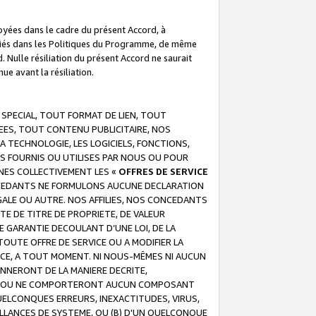
troyées dans le cadre du présent Accord, à
écifiés dans les Politiques du Programme, de même
. Nulle résiliation du présent Accord ne saurait
e avant la résiliation.
 SPECIAL, TOUT FORMAT DE LIEN, TOUT
EES, TOUT CONTENU PUBLICITAIRE, NOS
A TECHNOLOGIE, LES LOGICIELS, FONCTIONS,
S FOURNIS OU UTILISES PAR NOUS OU POUR
NES COLLECTIVEMENT LES «
OFFRES DE SERVICE
 CONCEDANTS NE FORMULONS AUCUNE DECLARATION
EGALE OU AUTRE. NOS AFFILIES, NOS CONCEDANTS
E DE TITRE DE PROPRIETE, DE VALEUR
 GARANTIE DECOULANT D’UNE LOI, DE LA
UTE OFFRE DE SERVICE OU A MODIFIER LA
VICE, A TOUT MOMENT. NI NOUS-MÊMES NI AUCUN
NNERONT DE LA MANIERE DECRITE,
REUR OU NE COMPORTERONT AUCUN COMPOSANT
ELCONQUES ERREURS, INEXACTITUDES, VIRUS,
LLANCES DE SYSTEME, OU (B) D'UN QUELCONQUE