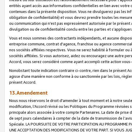
entités ayant accès aux Informations confidentielles en lien avec votre 
contenues dans la présente disposition. Vous ne divulguerez pas les Info
obligation de confidentialité) et vous devrez prendre toutes les mesure
ou communication qui n’est pas expressément autorisée par le présent A
divulgation ou de confidentialité conclu entre les parties et s’appliquer
Vous et nous sommes des contractants indépendants, et aucune disposit
entreprise commune, contrat d'agence, franchise ou agence commerciale
nos sociétés affiliées respectives. Vous ne serez habilité à formuler o
sociétés affiliées. Si vous autorisez, aidez ou encouragez une autre pe
Accord, vous serez considéré comme ayant accompli cette action vou
Nonobstant toute indication contraire ci-contre, rien dans le présent Ac
agisse d’une manière non conforme à ou sanctionnée par les lois, règlem
présent Accord.
13.Amendement
Nous nous réservons le droit d'amender à tout moment et à notre seule 
modification, l’Accord révisé ou les Politiques du Programme révisées s
principale alors associée à votre compte Partenaires. La date de prise d’
de sept jours calendaires à compter de la date de transmission de l’av
Spéciale. LA POURSUITE DE VOTRE PARTICIPATION AU PROGRAMME P
UNE ACCEPTATION DES MODIFICATIONS DE VOTRE PART. SI VOUS JU