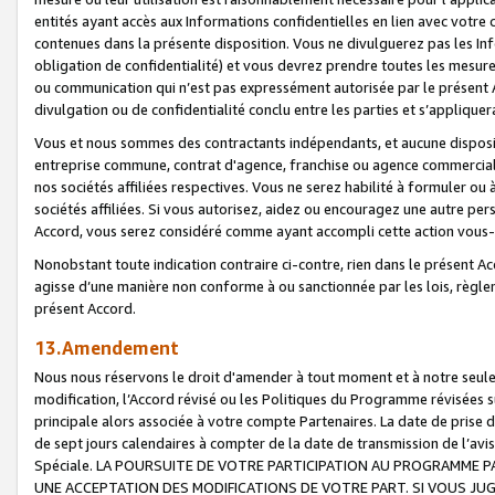
entités ayant accès aux Informations confidentielles en lien avec votre 
contenues dans la présente disposition. Vous ne divulguerez pas les Info
obligation de confidentialité) et vous devrez prendre toutes les mesure
ou communication qui n’est pas expressément autorisée par le présent A
divulgation ou de confidentialité conclu entre les parties et s’appliquer
Vous et nous sommes des contractants indépendants, et aucune disposit
entreprise commune, contrat d'agence, franchise ou agence commerciale
nos sociétés affiliées respectives. Vous ne serez habilité à formuler o
sociétés affiliées. Si vous autorisez, aidez ou encouragez une autre pe
Accord, vous serez considéré comme ayant accompli cette action vou
Nonobstant toute indication contraire ci-contre, rien dans le présent Ac
agisse d’une manière non conforme à ou sanctionnée par les lois, règlem
présent Accord.
13.Amendement
Nous nous réservons le droit d'amender à tout moment et à notre seule 
modification, l’Accord révisé ou les Politiques du Programme révisées s
principale alors associée à votre compte Partenaires. La date de prise d’
de sept jours calendaires à compter de la date de transmission de l’av
Spéciale. LA POURSUITE DE VOTRE PARTICIPATION AU PROGRAMME P
UNE ACCEPTATION DES MODIFICATIONS DE VOTRE PART. SI VOUS JU