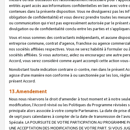
entités ayant accès aux Informations confidentielles en lien avec votre 
contenues dans la présente disposition. Vous ne divulguerez pas les Info
obligation de confidentialité) et vous devrez prendre toutes les mesure
ou communication qui n’est pas expressément autorisée par le présent A
divulgation ou de confidentialité conclu entre les parties et s’appliquer
Vous et nous sommes des contractants indépendants, et aucune disposit
entreprise commune, contrat d'agence, franchise ou agence commerciale
nos sociétés affiliées respectives. Vous ne serez habilité à formuler o
sociétés affiliées. Si vous autorisez, aidez ou encouragez une autre pe
Accord, vous serez considéré comme ayant accompli cette action vou
Nonobstant toute indication contraire ci-contre, rien dans le présent Ac
agisse d’une manière non conforme à ou sanctionnée par les lois, règlem
présent Accord.
13.Amendement
Nous nous réservons le droit d'amender à tout moment et à notre seule 
modification, l’Accord révisé ou les Politiques du Programme révisées s
principale alors associée à votre compte Partenaires. La date de prise d’
de sept jours calendaires à compter de la date de transmission de l’av
Spéciale. LA POURSUITE DE VOTRE PARTICIPATION AU PROGRAMME P
UNE ACCEPTATION DES MODIFICATIONS DE VOTRE PART. SI VOUS JU