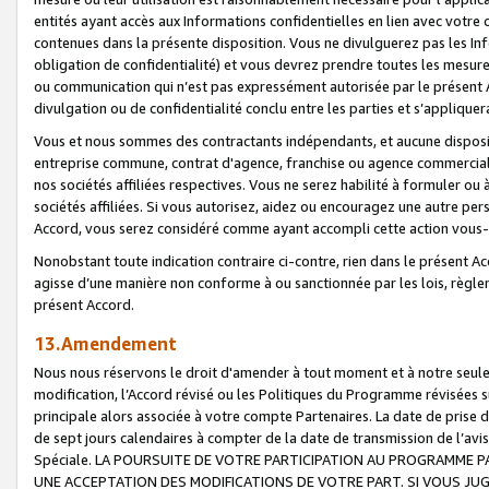
entités ayant accès aux Informations confidentielles en lien avec votre 
contenues dans la présente disposition. Vous ne divulguerez pas les Info
obligation de confidentialité) et vous devrez prendre toutes les mesure
ou communication qui n’est pas expressément autorisée par le présent A
divulgation ou de confidentialité conclu entre les parties et s’appliquer
Vous et nous sommes des contractants indépendants, et aucune disposit
entreprise commune, contrat d'agence, franchise ou agence commerciale
nos sociétés affiliées respectives. Vous ne serez habilité à formuler o
sociétés affiliées. Si vous autorisez, aidez ou encouragez une autre pe
Accord, vous serez considéré comme ayant accompli cette action vou
Nonobstant toute indication contraire ci-contre, rien dans le présent Ac
agisse d’une manière non conforme à ou sanctionnée par les lois, règlem
présent Accord.
13.Amendement
Nous nous réservons le droit d'amender à tout moment et à notre seule 
modification, l’Accord révisé ou les Politiques du Programme révisées s
principale alors associée à votre compte Partenaires. La date de prise d’
de sept jours calendaires à compter de la date de transmission de l’av
Spéciale. LA POURSUITE DE VOTRE PARTICIPATION AU PROGRAMME P
UNE ACCEPTATION DES MODIFICATIONS DE VOTRE PART. SI VOUS JU