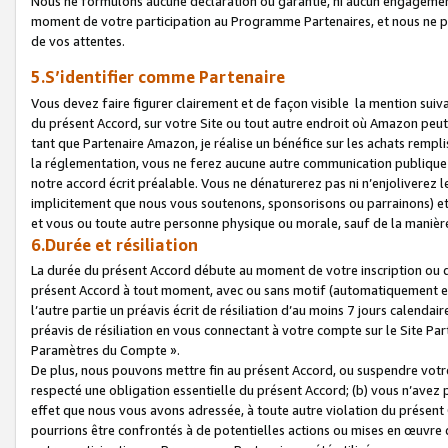
Nous ne formulons aucune déclaration ou garantie, ni aucun engagemen
moment de votre participation au Programme Partenaires, et nous ne p
de vos attentes.
5.S’identifier comme Partenaire
Vous devez faire figurer clairement et de façon visible la mention sui
du présent Accord, sur votre Site ou tout autre endroit où Amazon peut vo
tant que Partenaire Amazon, je réalise un bénéfice sur les achats remplis
la réglementation, vous ne ferez aucune autre communication publique
notre accord écrit préalable. Vous ne dénaturerez pas ni n’enjoliverez 
implicitement que nous vous soutenons, sponsorisons ou parrainons) et v
et vous ou toute autre personne physique ou morale, sauf de la manièr
6.Durée et résiliation
La durée du présent Accord débute au moment de votre inscription ou de
présent Accord à tout moment, avec ou sans motif (automatiquement et sa
l’autre partie un préavis écrit de résiliation d’au moins 7 jours calenda
préavis de résiliation en vous connectant à votre compte sur le Site Par
Paramètres du Compte ».
De plus, nous pouvons mettre fin au présent Accord, ou suspendre votre 
respecté une obligation essentielle du présent Accord; (b) vous n’avez p
effet que nous vous avons adressée, à toute autre violation du présen
pourrions être confrontés à de potentielles actions ou mises en œuvre 