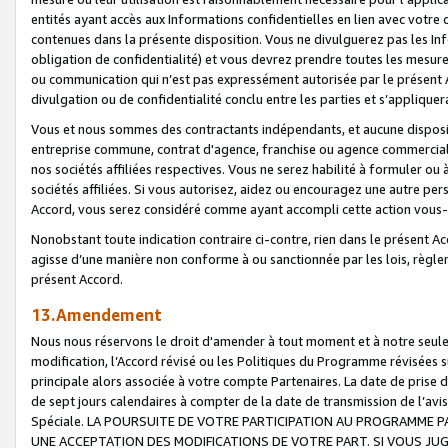
entités ayant accès aux Informations confidentielles en lien avec votre 
contenues dans la présente disposition. Vous ne divulguerez pas les Info
obligation de confidentialité) et vous devrez prendre toutes les mesure
ou communication qui n’est pas expressément autorisée par le présent A
divulgation ou de confidentialité conclu entre les parties et s’appliquer
Vous et nous sommes des contractants indépendants, et aucune disposit
entreprise commune, contrat d'agence, franchise ou agence commerciale
nos sociétés affiliées respectives. Vous ne serez habilité à formuler o
sociétés affiliées. Si vous autorisez, aidez ou encouragez une autre pe
Accord, vous serez considéré comme ayant accompli cette action vou
Nonobstant toute indication contraire ci-contre, rien dans le présent Ac
agisse d’une manière non conforme à ou sanctionnée par les lois, règlem
présent Accord.
13.Amendement
Nous nous réservons le droit d'amender à tout moment et à notre seule 
modification, l’Accord révisé ou les Politiques du Programme révisées s
principale alors associée à votre compte Partenaires. La date de prise d’
de sept jours calendaires à compter de la date de transmission de l’av
Spéciale. LA POURSUITE DE VOTRE PARTICIPATION AU PROGRAMME P
UNE ACCEPTATION DES MODIFICATIONS DE VOTRE PART. SI VOUS JU