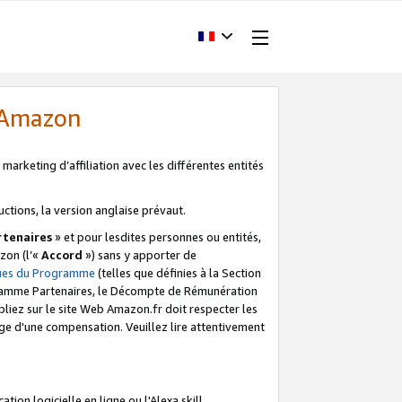
d'Amazon
marketing d’affiliation avec les différentes entités
uctions, la version anglaise prévaut.
tenaires
» et pour lesdites personnes ou entités,
zon (l’«
Accord
») sans y apporter de
ques du Programme
(telles que définies à la Section
ogramme Partenaires, le Décompte de Rémunération
iez sur le site Web Amazon.fr doit respecter les
ge d'une compensation. Veuillez lire attentivement
on logicielle en ligne ou l'Alexa skill