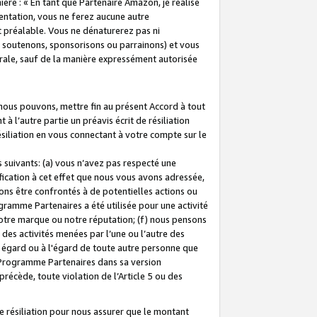
ière : « En tant que Partenaire Amazon, je réalise
mentation, vous ne ferez aucune autre
 préalable. Vous ne dénaturerez pas ni
s soutenons, sponsorisons ou parrainons) et vous
orale, sauf de la manière expressément autorisée
 nous pouvons, mettre fin au présent Accord à tout
à l’autre partie un préavis écrit de résiliation
ésiliation en vous connectant à votre compte sur le
 suivants: (a) vous n’avez pas respecté une
fication à cet effet que nous vous avons adressée,
ns être confrontés à de potentielles actions ou
gramme Partenaires a été utilisée pour une activité
notre marque ou notre réputation; (f) nous pensons
des activités menées par l’une ou l’autre des
 égard ou à l'égard de toute autre personne que
u Programme Partenaires dans sa version
 précède, toute violation de l’Article 5 ou des
 résiliation pour nous assurer que le montant