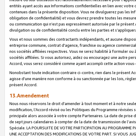
entités ayant accès aux Informations confidentielles en lien avec votre 
contenues dans la présente disposition. Vous ne divulguerez pas les Info
obligation de confidentialité) et vous devrez prendre toutes les mesure
ou communication qui n’est pas expressément autorisée par le présent A
divulgation ou de confidentialité conclu entre les parties et s’appliquer
Vous et nous sommes des contractants indépendants, et aucune disposit
entreprise commune, contrat d'agence, franchise ou agence commerciale
nos sociétés affiliées respectives. Vous ne serez habilité à formuler o
sociétés affiliées. Si vous autorisez, aidez ou encouragez une autre pe
Accord, vous serez considéré comme ayant accompli cette action vou
Nonobstant toute indication contraire ci-contre, rien dans le présent Ac
agisse d’une manière non conforme à ou sanctionnée par les lois, règlem
présent Accord.
13.Amendement
Nous nous réservons le droit d'amender à tout moment et à notre seule 
modification, l’Accord révisé ou les Politiques du Programme révisées s
principale alors associée à votre compte Partenaires. La date de prise d’
de sept jours calendaires à compter de la date de transmission de l’av
Spéciale. LA POURSUITE DE VOTRE PARTICIPATION AU PROGRAMME P
UNE ACCEPTATION DES MODIFICATIONS DE VOTRE PART. SI VOUS JU