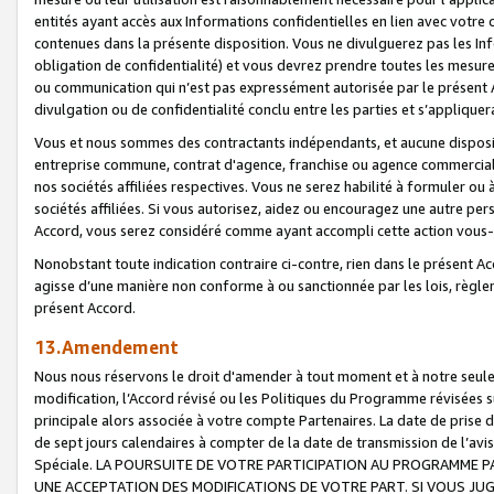
entités ayant accès aux Informations confidentielles en lien avec votre 
contenues dans la présente disposition. Vous ne divulguerez pas les Info
obligation de confidentialité) et vous devrez prendre toutes les mesure
ou communication qui n’est pas expressément autorisée par le présent A
divulgation ou de confidentialité conclu entre les parties et s’appliquer
Vous et nous sommes des contractants indépendants, et aucune disposit
entreprise commune, contrat d'agence, franchise ou agence commerciale
nos sociétés affiliées respectives. Vous ne serez habilité à formuler o
sociétés affiliées. Si vous autorisez, aidez ou encouragez une autre pe
Accord, vous serez considéré comme ayant accompli cette action vou
Nonobstant toute indication contraire ci-contre, rien dans le présent Ac
agisse d’une manière non conforme à ou sanctionnée par les lois, règlem
présent Accord.
13.Amendement
Nous nous réservons le droit d'amender à tout moment et à notre seule 
modification, l’Accord révisé ou les Politiques du Programme révisées s
principale alors associée à votre compte Partenaires. La date de prise d’
de sept jours calendaires à compter de la date de transmission de l’av
Spéciale. LA POURSUITE DE VOTRE PARTICIPATION AU PROGRAMME P
UNE ACCEPTATION DES MODIFICATIONS DE VOTRE PART. SI VOUS JU