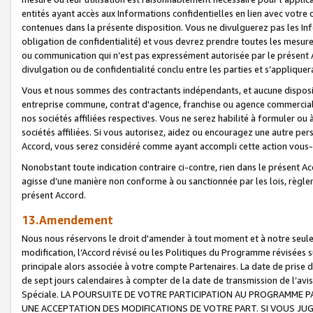
entités ayant accès aux Informations confidentielles en lien avec votre 
contenues dans la présente disposition. Vous ne divulguerez pas les Info
obligation de confidentialité) et vous devrez prendre toutes les mesure
ou communication qui n’est pas expressément autorisée par le présent A
divulgation ou de confidentialité conclu entre les parties et s’appliquer
Vous et nous sommes des contractants indépendants, et aucune disposit
entreprise commune, contrat d'agence, franchise ou agence commerciale
nos sociétés affiliées respectives. Vous ne serez habilité à formuler o
sociétés affiliées. Si vous autorisez, aidez ou encouragez une autre pe
Accord, vous serez considéré comme ayant accompli cette action vou
Nonobstant toute indication contraire ci-contre, rien dans le présent Ac
agisse d’une manière non conforme à ou sanctionnée par les lois, règlem
présent Accord.
13.Amendement
Nous nous réservons le droit d'amender à tout moment et à notre seule 
modification, l’Accord révisé ou les Politiques du Programme révisées s
principale alors associée à votre compte Partenaires. La date de prise d’
de sept jours calendaires à compter de la date de transmission de l’av
Spéciale. LA POURSUITE DE VOTRE PARTICIPATION AU PROGRAMME P
UNE ACCEPTATION DES MODIFICATIONS DE VOTRE PART. SI VOUS JU