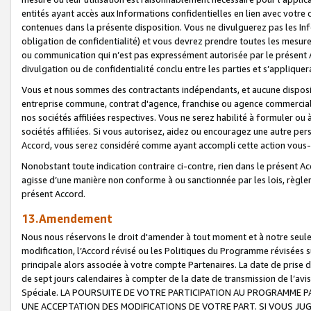
entités ayant accès aux Informations confidentielles en lien avec votre 
contenues dans la présente disposition. Vous ne divulguerez pas les Info
obligation de confidentialité) et vous devrez prendre toutes les mesure
ou communication qui n’est pas expressément autorisée par le présent A
divulgation ou de confidentialité conclu entre les parties et s’appliquer
Vous et nous sommes des contractants indépendants, et aucune disposit
entreprise commune, contrat d'agence, franchise ou agence commerciale
nos sociétés affiliées respectives. Vous ne serez habilité à formuler o
sociétés affiliées. Si vous autorisez, aidez ou encouragez une autre pe
Accord, vous serez considéré comme ayant accompli cette action vou
Nonobstant toute indication contraire ci-contre, rien dans le présent Ac
agisse d’une manière non conforme à ou sanctionnée par les lois, règlem
présent Accord.
13.Amendement
Nous nous réservons le droit d'amender à tout moment et à notre seule 
modification, l’Accord révisé ou les Politiques du Programme révisées s
principale alors associée à votre compte Partenaires. La date de prise d’
de sept jours calendaires à compter de la date de transmission de l’av
Spéciale. LA POURSUITE DE VOTRE PARTICIPATION AU PROGRAMME P
UNE ACCEPTATION DES MODIFICATIONS DE VOTRE PART. SI VOUS JU