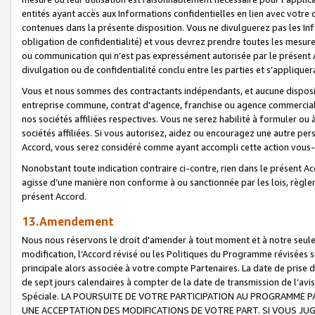
entités ayant accès aux Informations confidentielles en lien avec votre 
contenues dans la présente disposition. Vous ne divulguerez pas les Info
obligation de confidentialité) et vous devrez prendre toutes les mesure
ou communication qui n’est pas expressément autorisée par le présent A
divulgation ou de confidentialité conclu entre les parties et s’appliquer
Vous et nous sommes des contractants indépendants, et aucune disposit
entreprise commune, contrat d'agence, franchise ou agence commerciale
nos sociétés affiliées respectives. Vous ne serez habilité à formuler o
sociétés affiliées. Si vous autorisez, aidez ou encouragez une autre pe
Accord, vous serez considéré comme ayant accompli cette action vou
Nonobstant toute indication contraire ci-contre, rien dans le présent Ac
agisse d’une manière non conforme à ou sanctionnée par les lois, règlem
présent Accord.
13.Amendement
Nous nous réservons le droit d'amender à tout moment et à notre seule 
modification, l’Accord révisé ou les Politiques du Programme révisées s
principale alors associée à votre compte Partenaires. La date de prise d’
de sept jours calendaires à compter de la date de transmission de l’av
Spéciale. LA POURSUITE DE VOTRE PARTICIPATION AU PROGRAMME P
UNE ACCEPTATION DES MODIFICATIONS DE VOTRE PART. SI VOUS JU