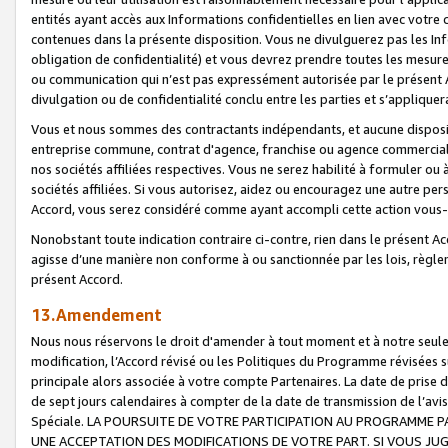
entités ayant accès aux Informations confidentielles en lien avec votre 
contenues dans la présente disposition. Vous ne divulguerez pas les Info
obligation de confidentialité) et vous devrez prendre toutes les mesure
ou communication qui n’est pas expressément autorisée par le présent A
divulgation ou de confidentialité conclu entre les parties et s’appliquer
Vous et nous sommes des contractants indépendants, et aucune disposit
entreprise commune, contrat d'agence, franchise ou agence commerciale
nos sociétés affiliées respectives. Vous ne serez habilité à formuler o
sociétés affiliées. Si vous autorisez, aidez ou encouragez une autre pe
Accord, vous serez considéré comme ayant accompli cette action vou
Nonobstant toute indication contraire ci-contre, rien dans le présent Ac
agisse d’une manière non conforme à ou sanctionnée par les lois, règlem
présent Accord.
13.Amendement
Nous nous réservons le droit d'amender à tout moment et à notre seule 
modification, l’Accord révisé ou les Politiques du Programme révisées s
principale alors associée à votre compte Partenaires. La date de prise d’
de sept jours calendaires à compter de la date de transmission de l’av
Spéciale. LA POURSUITE DE VOTRE PARTICIPATION AU PROGRAMME P
UNE ACCEPTATION DES MODIFICATIONS DE VOTRE PART. SI VOUS JU