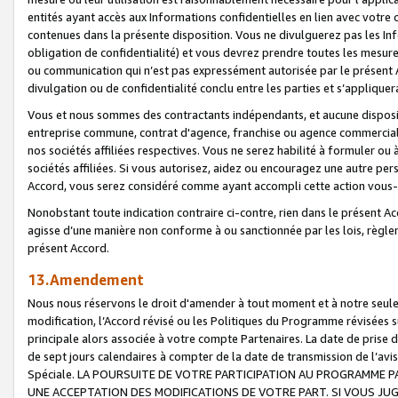
entités ayant accès aux Informations confidentielles en lien avec votre 
contenues dans la présente disposition. Vous ne divulguerez pas les Info
obligation de confidentialité) et vous devrez prendre toutes les mesure
ou communication qui n’est pas expressément autorisée par le présent A
divulgation ou de confidentialité conclu entre les parties et s’appliquer
Vous et nous sommes des contractants indépendants, et aucune disposit
entreprise commune, contrat d'agence, franchise ou agence commerciale
nos sociétés affiliées respectives. Vous ne serez habilité à formuler o
sociétés affiliées. Si vous autorisez, aidez ou encouragez une autre pe
Accord, vous serez considéré comme ayant accompli cette action vou
Nonobstant toute indication contraire ci-contre, rien dans le présent Ac
agisse d’une manière non conforme à ou sanctionnée par les lois, règlem
présent Accord.
13.Amendement
Nous nous réservons le droit d'amender à tout moment et à notre seule 
modification, l’Accord révisé ou les Politiques du Programme révisées s
principale alors associée à votre compte Partenaires. La date de prise d’
de sept jours calendaires à compter de la date de transmission de l’av
Spéciale. LA POURSUITE DE VOTRE PARTICIPATION AU PROGRAMME P
UNE ACCEPTATION DES MODIFICATIONS DE VOTRE PART. SI VOUS JU