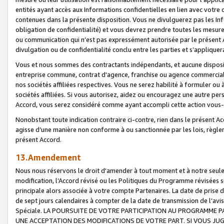
entités ayant accès aux Informations confidentielles en lien avec votre 
contenues dans la présente disposition. Vous ne divulguerez pas les Info
obligation de confidentialité) et vous devrez prendre toutes les mesure
ou communication qui n’est pas expressément autorisée par le présent A
divulgation ou de confidentialité conclu entre les parties et s’appliquer
Vous et nous sommes des contractants indépendants, et aucune disposit
entreprise commune, contrat d'agence, franchise ou agence commerciale
nos sociétés affiliées respectives. Vous ne serez habilité à formuler o
sociétés affiliées. Si vous autorisez, aidez ou encouragez une autre pe
Accord, vous serez considéré comme ayant accompli cette action vou
Nonobstant toute indication contraire ci-contre, rien dans le présent Ac
agisse d’une manière non conforme à ou sanctionnée par les lois, règlem
présent Accord.
13.Amendement
Nous nous réservons le droit d'amender à tout moment et à notre seule 
modification, l’Accord révisé ou les Politiques du Programme révisées s
principale alors associée à votre compte Partenaires. La date de prise d’
de sept jours calendaires à compter de la date de transmission de l’av
Spéciale. LA POURSUITE DE VOTRE PARTICIPATION AU PROGRAMME P
UNE ACCEPTATION DES MODIFICATIONS DE VOTRE PART. SI VOUS JU