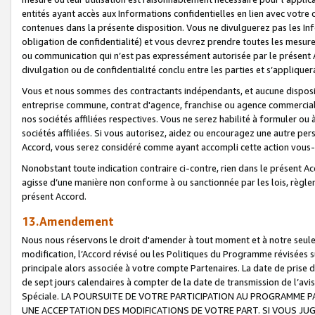
entités ayant accès aux Informations confidentielles en lien avec votre 
contenues dans la présente disposition. Vous ne divulguerez pas les Info
obligation de confidentialité) et vous devrez prendre toutes les mesure
ou communication qui n’est pas expressément autorisée par le présent A
divulgation ou de confidentialité conclu entre les parties et s’appliquer
Vous et nous sommes des contractants indépendants, et aucune disposit
entreprise commune, contrat d'agence, franchise ou agence commerciale
nos sociétés affiliées respectives. Vous ne serez habilité à formuler o
sociétés affiliées. Si vous autorisez, aidez ou encouragez une autre pe
Accord, vous serez considéré comme ayant accompli cette action vou
Nonobstant toute indication contraire ci-contre, rien dans le présent Ac
agisse d’une manière non conforme à ou sanctionnée par les lois, règlem
présent Accord.
13.Amendement
Nous nous réservons le droit d'amender à tout moment et à notre seule 
modification, l’Accord révisé ou les Politiques du Programme révisées s
principale alors associée à votre compte Partenaires. La date de prise d’
de sept jours calendaires à compter de la date de transmission de l’av
Spéciale. LA POURSUITE DE VOTRE PARTICIPATION AU PROGRAMME P
UNE ACCEPTATION DES MODIFICATIONS DE VOTRE PART. SI VOUS JU