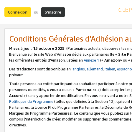
Connexion
S’inscrire
ou
Conditions Générales d’Adhésion 
Mises à jour
:
15 octobre 2025
(Partenaires actuels, découvrez les m
Bienvenue sur le site Web d’Amazon dédié aux partenaires (le «
Site P
les différentes entités d’Amazon, listées en
Annexe 1
(«
Amazon
» ou «
Des traductions sont disponibles en:
anglais
,
allemand
,
italien
,
espagno
prévaut.
Toute personne ou entité participant ou souhaitant participer à notre 
personnes ou entités, «
vous
» ou un «
Partenaire
») doit accepter le
Accord
») sans y apporter de modification. En vous inscrivant à notre Si
Politiques du Programme
(telles que définies à la Section 12), qui so
Partenaires, la Licence PI du Programme Partenaires, le Décompte de 
Marques du Programme Partenaires). Le contenu que vous publiez sur l
compris l'interdiction de créer, modifier ou supprimer des commentaires
directives.