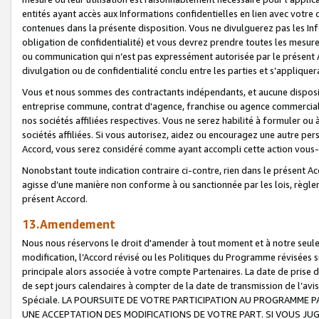
entités ayant accès aux Informations confidentielles en lien avec votre 
contenues dans la présente disposition. Vous ne divulguerez pas les Info
obligation de confidentialité) et vous devrez prendre toutes les mesure
ou communication qui n’est pas expressément autorisée par le présent A
divulgation ou de confidentialité conclu entre les parties et s’appliquer
Vous et nous sommes des contractants indépendants, et aucune disposit
entreprise commune, contrat d'agence, franchise ou agence commerciale
nos sociétés affiliées respectives. Vous ne serez habilité à formuler o
sociétés affiliées. Si vous autorisez, aidez ou encouragez une autre pe
Accord, vous serez considéré comme ayant accompli cette action vou
Nonobstant toute indication contraire ci-contre, rien dans le présent Ac
agisse d’une manière non conforme à ou sanctionnée par les lois, règlem
présent Accord.
13.Amendement
Nous nous réservons le droit d'amender à tout moment et à notre seule 
modification, l’Accord révisé ou les Politiques du Programme révisées s
principale alors associée à votre compte Partenaires. La date de prise d’
de sept jours calendaires à compter de la date de transmission de l’av
Spéciale. LA POURSUITE DE VOTRE PARTICIPATION AU PROGRAMME P
UNE ACCEPTATION DES MODIFICATIONS DE VOTRE PART. SI VOUS JU