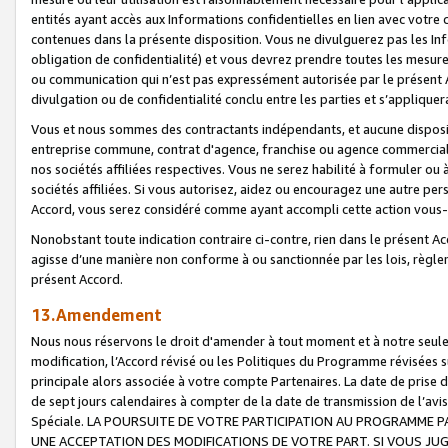
entités ayant accès aux Informations confidentielles en lien avec votre 
contenues dans la présente disposition. Vous ne divulguerez pas les Info
obligation de confidentialité) et vous devrez prendre toutes les mesure
ou communication qui n’est pas expressément autorisée par le présent A
divulgation ou de confidentialité conclu entre les parties et s’appliquer
Vous et nous sommes des contractants indépendants, et aucune disposit
entreprise commune, contrat d'agence, franchise ou agence commerciale
nos sociétés affiliées respectives. Vous ne serez habilité à formuler o
sociétés affiliées. Si vous autorisez, aidez ou encouragez une autre pe
Accord, vous serez considéré comme ayant accompli cette action vou
Nonobstant toute indication contraire ci-contre, rien dans le présent Ac
agisse d’une manière non conforme à ou sanctionnée par les lois, règlem
présent Accord.
13.Amendement
Nous nous réservons le droit d'amender à tout moment et à notre seule 
modification, l’Accord révisé ou les Politiques du Programme révisées s
principale alors associée à votre compte Partenaires. La date de prise d’
de sept jours calendaires à compter de la date de transmission de l’av
Spéciale. LA POURSUITE DE VOTRE PARTICIPATION AU PROGRAMME P
UNE ACCEPTATION DES MODIFICATIONS DE VOTRE PART. SI VOUS JU