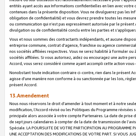
entités ayant accès aux Informations confidentielles en lien avec votre 
contenues dans la présente disposition. Vous ne divulguerez pas les Info
obligation de confidentialité) et vous devrez prendre toutes les mesure
ou communication qui n’est pas expressément autorisée par le présent A
divulgation ou de confidentialité conclu entre les parties et s’appliquer
Vous et nous sommes des contractants indépendants, et aucune disposit
entreprise commune, contrat d'agence, franchise ou agence commerciale
nos sociétés affiliées respectives. Vous ne serez habilité à formuler o
sociétés affiliées. Si vous autorisez, aidez ou encouragez une autre pe
Accord, vous serez considéré comme ayant accompli cette action vou
Nonobstant toute indication contraire ci-contre, rien dans le présent Ac
agisse d’une manière non conforme à ou sanctionnée par les lois, règlem
présent Accord.
13.Amendement
Nous nous réservons le droit d'amender à tout moment et à notre seule 
modification, l’Accord révisé ou les Politiques du Programme révisées s
principale alors associée à votre compte Partenaires. La date de prise d’
de sept jours calendaires à compter de la date de transmission de l’av
Spéciale. LA POURSUITE DE VOTRE PARTICIPATION AU PROGRAMME P
UNE ACCEPTATION DES MODIFICATIONS DE VOTRE PART. SI VOUS JU