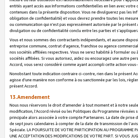
entités ayant accès aux Informations confidentielles en lien avec votre 
contenues dans la présente disposition. Vous ne divulguerez pas les Info
obligation de confidentialité) et vous devrez prendre toutes les mesure
ou communication qui n’est pas expressément autorisée par le présent A
divulgation ou de confidentialité conclu entre les parties et s’appliquer
Vous et nous sommes des contractants indépendants, et aucune disposit
entreprise commune, contrat d'agence, franchise ou agence commerciale
nos sociétés affiliées respectives. Vous ne serez habilité à formuler o
sociétés affiliées. Si vous autorisez, aidez ou encouragez une autre pe
Accord, vous serez considéré comme ayant accompli cette action vou
Nonobstant toute indication contraire ci-contre, rien dans le présent Ac
agisse d’une manière non conforme à ou sanctionnée par les lois, règlem
présent Accord.
13.Amendement
Nous nous réservons le droit d'amender à tout moment et à notre seule 
modification, l’Accord révisé ou les Politiques du Programme révisées s
principale alors associée à votre compte Partenaires. La date de prise d’
de sept jours calendaires à compter de la date de transmission de l’av
Spéciale. LA POURSUITE DE VOTRE PARTICIPATION AU PROGRAMME P
UNE ACCEPTATION DES MODIFICATIONS DE VOTRE PART. SI VOUS JU