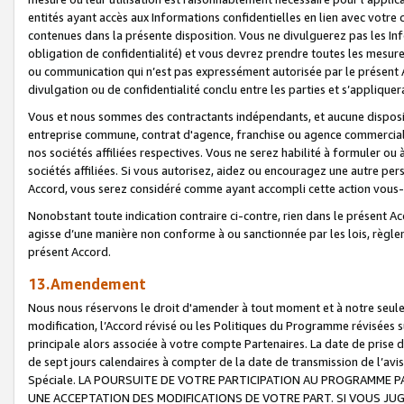
entités ayant accès aux Informations confidentielles en lien avec votre 
contenues dans la présente disposition. Vous ne divulguerez pas les Info
obligation de confidentialité) et vous devrez prendre toutes les mesure
ou communication qui n’est pas expressément autorisée par le présent A
divulgation ou de confidentialité conclu entre les parties et s’appliquer
Vous et nous sommes des contractants indépendants, et aucune disposit
entreprise commune, contrat d'agence, franchise ou agence commerciale
nos sociétés affiliées respectives. Vous ne serez habilité à formuler o
sociétés affiliées. Si vous autorisez, aidez ou encouragez une autre pe
Accord, vous serez considéré comme ayant accompli cette action vou
Nonobstant toute indication contraire ci-contre, rien dans le présent Ac
agisse d’une manière non conforme à ou sanctionnée par les lois, règlem
présent Accord.
13.Amendement
Nous nous réservons le droit d'amender à tout moment et à notre seule 
modification, l’Accord révisé ou les Politiques du Programme révisées s
principale alors associée à votre compte Partenaires. La date de prise d’
de sept jours calendaires à compter de la date de transmission de l’av
Spéciale. LA POURSUITE DE VOTRE PARTICIPATION AU PROGRAMME P
UNE ACCEPTATION DES MODIFICATIONS DE VOTRE PART. SI VOUS JU