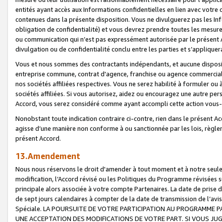
entités ayant accès aux Informations confidentielles en lien avec votre 
contenues dans la présente disposition. Vous ne divulguerez pas les Info
obligation de confidentialité) et vous devrez prendre toutes les mesure
ou communication qui n’est pas expressément autorisée par le présent A
divulgation ou de confidentialité conclu entre les parties et s’appliquer
Vous et nous sommes des contractants indépendants, et aucune disposit
entreprise commune, contrat d'agence, franchise ou agence commerciale
nos sociétés affiliées respectives. Vous ne serez habilité à formuler o
sociétés affiliées. Si vous autorisez, aidez ou encouragez une autre pe
Accord, vous serez considéré comme ayant accompli cette action vou
Nonobstant toute indication contraire ci-contre, rien dans le présent Ac
agisse d’une manière non conforme à ou sanctionnée par les lois, règlem
présent Accord.
13.Amendement
Nous nous réservons le droit d'amender à tout moment et à notre seule 
modification, l’Accord révisé ou les Politiques du Programme révisées s
principale alors associée à votre compte Partenaires. La date de prise d’
de sept jours calendaires à compter de la date de transmission de l’av
Spéciale. LA POURSUITE DE VOTRE PARTICIPATION AU PROGRAMME P
UNE ACCEPTATION DES MODIFICATIONS DE VOTRE PART. SI VOUS JU