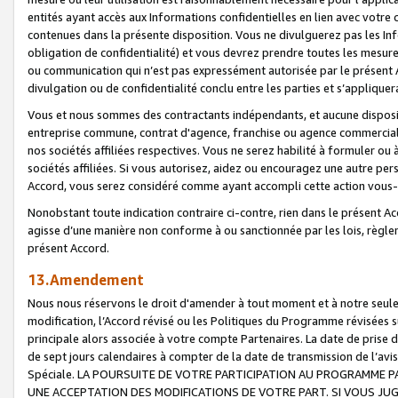
entités ayant accès aux Informations confidentielles en lien avec votre 
contenues dans la présente disposition. Vous ne divulguerez pas les Info
obligation de confidentialité) et vous devrez prendre toutes les mesure
ou communication qui n’est pas expressément autorisée par le présent A
divulgation ou de confidentialité conclu entre les parties et s’appliquer
Vous et nous sommes des contractants indépendants, et aucune disposit
entreprise commune, contrat d'agence, franchise ou agence commerciale
nos sociétés affiliées respectives. Vous ne serez habilité à formuler o
sociétés affiliées. Si vous autorisez, aidez ou encouragez une autre pe
Accord, vous serez considéré comme ayant accompli cette action vou
Nonobstant toute indication contraire ci-contre, rien dans le présent Ac
agisse d’une manière non conforme à ou sanctionnée par les lois, règlem
présent Accord.
13.Amendement
Nous nous réservons le droit d'amender à tout moment et à notre seule 
modification, l’Accord révisé ou les Politiques du Programme révisées s
principale alors associée à votre compte Partenaires. La date de prise d’
de sept jours calendaires à compter de la date de transmission de l’av
Spéciale. LA POURSUITE DE VOTRE PARTICIPATION AU PROGRAMME P
UNE ACCEPTATION DES MODIFICATIONS DE VOTRE PART. SI VOUS JU