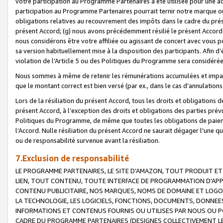
votre participation au Programme Partenaires a été utilisée pour une ac
participation au Programme Partenaires pourrait ternir notre marque ou
obligations relatives au recouvrement des impôts dans le cadre du prése
présent Accord; (g) nous avons précédemment résilié le présent Accord
nous considérons être votre affiliée ou agissant de concert avec vous 
sa version habituellement mise à la disposition des participants. Afin d’é
violation de l’Article 5 ou des Politiques du Programme sera considéré
Nous sommes à même de retenir les rémunérations accumulées et impayée
que le montant correct est bien versé (par ex., dans le cas d’annulations
Lors de la résiliation du présent Accord, tous les droits et obligations 
présent Accord, à l’exception des droits et obligations des parties prévus
Politiques du Programme, de même que toutes les obligations de paiement
l’Accord. Nulle résiliation du présent Accord ne saurait dégager l'une 
ou de responsabilité survenue avant la résiliation.
7.Exclusion de responsabilité
LE PROGRAMME PARTENAIRES, LE SITE D’AMAZON, TOUT PRODUIT ET 
LIEN, TOUT CONTENU, TOUTE INTERFACE DE PROGRAMMATION D'APP
CONTENU PUBLICITAIRE, NOS MARQUES, NOMS DE DOMAINE ET LOGOS
LA TECHNOLOGIE, LES LOGICIELS, FONCTIONS, DOCUMENTS, DONNEES
INFORMATIONS ET CONTENUS FOURNIS OU UTILISES PAR NOUS OU P
CADRE DU PROGRAMME PARTENAIRES (DESIGNES COLLECTIVEMENT LE