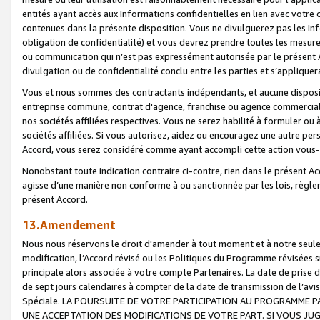
entités ayant accès aux Informations confidentielles en lien avec votre 
contenues dans la présente disposition. Vous ne divulguerez pas les Info
obligation de confidentialité) et vous devrez prendre toutes les mesure
ou communication qui n’est pas expressément autorisée par le présent A
divulgation ou de confidentialité conclu entre les parties et s’appliquer
Vous et nous sommes des contractants indépendants, et aucune disposit
entreprise commune, contrat d'agence, franchise ou agence commerciale
nos sociétés affiliées respectives. Vous ne serez habilité à formuler o
sociétés affiliées. Si vous autorisez, aidez ou encouragez une autre pe
Accord, vous serez considéré comme ayant accompli cette action vou
Nonobstant toute indication contraire ci-contre, rien dans le présent Ac
agisse d’une manière non conforme à ou sanctionnée par les lois, règlem
présent Accord.
13.Amendement
Nous nous réservons le droit d'amender à tout moment et à notre seule 
modification, l’Accord révisé ou les Politiques du Programme révisées s
principale alors associée à votre compte Partenaires. La date de prise d’
de sept jours calendaires à compter de la date de transmission de l’av
Spéciale. LA POURSUITE DE VOTRE PARTICIPATION AU PROGRAMME P
UNE ACCEPTATION DES MODIFICATIONS DE VOTRE PART. SI VOUS JU