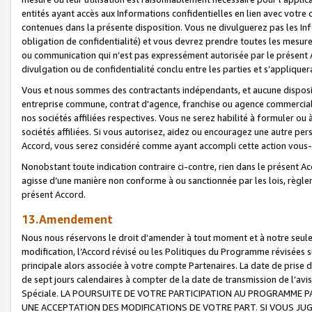
entités ayant accès aux Informations confidentielles en lien avec votre 
contenues dans la présente disposition. Vous ne divulguerez pas les Info
obligation de confidentialité) et vous devrez prendre toutes les mesure
ou communication qui n’est pas expressément autorisée par le présent A
divulgation ou de confidentialité conclu entre les parties et s’appliquer
Vous et nous sommes des contractants indépendants, et aucune disposit
entreprise commune, contrat d'agence, franchise ou agence commerciale
nos sociétés affiliées respectives. Vous ne serez habilité à formuler o
sociétés affiliées. Si vous autorisez, aidez ou encouragez une autre pe
Accord, vous serez considéré comme ayant accompli cette action vou
Nonobstant toute indication contraire ci-contre, rien dans le présent Ac
agisse d’une manière non conforme à ou sanctionnée par les lois, règlem
présent Accord.
13.Amendement
Nous nous réservons le droit d'amender à tout moment et à notre seule 
modification, l’Accord révisé ou les Politiques du Programme révisées s
principale alors associée à votre compte Partenaires. La date de prise d’
de sept jours calendaires à compter de la date de transmission de l’av
Spéciale. LA POURSUITE DE VOTRE PARTICIPATION AU PROGRAMME P
UNE ACCEPTATION DES MODIFICATIONS DE VOTRE PART. SI VOUS JU