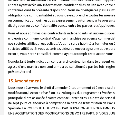
entités ayant accès aux Informations confidentielles en lien avec votre 
contenues dans la présente disposition. Vous ne divulguerez pas les Info
obligation de confidentialité) et vous devrez prendre toutes les mesure
ou communication qui n’est pas expressément autorisée par le présent A
divulgation ou de confidentialité conclu entre les parties et s’appliquer
Vous et nous sommes des contractants indépendants, et aucune disposit
entreprise commune, contrat d'agence, franchise ou agence commerciale
nos sociétés affiliées respectives. Vous ne serez habilité à formuler o
sociétés affiliées. Si vous autorisez, aidez ou encouragez une autre pe
Accord, vous serez considéré comme ayant accompli cette action vou
Nonobstant toute indication contraire ci-contre, rien dans le présent Ac
agisse d’une manière non conforme à ou sanctionnée par les lois, règlem
présent Accord.
13.Amendement
Nous nous réservons le droit d'amender à tout moment et à notre seule 
modification, l’Accord révisé ou les Politiques du Programme révisées s
principale alors associée à votre compte Partenaires. La date de prise d’
de sept jours calendaires à compter de la date de transmission de l’av
Spéciale. LA POURSUITE DE VOTRE PARTICIPATION AU PROGRAMME P
UNE ACCEPTATION DES MODIFICATIONS DE VOTRE PART. SI VOUS JU