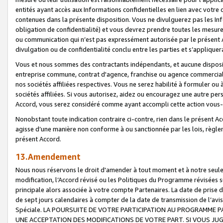
entités ayant accès aux Informations confidentielles en lien avec votre 
contenues dans la présente disposition. Vous ne divulguerez pas les Info
obligation de confidentialité) et vous devrez prendre toutes les mesure
ou communication qui n’est pas expressément autorisée par le présent A
divulgation ou de confidentialité conclu entre les parties et s’appliquer
Vous et nous sommes des contractants indépendants, et aucune disposit
entreprise commune, contrat d'agence, franchise ou agence commerciale
nos sociétés affiliées respectives. Vous ne serez habilité à formuler o
sociétés affiliées. Si vous autorisez, aidez ou encouragez une autre pe
Accord, vous serez considéré comme ayant accompli cette action vou
Nonobstant toute indication contraire ci-contre, rien dans le présent Ac
agisse d’une manière non conforme à ou sanctionnée par les lois, règlem
présent Accord.
13.Amendement
Nous nous réservons le droit d'amender à tout moment et à notre seule 
modification, l’Accord révisé ou les Politiques du Programme révisées s
principale alors associée à votre compte Partenaires. La date de prise d’
de sept jours calendaires à compter de la date de transmission de l’av
Spéciale. LA POURSUITE DE VOTRE PARTICIPATION AU PROGRAMME P
UNE ACCEPTATION DES MODIFICATIONS DE VOTRE PART. SI VOUS JU