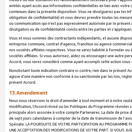
entités ayant accès aux Informations confidentielles en lien avec votre 
contenues dans la présente disposition. Vous ne divulguerez pas les Info
obligation de confidentialité) et vous devrez prendre toutes les mesure
ou communication qui n’est pas expressément autorisée par le présent A
divulgation ou de confidentialité conclu entre les parties et s’appliquer
Vous et nous sommes des contractants indépendants, et aucune disposit
entreprise commune, contrat d'agence, franchise ou agence commerciale
nos sociétés affiliées respectives. Vous ne serez habilité à formuler o
sociétés affiliées. Si vous autorisez, aidez ou encouragez une autre pe
Accord, vous serez considéré comme ayant accompli cette action vou
Nonobstant toute indication contraire ci-contre, rien dans le présent Ac
agisse d’une manière non conforme à ou sanctionnée par les lois, règlem
présent Accord.
13.Amendement
Nous nous réservons le droit d'amender à tout moment et à notre seule 
modification, l’Accord révisé ou les Politiques du Programme révisées s
principale alors associée à votre compte Partenaires. La date de prise d’
de sept jours calendaires à compter de la date de transmission de l’av
Spéciale. LA POURSUITE DE VOTRE PARTICIPATION AU PROGRAMME P
UNE ACCEPTATION DES MODIFICATIONS DE VOTRE PART. SI VOUS JU