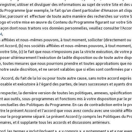
registrer, utiliser et divulguer des informations au sujet de votre Site et des
u Programme (par exemple, le fait qu’un client particulier d'Amazon ait cliqu
ôler, parcourir et effectuer de toute autre manière des recherches sur votre Si
tre logo et votre mise en œuvre du Contenu du Programme figurant sur votre Si
 façon dont nous traitons vos données personnelles, veuillez consulter l’Acc
 4
,
 affiliées et nous-mêmes pouvons, à tout moment, solliciter (directement ou 
nt Accord, (b) nos sociétés affiliées et nous-mêmes pouvons, à tout moment, 
votre Site, (c) le fait que nous n’imposions pas la stricte exécution, de votre
poser ultérieurement l’exécution de ladite disposition ou de toute autre disp
ce, toutes mesures que nous pourrions prendre et toutes approbations que n
otre seule discrétion, et ne seront valables que si elles sont confirmées par 
Accord, du fait de la loi ou pour toute autre cause, sans notre accord exprès 
posable et exécutoire à l’égard des parties, de leurs successeurs et ayants dro
especter, la dernière version de toutes les politiques, annexes, spécification
ant aux outils, sous-programmes et fonctions mis à votre disposition par le 
 ponctuelles des Politiques du Programme. En cas de contradiction entre le p
ntre le présent Accord et l’accord que vous avez conclu avec une société aff
 pour le programme séparé. Le présent Accord (y compris les Politiques du Pr
ires, et il supplante tous les accords et discussions antérieurs.
cord, les termes « inclut/incluent », « y compris », « notamment » et « par e