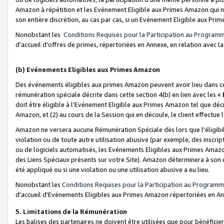
Amazon à répétition et les Evénement Eligible aux Primes Amazon qui ne
son entière discrétion, au cas par cas, si un Evénement Eligible aux Prim
Nonobstant les
Conditions Requises pour la Participation au Program
d'accueil d'offres de primes, répertoriées en Annexe, en relation avec 
(b) Evénements Eligibles aux Primes Amazon
Des événements éligibles aux primes Amazon peuvent avoir lieu dans cer
rémunération spéciale décrite dans cette section 4(b) en lien avec les «
doit être éligible à l’Evénement Eligible aux Primes Amazon tel que décrit
Amazon, et (2) au cours de la Session qui en découle, le client effectu
Amazon ne versera aucune Rémunération Spéciale dès lors que l'éligibi
violation ou de toute autre utilisation abusive (par exemple, des inscrip
ou de logiciels automatisés, les Evénements Eligibles aux Primes Amazo
des Liens Spéciaux présents sur votre Site). Amazon déterminera à son e
été appliqué ou si une violation ou une utilisation abusive a eu lieu.
Nonobstant les
Conditions Requises pour la Participation au Programm
d'accueil d'Evénements Eligibles aux Primes Amazon répertoriées en A
5. Limitations de la Rémunération
Les balises des partenaires ne doivent être utilisées que pour bénéfi