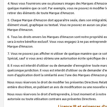
4. Nous vous fournirons une ou plusieurs images des Marques d'Amazon p
quelque manière que ce soit. Par exemple, vous ne pouvez ni modifier l
retirer des éléments de toute Marque d'Amazon.
5. Chaque Marque d'Amazon doit apparaître seule, dans son intégralité
élément visuel, graphique ou textuel. Vous ne pouvez en aucun cas place
Marque d'Amazon.
6. Tous les droits envers les Marques d'Amazon sont notre propriété ex
sera à notre bénéfice exclusif. Vous vous engagez à ne pas entreprendr
Marque d'Amazon.
7. Vous ne pouvez pas afficher ni utiliser de quelque manière que ce soi
Spécial, sauf si vous avez obtenu une autorisation écrite spécifique de 
8. Il vous est interdit d'utiliser ou de demander d'enregistrer toute m
quelconque juridiction. Il vous est interdit d'utiliser ou de demander 
nom d'application dont la similarité avec l'une des Marques d'Amazon p
Nous nous réservons le droit de modifier les présentes Directives Rel
entière discrétion, en publiant un avis de modification ou une nouvelle 
Nous nous réservons le droit d'entreprendre, à tout moment et à notre e
autorisée ou toute utilisation contraire aux présentes Directives.
Licence IP et exigences d