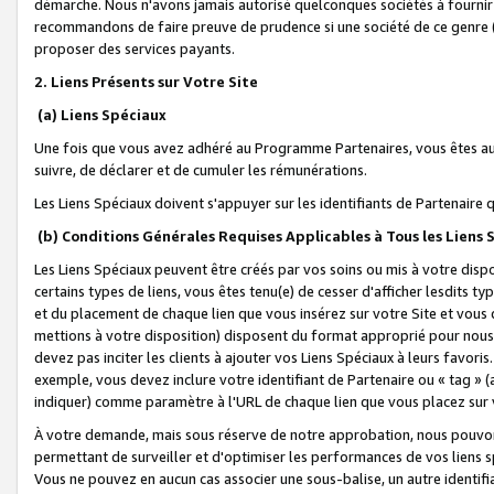
démarche. Nous n'avons jamais autorisé quelconques sociétés à fournir 
recommandons de faire preuve de prudence si une société de ce genre
proposer des services payants.
2. Liens Présents sur Votre Site
(a) Liens Spéciaux
Une fois que vous avez adhéré au Programme Partenaires, vous êtes auto
suivre, de déclarer et de cumuler les rémunérations.
Les Liens Spéciaux doivent s'appuyer sur les identifiants de Partenaire
(b) Conditions Générales Requises Applicables à Tous les Liens
Les Liens Spéciaux peuvent être créés par vos soins ou mis à votre dispos
certains types de liens, vous êtes tenu(e) de cesser d'afficher lesdits t
et du placement de chaque lien que vous insérez sur votre Site et vous 
mettions à votre disposition) disposent du format approprié pour nous 
devez pas inciter les clients à ajouter vos Liens Spéciaux à leurs favori
exemple, vous devez inclure votre identifiant de Partenaire ou « tag 
indiquer) comme paramètre à l'URL de chaque lien que vous placez sur v
À votre demande, mais sous réserve de notre approbation, nous pouvons
permettant de surveiller et d'optimiser les performances de vos liens sp
Vous ne pouvez en aucun cas associer une sous-balise, un autre identifi