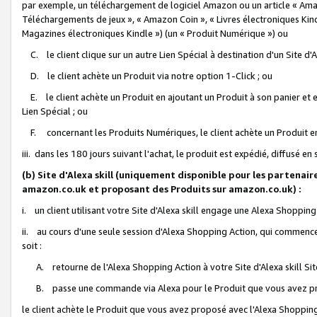
par exemple, un téléchargement de logiciel Amazon ou un article « Ama
Téléchargements de jeux », « Amazon Coin », « Livres électroniques Kindl
Magazines électroniques Kindle ») (un « Produit Numérique ») ou
C. le client clique sur un autre Lien Spécial à destination d'un Site d
D. le client achète un Produit via notre option 1-Click ; ou
E. le client achète un Produit en ajoutant un Produit à son panier et en
Lien Spécial ; ou
F. concernant les Produits Numériques, le client achète un Produit en 
iii. dans les 180 jours suivant l'achat, le produit est expédié, diffusé en
(b) Site d'Alexa skill (uniquement disponible pour les partenair
amazon.co.uk et proposant des Produits sur amazon.co.uk) :
i. un client utilisant votre Site d'Alexa skill engage une Alexa Shopping 
ii. au cours d'une seule session d'Alexa Shopping Action, qui commence 
soit :
A. retourne de l'Alexa Shopping Action à votre Site d'Alexa skill S
B. passe une commande via Alexa pour le Produit que vous avez pr
le client achète le Produit que vous avez proposé avec l'Alexa Shopping 