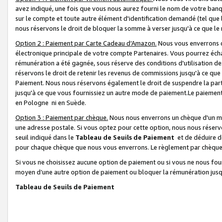
avez indiqué, une fois que vous nous aurez fourni le nom de votre banq
sur le compte et toute autre élément d'identification demandé (tel que 
nous réservons le droit de bloquer la somme à verser jusqu'à ce que le 
Option 2 : Paiement par Carte Cadeau d’Amazon.
Nous vous enverrons d
électronique principale de votre compte Partenaires. Vous pourrez écha
rémunération a été gagnée, sous réserve des conditions d'utilisation de
réservons le droit de retenir les revenus de commissions jusqu'à ce que
Paiement. Nous nous réservons également le droit de suspendre la par
jusqu'à ce que vous fournissiez un autre mode de paiement.Le paiement
en Pologne ni en Suède.
Option 3 : Paiement par chèque.
Nous nous enverrons un chèque d'un mo
une adresse postale. Si vous optez pour cette option, nous nous réserv
seuil indiqué dans le
Tableau de Seuils de Paiement
et de déduire d
pour chaque chèque que nous vous enverrons. Le règlement par chèque 
Si vous ne choisissez aucune option de paiement ou si vous ne nous fou
moyen d’une autre option de paiement ou bloquer la rémunération jusqu
Tableau de Seuils de Paiement