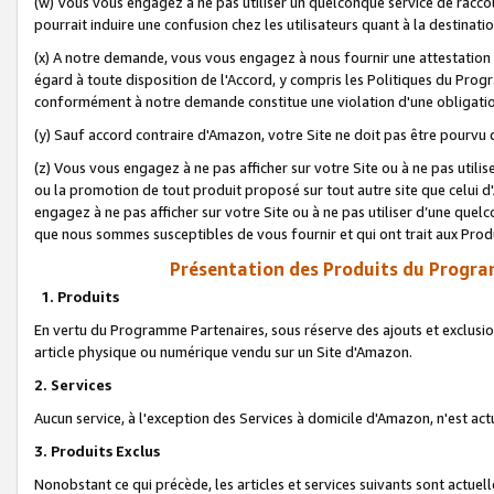
(w) Vous vous engagez à ne pas utiliser un quelconque service de raccou
pourrait induire une confusion chez les utilisateurs quant à la destinati
(x) A notre demande, vous vous engagez à nous fournir une attestation é
égard à toute disposition de l'Accord, y compris les Politiques du Pro
conformément à notre demande constitue une violation d'une obligation
(y) Sauf accord contraire d'Amazon, votre Site ne doit pas être pourvu d
(z) Vous vous engagez à ne pas afficher sur votre Site ou à ne pas util
ou la promotion de tout produit proposé sur tout autre site que celui
engagez à ne pas afficher sur votre Site ou à ne pas utiliser d’une qu
que nous sommes susceptibles de vous fournir et qui ont trait aux Prod
Présentation des Produits du Progra
1. Produits
En vertu du Programme Partenaires, sous réserve des ajouts et exclusion
article physique ou numérique vendu sur un Site d'Amazon.
2. Services
Aucun service, à l'exception des Services à domicile d'Amazon, n'est ac
3. Produits Exclus
Nonobstant ce qui précède, les articles et services suivants sont actuel