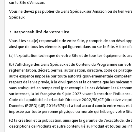
sur le Site d'Amazon.
Vous ne devez pas publier de Liens Spéciaux sur Amazon ou de lien ver
Spéciaux.
3. Responsabilité de Votre Site
Vous êtes seul(e) responsable de votre Site, y compris de son dévelop
ainsi que de tous les éléments qui figurent dans ou sur le Site. À titre 
(a) l’exploitation technique de votre Site et de tous les équipements ass
(b) l’affichage des Liens Spéciaux et du Contenu du Programme sur votr
réglementation, décret, permis, autorisation, directive, code de pratiq
autre exigence imposée par toute autorité gouvernementale compétente,
respect de la vie privée, à la divulgation et la garantie que les méca
sans ambiguïté en temps réel (par exemple, le cas échéant, les Recomm
sur internet, la loi française du 9 juin 2023 visant à encadrer l’influenc
Code de la publicité néerlandais Directive 2002/58/CE (directive vie p
Données (RGPD) (UE) 2016/679) et à tout accord conclu entre vous et t
imposée par toute personne physique ou morale qui héberge votre Site
(c) la création et la publication, ainsi que la garantie de l’exactitude, d
descriptions de Produits et autre contenu lié au Produit et toutes les 