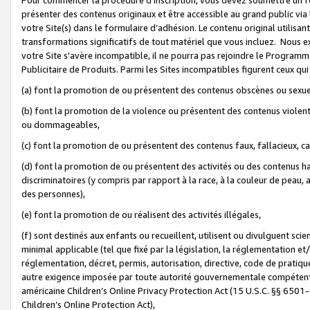
présenter des contenus originaux et être accessible au grand public via
votre Site(s) dans le formulaire d’adhésion. Le contenu original utilisa
transformations significatifs de tout matériel que vous incluez. Nous 
votre Site s'avère incompatible, il ne pourra pas rejoindre le Program
Publicitaire de Produits. Parmi les Sites incompatibles figurent ceux qui
(a) font la promotion de ou présentent des contenus obscènes ou sexue
(b) font la promotion de la violence ou présentent des contenus violent
ou dommageables,
(c) font la promotion de ou présentent des contenus faux, fallacieux, 
(d) font la promotion de ou présentent des activités ou des contenus hain
discriminatoires (y compris par rapport à la race, à la couleur de peau, au
des personnes),
(e) font la promotion de ou réalisent des activités illégales,
(f) sont destinés aux enfants ou recueillent, utilisent ou divulguent s
minimal applicable (tel que fixé par la législation, la réglementation et/
réglementation, décret, permis, autorisation, directive, code de pratiq
autre exigence imposée par toute autorité gouvernementale compétente 
américaine Children’s Online Privacy Protection Act (15 U.S.C. §§ 650
Children’s Online Protection Act),