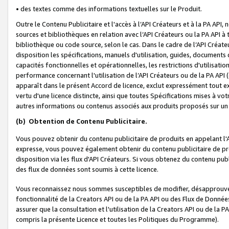
• des textes comme des informations textuelles sur le Produit.
Outre le Contenu Publicitaire et l'accès à l’API Créateurs et à la PA A
sources et bibliothèques en relation avec l’API Créateurs ou la PA API
bibliothèque ou code source, selon le cas. Dans le cadre de l’API Créa
disposition les spécifications, manuels d'utilisation, guides, documents
capacités fonctionnelles et opérationnelles, les restrictions d'utilisatio
performance concernant l'utilisation de l’API Créateurs ou de la PA API (c
apparaît dans le présent Accord de licence, exclut expressément tout 
vertu d'une licence distincte, ainsi que toutes Spécifications mises à vot
autres informations ou contenus associés aux produits proposés sur un 
(b)
Obtention de Contenu Publicitaire.
Vous pouvez obtenir du contenu publicitaire de produits en appelant l'A
expresse, vous pouvez également obtenir du contenu publicitaire de pro
disposition via les flux d'API Créateurs. Si vous obtenez du contenu publi
des flux de données sont soumis à cette licence.
Vous reconnaissez nous sommes susceptibles de modifier, désapprouver 
fonctionnalité de la Creators API ou de la PA API ou des Flux de Donn
assurer que la consultation et l'utilisation de la Creators API ou de la
compris la présente Licence et toutes les Politiques du Programme).