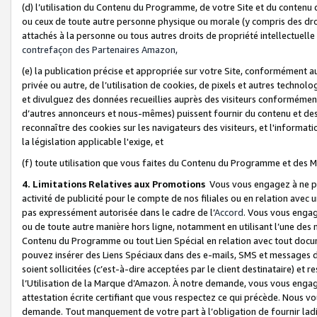
(d) l’utilisation du Contenu du Programme, de votre Site et du contenu d
ou ceux de toute autre personne physique ou morale (y compris des droits
attachés à la personne ou tous autres droits de propriété intellectuelle
contrefaçon des Partenaires Amazon,
(e) la publication précise et appropriée sur votre Site, conformément au
privée ou autre, de l’utilisation de cookies, de pixels et autres technolo
et divulguez des données recueillies auprès des visiteurs conformément 
d’autres annonceurs et nous-mêmes) puissent fournir du contenu et des p
reconnaître des cookies sur les navigateurs des visiteurs, et l'information
la législation applicable l'exige, et
(f) toute utilisation que vous faites du Contenu du Programme et des M
4. Limitations Relatives aux Promotions
Vous vous engagez à ne pa
activité de publicité pour le compte de nos filiales ou en relation avec
pas expressément autorisée dans le cadre de l’
Accord
. Vous vous engag
ou de toute autre manière hors ligne, notamment en utilisant l’une des 
Contenu du Programme ou tout Lien Spécial en relation avec tout docume
pouvez insérer des Liens Spéciaux dans des e-mails, SMS et messages di
soient sollicitées (c’est-à-dire acceptées par le client destinataire) et 
l’Utilisation de la Marque d’Amazon. À notre demande, vous vous engage
attestation écrite certifiant que vous respectez ce qui précède. Nous v
demande. Tout manquement de votre part à l’obligation de fournir lad