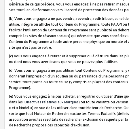
générale de ce qui précède, vous vous engagez à ne pas retirer, masquer o
Site tout lien d'information vers l'Accord de protection des données pe
(b) Vous vous engagez à ne pas vendre, revendre, redistribuer, concéd
utilise, intègre ou affiche tout Contenu du Programme, toute PA API ou
faciliter l'utilisation de Contenu du Programme sans publicité en dehors
compris les sites de réseaux sociaux) qui nécessite que vous concédiez
Contenu du Programme à toute autre personne physique ou morale et à n
site qui n'est pas le vôtre.
(c) Vous vous engagez à retirer et à supprimer ou à détruire dans les p
ou dont nous vous avertissons que vous ne pouvez plus l'utiliser.
(d) Vous vous engagez à ne pas utiliser tout Contenu du Programme, y
donnerait l'impression d'un soutien ou du parrainage d'une personne ph
service, toute partie ou toute cause (y compris en plaçant des contenu
Programme).
(e) Vous vous engagez à ne pas acheter, enregistrer ou utiliser d’une qu
dans les
Directives relatives aux Marques
) ou toute variante ou versi
» et « kindel ») en vue de les utiliser dans tout Moteur de Recherche. O
sorte que tout Moteur de Recherche exclue les Termes Exclusifs (définis 
association avec les résultats de recherche (exclusion de requête par l
de Recherche propose ces capacités d'exclusion.