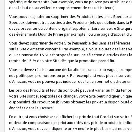
spécifique de votre site (par exemple, vous ne pouvez pas attribuer de m
dans le but de surveiller le comportement de ces utilisateurs) .
Vous pouvez ajouter ou supprimer des Produits (et les Liens Spéciaux 
Spéciaux doivent être associés à des Produits (tels que définis dans la 
devez présenter du contenu original supplémentaire sur votre Site qui a 
des événements (Jour de Prime par exemple), ou une page d'accueil d'un
Vous devez supprimer de votre Site l’ensemble des liens et références
sur le Site d'Amazon concerné. Par exemple, si vous ajoutez des liens v
qu'une remise de 15 % est proposée sur une sélection d'articles dans la
remise de 15 % de votre Site dès que la promotion prend fin.
Vous ne devez réaliser aucune déclaration inexacte, trop vague, trom
nos politiques, promotions ou prix. Par exemple, si vous placez sur vot
d'Amazon, vous ne pouvez pas indiquer que le lien permet d'acheter 
Les prix des Produits et leur disponibilité peuvent varier au fil du temp
votre Site sont susceptibles de changer, votre Site peut indiquer uniquemen
disponibilité du Produit ou (b) vous obtenez les prix et la disponibilité 
énoncées dans la
Licence
.
En outre, si vous choisissez d'afficher les prix de tout Produit sur votre
moteur de comparaison des prix) aux côtés des prix de produits identi
d'Amazon, vous devez indiquer le prix « neuf » le plus bas et, si nous v