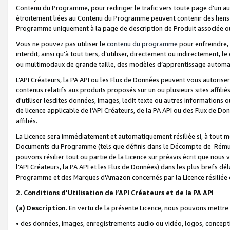
Contenu du Programme, pour rediriger le trafic vers toute page d'un aut
étroitement liées au Contenu du Programme peuvent contenir des liens ve
Programme uniquement à la page de description de Produit associée ou
Vous ne pouvez pas utiliser le
contenu du programme
pour enfreindre, 
interdit, ainsi qu’à tout tiers, d’utiliser, directement ou indirecteme
ou multimodaux de grande taille, des modèles d’apprentissage automat
L’API Créateurs, la PA API ou les Flux de Données peuvent vous autoriser
contenus relatifs aux produits proposés sur un ou plusieurs sites affiliés
d'utiliser lesdites données, images, ledit texte ou autres informations o
de licence applicable de l’API Créateurs, de la PA API ou des Flux de Don
affiliés.
La Licence sera immédiatement et automatiquement résiliée si, à tout 
Documents du Programme (tels que définis dans le Décompte de Rémunéra
pouvons résilier tout ou partie de la Licence sur préavis écrit que nou
l’API Créateurs, la PA API et les Flux de Données) dans les plus brefs dél
Programme et des Marques d'Amazon concernés par la Licence résiliée
2. Conditions d'Utilisation de l’API Créateurs et de la PA API
(a)
Description
. En vertu de la présente Licence, nous pouvons mettr
• des données, images, enregistrements audio ou vidéo, logos, conception