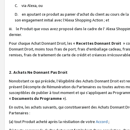
C. via Alexa, ou
D. en ajoutant ce produit au panier d'achat du client au cours de l
son engagement initial avec l'Alexa Shopping Action ; et
iii. le Produit que vous avez proposé dans le cadre de l' Alexa Shopping
dernier.
Pour chaque Achat Donnant Droit, les «
Recettes Donnant Droit
» co
Donnant Droit, moins tous frais de port, frais d'emballage cadeau, frais
remises, frais de traitement de carte de crédit et créances irrécouvrabl
2. Achats Ne Donnant Pas Droit
Nonobstant ce qui précède, l'éligibilité des Achats Donnant Droit est re
présent Décompte de Rémunération du Partenaires ou toutes autres moda
susceptibles de publier à tout moment et qui s'appliquent au Programme 
«
Documents du Programme
»).
En outre, les achats suivants, qui constitueraient des Achats Donnant D
Partenaires :
(a) tout Produit acheté après la résiliation de votre
Accord
;