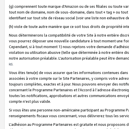
(g) comprennent toute marque d'Amazon ou de ses filiales ou toute var
tout nom de domaine, nom de sous-domaine, dans tout « tag » ou tout i
identifiant sur tout site de réseau social (voir une liste non exhausti
(h) viole de toute autre manière que ce soit tous droits de propriété int
Nous déterminerons la compatibilité de votre Site à notre entière disc
vous pourrez déposer une nouvelle candidature à tout moment une fois 
Cependant, si à tout moment 1) nous rejetons votre demande d'adhésion 
violation ou utilisation abusive (telle que déterminée à notre entière d
notre autorisation préalable. L'autorisation préalable peut être demand
ici
.
Vous êtes tenu(e) de vous assurer que les informations contenues dan
associées à votre compte sur le Site Partenaires, y compris votre adress
toujours complètes, exactes et à jour. Nous pouvons envoyer des notific
concernant le Programme Partenaires et l'Accord à l’adresse électroni
toutes les notifications, approbations et autres communications envoyé
compte n’est plus valide.
Si vous êtes une personne non-américaine participant au Programme Part
renseignements fiscaux vous concernant, vous délivrerez tous les servi
L'adhésion au Programme Partenaires est gratuite et nous proposons des 