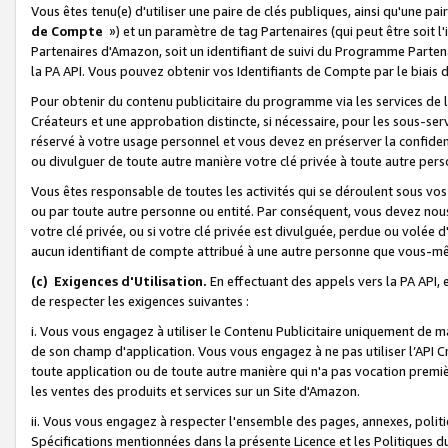
Vous êtes tenu(e) d'utiliser une paire de clés publiques, ainsi qu'une p
de Compte
») et un paramètre de tag Partenaires (qui peut être soit l
Partenaires d'Amazon, soit un identifiant de suivi du Programme Partenai
la PA API. Vous pouvez obtenir vos Identifiants de Compte par le biais 
Pour obtenir du contenu publicitaire du programme via les services de l'
Créateurs et une approbation distincte, si nécessaire, pour les sous-ser
réservé à votre usage personnel et vous devez en préserver la confident
ou divulguer de toute autre manière votre clé privée à toute autre perso
Vous êtes responsable de toutes les activités qui se déroulent sous vos 
ou par toute autre personne ou entité. Par conséquent, vous devez nou
votre clé privée, ou si votre clé privée est divulguée, perdue ou volée 
aucun identifiant de compte attribué à une autre personne que vous-m
(c) Exigences d'Utilisation.
En effectuant des appels vers la PA API, 
de respecter les exigences suivantes :
i. Vous vous engagez à utiliser le Contenu Publicitaire uniquement de 
de son champ d'application. Vous vous engagez à ne pas utiliser l’API Cr
toute application ou de toute autre manière qui n'a pas vocation premiè
les ventes des produits et services sur un Site d'Amazon.
ii. Vous vous engagez à respecter l'ensemble des pages, annexes, polit
Spécifications mentionnées dans la présente Licence et les Politiques