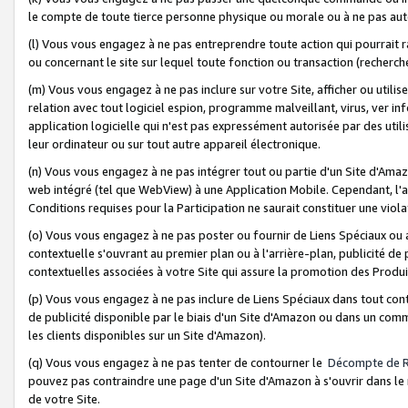
le compte de toute tierce personne physique ou morale ou à ne pas auto
(l) Vous vous engagez à ne pas entreprendre toute action qui pourrait 
ou concernant le site sur lequel toute fonction ou transaction (recher
(m) Vous vous engagez à ne pas inclure sur votre Site, afficher ou uti
relation avec tout logiciel espion, programme malveillant, virus, ver i
application logicielle qui n'est pas expressément autorisée par des uti
leur ordinateur ou sur tout autre appareil électronique.
(n) Vous vous engagez à ne pas intégrer tout ou partie d'un Site d'Amazo
web intégré (tel que WebView) à une Application Mobile. Cependant, l'a
Conditions requises pour la Participation ne saurait constituer une viol
(o) Vous vous engagez à ne pas poster ou fournir de Liens Spéciaux ou
contextuelle s'ouvrant au premier plan ou à l'arrière-plan, publicité de
contextuelles associées à votre Site qui assure la promotion des Produ
(p) Vous vous engagez à ne pas inclure de Liens Spéciaux dans tout con
de publicité disponible par le biais d'un Site d'Amazon ou dans un comm
les clients disponibles sur un Site d'Amazon).
(q) Vous vous engagez à ne pas tenter de contourner le
Décompte de 
pouvez pas contraindre une page d'un Site d'Amazon à s'ouvrir dans le n
de votre Site.