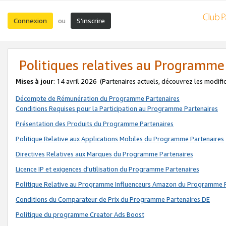
Connexion
S’inscrire
ou
Politiques relatives au Programme
Mises à jour
: 14 avril 2026
(Partenaires actuels, découvrez les modifi
Décompte de Rémunération du Programme Partenaires
Conditions Requises pour la Participation au Programme Partenaires
Présentation des Produits du Programme Partenaires
Politique Relative aux Applications Mobiles du Programme Partenaires
Directives Relatives aux Marques du Programme Partenaires
Licence IP et exigences d'utilisation du Programme Partenaires
Politique Relative au Programme Influenceurs Amazon du Programme P
Conditions du Comparateur de Prix du Programme Partenaires DE
Politique du programme Creator Ads Boost