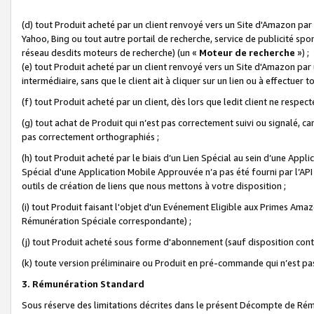
(d) tout Produit acheté par un client renvoyé vers un Site d'Amazon par
Yahoo, Bing ou tout autre portail de recherche, service de publicité spo
réseau desdits moteurs de recherche) (un «
Moteur de recherche
») ;
(e) tout Produit acheté par un client renvoyé vers un Site d'Amazon par u
intermédiaire, sans que le client ait à cliquer sur un lien ou à effectuer t
(f) tout Produit acheté par un client, dès lors que ledit client ne respe
(g) tout achat de Produit qui n’est pas correctement suivi ou signalé, ca
pas correctement orthographiés ;
(h) tout Produit acheté par le biais d’un Lien Spécial au sein d’une App
Spécial d'une Application Mobile Approuvée n’a pas été fourni par l’API C
outils de création de liens que nous mettons à votre disposition ;
(i) tout Produit faisant l'objet d'un Evénement Eligible aux Primes Ama
Rémunération Spéciale correspondante) ;
(j) tout Produit acheté sous forme d'abonnement (sauf disposition contr
(k) toute version préliminaire ou Produit en pré-commande qui n’est pas
3. Rémunération Standard
Sous réserve des limitations décrites dans le présent Décompte de Rému