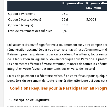
Royaume-Uni
Royaume-Un
Maximum
Option 1 (virement)
25 £
Option 2 (carte cadeau)
25 £
5,000£
Option 3 (chèque)
50 £
Frais de traitement des chèques
S/O
En l'absence d'activité significative à tout moment sur votre compte pen
rémunération accumulée par votre compte inactif, jusqu'à un montant 
Paiement pour les paiements par carte cadeau. Par ailleurs, toute ré
de la législation en vigueur ou devenir caduque sous l’effet de la presc
Les paiements effectués à votre attention, minorés de toutes les déduc
intégral en votre faveur des montants dus en vertu de l'Accord.
En cas de paiement excédentaire effectué en votre faveur pour quelque 
perçu lors du versement de toute rémunération ultérieure qui vous est 
Conditions Requises pour la Participation au Progr
1. Inscription et Eligibilité
Pour commencer la procédure d’inscription, vous devez soumettre un fo