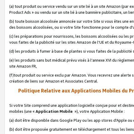
(a) tout produit ou service vendu sur un site lié à un site Amazon (par
Product Ads » ou vendu sur un site lié à une bannière publicitaire, un lie
(b) toute boisson alcoolisée annoncée sur votre Site si vous êtes une e
des boissons alcoolisées, ou si votre Site fonctionne pour le compte d'u
(c) les préparations pour nourrissons, les boissons alcoolisées ou les p
vous faites de la publicité sur les sites Amazon de l'UE et du Royaume-
(d) les produits à fumer à base de plantes si vous faites de la publicité
(e) les produits sans but médical prévu visés à l'annexe XVI du règlemen
site Amazon FR,
(f)tout produit ou service exclu par Amazon. Vous recevrez une alerte si
création de liens sur Amazon et Associates Central.
Politique Relative aux Applications Mobiles du P
Si votre Site comprend une application logicielle conçue pour et destiné
mobiles (une «
Application Mobile
»), votre Application Mobile :
(a) doit être disponible dans Google Play ou les app stores d'Apple ou
(b) doit être proposée gratuitement en téléchargement et tous les liens