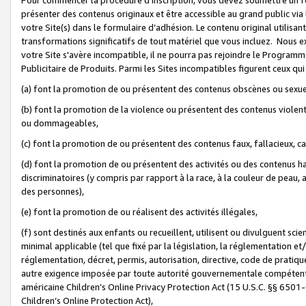
présenter des contenus originaux et être accessible au grand public via
votre Site(s) dans le formulaire d’adhésion. Le contenu original utilisa
transformations significatifs de tout matériel que vous incluez. Nous 
votre Site s'avère incompatible, il ne pourra pas rejoindre le Program
Publicitaire de Produits. Parmi les Sites incompatibles figurent ceux qui
(a) font la promotion de ou présentent des contenus obscènes ou sexue
(b) font la promotion de la violence ou présentent des contenus violent
ou dommageables,
(c) font la promotion de ou présentent des contenus faux, fallacieux, 
(d) font la promotion de ou présentent des activités ou des contenus hain
discriminatoires (y compris par rapport à la race, à la couleur de peau, au
des personnes),
(e) font la promotion de ou réalisent des activités illégales,
(f) sont destinés aux enfants ou recueillent, utilisent ou divulguent s
minimal applicable (tel que fixé par la législation, la réglementation et/
réglementation, décret, permis, autorisation, directive, code de pratiq
autre exigence imposée par toute autorité gouvernementale compétente 
américaine Children’s Online Privacy Protection Act (15 U.S.C. §§ 650
Children’s Online Protection Act),