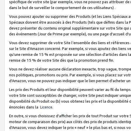
spécifique de votre site (par exemple, vous ne pouvez pas attribuer de m
dans le but de surveiller le comportement de ces utilisateurs) .
Vous pouvez ajouter ou supprimer des Produits (et les Liens Spéciaux 
Spéciaux doivent être associés à des Produits (tels que définis dans la 
devez présenter du contenu original supplémentaire sur votre Site qui a 
des événements (Jour de Prime par exemple), ou une page d'accueil d'un
Vous devez supprimer de votre Site l’ensemble des liens et références
sur le Site d'Amazon concerné. Par exemple, si vous ajoutez des liens v
qu'une remise de 15 % est proposée sur une sélection d'articles dans la
remise de 15 % de votre Site dès que la promotion prend fin.
Vous ne devez réaliser aucune déclaration inexacte, trop vague, trom
nos politiques, promotions ou prix. Par exemple, si vous placez sur vot
d'Amazon, vous ne pouvez pas indiquer que le lien permet d'acheter 
Les prix des Produits et leur disponibilité peuvent varier au fil du temp
votre Site sont susceptibles de changer, votre Site peut indiquer uniquemen
disponibilité du Produit ou (b) vous obtenez les prix et la disponibilité 
énoncées dans la
Licence
.
En outre, si vous choisissez d'afficher les prix de tout Produit sur votre
moteur de comparaison des prix) aux côtés des prix de produits identi
d'Amazon, vous devez indiquer le prix « neuf » le plus bas et, si nous v