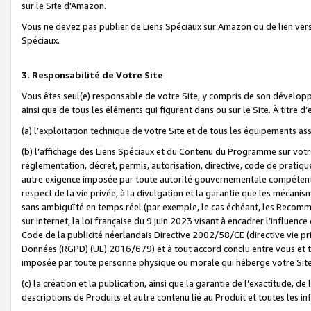
sur le Site d'Amazon.
Vous ne devez pas publier de Liens Spéciaux sur Amazon ou de lien ver
Spéciaux.
3. Responsabilité de Votre Site
Vous êtes seul(e) responsable de votre Site, y compris de son dévelop
ainsi que de tous les éléments qui figurent dans ou sur le Site. À titre 
(a) l’exploitation technique de votre Site et de tous les équipements ass
(b) l’affichage des Liens Spéciaux et du Contenu du Programme sur votr
réglementation, décret, permis, autorisation, directive, code de pratiq
autre exigence imposée par toute autorité gouvernementale compétente,
respect de la vie privée, à la divulgation et la garantie que les méca
sans ambiguïté en temps réel (par exemple, le cas échéant, les Recomm
sur internet, la loi française du 9 juin 2023 visant à encadrer l’influenc
Code de la publicité néerlandais Directive 2002/58/CE (directive vie p
Données (RGPD) (UE) 2016/679) et à tout accord conclu entre vous et t
imposée par toute personne physique ou morale qui héberge votre Site
(c) la création et la publication, ainsi que la garantie de l’exactitude, d
descriptions de Produits et autre contenu lié au Produit et toutes les 