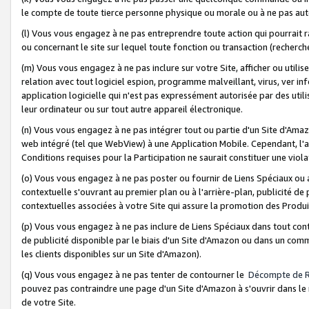
le compte de toute tierce personne physique ou morale ou à ne pas auto
(l) Vous vous engagez à ne pas entreprendre toute action qui pourrait 
ou concernant le site sur lequel toute fonction ou transaction (recher
(m) Vous vous engagez à ne pas inclure sur votre Site, afficher ou uti
relation avec tout logiciel espion, programme malveillant, virus, ver i
application logicielle qui n'est pas expressément autorisée par des uti
leur ordinateur ou sur tout autre appareil électronique.
(n) Vous vous engagez à ne pas intégrer tout ou partie d'un Site d'Amazo
web intégré (tel que WebView) à une Application Mobile. Cependant, l'a
Conditions requises pour la Participation ne saurait constituer une viol
(o) Vous vous engagez à ne pas poster ou fournir de Liens Spéciaux ou
contextuelle s'ouvrant au premier plan ou à l'arrière-plan, publicité de
contextuelles associées à votre Site qui assure la promotion des Produ
(p) Vous vous engagez à ne pas inclure de Liens Spéciaux dans tout con
de publicité disponible par le biais d'un Site d'Amazon ou dans un comm
les clients disponibles sur un Site d'Amazon).
(q) Vous vous engagez à ne pas tenter de contourner le
Décompte de 
pouvez pas contraindre une page d'un Site d'Amazon à s'ouvrir dans le n
de votre Site.