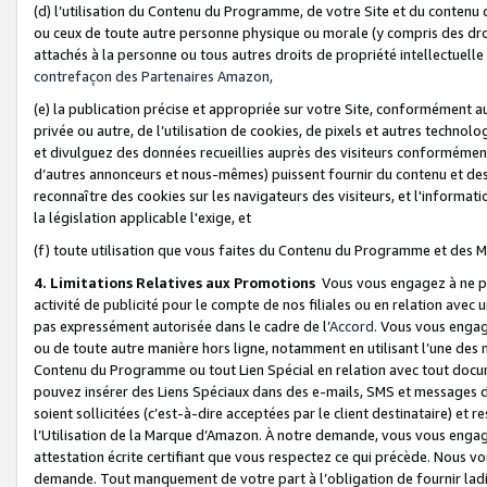
(d) l’utilisation du Contenu du Programme, de votre Site et du contenu d
ou ceux de toute autre personne physique ou morale (y compris des droits
attachés à la personne ou tous autres droits de propriété intellectuelle
contrefaçon des Partenaires Amazon,
(e) la publication précise et appropriée sur votre Site, conformément au
privée ou autre, de l’utilisation de cookies, de pixels et autres technolo
et divulguez des données recueillies auprès des visiteurs conformément 
d’autres annonceurs et nous-mêmes) puissent fournir du contenu et des p
reconnaître des cookies sur les navigateurs des visiteurs, et l'information
la législation applicable l'exige, et
(f) toute utilisation que vous faites du Contenu du Programme et des M
4. Limitations Relatives aux Promotions
Vous vous engagez à ne pa
activité de publicité pour le compte de nos filiales ou en relation avec
pas expressément autorisée dans le cadre de l’
Accord
. Vous vous engag
ou de toute autre manière hors ligne, notamment en utilisant l’une des 
Contenu du Programme ou tout Lien Spécial en relation avec tout docume
pouvez insérer des Liens Spéciaux dans des e-mails, SMS et messages di
soient sollicitées (c’est-à-dire acceptées par le client destinataire) et 
l’Utilisation de la Marque d’Amazon. À notre demande, vous vous engage
attestation écrite certifiant que vous respectez ce qui précède. Nous v
demande. Tout manquement de votre part à l’obligation de fournir lad