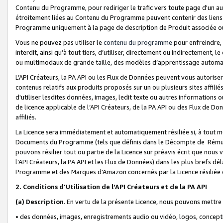
Contenu du Programme, pour rediriger le trafic vers toute page d'un aut
étroitement liées au Contenu du Programme peuvent contenir des liens ve
Programme uniquement à la page de description de Produit associée ou
Vous ne pouvez pas utiliser le
contenu du programme
pour enfreindre, 
interdit, ainsi qu’à tout tiers, d’utiliser, directement ou indirecteme
ou multimodaux de grande taille, des modèles d’apprentissage automat
L’API Créateurs, la PA API ou les Flux de Données peuvent vous autoriser
contenus relatifs aux produits proposés sur un ou plusieurs sites affiliés
d'utiliser lesdites données, images, ledit texte ou autres informations o
de licence applicable de l’API Créateurs, de la PA API ou des Flux de Don
affiliés.
La Licence sera immédiatement et automatiquement résiliée si, à tout 
Documents du Programme (tels que définis dans le Décompte de Rémunéra
pouvons résilier tout ou partie de la Licence sur préavis écrit que nou
l’API Créateurs, la PA API et les Flux de Données) dans les plus brefs dél
Programme et des Marques d'Amazon concernés par la Licence résiliée
2. Conditions d'Utilisation de l’API Créateurs et de la PA API
(a)
Description
. En vertu de la présente Licence, nous pouvons mettr
• des données, images, enregistrements audio ou vidéo, logos, conception