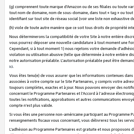
(g) comprennent toute marque d'Amazon ou de ses filiales ou toute var
tout nom de domaine, nom de sous-domaine, dans tout « tag » ou tout i
identifiant sur tout site de réseau social (voir une liste non exhausti
(h) viole de toute autre manière que ce soit tous droits de propriété int
Nous déterminerons la compatibilité de votre Site à notre entière disc
vous pourrez déposer une nouvelle candidature à tout moment une fois 
Cependant, si à tout moment 1) nous rejetons votre demande d'adhésion 
violation ou utilisation abusive (telle que déterminée à notre entière d
notre autorisation préalable. L'autorisation préalable peut être demand
ici
.
Vous êtes tenu(e) de vous assurer que les informations contenues dan
associées à votre compte sur le Site Partenaires, y compris votre adress
toujours complètes, exactes et à jour. Nous pouvons envoyer des notific
concernant le Programme Partenaires et l'Accord à l’adresse électroni
toutes les notifications, approbations et autres communications envoyé
compte n’est plus valide.
Si vous êtes une personne non-américaine participant au Programme Part
renseignements fiscaux vous concernant, vous délivrerez tous les servi
L'adhésion au Programme Partenaires est gratuite et nous proposons des 