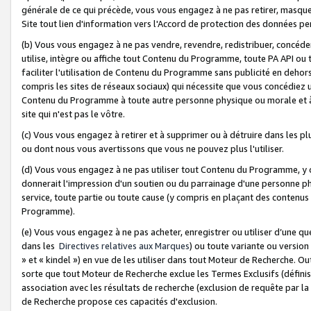
générale de ce qui précède, vous vous engagez à ne pas retirer, masquer o
Site tout lien d'information vers l'Accord de protection des données pe
(b) Vous vous engagez à ne pas vendre, revendre, redistribuer, concéd
utilise, intègre ou affiche tout Contenu du Programme, toute PA API ou
faciliter l'utilisation de Contenu du Programme sans publicité en dehors
compris les sites de réseaux sociaux) qui nécessite que vous concédiez
Contenu du Programme à toute autre personne physique ou morale et à n
site qui n'est pas le vôtre.
(c) Vous vous engagez à retirer et à supprimer ou à détruire dans les p
ou dont nous vous avertissons que vous ne pouvez plus l'utiliser.
(d) Vous vous engagez à ne pas utiliser tout Contenu du Programme, y
donnerait l'impression d'un soutien ou du parrainage d'une personne ph
service, toute partie ou toute cause (y compris en plaçant des contenu
Programme).
(e) Vous vous engagez à ne pas acheter, enregistrer ou utiliser d’une qu
dans les
Directives relatives aux Marques
) ou toute variante ou versi
» et « kindel ») en vue de les utiliser dans tout Moteur de Recherche. O
sorte que tout Moteur de Recherche exclue les Termes Exclusifs (définis 
association avec les résultats de recherche (exclusion de requête par l
de Recherche propose ces capacités d'exclusion.