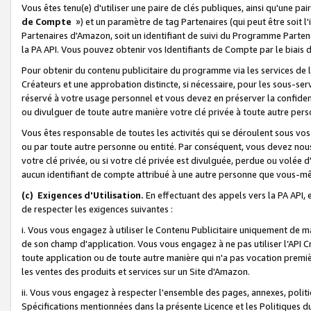
Vous êtes tenu(e) d'utiliser une paire de clés publiques, ainsi qu'une p
de Compte
») et un paramètre de tag Partenaires (qui peut être soit l
Partenaires d'Amazon, soit un identifiant de suivi du Programme Partenai
la PA API. Vous pouvez obtenir vos Identifiants de Compte par le biais 
Pour obtenir du contenu publicitaire du programme via les services de l'
Créateurs et une approbation distincte, si nécessaire, pour les sous-ser
réservé à votre usage personnel et vous devez en préserver la confident
ou divulguer de toute autre manière votre clé privée à toute autre perso
Vous êtes responsable de toutes les activités qui se déroulent sous vos 
ou par toute autre personne ou entité. Par conséquent, vous devez nou
votre clé privée, ou si votre clé privée est divulguée, perdue ou volée 
aucun identifiant de compte attribué à une autre personne que vous-m
(c) Exigences d'Utilisation.
En effectuant des appels vers la PA API, 
de respecter les exigences suivantes :
i. Vous vous engagez à utiliser le Contenu Publicitaire uniquement de 
de son champ d'application. Vous vous engagez à ne pas utiliser l’API Cr
toute application ou de toute autre manière qui n'a pas vocation premiè
les ventes des produits et services sur un Site d'Amazon.
ii. Vous vous engagez à respecter l'ensemble des pages, annexes, polit
Spécifications mentionnées dans la présente Licence et les Politiques