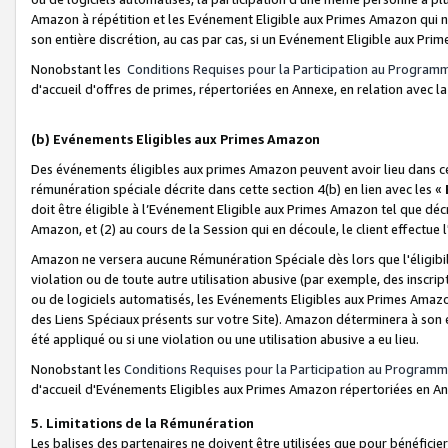
Amazon à répétition et les Evénement Eligible aux Primes Amazon qui ne
son entière discrétion, au cas par cas, si un Evénement Eligible aux Prim
Nonobstant les
Conditions Requises pour la Participation au Program
d'accueil d'offres de primes, répertoriées en Annexe, en relation avec 
(b) Evénements Eligibles aux Primes Amazon
Des événements éligibles aux primes Amazon peuvent avoir lieu dans cer
rémunération spéciale décrite dans cette section 4(b) en lien avec les «
doit être éligible à l’Evénement Eligible aux Primes Amazon tel que décrit
Amazon, et (2) au cours de la Session qui en découle, le client effectu
Amazon ne versera aucune Rémunération Spéciale dès lors que l'éligibi
violation ou de toute autre utilisation abusive (par exemple, des inscrip
ou de logiciels automatisés, les Evénements Eligibles aux Primes Amazo
des Liens Spéciaux présents sur votre Site). Amazon déterminera à son e
été appliqué ou si une violation ou une utilisation abusive a eu lieu.
Nonobstant les
Conditions Requises pour la Participation au Programm
d'accueil d'Evénements Eligibles aux Primes Amazon répertoriées en A
5. Limitations de la Rémunération
Les balises des partenaires ne doivent être utilisées que pour bénéfi