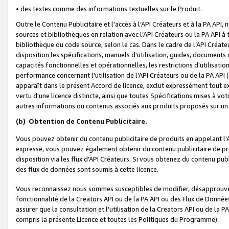
• des textes comme des informations textuelles sur le Produit.
Outre le Contenu Publicitaire et l'accès à l’API Créateurs et à la PA A
sources et bibliothèques en relation avec l’API Créateurs ou la PA API
bibliothèque ou code source, selon le cas. Dans le cadre de l’API Créa
disposition les spécifications, manuels d'utilisation, guides, documents
capacités fonctionnelles et opérationnelles, les restrictions d'utilisatio
performance concernant l'utilisation de l’API Créateurs ou de la PA API (c
apparaît dans le présent Accord de licence, exclut expressément tout 
vertu d'une licence distincte, ainsi que toutes Spécifications mises à vot
autres informations ou contenus associés aux produits proposés sur un 
(b)
Obtention de Contenu Publicitaire.
Vous pouvez obtenir du contenu publicitaire de produits en appelant l'A
expresse, vous pouvez également obtenir du contenu publicitaire de pro
disposition via les flux d'API Créateurs. Si vous obtenez du contenu publi
des flux de données sont soumis à cette licence.
Vous reconnaissez nous sommes susceptibles de modifier, désapprouver 
fonctionnalité de la Creators API ou de la PA API ou des Flux de Donn
assurer que la consultation et l'utilisation de la Creators API ou de la
compris la présente Licence et toutes les Politiques du Programme).