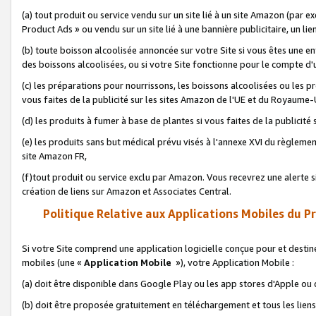
(a) tout produit ou service vendu sur un site lié à un site Amazon (par
Product Ads » ou vendu sur un site lié à une bannière publicitaire, un lie
(b) toute boisson alcoolisée annoncée sur votre Site si vous êtes une e
des boissons alcoolisées, ou si votre Site fonctionne pour le compte d'u
(c) les préparations pour nourrissons, les boissons alcoolisées ou les p
vous faites de la publicité sur les sites Amazon de l'UE et du Royaume-
(d) les produits à fumer à base de plantes si vous faites de la publicité
(e) les produits sans but médical prévu visés à l'annexe XVI du règlemen
site Amazon FR,
(f)tout produit ou service exclu par Amazon. Vous recevrez une alerte si
création de liens sur Amazon et Associates Central.
Politique Relative aux Applications Mobiles du P
Si votre Site comprend une application logicielle conçue pour et destiné
mobiles (une «
Application Mobile
»), votre Application Mobile :
(a) doit être disponible dans Google Play ou les app stores d'Apple ou
(b) doit être proposée gratuitement en téléchargement et tous les liens