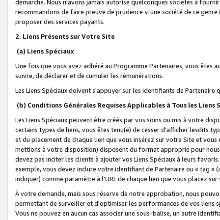
démarche. Nous n'avons jamais autorisé quelconques sociétés à fournir 
recommandons de faire preuve de prudence si une société de ce genre
proposer des services payants.
2. Liens Présents sur Votre Site
(a) Liens Spéciaux
Une fois que vous avez adhéré au Programme Partenaires, vous êtes auto
suivre, de déclarer et de cumuler les rémunérations.
Les Liens Spéciaux doivent s'appuyer sur les identifiants de Partenaire
(b) Conditions Générales Requises Applicables à Tous les Liens
Les Liens Spéciaux peuvent être créés par vos soins ou mis à votre dispos
certains types de liens, vous êtes tenu(e) de cesser d'afficher lesdits t
et du placement de chaque lien que vous insérez sur votre Site et vous 
mettions à votre disposition) disposent du format approprié pour nous 
devez pas inciter les clients à ajouter vos Liens Spéciaux à leurs favori
exemple, vous devez inclure votre identifiant de Partenaire ou « tag 
indiquer) comme paramètre à l'URL de chaque lien que vous placez sur v
À votre demande, mais sous réserve de notre approbation, nous pouvons
permettant de surveiller et d'optimiser les performances de vos liens sp
Vous ne pouvez en aucun cas associer une sous-balise, un autre identifi