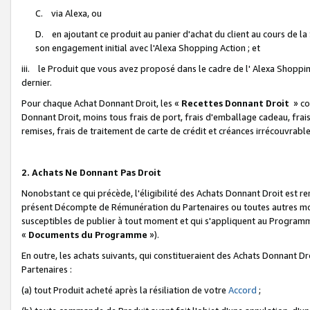
C. via Alexa, ou
D. en ajoutant ce produit au panier d'achat du client au cours de l
son engagement initial avec l'Alexa Shopping Action ; et
iii. le Produit que vous avez proposé dans le cadre de l' Alexa Shopping
dernier.
Pour chaque Achat Donnant Droit, les «
Recettes Donnant Droit
» co
Donnant Droit, moins tous frais de port, frais d'emballage cadeau, frais
remises, frais de traitement de carte de crédit et créances irrécouvrabl
2. Achats Ne Donnant Pas Droit
Nonobstant ce qui précède, l'éligibilité des Achats Donnant Droit est re
présent Décompte de Rémunération du Partenaires ou toutes autres moda
susceptibles de publier à tout moment et qui s'appliquent au Programme 
«
Documents du Programme
»).
En outre, les achats suivants, qui constitueraient des Achats Donnant D
Partenaires :
(a) tout Produit acheté après la résiliation de votre
Accord
;