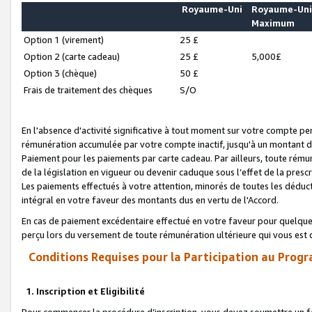
Royaume-Uni
Royaume-Un
Maximum
Option 1 (virement)
25 £
Option 2 (carte cadeau)
25 £
5,000£
Option 3 (chèque)
50 £
Frais de traitement des chèques
S/O
En l'absence d'activité significative à tout moment sur votre compte pen
rémunération accumulée par votre compte inactif, jusqu'à un montant 
Paiement pour les paiements par carte cadeau. Par ailleurs, toute ré
de la législation en vigueur ou devenir caduque sous l’effet de la presc
Les paiements effectués à votre attention, minorés de toutes les déduc
intégral en votre faveur des montants dus en vertu de l'Accord.
En cas de paiement excédentaire effectué en votre faveur pour quelque 
perçu lors du versement de toute rémunération ultérieure qui vous est 
Conditions Requises pour la Participation au Progr
1. Inscription et Eligibilité
Pour commencer la procédure d’inscription, vous devez soumettre un fo