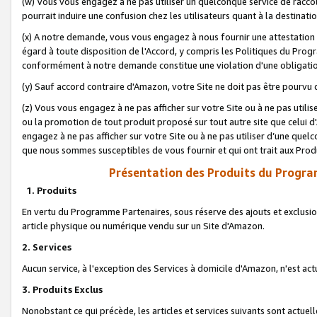
(w) Vous vous engagez à ne pas utiliser un quelconque service de raccou
pourrait induire une confusion chez les utilisateurs quant à la destinati
(x) A notre demande, vous vous engagez à nous fournir une attestation é
égard à toute disposition de l'Accord, y compris les Politiques du Pro
conformément à notre demande constitue une violation d'une obligation
(y) Sauf accord contraire d'Amazon, votre Site ne doit pas être pourvu d
(z) Vous vous engagez à ne pas afficher sur votre Site ou à ne pas util
ou la promotion de tout produit proposé sur tout autre site que celui
engagez à ne pas afficher sur votre Site ou à ne pas utiliser d’une qu
que nous sommes susceptibles de vous fournir et qui ont trait aux Prod
Présentation des Produits du Progra
1. Produits
En vertu du Programme Partenaires, sous réserve des ajouts et exclusion
article physique ou numérique vendu sur un Site d'Amazon.
2. Services
Aucun service, à l'exception des Services à domicile d'Amazon, n'est ac
3. Produits Exclus
Nonobstant ce qui précède, les articles et services suivants sont actuel