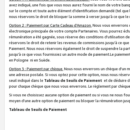
avez indiqué, une fois que vous nous aurez fourni le nom de votre banq
sur le compte et toute autre élément d'identification demandé (tel que 
nous réservons le droit de bloquer la somme à verser jusqu'à ce que le 
Option 2 : Paiement par Carte Cadeau d’Amazon.
Nous vous enverrons d
électronique principale de votre compte Partenaires. Vous pourrez écha
rémunération a été gagnée, sous réserve des conditions d'utilisation de
réservons le droit de retenir les revenus de commissions jusqu'à ce que
Paiement. Nous nous réservons également le droit de suspendre la par
jusqu'à ce que vous fournissiez un autre mode de paiement.Le paiement
en Pologne ni en Suède.
Option 3 : Paiement par chèque.
Nous nous enverrons un chèque d'un mo
une adresse postale. Si vous optez pour cette option, nous nous réserv
seuil indiqué dans le
Tableau de Seuils de Paiement
et de déduire d
pour chaque chèque que nous vous enverrons. Le règlement par chèque 
Si vous ne choisissez aucune option de paiement ou si vous ne nous fou
moyen d’une autre option de paiement ou bloquer la rémunération jusqu
Tableau de Seuils de Paiement