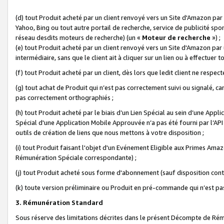
(d) tout Produit acheté par un client renvoyé vers un Site d'Amazon par
Yahoo, Bing ou tout autre portail de recherche, service de publicité spo
réseau desdits moteurs de recherche) (un «
Moteur de recherche
») ;
(e) tout Produit acheté par un client renvoyé vers un Site d'Amazon par u
intermédiaire, sans que le client ait à cliquer sur un lien ou à effectuer t
(f) tout Produit acheté par un client, dès lors que ledit client ne respe
(g) tout achat de Produit qui n’est pas correctement suivi ou signalé, ca
pas correctement orthographiés ;
(h) tout Produit acheté par le biais d’un Lien Spécial au sein d’une App
Spécial d'une Application Mobile Approuvée n’a pas été fourni par l’API C
outils de création de liens que nous mettons à votre disposition ;
(i) tout Produit faisant l'objet d'un Evénement Eligible aux Primes Ama
Rémunération Spéciale correspondante) ;
(j) tout Produit acheté sous forme d'abonnement (sauf disposition contr
(k) toute version préliminaire ou Produit en pré-commande qui n’est pas
3. Rémunération Standard
Sous réserve des limitations décrites dans le présent Décompte de Rému