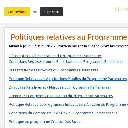
Connexion
S’inscrire
ou
Politiques relatives au Programme
Mises à jour
: 14 avril 2026
(Partenaires actuels, découvrez les modifi
Décompte de Rémunération du Programme Partenaires
Conditions Requises pour la Participation au Programme Partenaires
Présentation des Produits du Programme Partenaires
Politique Relative aux Applications Mobiles du Programme Partenaires
Directives Relatives aux Marques du Programme Partenaires
Licence IP et exigences d'utilisation du Programme Partenaires
Politique Relative au Programme Influenceurs Amazon du Programme P
Conditions du Comparateur de Prix du Programme Partenaires DE
Politique du programme Creator Ads Boost