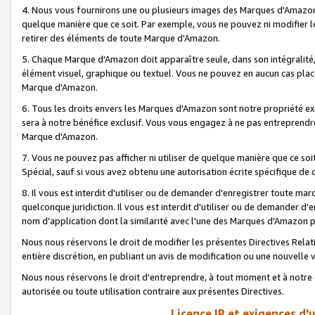
4. Nous vous fournirons une ou plusieurs images des Marques d'Amazon p
quelque manière que ce soit. Par exemple, vous ne pouvez ni modifier l
retirer des éléments de toute Marque d'Amazon.
5. Chaque Marque d'Amazon doit apparaître seule, dans son intégralité
élément visuel, graphique ou textuel. Vous ne pouvez en aucun cas place
Marque d'Amazon.
6. Tous les droits envers les Marques d'Amazon sont notre propriété ex
sera à notre bénéfice exclusif. Vous vous engagez à ne pas entreprendr
Marque d'Amazon.
7. Vous ne pouvez pas afficher ni utiliser de quelque manière que ce soi
Spécial, sauf si vous avez obtenu une autorisation écrite spécifique de 
8. Il vous est interdit d'utiliser ou de demander d'enregistrer toute m
quelconque juridiction. Il vous est interdit d'utiliser ou de demander 
nom d'application dont la similarité avec l'une des Marques d'Amazon p
Nous nous réservons le droit de modifier les présentes Directives Rel
entière discrétion, en publiant un avis de modification ou une nouvelle 
Nous nous réservons le droit d'entreprendre, à tout moment et à notre e
autorisée ou toute utilisation contraire aux présentes Directives.
Licence IP et exigences d