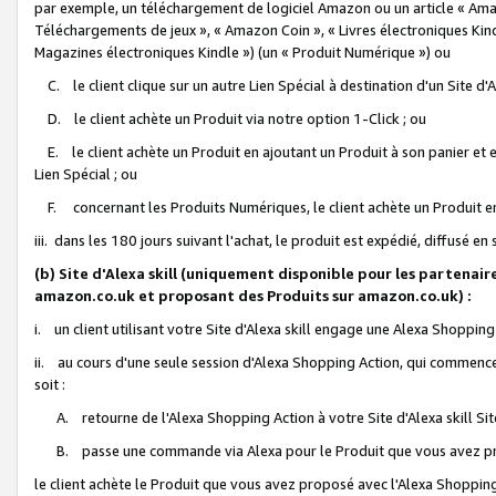
par exemple, un téléchargement de logiciel Amazon ou un article « Ama
Téléchargements de jeux », « Amazon Coin », « Livres électroniques Kindl
Magazines électroniques Kindle ») (un « Produit Numérique ») ou
C. le client clique sur un autre Lien Spécial à destination d'un Site d
D. le client achète un Produit via notre option 1-Click ; ou
E. le client achète un Produit en ajoutant un Produit à son panier et en
Lien Spécial ; ou
F. concernant les Produits Numériques, le client achète un Produit en 
iii. dans les 180 jours suivant l'achat, le produit est expédié, diffusé en
(b) Site d'Alexa skill (uniquement disponible pour les partenair
amazon.co.uk et proposant des Produits sur amazon.co.uk) :
i. un client utilisant votre Site d'Alexa skill engage une Alexa Shopping 
ii. au cours d'une seule session d'Alexa Shopping Action, qui commence 
soit :
A. retourne de l'Alexa Shopping Action à votre Site d'Alexa skill S
B. passe une commande via Alexa pour le Produit que vous avez pr
le client achète le Produit que vous avez proposé avec l'Alexa Shopping 