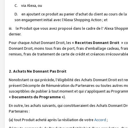
C. via Alexa, ou
D. en ajoutant ce produit au panier d'achat du client au cours de l
son engagement initial avec l'Alexa Shopping Action ; et
iii. le Produit que vous avez proposé dans le cadre de l' Alexa Shopping
dernier.
Pour chaque Achat Donnant Droit, les «
Recettes Donnant Droit
» co
Donnant Droit, moins tous frais de port, frais d'emballage cadeau, frais
remises, frais de traitement de carte de crédit et créances irrécouvrabl
2. Achats Ne Donnant Pas Droit
Nonobstant ce qui précède, l'éligibilité des Achats Donnant Droit est re
présent Décompte de Rémunération du Partenaires ou toutes autres moda
susceptibles de publier à tout moment et qui s'appliquent au Programme 
«
Documents du Programme
»).
En outre, les achats suivants, qui constitueraient des Achats Donnant D
Partenaires :
(a) tout Produit acheté après la résiliation de votre
Accord
;