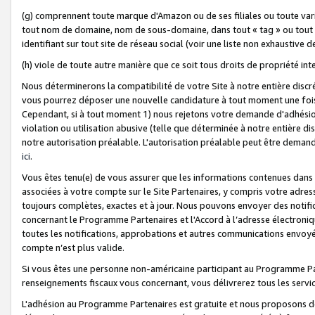
(g) comprennent toute marque d'Amazon ou de ses filiales ou toute var
tout nom de domaine, nom de sous-domaine, dans tout « tag » ou tout i
identifiant sur tout site de réseau social (voir une liste non exhausti
(h) viole de toute autre manière que ce soit tous droits de propriété int
Nous déterminerons la compatibilité de votre Site à notre entière disc
vous pourrez déposer une nouvelle candidature à tout moment une fois 
Cependant, si à tout moment 1) nous rejetons votre demande d'adhésion 
violation ou utilisation abusive (telle que déterminée à notre entière d
notre autorisation préalable. L'autorisation préalable peut être demand
ici
.
Vous êtes tenu(e) de vous assurer que les informations contenues dan
associées à votre compte sur le Site Partenaires, y compris votre adress
toujours complètes, exactes et à jour. Nous pouvons envoyer des notific
concernant le Programme Partenaires et l'Accord à l’adresse électroni
toutes les notifications, approbations et autres communications envoyé
compte n’est plus valide.
Si vous êtes une personne non-américaine participant au Programme Part
renseignements fiscaux vous concernant, vous délivrerez tous les servi
L'adhésion au Programme Partenaires est gratuite et nous proposons des 