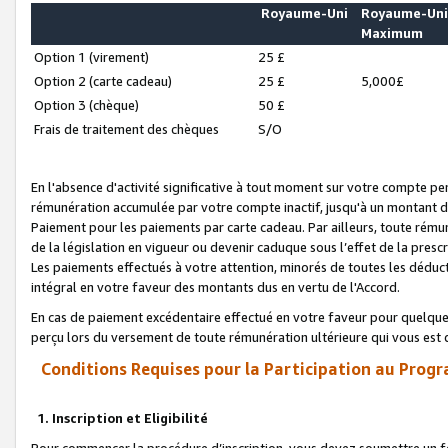
Royaume-Uni
Royaume-Un
Maximum
Option 1 (virement)
25 £
Option 2 (carte cadeau)
25 £
5,000£
Option 3 (chèque)
50 £
Frais de traitement des chèques
S/O
En l'absence d'activité significative à tout moment sur votre compte pen
rémunération accumulée par votre compte inactif, jusqu'à un montant 
Paiement pour les paiements par carte cadeau. Par ailleurs, toute ré
de la législation en vigueur ou devenir caduque sous l’effet de la presc
Les paiements effectués à votre attention, minorés de toutes les déduc
intégral en votre faveur des montants dus en vertu de l'Accord.
En cas de paiement excédentaire effectué en votre faveur pour quelque 
perçu lors du versement de toute rémunération ultérieure qui vous est 
Conditions Requises pour la Participation au Progr
1. Inscription et Eligibilité
Pour commencer la procédure d’inscription, vous devez soumettre un fo