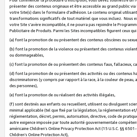
présenter des contenus originaux et être accessible au grand public via
votre Site(s) dans le formulaire d’adhésion. Le contenu original utilisa
transformations significatifs de tout matériel que vous incluez. Nous 
votre Site s'avère incompatible, il ne pourra pas rejoindre le Program
Publicitaire de Produits. Parmi les Sites incompatibles figurent ceux qui
(a) font la promotion de ou présentent des contenus obscènes ou sexue
(b) font la promotion de la violence ou présentent des contenus violent
ou dommageables,
(c) font la promotion de ou présentent des contenus faux, fallacieux, 
(d) font la promotion de ou présentent des activités ou des contenus hain
discriminatoires (y compris par rapport à la race, à la couleur de peau, au
des personnes),
(e) font la promotion de ou réalisent des activités illégales,
(f) sont destinés aux enfants ou recueillent, utilisent ou divulguent s
minimal applicable (tel que fixé par la législation, la réglementation et/
réglementation, décret, permis, autorisation, directive, code de pratiq
autre exigence imposée par toute autorité gouvernementale compétente 
américaine Children’s Online Privacy Protection Act (15 U.S.C. §§ 650
Children’s Online Protection Act),