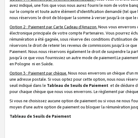
avez indiqué, une fois que vous nous aurez fourni le nom de votre banq
sur le compte et toute autre élément d'identification demandé (tel que 
nous réservons le droit de bloquer la somme à verser jusqu'à ce que le 
Option 2 : Paiement par Carte Cadeau d’Amazon.
Nous vous enverrons d
électronique principale de votre compte Partenaires. Vous pourrez écha
rémunération a été gagnée, sous réserve des conditions d'utilisation de
réservons le droit de retenir les revenus de commissions jusqu'à ce que
Paiement. Nous nous réservons également le droit de suspendre la par
jusqu'à ce que vous fournissiez un autre mode de paiement.Le paiement
en Pologne ni en Suède.
Option 3 : Paiement par chèque.
Nous nous enverrons un chèque d'un mo
une adresse postale. Si vous optez pour cette option, nous nous réserv
seuil indiqué dans le
Tableau de Seuils de Paiement
et de déduire d
pour chaque chèque que nous vous enverrons. Le règlement par chèque 
Si vous ne choisissez aucune option de paiement ou si vous ne nous fou
moyen d’une autre option de paiement ou bloquer la rémunération jusqu
Tableau de Seuils de Paiement