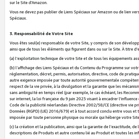
sur le Site d'Amazon.
Vous ne devez pas publier de Liens Spéciaux sur Amazon ou de lien ver
Spéciaux.
3. Responsabilité de Votre Site
Vous êtes seul(e) responsable de votre Site, y compris de son dévelop
ainsi que de tous les éléments qui figurent dans ou sur le Site. À titre 
(a) l’exploitation technique de votre Site et de tous les équipements ass
(b) l’affichage des Liens Spéciaux et du Contenu du Programme sur votr
réglementation, décret, permis, autorisation, directive, code de pratiq
autre exigence imposée par toute autorité gouvernementale compétente,
respect de la vie privée, à la divulgation et la garantie que les méca
sans ambiguïté en temps réel (par exemple, le cas échéant, les Recomm
sur internet, la loi française du 9 juin 2023 visant à encadrer l’influenc
Code de la publicité néerlandais Directive 2002/58/CE (directive vie p
Données (RGPD) (UE) 2016/679) et à tout accord conclu entre vous et t
imposée par toute personne physique ou morale qui héberge votre Site
(c) la création et la publication, ainsi que la garantie de l’exactitude, d
descriptions de Produits et autre contenu lié au Produit et toutes les 