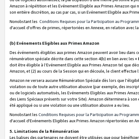
Amazon à répétition et les Evénement Eligible aux Primes Amazon qui ne
son entière discrétion, au cas par cas, si un Evénement Eligible aux Prim
Nonobstant les
Conditions Requises pour la Participation au Program
d'accueil d'offres de primes, répertoriées en Annexe, en relation avec 
(b) Evénements Eligibles aux Primes Amazon
Des événements éligibles aux primes Amazon peuvent avoir lieu dans cer
rémunération spéciale décrite dans cette section 4(b) en lien avec les «
doit être éligible à l’Evénement Eligible aux Primes Amazon tel que décrit
Amazon, et (2) au cours de la Session qui en découle, le client effectu
Amazon ne versera aucune Rémunération Spéciale dès lors que l'éligibi
violation ou de toute autre utilisation abusive (par exemple, des inscrip
ou de logiciels automatisés, les Evénements Eligibles aux Primes Amazo
des Liens Spéciaux présents sur votre Site). Amazon déterminera à son e
été appliqué ou si une violation ou une utilisation abusive a eu lieu.
Nonobstant les
Conditions Requises pour la Participation au Programm
d'accueil d'Evénements Eligibles aux Primes Amazon répertoriées en A
5. Limitations de la Rémunération
Les balises des partenaires ne doivent être utilisées que pour bénéfi