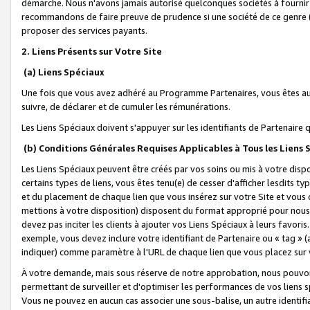
démarche. Nous n'avons jamais autorisé quelconques sociétés à fournir 
recommandons de faire preuve de prudence si une société de ce genre
proposer des services payants.
2. Liens Présents sur Votre Site
(a) Liens Spéciaux
Une fois que vous avez adhéré au Programme Partenaires, vous êtes auto
suivre, de déclarer et de cumuler les rémunérations.
Les Liens Spéciaux doivent s'appuyer sur les identifiants de Partenaire
(b) Conditions Générales Requises Applicables à Tous les Liens
Les Liens Spéciaux peuvent être créés par vos soins ou mis à votre dispos
certains types de liens, vous êtes tenu(e) de cesser d'afficher lesdits t
et du placement de chaque lien que vous insérez sur votre Site et vous 
mettions à votre disposition) disposent du format approprié pour nous 
devez pas inciter les clients à ajouter vos Liens Spéciaux à leurs favori
exemple, vous devez inclure votre identifiant de Partenaire ou « tag 
indiquer) comme paramètre à l'URL de chaque lien que vous placez sur v
À votre demande, mais sous réserve de notre approbation, nous pouvons
permettant de surveiller et d'optimiser les performances de vos liens sp
Vous ne pouvez en aucun cas associer une sous-balise, un autre identifi