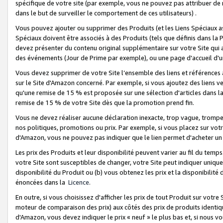
spécifique de votre site (par exemple, vous ne pouvez pas attribuer de m
dans le but de surveiller le comportement de ces utilisateurs) .
Vous pouvez ajouter ou supprimer des Produits (et les Liens Spéciaux 
Spéciaux doivent être associés à des Produits (tels que définis dans la 
devez présenter du contenu original supplémentaire sur votre Site qui a 
des événements (Jour de Prime par exemple), ou une page d'accueil d'un
Vous devez supprimer de votre Site l’ensemble des liens et références
sur le Site d'Amazon concerné. Par exemple, si vous ajoutez des liens v
qu'une remise de 15 % est proposée sur une sélection d'articles dans la
remise de 15 % de votre Site dès que la promotion prend fin.
Vous ne devez réaliser aucune déclaration inexacte, trop vague, trom
nos politiques, promotions ou prix. Par exemple, si vous placez sur vot
d'Amazon, vous ne pouvez pas indiquer que le lien permet d'acheter 
Les prix des Produits et leur disponibilité peuvent varier au fil du temp
votre Site sont susceptibles de changer, votre Site peut indiquer uniquemen
disponibilité du Produit ou (b) vous obtenez les prix et la disponibilité 
énoncées dans la
Licence
.
En outre, si vous choisissez d'afficher les prix de tout Produit sur votre
moteur de comparaison des prix) aux côtés des prix de produits identi
d'Amazon, vous devez indiquer le prix « neuf » le plus bas et, si nous v