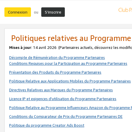
Connexion
S’inscrire
ou
Politiques relatives au Programme
Mises à jour
: 14 avril 2026
(Partenaires actuels, découvrez les modifi
Décompte de Rémunération du Programme Partenaires
Conditions Requises pour la Participation au Programme Partenaires
Présentation des Produits du Programme Partenaires
Politique Relative aux Applications Mobiles du Programme Partenaires
Directives Relatives aux Marques du Programme Partenaires
Licence IP et exigences d'utilisation du Programme Partenaires
Politique Relative au Programme Influenceurs Amazon du Programme P
Conditions du Comparateur de Prix du Programme Partenaires DE
Politique du programme Creator Ads Boost