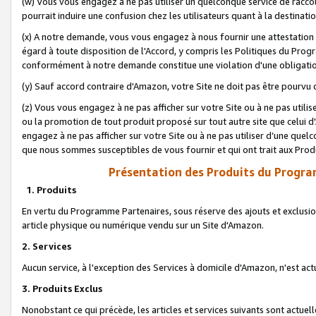
(w) Vous vous engagez à ne pas utiliser un quelconque service de raccou
pourrait induire une confusion chez les utilisateurs quant à la destinati
(x) A notre demande, vous vous engagez à nous fournir une attestation é
égard à toute disposition de l'Accord, y compris les Politiques du Pro
conformément à notre demande constitue une violation d'une obligation
(y) Sauf accord contraire d'Amazon, votre Site ne doit pas être pourvu d
(z) Vous vous engagez à ne pas afficher sur votre Site ou à ne pas util
ou la promotion de tout produit proposé sur tout autre site que celui
engagez à ne pas afficher sur votre Site ou à ne pas utiliser d’une qu
que nous sommes susceptibles de vous fournir et qui ont trait aux Prod
Présentation des Produits du Progra
1. Produits
En vertu du Programme Partenaires, sous réserve des ajouts et exclusion
article physique ou numérique vendu sur un Site d'Amazon.
2. Services
Aucun service, à l'exception des Services à domicile d'Amazon, n'est ac
3. Produits Exclus
Nonobstant ce qui précède, les articles et services suivants sont actuel