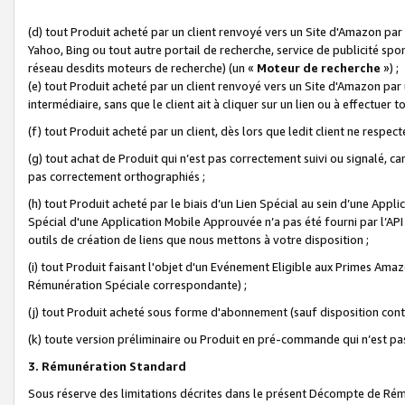
(d) tout Produit acheté par un client renvoyé vers un Site d'Amazon par
Yahoo, Bing ou tout autre portail de recherche, service de publicité spo
réseau desdits moteurs de recherche) (un «
Moteur de recherche
») ;
(e) tout Produit acheté par un client renvoyé vers un Site d'Amazon par u
intermédiaire, sans que le client ait à cliquer sur un lien ou à effectuer t
(f) tout Produit acheté par un client, dès lors que ledit client ne respe
(g) tout achat de Produit qui n’est pas correctement suivi ou signalé, ca
pas correctement orthographiés ;
(h) tout Produit acheté par le biais d’un Lien Spécial au sein d’une App
Spécial d'une Application Mobile Approuvée n’a pas été fourni par l’API C
outils de création de liens que nous mettons à votre disposition ;
(i) tout Produit faisant l'objet d'un Evénement Eligible aux Primes Ama
Rémunération Spéciale correspondante) ;
(j) tout Produit acheté sous forme d'abonnement (sauf disposition contr
(k) toute version préliminaire ou Produit en pré-commande qui n’est pas
3. Rémunération Standard
Sous réserve des limitations décrites dans le présent Décompte de Rému