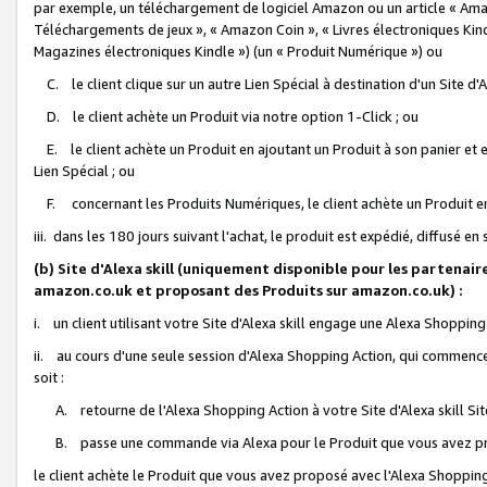
par exemple, un téléchargement de logiciel Amazon ou un article « Ama
Téléchargements de jeux », « Amazon Coin », « Livres électroniques Kindl
Magazines électroniques Kindle ») (un « Produit Numérique ») ou
C. le client clique sur un autre Lien Spécial à destination d'un Site d
D. le client achète un Produit via notre option 1-Click ; ou
E. le client achète un Produit en ajoutant un Produit à son panier et en
Lien Spécial ; ou
F. concernant les Produits Numériques, le client achète un Produit en 
iii. dans les 180 jours suivant l'achat, le produit est expédié, diffusé en
(b) Site d'Alexa skill (uniquement disponible pour les partenair
amazon.co.uk et proposant des Produits sur amazon.co.uk) :
i. un client utilisant votre Site d'Alexa skill engage une Alexa Shopping 
ii. au cours d'une seule session d'Alexa Shopping Action, qui commence 
soit :
A. retourne de l'Alexa Shopping Action à votre Site d'Alexa skill S
B. passe une commande via Alexa pour le Produit que vous avez pr
le client achète le Produit que vous avez proposé avec l'Alexa Shopping 