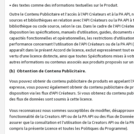
• des textes comme des informations textuelles sur le Produit.
Outre le Contenu Publicitaire et l'accès à l’API Créateurs et à la PA A
sources et bibliothèques en relation avec l’API Créateurs ou la PA API
bibliothèque ou code source, selon le cas. Dans le cadre de l’API Créa
disposition les spécifications, manuels d'utilisation, guides, documents
capacités fonctionnelles et opérationnelles, les restrictions d'utilisatio
performance concernant l'utilisation de l’API Créateurs ou de la PA API (c
apparaît dans le présent Accord de licence, exclut expressément tout 
vertu d'une licence distincte, ainsi que toutes Spécifications mises à vot
autres informations ou contenus associés aux produits proposés sur un 
(b)
Obtention de Contenu Publicitaire.
Vous pouvez obtenir du contenu publicitaire de produits en appelant l'A
expresse, vous pouvez également obtenir du contenu publicitaire de pro
disposition via les flux d'API Créateurs. Si vous obtenez du contenu publi
des flux de données sont soumis à cette licence.
Vous reconnaissez nous sommes susceptibles de modifier, désapprouver 
fonctionnalité de la Creators API ou de la PA API ou des Flux de Donn
assurer que la consultation et l'utilisation de la Creators API ou de la
compris la présente Licence et toutes les Politiques du Programme).