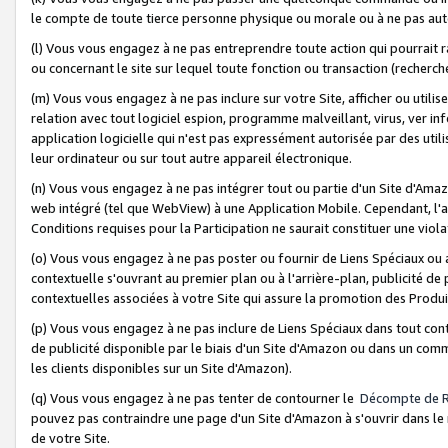
le compte de toute tierce personne physique ou morale ou à ne pas auto
(l) Vous vous engagez à ne pas entreprendre toute action qui pourrait 
ou concernant le site sur lequel toute fonction ou transaction (recher
(m) Vous vous engagez à ne pas inclure sur votre Site, afficher ou uti
relation avec tout logiciel espion, programme malveillant, virus, ver i
application logicielle qui n'est pas expressément autorisée par des uti
leur ordinateur ou sur tout autre appareil électronique.
(n) Vous vous engagez à ne pas intégrer tout ou partie d'un Site d'Amazo
web intégré (tel que WebView) à une Application Mobile. Cependant, l'a
Conditions requises pour la Participation ne saurait constituer une viol
(o) Vous vous engagez à ne pas poster ou fournir de Liens Spéciaux ou
contextuelle s'ouvrant au premier plan ou à l'arrière-plan, publicité de
contextuelles associées à votre Site qui assure la promotion des Produ
(p) Vous vous engagez à ne pas inclure de Liens Spéciaux dans tout con
de publicité disponible par le biais d'un Site d'Amazon ou dans un comm
les clients disponibles sur un Site d'Amazon).
(q) Vous vous engagez à ne pas tenter de contourner le
Décompte de 
pouvez pas contraindre une page d'un Site d'Amazon à s'ouvrir dans le n
de votre Site.