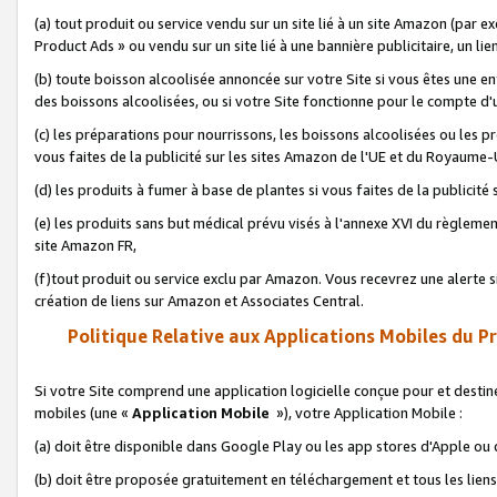
(a) tout produit ou service vendu sur un site lié à un site Amazon (par
Product Ads » ou vendu sur un site lié à une bannière publicitaire, un lie
(b) toute boisson alcoolisée annoncée sur votre Site si vous êtes une e
des boissons alcoolisées, ou si votre Site fonctionne pour le compte d'u
(c) les préparations pour nourrissons, les boissons alcoolisées ou les p
vous faites de la publicité sur les sites Amazon de l'UE et du Royaume-
(d) les produits à fumer à base de plantes si vous faites de la publicité
(e) les produits sans but médical prévu visés à l'annexe XVI du règlemen
site Amazon FR,
(f)tout produit ou service exclu par Amazon. Vous recevrez une alerte si
création de liens sur Amazon et Associates Central.
Politique Relative aux Applications Mobiles du P
Si votre Site comprend une application logicielle conçue pour et destiné
mobiles (une «
Application Mobile
»), votre Application Mobile :
(a) doit être disponible dans Google Play ou les app stores d'Apple ou
(b) doit être proposée gratuitement en téléchargement et tous les liens