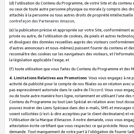
(d) l’utilisation du Contenu du Programme, de votre Site et du contenu d
ou ceux de toute autre personne physique ou morale (y compris des droits
attachés à la personne ou tous autres droits de propriété intellectuelle
contrefaçon des Partenaires Amazon,
(e) la publication précise et appropriée sur votre Site, conformément au
privée ou autre, de l’utilisation de cookies, de pixels et autres technolo
et divulguez des données recueillies auprès des visiteurs conformément 
d’autres annonceurs et nous-mêmes) puissent fournir du contenu et des p
reconnaître des cookies sur les navigateurs des visiteurs, et l'information
la législation applicable l'exige, et
(f) toute utilisation que vous faites du Contenu du Programme et des M
4. Limitations Relatives aux Promotions
Vous vous engagez à ne pa
activité de publicité pour le compte de nos filiales ou en relation avec
pas expressément autorisée dans le cadre de l’
Accord
. Vous vous engag
ou de toute autre manière hors ligne, notamment en utilisant l’une des 
Contenu du Programme ou tout Lien Spécial en relation avec tout docume
pouvez insérer des Liens Spéciaux dans des e-mails, SMS et messages di
soient sollicitées (c’est-à-dire acceptées par le client destinataire) et 
l’Utilisation de la Marque d’Amazon. À notre demande, vous vous engage
attestation écrite certifiant que vous respectez ce qui précède. Nous v
demande. Tout manquement de votre part à l’obligation de fournir lad