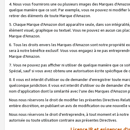
4. Nous vous fournirons une ou plusieurs images des Marques d'Amazon p
quelque manière que ce soit. Par exemple, vous ne pouvez ni modifier l
retirer des éléments de toute Marque d'Amazon.
5. Chaque Marque d'Amazon doit apparaître seule, dans son intégralité
élément visuel, graphique ou textuel. Vous ne pouvez en aucun cas place
Marque d'Amazon.
6. Tous les droits envers les Marques d'Amazon sont notre propriété ex
sera à notre bénéfice exclusif. Vous vous engagez à ne pas entreprendr
Marque d'Amazon.
7. Vous ne pouvez pas afficher ni utiliser de quelque manière que ce soi
Spécial, sauf si vous avez obtenu une autorisation écrite spécifique de 
8. Il vous est interdit d'utiliser ou de demander d'enregistrer toute m
quelconque juridiction. Il vous est interdit d'utiliser ou de demander 
nom d'application dont la similarité avec l'une des Marques d'Amazon p
Nous nous réservons le droit de modifier les présentes Directives Rel
entière discrétion, en publiant un avis de modification ou une nouvelle 
Nous nous réservons le droit d'entreprendre, à tout moment et à notre e
autorisée ou toute utilisation contraire aux présentes Directives.
Licence IP et exigences d