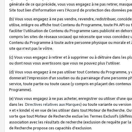
générale de ce qui précède, vous vous engagez à ne pas retirer, masquer o
Site tout lien d'information vers l'Accord de protection des données pe
(b) Vous vous engagez à ne pas vendre, revendre, redistribuer, concéd
utilise, intègre ou affiche tout Contenu du Programme, toute PA API ou
faciliter l'utilisation de Contenu du Programme sans publicité en dehors
compris les sites de réseaux sociaux) qui nécessite que vous concédiez
Contenu du Programme à toute autre personne physique ou morale et à n
site qui n'est pas le vôtre.
(c) Vous vous engagez à retirer et à supprimer ou à détruire dans les p
ou dont nous vous avertissons que vous ne pouvez plus l'utiliser.
(d) Vous vous engagez à ne pas utiliser tout Contenu du Programme, y
donnerait l'impression d'un soutien ou du parrainage d'une personne ph
service, toute partie ou toute cause (y compris en plaçant des contenu
Programme).
(e) Vous vous engagez à ne pas acheter, enregistrer ou utiliser d’une qu
dans les
Directives relatives aux Marques
) ou toute variante ou versi
» et « kindel ») en vue de les utiliser dans tout Moteur de Recherche. O
sorte que tout Moteur de Recherche exclue les Termes Exclusifs (définis 
association avec les résultats de recherche (exclusion de requête par l
de Recherche propose ces capacités d'exclusion.