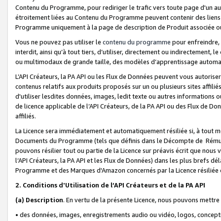
Contenu du Programme, pour rediriger le trafic vers toute page d'un aut
étroitement liées au Contenu du Programme peuvent contenir des liens ve
Programme uniquement à la page de description de Produit associée ou
Vous ne pouvez pas utiliser le
contenu du programme
pour enfreindre, 
interdit, ainsi qu’à tout tiers, d’utiliser, directement ou indirecteme
ou multimodaux de grande taille, des modèles d’apprentissage automat
L’API Créateurs, la PA API ou les Flux de Données peuvent vous autoriser
contenus relatifs aux produits proposés sur un ou plusieurs sites affiliés
d'utiliser lesdites données, images, ledit texte ou autres informations o
de licence applicable de l’API Créateurs, de la PA API ou des Flux de Don
affiliés.
La Licence sera immédiatement et automatiquement résiliée si, à tout 
Documents du Programme (tels que définis dans le Décompte de Rémunéra
pouvons résilier tout ou partie de la Licence sur préavis écrit que nou
l’API Créateurs, la PA API et les Flux de Données) dans les plus brefs dél
Programme et des Marques d'Amazon concernés par la Licence résiliée
2. Conditions d'Utilisation de l’API Créateurs et de la PA API
(a)
Description
. En vertu de la présente Licence, nous pouvons mettr
• des données, images, enregistrements audio ou vidéo, logos, conception