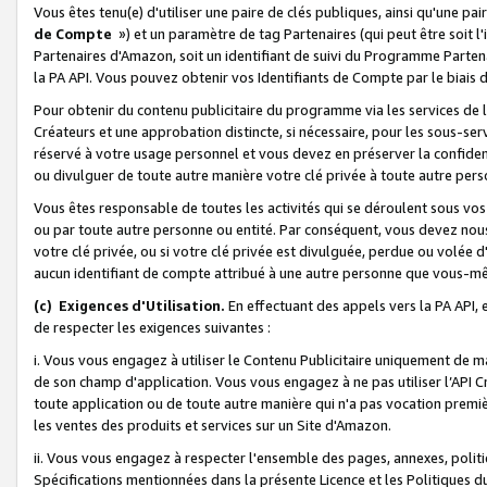
Vous êtes tenu(e) d'utiliser une paire de clés publiques, ainsi qu'une p
de Compte
») et un paramètre de tag Partenaires (qui peut être soit l
Partenaires d'Amazon, soit un identifiant de suivi du Programme Partenai
la PA API. Vous pouvez obtenir vos Identifiants de Compte par le biais 
Pour obtenir du contenu publicitaire du programme via les services de l'
Créateurs et une approbation distincte, si nécessaire, pour les sous-ser
réservé à votre usage personnel et vous devez en préserver la confident
ou divulguer de toute autre manière votre clé privée à toute autre perso
Vous êtes responsable de toutes les activités qui se déroulent sous vos 
ou par toute autre personne ou entité. Par conséquent, vous devez nou
votre clé privée, ou si votre clé privée est divulguée, perdue ou volée 
aucun identifiant de compte attribué à une autre personne que vous-m
(c) Exigences d'Utilisation.
En effectuant des appels vers la PA API, 
de respecter les exigences suivantes :
i. Vous vous engagez à utiliser le Contenu Publicitaire uniquement de 
de son champ d'application. Vous vous engagez à ne pas utiliser l’API Cr
toute application ou de toute autre manière qui n'a pas vocation premiè
les ventes des produits et services sur un Site d'Amazon.
ii. Vous vous engagez à respecter l'ensemble des pages, annexes, polit
Spécifications mentionnées dans la présente Licence et les Politiques