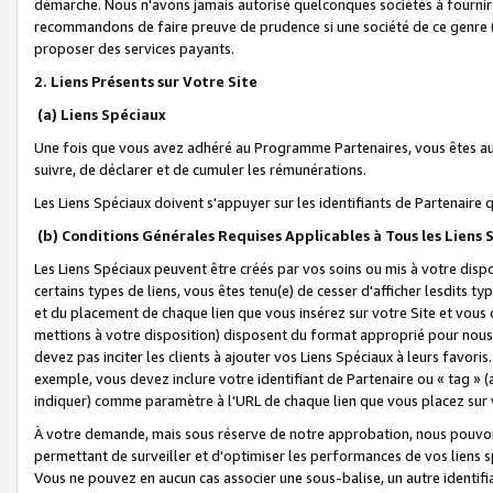
démarche. Nous n'avons jamais autorisé quelconques sociétés à fournir 
recommandons de faire preuve de prudence si une société de ce genre
proposer des services payants.
2. Liens Présents sur Votre Site
(a) Liens Spéciaux
Une fois que vous avez adhéré au Programme Partenaires, vous êtes auto
suivre, de déclarer et de cumuler les rémunérations.
Les Liens Spéciaux doivent s'appuyer sur les identifiants de Partenaire
(b) Conditions Générales Requises Applicables à Tous les Liens
Les Liens Spéciaux peuvent être créés par vos soins ou mis à votre dispos
certains types de liens, vous êtes tenu(e) de cesser d'afficher lesdits t
et du placement de chaque lien que vous insérez sur votre Site et vous 
mettions à votre disposition) disposent du format approprié pour nous 
devez pas inciter les clients à ajouter vos Liens Spéciaux à leurs favori
exemple, vous devez inclure votre identifiant de Partenaire ou « tag 
indiquer) comme paramètre à l'URL de chaque lien que vous placez sur v
À votre demande, mais sous réserve de notre approbation, nous pouvons
permettant de surveiller et d'optimiser les performances de vos liens sp
Vous ne pouvez en aucun cas associer une sous-balise, un autre identifi