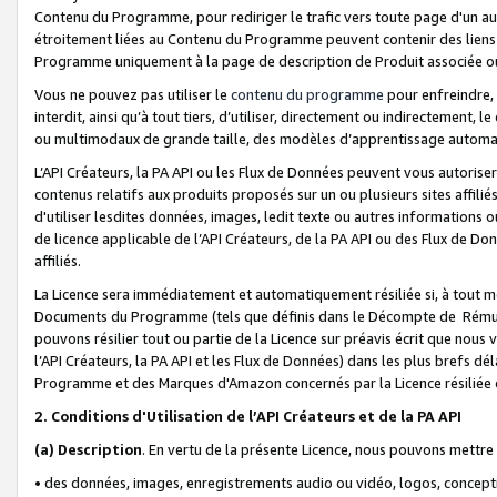
Contenu du Programme, pour rediriger le trafic vers toute page d'un aut
étroitement liées au Contenu du Programme peuvent contenir des liens ve
Programme uniquement à la page de description de Produit associée ou
Vous ne pouvez pas utiliser le
contenu du programme
pour enfreindre, 
interdit, ainsi qu’à tout tiers, d’utiliser, directement ou indirecteme
ou multimodaux de grande taille, des modèles d’apprentissage automat
L’API Créateurs, la PA API ou les Flux de Données peuvent vous autoriser
contenus relatifs aux produits proposés sur un ou plusieurs sites affiliés
d'utiliser lesdites données, images, ledit texte ou autres informations o
de licence applicable de l’API Créateurs, de la PA API ou des Flux de Don
affiliés.
La Licence sera immédiatement et automatiquement résiliée si, à tout 
Documents du Programme (tels que définis dans le Décompte de Rémunéra
pouvons résilier tout ou partie de la Licence sur préavis écrit que nou
l’API Créateurs, la PA API et les Flux de Données) dans les plus brefs dél
Programme et des Marques d'Amazon concernés par la Licence résiliée
2. Conditions d'Utilisation de l’API Créateurs et de la PA API
(a)
Description
. En vertu de la présente Licence, nous pouvons mettr
• des données, images, enregistrements audio ou vidéo, logos, conception