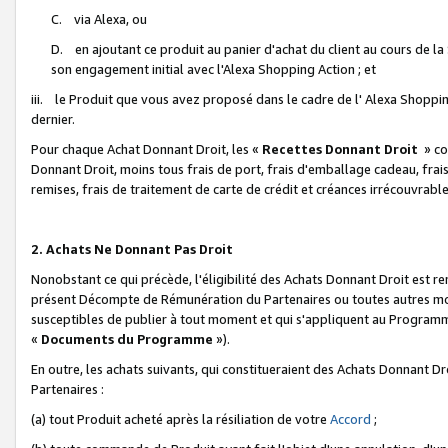
C. via Alexa, ou
D. en ajoutant ce produit au panier d'achat du client au cours de l
son engagement initial avec l'Alexa Shopping Action ; et
iii. le Produit que vous avez proposé dans le cadre de l' Alexa Shopping
dernier.
Pour chaque Achat Donnant Droit, les «
Recettes Donnant Droit
» co
Donnant Droit, moins tous frais de port, frais d'emballage cadeau, frais
remises, frais de traitement de carte de crédit et créances irrécouvrabl
2. Achats Ne Donnant Pas Droit
Nonobstant ce qui précède, l'éligibilité des Achats Donnant Droit est re
présent Décompte de Rémunération du Partenaires ou toutes autres moda
susceptibles de publier à tout moment et qui s'appliquent au Programme 
«
Documents du Programme
»).
En outre, les achats suivants, qui constitueraient des Achats Donnant D
Partenaires :
(a) tout Produit acheté après la résiliation de votre
Accord
;