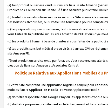
(a) tout produit ou service vendu sur un site lié à un site Amazon (par
Product Ads » ou vendu sur un site lié à une bannière publicitaire, un lie
(b) toute boisson alcoolisée annoncée sur votre Site si vous êtes une e
des boissons alcoolisées, ou si votre Site fonctionne pour le compte d'u
(c) les préparations pour nourrissons, les boissons alcoolisées ou les p
vous faites de la publicité sur les sites Amazon de l'UE et du Royaume-
(d) les produits à fumer à base de plantes si vous faites de la publicité
(e) les produits sans but médical prévu visés à l'annexe XVI du règlemen
site Amazon FR,
(f)tout produit ou service exclu par Amazon. Vous recevrez une alerte si
création de liens sur Amazon et Associates Central.
Politique Relative aux Applications Mobiles du P
Si votre Site comprend une application logicielle conçue pour et destiné
mobiles (une «
Application Mobile
»), votre Application Mobile :
(a) doit être disponible dans Google Play ou les app stores d'Apple ou
(b) doit être proposée gratuitement en téléchargement et tous les liens