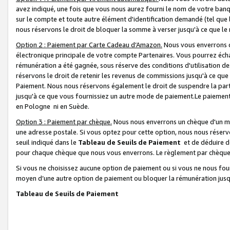
avez indiqué, une fois que vous nous aurez fourni le nom de votre banq
sur le compte et toute autre élément d'identification demandé (tel que 
nous réservons le droit de bloquer la somme à verser jusqu'à ce que le 
Option 2 : Paiement par Carte Cadeau d’Amazon.
Nous vous enverrons d
électronique principale de votre compte Partenaires. Vous pourrez écha
rémunération a été gagnée, sous réserve des conditions d'utilisation de
réservons le droit de retenir les revenus de commissions jusqu'à ce que
Paiement. Nous nous réservons également le droit de suspendre la par
jusqu'à ce que vous fournissiez un autre mode de paiement.Le paiement
en Pologne ni en Suède.
Option 3 : Paiement par chèque.
Nous nous enverrons un chèque d'un mo
une adresse postale. Si vous optez pour cette option, nous nous réserv
seuil indiqué dans le
Tableau de Seuils de Paiement
et de déduire d
pour chaque chèque que nous vous enverrons. Le règlement par chèque 
Si vous ne choisissez aucune option de paiement ou si vous ne nous fou
moyen d’une autre option de paiement ou bloquer la rémunération jusqu
Tableau de Seuils de Paiement