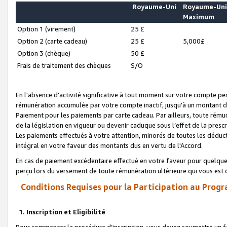
Royaume-Uni
Royaume-Un
Maximum
Option 1 (virement)
25 £
Option 2 (carte cadeau)
25 £
5,000£
Option 3 (chèque)
50 £
Frais de traitement des chèques
S/O
En l'absence d'activité significative à tout moment sur votre compte pen
rémunération accumulée par votre compte inactif, jusqu'à un montant 
Paiement pour les paiements par carte cadeau. Par ailleurs, toute ré
de la législation en vigueur ou devenir caduque sous l’effet de la presc
Les paiements effectués à votre attention, minorés de toutes les déduc
intégral en votre faveur des montants dus en vertu de l'Accord.
En cas de paiement excédentaire effectué en votre faveur pour quelque 
perçu lors du versement de toute rémunération ultérieure qui vous est 
Conditions Requises pour la Participation au Progr
1. Inscription et Eligibilité
Pour commencer la procédure d’inscription, vous devez soumettre un fo