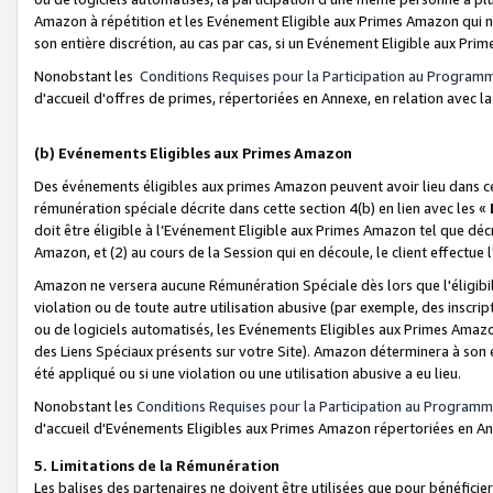
Amazon à répétition et les Evénement Eligible aux Primes Amazon qui ne
son entière discrétion, au cas par cas, si un Evénement Eligible aux Prim
Nonobstant les
Conditions Requises pour la Participation au Program
d'accueil d'offres de primes, répertoriées en Annexe, en relation avec 
(b) Evénements Eligibles aux Primes Amazon
Des événements éligibles aux primes Amazon peuvent avoir lieu dans cer
rémunération spéciale décrite dans cette section 4(b) en lien avec les «
doit être éligible à l’Evénement Eligible aux Primes Amazon tel que décrit
Amazon, et (2) au cours de la Session qui en découle, le client effectu
Amazon ne versera aucune Rémunération Spéciale dès lors que l'éligibi
violation ou de toute autre utilisation abusive (par exemple, des inscrip
ou de logiciels automatisés, les Evénements Eligibles aux Primes Amazo
des Liens Spéciaux présents sur votre Site). Amazon déterminera à son e
été appliqué ou si une violation ou une utilisation abusive a eu lieu.
Nonobstant les
Conditions Requises pour la Participation au Programm
d'accueil d'Evénements Eligibles aux Primes Amazon répertoriées en A
5. Limitations de la Rémunération
Les balises des partenaires ne doivent être utilisées que pour bénéfi