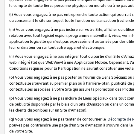
le compte de toute tierce personne physique ou morale ou à ne pas auto
(l) Vous vous engagez à ne pas entreprendre toute action qui pourrait 
ou concernant le site sur lequel toute fonction ou transaction (recher
(m) Vous vous engagez à ne pas inclure sur votre Site, afficher ou uti
relation avec tout logiciel espion, programme malveillant, virus, ver i
application logicielle qui n'est pas expressément autorisée par des uti
leur ordinateur ou sur tout autre appareil électronique.
(n) Vous vous engagez à ne pas intégrer tout ou partie d'un Site d'Amazo
web intégré (tel que WebView) à une Application Mobile. Cependant, l'a
Conditions requises pour la Participation ne saurait constituer une viol
(o) Vous vous engagez à ne pas poster ou fournir de Liens Spéciaux ou
contextuelle s'ouvrant au premier plan ou à l'arrière-plan, publicité de
contextuelles associées à votre Site qui assure la promotion des Produ
(p) Vous vous engagez à ne pas inclure de Liens Spéciaux dans tout con
de publicité disponible par le biais d'un Site d'Amazon ou dans un comm
les clients disponibles sur un Site d'Amazon).
(q) Vous vous engagez à ne pas tenter de contourner le
Décompte de 
pouvez pas contraindre une page d'un Site d'Amazon à s'ouvrir dans le n
de votre Site.