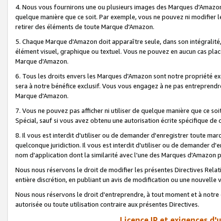
4. Nous vous fournirons une ou plusieurs images des Marques d'Amazon p
quelque manière que ce soit. Par exemple, vous ne pouvez ni modifier l
retirer des éléments de toute Marque d'Amazon.
5. Chaque Marque d'Amazon doit apparaître seule, dans son intégralité
élément visuel, graphique ou textuel. Vous ne pouvez en aucun cas place
Marque d'Amazon.
6. Tous les droits envers les Marques d'Amazon sont notre propriété ex
sera à notre bénéfice exclusif. Vous vous engagez à ne pas entreprendr
Marque d'Amazon.
7. Vous ne pouvez pas afficher ni utiliser de quelque manière que ce soi
Spécial, sauf si vous avez obtenu une autorisation écrite spécifique de 
8. Il vous est interdit d'utiliser ou de demander d'enregistrer toute m
quelconque juridiction. Il vous est interdit d'utiliser ou de demander 
nom d'application dont la similarité avec l'une des Marques d'Amazon p
Nous nous réservons le droit de modifier les présentes Directives Rel
entière discrétion, en publiant un avis de modification ou une nouvelle 
Nous nous réservons le droit d'entreprendre, à tout moment et à notre e
autorisée ou toute utilisation contraire aux présentes Directives.
Licence IP et exigences d