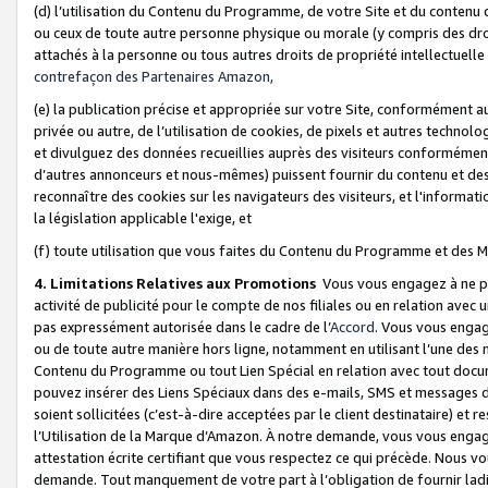
(d) l’utilisation du Contenu du Programme, de votre Site et du contenu d
ou ceux de toute autre personne physique ou morale (y compris des droits
attachés à la personne ou tous autres droits de propriété intellectuelle
contrefaçon des Partenaires Amazon,
(e) la publication précise et appropriée sur votre Site, conformément au
privée ou autre, de l’utilisation de cookies, de pixels et autres technolo
et divulguez des données recueillies auprès des visiteurs conformément 
d’autres annonceurs et nous-mêmes) puissent fournir du contenu et des p
reconnaître des cookies sur les navigateurs des visiteurs, et l'information
la législation applicable l'exige, et
(f) toute utilisation que vous faites du Contenu du Programme et des M
4. Limitations Relatives aux Promotions
Vous vous engagez à ne pa
activité de publicité pour le compte de nos filiales ou en relation avec
pas expressément autorisée dans le cadre de l’
Accord
. Vous vous engag
ou de toute autre manière hors ligne, notamment en utilisant l’une des 
Contenu du Programme ou tout Lien Spécial en relation avec tout docume
pouvez insérer des Liens Spéciaux dans des e-mails, SMS et messages di
soient sollicitées (c’est-à-dire acceptées par le client destinataire) et 
l’Utilisation de la Marque d’Amazon. À notre demande, vous vous engage
attestation écrite certifiant que vous respectez ce qui précède. Nous v
demande. Tout manquement de votre part à l’obligation de fournir lad