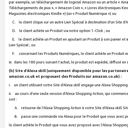
par exemple, un téléchargement de logiciel Amazon ou un article « Ama
Téléchargements de jeux », « Amazon Coin », « Livres électroniques Kindl
Magazines électroniques Kindle ») (un « Produit Numérique ») ou
C. le client clique sur un autre Lien Spécial à destination d'un Site d
D. le client achète un Produit via notre option 1-Click ; ou
E. le client achète un Produit en ajoutant un Produit à son panier et en
Lien Spécial ; ou
F. concernant les Produits Numériques, le client achète un Produit en 
iii. dans les 180 jours suivant l'achat, le produit est expédié, diffusé en
(b) Site d'Alexa skill (uniquement disponible pour les partenair
amazon.co.uk et proposant des Produits sur amazon.co.uk) :
i. un client utilisant votre Site d'Alexa skill engage une Alexa Shopping 
ii. au cours d'une seule session d'Alexa Shopping Action, qui commence 
soit :
A. retourne de l'Alexa Shopping Action à votre Site d'Alexa skill S
B. passe une commande via Alexa pour le Produit que vous avez pr
le client achète le Produit que vous avez proposé avec l'Alexa Shopping 