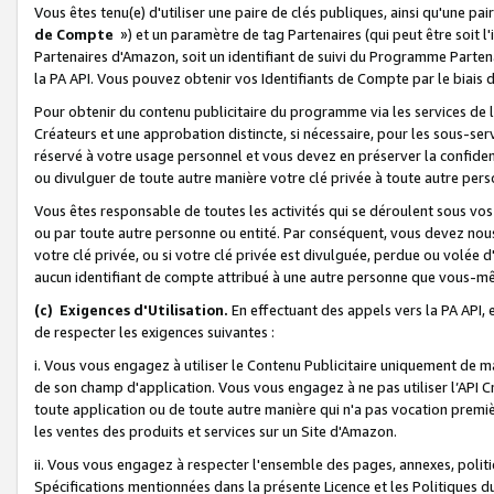
Vous êtes tenu(e) d'utiliser une paire de clés publiques, ainsi qu'une p
de Compte
») et un paramètre de tag Partenaires (qui peut être soit l
Partenaires d'Amazon, soit un identifiant de suivi du Programme Partenai
la PA API. Vous pouvez obtenir vos Identifiants de Compte par le biais 
Pour obtenir du contenu publicitaire du programme via les services de l'
Créateurs et une approbation distincte, si nécessaire, pour les sous-ser
réservé à votre usage personnel et vous devez en préserver la confident
ou divulguer de toute autre manière votre clé privée à toute autre perso
Vous êtes responsable de toutes les activités qui se déroulent sous vos 
ou par toute autre personne ou entité. Par conséquent, vous devez nou
votre clé privée, ou si votre clé privée est divulguée, perdue ou volée 
aucun identifiant de compte attribué à une autre personne que vous-m
(c) Exigences d'Utilisation.
En effectuant des appels vers la PA API, 
de respecter les exigences suivantes :
i. Vous vous engagez à utiliser le Contenu Publicitaire uniquement de 
de son champ d'application. Vous vous engagez à ne pas utiliser l’API Cr
toute application ou de toute autre manière qui n'a pas vocation premiè
les ventes des produits et services sur un Site d'Amazon.
ii. Vous vous engagez à respecter l'ensemble des pages, annexes, polit
Spécifications mentionnées dans la présente Licence et les Politiques