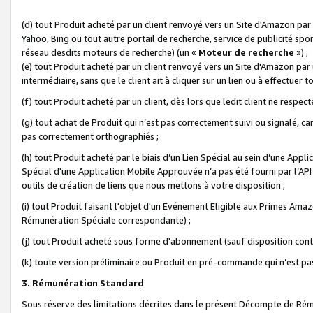
(d) tout Produit acheté par un client renvoyé vers un Site d'Amazon par
Yahoo, Bing ou tout autre portail de recherche, service de publicité spo
réseau desdits moteurs de recherche) (un «
Moteur de recherche
») ;
(e) tout Produit acheté par un client renvoyé vers un Site d'Amazon par u
intermédiaire, sans que le client ait à cliquer sur un lien ou à effectuer t
(f) tout Produit acheté par un client, dès lors que ledit client ne respe
(g) tout achat de Produit qui n’est pas correctement suivi ou signalé, ca
pas correctement orthographiés ;
(h) tout Produit acheté par le biais d’un Lien Spécial au sein d’une App
Spécial d'une Application Mobile Approuvée n’a pas été fourni par l’API C
outils de création de liens que nous mettons à votre disposition ;
(i) tout Produit faisant l'objet d'un Evénement Eligible aux Primes Ama
Rémunération Spéciale correspondante) ;
(j) tout Produit acheté sous forme d'abonnement (sauf disposition contr
(k) toute version préliminaire ou Produit en pré-commande qui n’est pas
3. Rémunération Standard
Sous réserve des limitations décrites dans le présent Décompte de Rému