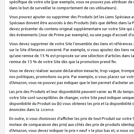
spécifique de votre site (par exemple, vous ne pouvez pas attribuer de m
dans le but de surveiller le comportement de ces utilisateurs) .
Vous pouvez ajouter ou supprimer des Produits (et les Liens Spéciaux 
Spéciaux doivent être associés à des Produits (tels que définis dans la 
devez présenter du contenu original supplémentaire sur votre Site qui a 
des événements (Jour de Prime par exemple), ou une page d'accueil d'un
Vous devez supprimer de votre Site l’ensemble des liens et références
sur le Site d'Amazon concerné. Par exemple, si vous ajoutez des liens v
qu'une remise de 15 % est proposée sur une sélection d'articles dans la
remise de 15 % de votre Site dès que la promotion prend fin.
Vous ne devez réaliser aucune déclaration inexacte, trop vague, trom
nos politiques, promotions ou prix. Par exemple, si vous placez sur vot
d'Amazon, vous ne pouvez pas indiquer que le lien permet d'acheter 
Les prix des Produits et leur disponibilité peuvent varier au fil du temp
votre Site sont susceptibles de changer, votre Site peut indiquer uniquemen
disponibilité du Produit ou (b) vous obtenez les prix et la disponibilité 
énoncées dans la
Licence
.
En outre, si vous choisissez d'afficher les prix de tout Produit sur votre
moteur de comparaison des prix) aux côtés des prix de produits identi
d'Amazon, vous devez indiquer le prix « neuf » le plus bas et, si nous v