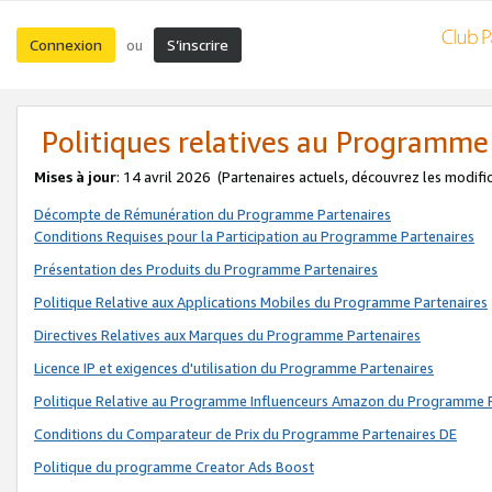
Connexion
S’inscrire
ou
Politiques relatives au Programme
Mises à jour
: 14 avril 2026
(Partenaires actuels, découvrez les modifi
Décompte de Rémunération du Programme Partenaires
Conditions Requises pour la Participation au Programme Partenaires
Présentation des Produits du Programme Partenaires
Politique Relative aux Applications Mobiles du Programme Partenaires
Directives Relatives aux Marques du Programme Partenaires
Licence IP et exigences d'utilisation du Programme Partenaires
Politique Relative au Programme Influenceurs Amazon du Programme P
Conditions du Comparateur de Prix du Programme Partenaires DE
Politique du programme Creator Ads Boost