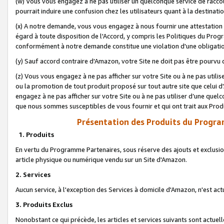
(w) Vous vous engagez à ne pas utiliser un quelconque service de raccou
pourrait induire une confusion chez les utilisateurs quant à la destinati
(x) A notre demande, vous vous engagez à nous fournir une attestation é
égard à toute disposition de l'Accord, y compris les Politiques du Pro
conformément à notre demande constitue une violation d'une obligation
(y) Sauf accord contraire d'Amazon, votre Site ne doit pas être pourvu d
(z) Vous vous engagez à ne pas afficher sur votre Site ou à ne pas util
ou la promotion de tout produit proposé sur tout autre site que celui
engagez à ne pas afficher sur votre Site ou à ne pas utiliser d’une qu
que nous sommes susceptibles de vous fournir et qui ont trait aux Prod
Présentation des Produits du Progra
1. Produits
En vertu du Programme Partenaires, sous réserve des ajouts et exclusion
article physique ou numérique vendu sur un Site d'Amazon.
2. Services
Aucun service, à l'exception des Services à domicile d'Amazon, n'est ac
3. Produits Exclus
Nonobstant ce qui précède, les articles et services suivants sont actuel