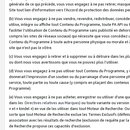
générale de ce qui précède, vous vous engagez à ne pas retirer, masquer o
Site tout lien d'information vers l'Accord de protection des données pe
(b) Vous vous engagez à ne pas vendre, revendre, redistribuer, concéd
utilise, intègre ou affiche tout Contenu du Programme, toute PA API ou
faciliter l'utilisation de Contenu du Programme sans publicité en dehors
compris les sites de réseaux sociaux) qui nécessite que vous concédiez
Contenu du Programme à toute autre personne physique ou morale et à n
site qui n'est pas le vôtre.
(c) Vous vous engagez à retirer et à supprimer ou à détruire dans les p
ou dont nous vous avertissons que vous ne pouvez plus l'utiliser.
(d) Vous vous engagez à ne pas utiliser tout Contenu du Programme, y
donnerait l'impression d'un soutien ou du parrainage d'une personne ph
service, toute partie ou toute cause (y compris en plaçant des contenu
Programme).
(e) Vous vous engagez à ne pas acheter, enregistrer ou utiliser d’une qu
dans les
Directives relatives aux Marques
) ou toute variante ou versi
» et « kindel ») en vue de les utiliser dans tout Moteur de Recherche. O
sorte que tout Moteur de Recherche exclue les Termes Exclusifs (définis 
association avec les résultats de recherche (exclusion de requête par l
de Recherche propose ces capacités d'exclusion.