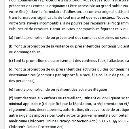
présenter des contenus originaux et être accessible au grand public via
votre Site(s) dans le formulaire d’adhésion. Le contenu original utilisa
transformations significatifs de tout matériel que vous incluez. Nous 
votre Site s'avère incompatible, il ne pourra pas rejoindre le Program
Publicitaire de Produits. Parmi les Sites incompatibles figurent ceux qui
(a) font la promotion de ou présentent des contenus obscènes ou sexue
(b) font la promotion de la violence ou présentent des contenus violent
ou dommageables,
(c) font la promotion de ou présentent des contenus faux, fallacieux, 
(d) font la promotion de ou présentent des activités ou des contenus hain
discriminatoires (y compris par rapport à la race, à la couleur de peau, au
des personnes),
(e) font la promotion de ou réalisent des activités illégales,
(f) sont destinés aux enfants ou recueillent, utilisent ou divulguent s
minimal applicable (tel que fixé par la législation, la réglementation et/
réglementation, décret, permis, autorisation, directive, code de pratiq
autre exigence imposée par toute autorité gouvernementale compétente 
américaine Children’s Online Privacy Protection Act (15 U.S.C. §§ 650
Children’s Online Protection Act),