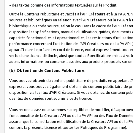
• des textes comme des informations textuelles sur le Produit.
Outre le Contenu Publicitaire et l'accès à l’API Créateurs et à la PA A
sources et bibliothèques en relation avec l’API Créateurs ou la PA API
bibliothèque ou code source, selon le cas. Dans le cadre de l’API Créa
disposition les spécifications, manuels d'utilisation, guides, documents
capacités fonctionnelles et opérationnelles, les restrictions d'utilisatio
performance concernant l'utilisation de l’API Créateurs ou de la PA API (c
apparaît dans le présent Accord de licence, exclut expressément tout 
vertu d'une licence distincte, ainsi que toutes Spécifications mises à vot
autres informations ou contenus associés aux produits proposés sur un 
(b)
Obtention de Contenu Publicitaire.
Vous pouvez obtenir du contenu publicitaire de produits en appelant l'A
expresse, vous pouvez également obtenir du contenu publicitaire de pro
disposition via les flux d'API Créateurs. Si vous obtenez du contenu publi
des flux de données sont soumis à cette licence.
Vous reconnaissez nous sommes susceptibles de modifier, désapprouver 
fonctionnalité de la Creators API ou de la PA API ou des Flux de Donn
assurer que la consultation et l'utilisation de la Creators API ou de la
compris la présente Licence et toutes les Politiques du Programme).