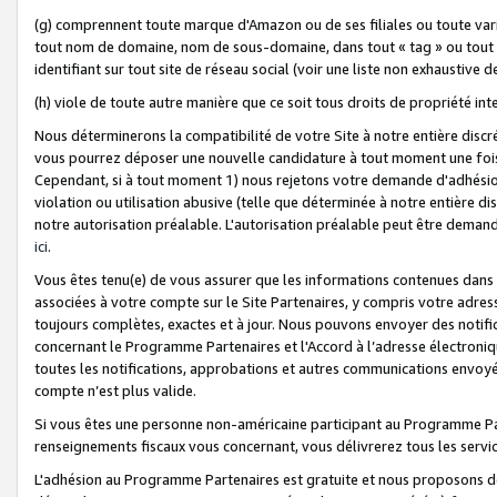
(g) comprennent toute marque d'Amazon ou de ses filiales ou toute var
tout nom de domaine, nom de sous-domaine, dans tout « tag » ou tout i
identifiant sur tout site de réseau social (voir une liste non exhausti
(h) viole de toute autre manière que ce soit tous droits de propriété int
Nous déterminerons la compatibilité de votre Site à notre entière disc
vous pourrez déposer une nouvelle candidature à tout moment une fois 
Cependant, si à tout moment 1) nous rejetons votre demande d'adhésion 
violation ou utilisation abusive (telle que déterminée à notre entière d
notre autorisation préalable. L'autorisation préalable peut être demand
ici
.
Vous êtes tenu(e) de vous assurer que les informations contenues dan
associées à votre compte sur le Site Partenaires, y compris votre adress
toujours complètes, exactes et à jour. Nous pouvons envoyer des notific
concernant le Programme Partenaires et l'Accord à l’adresse électroni
toutes les notifications, approbations et autres communications envoyé
compte n’est plus valide.
Si vous êtes une personne non-américaine participant au Programme Part
renseignements fiscaux vous concernant, vous délivrerez tous les servi
L'adhésion au Programme Partenaires est gratuite et nous proposons des 