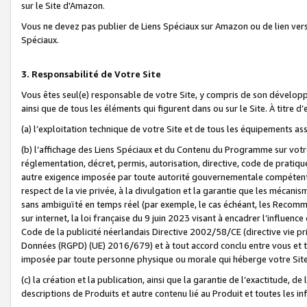
sur le Site d'Amazon.
Vous ne devez pas publier de Liens Spéciaux sur Amazon ou de lien ver
Spéciaux.
3. Responsabilité de Votre Site
Vous êtes seul(e) responsable de votre Site, y compris de son dévelop
ainsi que de tous les éléments qui figurent dans ou sur le Site. À titre 
(a) l’exploitation technique de votre Site et de tous les équipements ass
(b) l’affichage des Liens Spéciaux et du Contenu du Programme sur votr
réglementation, décret, permis, autorisation, directive, code de pratiq
autre exigence imposée par toute autorité gouvernementale compétente,
respect de la vie privée, à la divulgation et la garantie que les méca
sans ambiguïté en temps réel (par exemple, le cas échéant, les Recomm
sur internet, la loi française du 9 juin 2023 visant à encadrer l’influenc
Code de la publicité néerlandais Directive 2002/58/CE (directive vie p
Données (RGPD) (UE) 2016/679) et à tout accord conclu entre vous et t
imposée par toute personne physique ou morale qui héberge votre Site
(c) la création et la publication, ainsi que la garantie de l’exactitude, d
descriptions de Produits et autre contenu lié au Produit et toutes les 