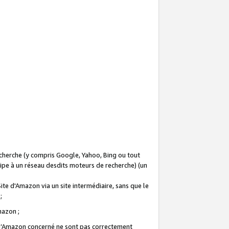
recherche (y compris Google, Yahoo, Bing ou tout
icipe à un réseau desdits moteurs de recherche) (un
Site d'Amazon via un site intermédiaire, sans que le
 ;
Amazon ;
te d’Amazon concerné ne sont pas correctement