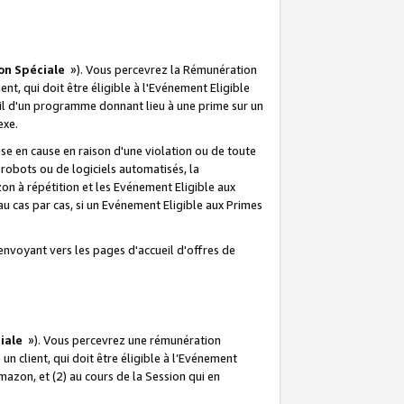
on Spéciale
»). Vous percevrez la Rémunération
lient, qui doit être éligible à l'Evénement Eligible
ueil d'un programme donnant lieu à une prime sur un
exe.
e en cause en raison d'une violation ou de toute
e robots ou de logiciels automatisés, la
n à répétition et les Evénement Eligible aux
au cas par cas, si un Evénement Eligible aux Primes
envoyant vers les pages d'accueil d'offres de
iale
»). Vous percevrez une rémunération
 un client, qui doit être éligible à l’Evénement
Amazon, et (2) au cours de la Session qui en