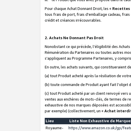
Pour chaque Achat Donnant Droit, les «
Recettes
tous frais de port, frais d'emballage cadeau, frais
crédit et créances irrécouvrables.
2. Achats Ne Donnant Pas Droit
Nonobstant ce qui précède, l'éligibilité des Achat
Rémunération du Partenaires ou toutes autres moda
s'appliquent au Programme Partenaires, y compris l
En outre, les achats suivants, qui constitueraient
(a) tout Produit acheté après la résiliation de votr
(b) toute commande de Produit ayant fait l'objet 
(c) tout Produit acheté par un client renvoyé vers
ventes aux enchères de mots-clés, de termes de re
exhaustive de nos marques déposées est accessible
par exemple) (collectivement, un «
Achat interdi
Lieu
Liste Non Exhaustive de Marqu
Royaume-
https://www.amazon.co.uk/gp/fea