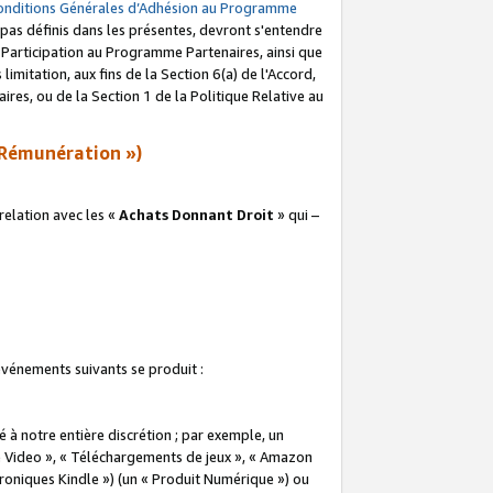
onditions Générales d’Adhésion au Programme
pas définis dans les présentes, devront s'entendre
a Participation au Programme Partenaires, ainsi que
imitation, aux fins de la Section 6(a) de l'Accord,
res, ou de la Section 1 de la Politique Relative au
Rémunération »)
elation avec les «
Achats Donnant Droit
» qui –
 événements suivants se produit :
à notre entière discrétion ; par exemple, un
e Video », « Téléchargements de jeux », « Amazon
ctroniques Kindle ») (un « Produit Numérique ») ou