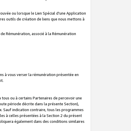
prouvée ou lorsque le Lien Spécial d'une Application
tres outils de création de liens que nous mettons à
te de Rémunération, associé à la Rémunération
ns à vous verser la rémunération présentée en
it.
ous ou à certains Partenaires de percevoir une
oute période décrite dans la présente Section),
 Sauf indication contraire, tous les programmes
es à celles présentées à la Section 2 du présent
liquera également dans des conditions similaires