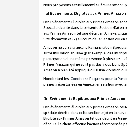
Nous proposons actuellement la Rémunération Spé
(a) Evénements Eligibles aux Primes Amazon
Des Evénements Eligibles aux Primes Amazon sont 
Spéciale décrite dans la présente Section 4(a) en 
aux Primes Amazon tel que décrit en Annexe, clique
Site d'Amazon et (2) au cours de la Session qui en
Amazon ne versera aucune Rémunération Spéciale dè
autre utilisation abusive (par exemple, des inscript
participation d'une même personne à plusieurs Evé
Primes Amazon qui ne sont pas liés à des Liens Spé
Amazon a bien été appliqué ou si une violation ou u
Nonobstant les
Conditions Requises pour la Parti
primes, répertoriées en Annexe, en relation avec 
(b) Evénements Eligibles aux Primes Amazon
Des événements éligibles aux primes Amazon peuven
spéciale décrite dans cette section 4(b) en lien ave
Eligible aux Primes Amazon tel que décrit en Annexe,
découle, le client effectue l'action récompensée p