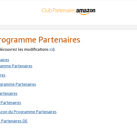
 Programme Partenaires
 découvrez les modifications
ici
).
aires
gramme Partenaires
res
rogramme Partenaires
artenaires
 Partenaires
mazon du Programme Partenaires
 Partenaires DE