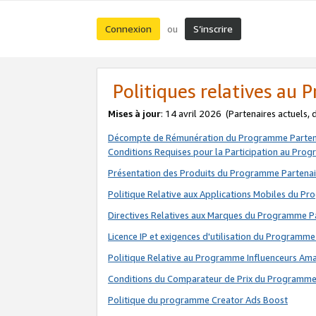
Connexion
S’inscrire
ou
Politiques relatives au
Mises à jour
: 14 avril 2026
(Partenaires actuels,
Décompte de Rémunération du Programme Parten
Conditions Requises pour la Participation au Pro
Présentation des Produits du Programme Partenai
Politique Relative aux Applications Mobiles du P
Directives Relatives aux Marques du Programme P
Licence IP et exigences d'utilisation du Programme
Politique Relative au Programme Influenceurs A
Conditions du Comparateur de Prix du Programme
Politique du programme Creator Ads Boost