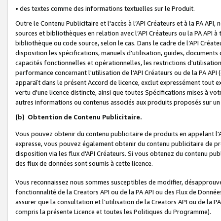
• des textes comme des informations textuelles sur le Produit.
Outre le Contenu Publicitaire et l'accès à l’API Créateurs et à la PA A
sources et bibliothèques en relation avec l’API Créateurs ou la PA API
bibliothèque ou code source, selon le cas. Dans le cadre de l’API Créa
disposition les spécifications, manuels d'utilisation, guides, documents
capacités fonctionnelles et opérationnelles, les restrictions d'utilisatio
performance concernant l'utilisation de l’API Créateurs ou de la PA API (c
apparaît dans le présent Accord de licence, exclut expressément tout 
vertu d'une licence distincte, ainsi que toutes Spécifications mises à vot
autres informations ou contenus associés aux produits proposés sur un 
(b)
Obtention de Contenu Publicitaire.
Vous pouvez obtenir du contenu publicitaire de produits en appelant l'A
expresse, vous pouvez également obtenir du contenu publicitaire de pro
disposition via les flux d'API Créateurs. Si vous obtenez du contenu publi
des flux de données sont soumis à cette licence.
Vous reconnaissez nous sommes susceptibles de modifier, désapprouver 
fonctionnalité de la Creators API ou de la PA API ou des Flux de Donn
assurer que la consultation et l'utilisation de la Creators API ou de la
compris la présente Licence et toutes les Politiques du Programme).