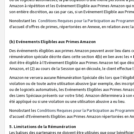
Amazon à répétition et les Evénement Eligible aux Primes Amazon qui ne
son entière discrétion, au cas par cas, si un Evénement Eligible aux Prim
Nonobstant les
Conditions Requises pour la Participation au Program
d'accueil d'offres de primes, répertoriées en Annexe, en relation avec 
(b) Evénements Eligibles aux Primes Amazon
Des événements éligibles aux primes Amazon peuvent avoir lieu dans cer
rémunération spéciale décrite dans cette section 4(b) en lien avec les «
doit être éligible à l’Evénement Eligible aux Primes Amazon tel que décrit
Amazon, et (2) au cours de la Session qui en découle, le client effectu
Amazon ne versera aucune Rémunération Spéciale dès lors que l'éligibi
violation ou de toute autre utilisation abusive (par exemple, des inscrip
ou de logiciels automatisés, les Evénements Eligibles aux Primes Amazo
des Liens Spéciaux présents sur votre Site). Amazon déterminera à son e
été appliqué ou si une violation ou une utilisation abusive a eu lieu.
Nonobstant les
Conditions Requises pour la Participation au Programm
d'accueil d'Evénements Eligibles aux Primes Amazon répertoriées en A
5. Limitations de la Rémunération
Les balises des partenaires ne doivent être utilisées que pour bénéfi