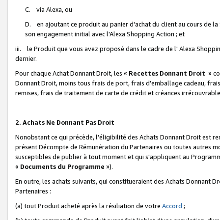
C. via Alexa, ou
D. en ajoutant ce produit au panier d'achat du client au cours de l
son engagement initial avec l'Alexa Shopping Action ; et
iii. le Produit que vous avez proposé dans le cadre de l' Alexa Shopping
dernier.
Pour chaque Achat Donnant Droit, les «
Recettes Donnant Droit
» co
Donnant Droit, moins tous frais de port, frais d'emballage cadeau, frais
remises, frais de traitement de carte de crédit et créances irrécouvrabl
2. Achats Ne Donnant Pas Droit
Nonobstant ce qui précède, l'éligibilité des Achats Donnant Droit est re
présent Décompte de Rémunération du Partenaires ou toutes autres moda
susceptibles de publier à tout moment et qui s'appliquent au Programme 
«
Documents du Programme
»).
En outre, les achats suivants, qui constitueraient des Achats Donnant D
Partenaires :
(a) tout Produit acheté après la résiliation de votre
Accord
;