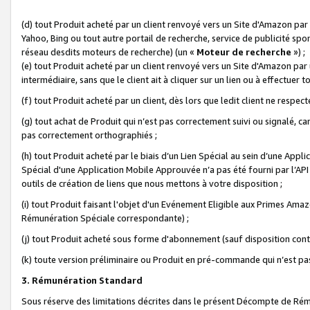
(d) tout Produit acheté par un client renvoyé vers un Site d'Amazon par
Yahoo, Bing ou tout autre portail de recherche, service de publicité spo
réseau desdits moteurs de recherche) (un «
Moteur de recherche
») ;
(e) tout Produit acheté par un client renvoyé vers un Site d'Amazon par u
intermédiaire, sans que le client ait à cliquer sur un lien ou à effectuer t
(f) tout Produit acheté par un client, dès lors que ledit client ne respe
(g) tout achat de Produit qui n’est pas correctement suivi ou signalé, ca
pas correctement orthographiés ;
(h) tout Produit acheté par le biais d’un Lien Spécial au sein d’une App
Spécial d'une Application Mobile Approuvée n’a pas été fourni par l’API C
outils de création de liens que nous mettons à votre disposition ;
(i) tout Produit faisant l'objet d'un Evénement Eligible aux Primes Ama
Rémunération Spéciale correspondante) ;
(j) tout Produit acheté sous forme d'abonnement (sauf disposition contr
(k) toute version préliminaire ou Produit en pré-commande qui n’est pas
3. Rémunération Standard
Sous réserve des limitations décrites dans le présent Décompte de Rému