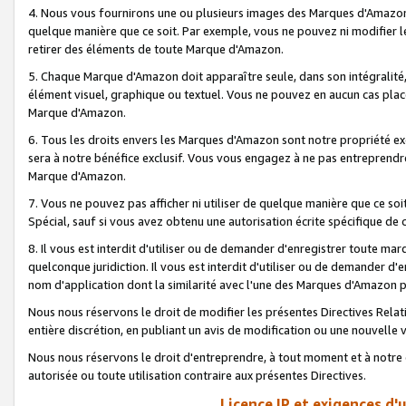
4. Nous vous fournirons une ou plusieurs images des Marques d'Amazon p
quelque manière que ce soit. Par exemple, vous ne pouvez ni modifier l
retirer des éléments de toute Marque d'Amazon.
5. Chaque Marque d'Amazon doit apparaître seule, dans son intégralité
élément visuel, graphique ou textuel. Vous ne pouvez en aucun cas place
Marque d'Amazon.
6. Tous les droits envers les Marques d'Amazon sont notre propriété ex
sera à notre bénéfice exclusif. Vous vous engagez à ne pas entreprendr
Marque d'Amazon.
7. Vous ne pouvez pas afficher ni utiliser de quelque manière que ce soi
Spécial, sauf si vous avez obtenu une autorisation écrite spécifique de 
8. Il vous est interdit d'utiliser ou de demander d'enregistrer toute m
quelconque juridiction. Il vous est interdit d'utiliser ou de demander 
nom d'application dont la similarité avec l'une des Marques d'Amazon p
Nous nous réservons le droit de modifier les présentes Directives Rel
entière discrétion, en publiant un avis de modification ou une nouvelle 
Nous nous réservons le droit d'entreprendre, à tout moment et à notre e
autorisée ou toute utilisation contraire aux présentes Directives.
Licence IP et exigences d