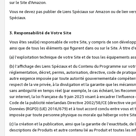
sur le Site d'Amazon.
Vous ne devez pas publier de Liens Spéciaux sur Amazon ou de lien ver
Spéciaux.
3. Responsabilité de Votre Site
Vous êtes seul(e) responsable de votre Site, y compris de son dévelop
ainsi que de tous les éléments qui figurent dans ou sur le Site. À titre 
(a) l’exploitation technique de votre Site et de tous les équipements ass
(b) l’affichage des Liens Spéciaux et du Contenu du Programme sur votr
réglementation, décret, permis, autorisation, directive, code de pratiq
autre exigence imposée par toute autorité gouvernementale compétente,
respect de la vie privée, à la divulgation et la garantie que les méca
sans ambiguïté en temps réel (par exemple, le cas échéant, les Recomm
sur internet, la loi française du 9 juin 2023 visant à encadrer l’influenc
Code de la publicité néerlandais Directive 2002/58/CE (directive vie p
Données (RGPD) (UE) 2016/679) et à tout accord conclu entre vous et t
imposée par toute personne physique ou morale qui héberge votre Site
(c) la création et la publication, ainsi que la garantie de l’exactitude, d
descriptions de Produits et autre contenu lié au Produit et toutes les 