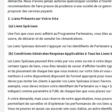
démarche. Nous n'avons jamais autorisé quelconques sociétés à fournir 
recommandons de faire preuve de prudence si une société de ce genre
proposer des services payants.
2. Liens Présents sur Votre Site
(a) Liens Spéciaux
Une fois que vous avez adhéré au Programme Partenaires, vous êtes auto
suivre, de déclarer et de cumuler les rémunérations.
Les Liens Spéciaux doivent s'appuyer sur les identifiants de Partenaire
(b) Conditions Générales Requises Applicables à Tous les Liens
Les Liens Spéciaux peuvent être créés par vos soins ou mis à votre dispos
certains types de liens, vous êtes tenu(e) de cesser d'afficher lesdits t
et du placement de chaque lien que vous insérez sur votre Site et vous 
mettions à votre disposition) disposent du format approprié pour nous 
devez pas inciter les clients à ajouter vos Liens Spéciaux à leurs favori
exemple, vous devez inclure votre identifiant de Partenaire ou « tag 
indiquer) comme paramètre à l'URL de chaque lien que vous placez sur v
À votre demande, mais sous réserve de notre approbation, nous pouvons
permettant de surveiller et d'optimiser les performances de vos liens sp
Vous ne pouvez en aucun cas associer une sous-balise, un autre identifi