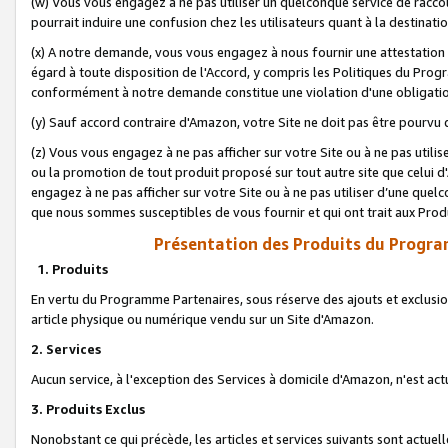
(w) Vous vous engagez à ne pas utiliser un quelconque service de raccou
pourrait induire une confusion chez les utilisateurs quant à la destinati
(x) A notre demande, vous vous engagez à nous fournir une attestation é
égard à toute disposition de l'Accord, y compris les Politiques du Pro
conformément à notre demande constitue une violation d'une obligation
(y) Sauf accord contraire d'Amazon, votre Site ne doit pas être pourvu d
(z) Vous vous engagez à ne pas afficher sur votre Site ou à ne pas util
ou la promotion de tout produit proposé sur tout autre site que celui
engagez à ne pas afficher sur votre Site ou à ne pas utiliser d’une qu
que nous sommes susceptibles de vous fournir et qui ont trait aux Prod
Présentation des Produits du Progra
1. Produits
En vertu du Programme Partenaires, sous réserve des ajouts et exclusion
article physique ou numérique vendu sur un Site d'Amazon.
2. Services
Aucun service, à l'exception des Services à domicile d'Amazon, n'est ac
3. Produits Exclus
Nonobstant ce qui précède, les articles et services suivants sont actuel