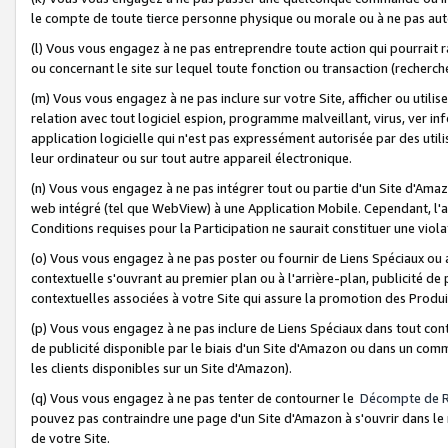
le compte de toute tierce personne physique ou morale ou à ne pas auto
(l) Vous vous engagez à ne pas entreprendre toute action qui pourrait 
ou concernant le site sur lequel toute fonction ou transaction (recher
(m) Vous vous engagez à ne pas inclure sur votre Site, afficher ou uti
relation avec tout logiciel espion, programme malveillant, virus, ver i
application logicielle qui n'est pas expressément autorisée par des uti
leur ordinateur ou sur tout autre appareil électronique.
(n) Vous vous engagez à ne pas intégrer tout ou partie d'un Site d'Amazo
web intégré (tel que WebView) à une Application Mobile. Cependant, l'a
Conditions requises pour la Participation ne saurait constituer une viol
(o) Vous vous engagez à ne pas poster ou fournir de Liens Spéciaux ou
contextuelle s'ouvrant au premier plan ou à l'arrière-plan, publicité de
contextuelles associées à votre Site qui assure la promotion des Produ
(p) Vous vous engagez à ne pas inclure de Liens Spéciaux dans tout con
de publicité disponible par le biais d'un Site d'Amazon ou dans un comm
les clients disponibles sur un Site d'Amazon).
(q) Vous vous engagez à ne pas tenter de contourner le
Décompte de 
pouvez pas contraindre une page d'un Site d'Amazon à s'ouvrir dans le n
de votre Site.