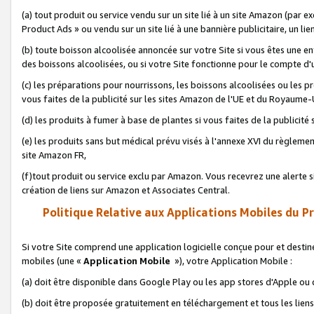
(a) tout produit ou service vendu sur un site lié à un site Amazon (par
Product Ads » ou vendu sur un site lié à une bannière publicitaire, un lie
(b) toute boisson alcoolisée annoncée sur votre Site si vous êtes une e
des boissons alcoolisées, ou si votre Site fonctionne pour le compte d'u
(c) les préparations pour nourrissons, les boissons alcoolisées ou les p
vous faites de la publicité sur les sites Amazon de l'UE et du Royaume-
(d) les produits à fumer à base de plantes si vous faites de la publicité
(e) les produits sans but médical prévu visés à l'annexe XVI du règlemen
site Amazon FR,
(f)tout produit ou service exclu par Amazon. Vous recevrez une alerte si
création de liens sur Amazon et Associates Central.
Politique Relative aux Applications Mobiles du P
Si votre Site comprend une application logicielle conçue pour et destiné
mobiles (une «
Application Mobile
»), votre Application Mobile :
(a) doit être disponible dans Google Play ou les app stores d'Apple ou
(b) doit être proposée gratuitement en téléchargement et tous les liens