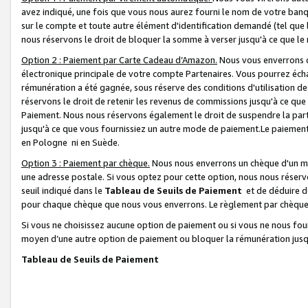
avez indiqué, une fois que vous nous aurez fourni le nom de votre banq
sur le compte et toute autre élément d'identification demandé (tel que 
nous réservons le droit de bloquer la somme à verser jusqu'à ce que le 
Option 2 : Paiement par Carte Cadeau d’Amazon.
Nous vous enverrons d
électronique principale de votre compte Partenaires. Vous pourrez écha
rémunération a été gagnée, sous réserve des conditions d'utilisation de
réservons le droit de retenir les revenus de commissions jusqu'à ce que
Paiement. Nous nous réservons également le droit de suspendre la par
jusqu'à ce que vous fournissiez un autre mode de paiement.Le paiement
en Pologne ni en Suède.
Option 3 : Paiement par chèque.
Nous nous enverrons un chèque d'un mo
une adresse postale. Si vous optez pour cette option, nous nous réserv
seuil indiqué dans le
Tableau de Seuils de Paiement
et de déduire d
pour chaque chèque que nous vous enverrons. Le règlement par chèque 
Si vous ne choisissez aucune option de paiement ou si vous ne nous fou
moyen d’une autre option de paiement ou bloquer la rémunération jusqu
Tableau de Seuils de Paiement