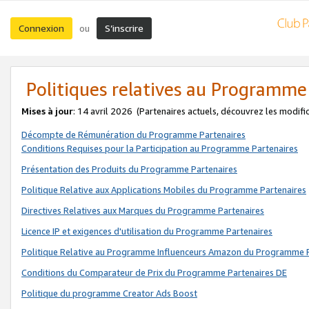
Connexion
S’inscrire
ou
Politiques relatives au Programme
Mises à jour
: 14 avril 2026
(Partenaires actuels, découvrez les modifi
Décompte de Rémunération du Programme Partenaires
Conditions Requises pour la Participation au Programme Partenaires
Présentation des Produits du Programme Partenaires
Politique Relative aux Applications Mobiles du Programme Partenaires
Directives Relatives aux Marques du Programme Partenaires
Licence IP et exigences d'utilisation du Programme Partenaires
Politique Relative au Programme Influenceurs Amazon du Programme P
Conditions du Comparateur de Prix du Programme Partenaires DE
Politique du programme Creator Ads Boost