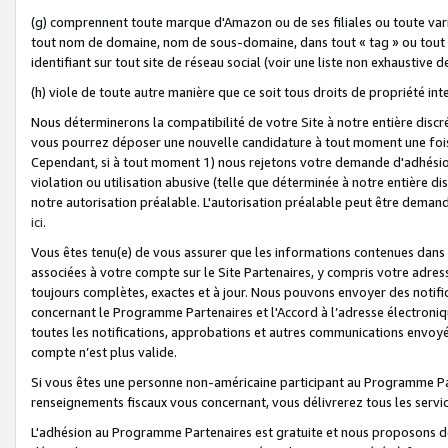
(g) comprennent toute marque d'Amazon ou de ses filiales ou toute var
tout nom de domaine, nom de sous-domaine, dans tout « tag » ou tout i
identifiant sur tout site de réseau social (voir une liste non exhausti
(h) viole de toute autre manière que ce soit tous droits de propriété int
Nous déterminerons la compatibilité de votre Site à notre entière disc
vous pourrez déposer une nouvelle candidature à tout moment une fois 
Cependant, si à tout moment 1) nous rejetons votre demande d'adhésion 
violation ou utilisation abusive (telle que déterminée à notre entière d
notre autorisation préalable. L'autorisation préalable peut être demand
ici
.
Vous êtes tenu(e) de vous assurer que les informations contenues dan
associées à votre compte sur le Site Partenaires, y compris votre adress
toujours complètes, exactes et à jour. Nous pouvons envoyer des notific
concernant le Programme Partenaires et l'Accord à l’adresse électroni
toutes les notifications, approbations et autres communications envoyé
compte n’est plus valide.
Si vous êtes une personne non-américaine participant au Programme Part
renseignements fiscaux vous concernant, vous délivrerez tous les servi
L'adhésion au Programme Partenaires est gratuite et nous proposons des 