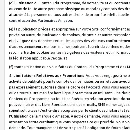
(d) l’utilisation du Contenu du Programme, de votre Site et du contenu d
ou ceux de toute autre personne physique ou morale (y compris des droits
attachés à la personne ou tous autres droits de propriété intellectuelle
contrefaçon des Partenaires Amazon,
(e) la publication précise et appropriée sur votre Site, conformément au
privée ou autre, de l’utilisation de cookies, de pixels et autres technolo
et divulguez des données recueillies auprès des visiteurs conformément 
d’autres annonceurs et nous-mêmes) puissent fournir du contenu et des p
reconnaître des cookies sur les navigateurs des visiteurs, et l'information
la législation applicable l'exige, et
(f) toute utilisation que vous faites du Contenu du Programme et des M
4. Limitations Relatives aux Promotions
Vous vous engagez à ne pa
activité de publicité pour le compte de nos filiales ou en relation avec
pas expressément autorisée dans le cadre de l’
Accord
. Vous vous engag
ou de toute autre manière hors ligne, notamment en utilisant l’une des 
Contenu du Programme ou tout Lien Spécial en relation avec tout docume
pouvez insérer des Liens Spéciaux dans des e-mails, SMS et messages di
soient sollicitées (c’est-à-dire acceptées par le client destinataire) et 
l’Utilisation de la Marque d’Amazon. À notre demande, vous vous engage
attestation écrite certifiant que vous respectez ce qui précède. Nous v
demande. Tout manquement de votre part à l’obligation de fournir lad