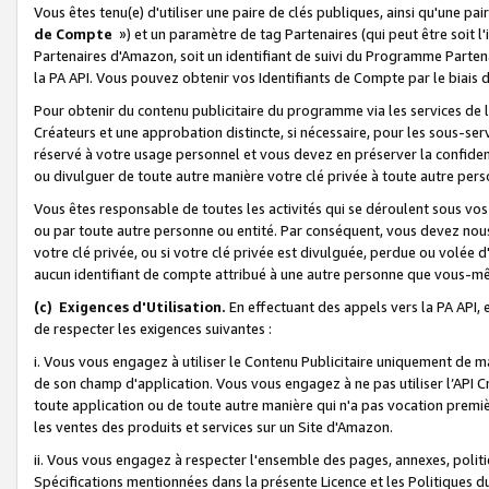
Vous êtes tenu(e) d'utiliser une paire de clés publiques, ainsi qu'une p
de Compte
») et un paramètre de tag Partenaires (qui peut être soit l
Partenaires d'Amazon, soit un identifiant de suivi du Programme Partenai
la PA API. Vous pouvez obtenir vos Identifiants de Compte par le biais 
Pour obtenir du contenu publicitaire du programme via les services de l'
Créateurs et une approbation distincte, si nécessaire, pour les sous-ser
réservé à votre usage personnel et vous devez en préserver la confident
ou divulguer de toute autre manière votre clé privée à toute autre perso
Vous êtes responsable de toutes les activités qui se déroulent sous vos 
ou par toute autre personne ou entité. Par conséquent, vous devez nou
votre clé privée, ou si votre clé privée est divulguée, perdue ou volée 
aucun identifiant de compte attribué à une autre personne que vous-m
(c) Exigences d'Utilisation.
En effectuant des appels vers la PA API, 
de respecter les exigences suivantes :
i. Vous vous engagez à utiliser le Contenu Publicitaire uniquement de 
de son champ d'application. Vous vous engagez à ne pas utiliser l’API Cr
toute application ou de toute autre manière qui n'a pas vocation premiè
les ventes des produits et services sur un Site d'Amazon.
ii. Vous vous engagez à respecter l'ensemble des pages, annexes, polit
Spécifications mentionnées dans la présente Licence et les Politiques