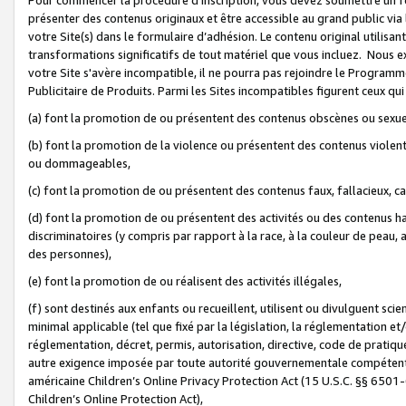
présenter des contenus originaux et être accessible au grand public via
votre Site(s) dans le formulaire d’adhésion. Le contenu original utilisa
transformations significatifs de tout matériel que vous incluez. Nous 
votre Site s'avère incompatible, il ne pourra pas rejoindre le Program
Publicitaire de Produits. Parmi les Sites incompatibles figurent ceux qui
(a) font la promotion de ou présentent des contenus obscènes ou sexue
(b) font la promotion de la violence ou présentent des contenus violent
ou dommageables,
(c) font la promotion de ou présentent des contenus faux, fallacieux, 
(d) font la promotion de ou présentent des activités ou des contenus hain
discriminatoires (y compris par rapport à la race, à la couleur de peau, au
des personnes),
(e) font la promotion de ou réalisent des activités illégales,
(f) sont destinés aux enfants ou recueillent, utilisent ou divulguent s
minimal applicable (tel que fixé par la législation, la réglementation et/
réglementation, décret, permis, autorisation, directive, code de pratiq
autre exigence imposée par toute autorité gouvernementale compétente 
américaine Children’s Online Privacy Protection Act (15 U.S.C. §§ 650
Children’s Online Protection Act),