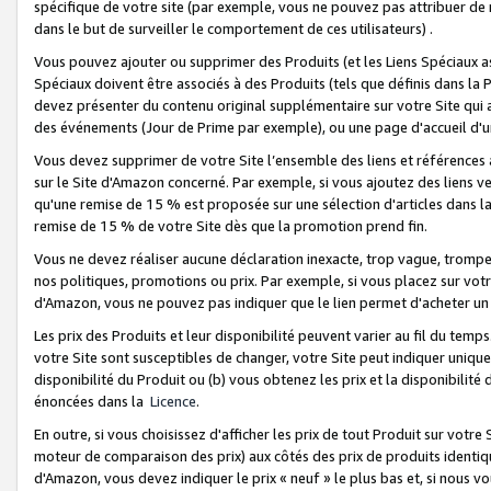
spécifique de votre site (par exemple, vous ne pouvez pas attribuer de m
dans le but de surveiller le comportement de ces utilisateurs) .
Vous pouvez ajouter ou supprimer des Produits (et les Liens Spéciaux 
Spéciaux doivent être associés à des Produits (tels que définis dans la 
devez présenter du contenu original supplémentaire sur votre Site qui a 
des événements (Jour de Prime par exemple), ou une page d'accueil d'un
Vous devez supprimer de votre Site l’ensemble des liens et références
sur le Site d'Amazon concerné. Par exemple, si vous ajoutez des liens v
qu'une remise de 15 % est proposée sur une sélection d'articles dans la
remise de 15 % de votre Site dès que la promotion prend fin.
Vous ne devez réaliser aucune déclaration inexacte, trop vague, trom
nos politiques, promotions ou prix. Par exemple, si vous placez sur vot
d'Amazon, vous ne pouvez pas indiquer que le lien permet d'acheter 
Les prix des Produits et leur disponibilité peuvent varier au fil du temp
votre Site sont susceptibles de changer, votre Site peut indiquer uniquemen
disponibilité du Produit ou (b) vous obtenez les prix et la disponibilité 
énoncées dans la
Licence
.
En outre, si vous choisissez d'afficher les prix de tout Produit sur votre
moteur de comparaison des prix) aux côtés des prix de produits identi
d'Amazon, vous devez indiquer le prix « neuf » le plus bas et, si nous v