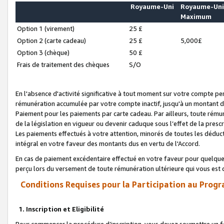
Royaume-Uni
Royaume-Un
Maximum
Option 1 (virement)
25 £
Option 2 (carte cadeau)
25 £
5,000£
Option 3 (chèque)
50 £
Frais de traitement des chèques
S/O
En l'absence d'activité significative à tout moment sur votre compte pen
rémunération accumulée par votre compte inactif, jusqu'à un montant 
Paiement pour les paiements par carte cadeau. Par ailleurs, toute ré
de la législation en vigueur ou devenir caduque sous l’effet de la presc
Les paiements effectués à votre attention, minorés de toutes les déduc
intégral en votre faveur des montants dus en vertu de l'Accord.
En cas de paiement excédentaire effectué en votre faveur pour quelque 
perçu lors du versement de toute rémunération ultérieure qui vous est 
Conditions Requises pour la Participation au Progr
1. Inscription et Eligibilité
Pour commencer la procédure d’inscription, vous devez soumettre un fo