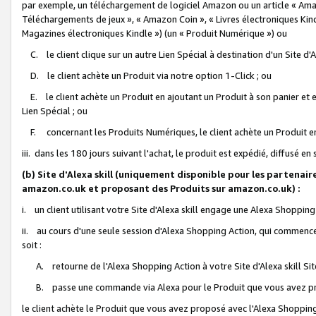
par exemple, un téléchargement de logiciel Amazon ou un article « Ama
Téléchargements de jeux », « Amazon Coin », « Livres électroniques Kindl
Magazines électroniques Kindle ») (un « Produit Numérique ») ou
C. le client clique sur un autre Lien Spécial à destination d'un Site d
D. le client achète un Produit via notre option 1-Click ; ou
E. le client achète un Produit en ajoutant un Produit à son panier et en
Lien Spécial ; ou
F. concernant les Produits Numériques, le client achète un Produit en 
iii. dans les 180 jours suivant l'achat, le produit est expédié, diffusé en
(b) Site d'Alexa skill (uniquement disponible pour les partenair
amazon.co.uk et proposant des Produits sur amazon.co.uk) :
i. un client utilisant votre Site d'Alexa skill engage une Alexa Shopping 
ii. au cours d'une seule session d'Alexa Shopping Action, qui commence 
soit :
A. retourne de l'Alexa Shopping Action à votre Site d'Alexa skill S
B. passe une commande via Alexa pour le Produit que vous avez pr
le client achète le Produit que vous avez proposé avec l'Alexa Shopping 