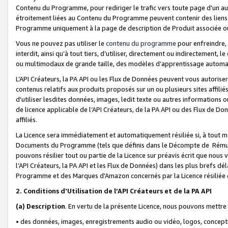
Contenu du Programme, pour rediriger le trafic vers toute page d'un aut
étroitement liées au Contenu du Programme peuvent contenir des liens ve
Programme uniquement à la page de description de Produit associée ou
Vous ne pouvez pas utiliser le
contenu du programme
pour enfreindre, 
interdit, ainsi qu’à tout tiers, d’utiliser, directement ou indirecteme
ou multimodaux de grande taille, des modèles d’apprentissage automat
L’API Créateurs, la PA API ou les Flux de Données peuvent vous autoriser
contenus relatifs aux produits proposés sur un ou plusieurs sites affiliés
d'utiliser lesdites données, images, ledit texte ou autres informations o
de licence applicable de l’API Créateurs, de la PA API ou des Flux de Don
affiliés.
La Licence sera immédiatement et automatiquement résiliée si, à tout 
Documents du Programme (tels que définis dans le Décompte de Rémunéra
pouvons résilier tout ou partie de la Licence sur préavis écrit que nou
l’API Créateurs, la PA API et les Flux de Données) dans les plus brefs dél
Programme et des Marques d'Amazon concernés par la Licence résiliée
2. Conditions d'Utilisation de l’API Créateurs et de la PA API
(a)
Description
. En vertu de la présente Licence, nous pouvons mettr
• des données, images, enregistrements audio ou vidéo, logos, conception