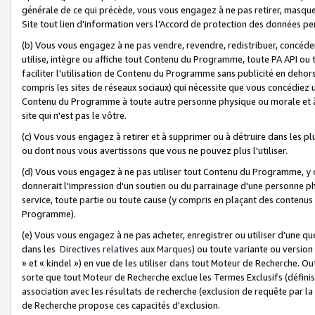
générale de ce qui précède, vous vous engagez à ne pas retirer, masquer o
Site tout lien d'information vers l'Accord de protection des données pe
(b) Vous vous engagez à ne pas vendre, revendre, redistribuer, concéd
utilise, intègre ou affiche tout Contenu du Programme, toute PA API ou
faciliter l'utilisation de Contenu du Programme sans publicité en dehors
compris les sites de réseaux sociaux) qui nécessite que vous concédiez
Contenu du Programme à toute autre personne physique ou morale et à n
site qui n'est pas le vôtre.
(c) Vous vous engagez à retirer et à supprimer ou à détruire dans les p
ou dont nous vous avertissons que vous ne pouvez plus l'utiliser.
(d) Vous vous engagez à ne pas utiliser tout Contenu du Programme, y
donnerait l'impression d'un soutien ou du parrainage d'une personne ph
service, toute partie ou toute cause (y compris en plaçant des contenu
Programme).
(e) Vous vous engagez à ne pas acheter, enregistrer ou utiliser d’une qu
dans les
Directives relatives aux Marques
) ou toute variante ou versi
» et « kindel ») en vue de les utiliser dans tout Moteur de Recherche. O
sorte que tout Moteur de Recherche exclue les Termes Exclusifs (définis 
association avec les résultats de recherche (exclusion de requête par l
de Recherche propose ces capacités d'exclusion.