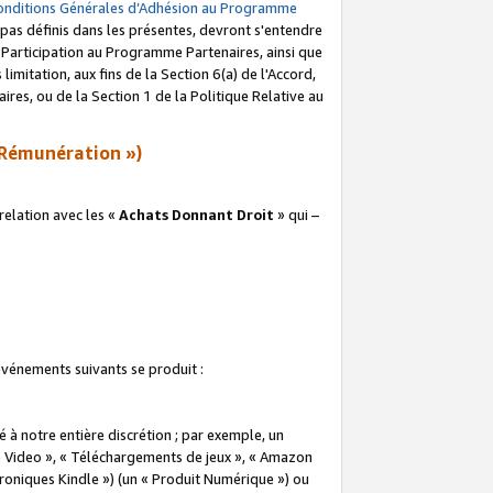
onditions Générales d’Adhésion au Programme
pas définis dans les présentes, devront s'entendre
a Participation au Programme Partenaires, ainsi que
imitation, aux fins de la Section 6(a) de l'Accord,
res, ou de la Section 1 de la Politique Relative au
Rémunération »)
elation avec les «
Achats Donnant Droit
» qui –
 événements suivants se produit :
à notre entière discrétion ; par exemple, un
e Video », « Téléchargements de jeux », « Amazon
ctroniques Kindle ») (un « Produit Numérique ») ou