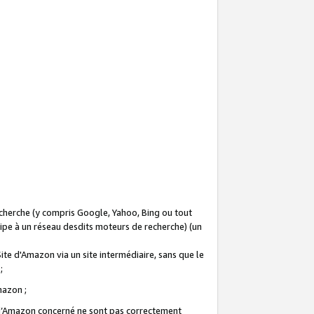
recherche (y compris Google, Yahoo, Bing ou tout
icipe à un réseau desdits moteurs de recherche) (un
Site d'Amazon via un site intermédiaire, sans que le
 ;
Amazon ;
te d’Amazon concerné ne sont pas correctement