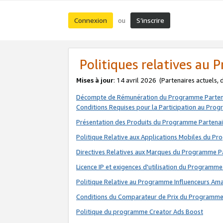
Connexion
S’inscrire
ou
Politiques relatives au
Mises à jour
: 14 avril 2026
(Partenaires actuels,
Décompte de Rémunération du Programme Parten
Conditions Requises pour la Participation au Pro
Présentation des Produits du Programme Partenai
Politique Relative aux Applications Mobiles du P
Directives Relatives aux Marques du Programme P
Licence IP et exigences d'utilisation du Programme
Politique Relative au Programme Influenceurs A
Conditions du Comparateur de Prix du Programme
Politique du programme Creator Ads Boost