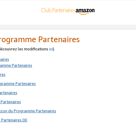
 Programme Partenaires
 découvrez les modifications
ici
).
aires
gramme Partenaires
res
rogramme Partenaires
artenaires
 Partenaires
mazon du Programme Partenaires
 Partenaires DE