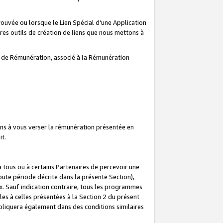
prouvée ou lorsque le Lien Spécial d'une Application
tres outils de création de liens que nous mettons à
te de Rémunération, associé à la Rémunération
ns à vous verser la rémunération présentée en
it.
ous ou à certains Partenaires de percevoir une
oute période décrite dans la présente Section),
 Sauf indication contraire, tous les programmes
es à celles présentées à la Section 2 du présent
liquera également dans des conditions similaires