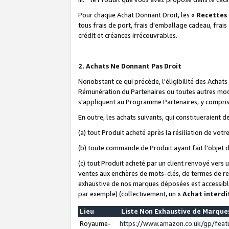
Pour chaque Achat Donnant Droit, les «
Recettes
tous frais de port, frais d'emballage cadeau, frais
crédit et créances irrécouvrables.
2. Achats Ne Donnant Pas Droit
Nonobstant ce qui précède, l'éligibilité des Achat
Rémunération du Partenaires ou toutes autres moda
s'appliquent au Programme Partenaires, y compris l
En outre, les achats suivants, qui constitueraient
(a) tout Produit acheté après la résiliation de votr
(b) toute commande de Produit ayant fait l'objet 
(c) tout Produit acheté par un client renvoyé vers
ventes aux enchères de mots-clés, de termes de re
exhaustive de nos marques déposées est accessible
par exemple) (collectivement, un «
Achat interdi
Lieu
Liste Non Exhaustive de Marqu
Royaume-
https://www.amazon.co.uk/gp/fea