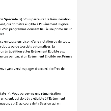
on Spéciale
»). Vous percevrez la Rémunération
lient, qui doit être éligible à l'Evénement Eligible
ueil d'un programme donnant lieu à une prime sur un
exe.
e en cause en raison d'une violation ou de toute
e robots ou de logiciels automatisés, la
n à répétition et les Evénement Eligible aux
au cas par cas, si un Evénement Eligible aux Primes
envoyant vers les pages d'accueil d'offres de
iale
»). Vous percevrez une rémunération
 un client, qui doit être éligible à l’Evénement
Amazon, et (2) au cours de la Session qui en