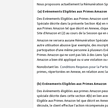
Nous proposons actuellement la Rémunération Spé
(a) Evénements Eligibles aux Primes Amazon
Des Evénements Eligibles aux Primes Amazon sont 
Spéciale décrite dans la présente Section 4(a) en 
aux Primes Amazon tel que décrit en Annexe, clique
Site d'Amazon et (2) au cours de la Session qui en
Amazon ne versera aucune Rémunération Spéciale dè
autre utilisation abusive (par exemple, des inscript
participation d'une même personne à plusieurs Evé
Primes Amazon qui ne sont pas liés à des Liens Spé
Amazon a bien été appliqué ou si une violation ou u
Nonobstant les
Conditions Requises pour la Parti
primes, répertoriées en Annexe, en relation avec 
(b) Evénements Eligibles aux Primes Amazon
Des événements éligibles aux primes Amazon peuven
spéciale décrite dans cette section 4(b) en lien ave
Eligible aux Primes Amazon tel que décrit en Annexe,
découle, le client effectue l'action récompensée p