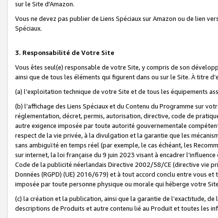
sur le Site d'Amazon.
Vous ne devez pas publier de Liens Spéciaux sur Amazon ou de lien ver
Spéciaux.
3. Responsabilité de Votre Site
Vous êtes seul(e) responsable de votre Site, y compris de son dévelop
ainsi que de tous les éléments qui figurent dans ou sur le Site. À titre 
(a) l’exploitation technique de votre Site et de tous les équipements ass
(b) l’affichage des Liens Spéciaux et du Contenu du Programme sur votr
réglementation, décret, permis, autorisation, directive, code de pratiq
autre exigence imposée par toute autorité gouvernementale compétente,
respect de la vie privée, à la divulgation et la garantie que les méca
sans ambiguïté en temps réel (par exemple, le cas échéant, les Recomm
sur internet, la loi française du 9 juin 2023 visant à encadrer l’influenc
Code de la publicité néerlandais Directive 2002/58/CE (directive vie p
Données (RGPD) (UE) 2016/679) et à tout accord conclu entre vous et t
imposée par toute personne physique ou morale qui héberge votre Site
(c) la création et la publication, ainsi que la garantie de l’exactitude, d
descriptions de Produits et autre contenu lié au Produit et toutes les 