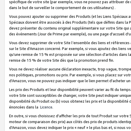
spécifique de votre site (par exemple, vous ne pouvez pas attribuer de m
dans le but de surveiller le comportement de ces utilisateurs) .
Vous pouvez ajouter ou supprimer des Produits (et les Liens Spéciaux 
Spéciaux doivent être associés à des Produits (tels que définis dans la 
devez présenter du contenu original supplémentaire sur votre Site qui a 
des événements (Jour de Prime par exemple), ou une page d'accueil d'un
Vous devez supprimer de votre Site l’ensemble des liens et références
sur le Site d'Amazon concerné. Par exemple, si vous ajoutez des liens v
qu'une remise de 15 % est proposée sur une sélection d'articles dans la
remise de 15 % de votre Site dès que la promotion prend fin.
Vous ne devez réaliser aucune déclaration inexacte, trop vague, trom
nos politiques, promotions ou prix. Par exemple, si vous placez sur vot
d'Amazon, vous ne pouvez pas indiquer que le lien permet d'acheter 
Les prix des Produits et leur disponibilité peuvent varier au fil du temp
votre Site sont susceptibles de changer, votre Site peut indiquer uniquemen
disponibilité du Produit ou (b) vous obtenez les prix et la disponibilité 
énoncées dans la
Licence
.
En outre, si vous choisissez d'afficher les prix de tout Produit sur votre
moteur de comparaison des prix) aux côtés des prix de produits identi
d'Amazon, vous devez indiquer le prix « neuf » le plus bas et, si nous v