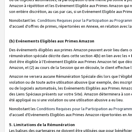
Amazon à répétition et les Evénement Eligible aux Primes Amazon qui ne
son entière discrétion, au cas par cas, si un Evénement Eligible aux Prim
Nonobstant les
Conditions Requises pour la Participation au Program
d'accueil d'offres de primes, répertoriées en Annexe, en relation avec 
(b) Evénements Eligibles aux Primes Amazon
Des événements éligibles aux primes Amazon peuvent avoir lieu dans cer
rémunération spéciale décrite dans cette section 4(b) en lien avec les «
doit être éligible à l’Evénement Eligible aux Primes Amazon tel que décrit
Amazon, et (2) au cours de la Session qui en découle, le client effectu
Amazon ne versera aucune Rémunération Spéciale dès lors que l'éligibi
violation ou de toute autre utilisation abusive (par exemple, des inscrip
ou de logiciels automatisés, les Evénements Eligibles aux Primes Amazo
des Liens Spéciaux présents sur votre Site). Amazon déterminera à son e
été appliqué ou si une violation ou une utilisation abusive a eu lieu.
Nonobstant les
Conditions Requises pour la Participation au Programm
d'accueil d'Evénements Eligibles aux Primes Amazon répertoriées en A
5. Limitations de la Rémunération
Les balises des partenaires ne doivent être utilisées que pour bénéfi