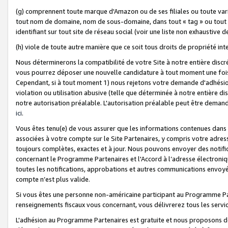
(g) comprennent toute marque d'Amazon ou de ses filiales ou toute var
tout nom de domaine, nom de sous-domaine, dans tout « tag » ou tout i
identifiant sur tout site de réseau social (voir une liste non exhausti
(h) viole de toute autre manière que ce soit tous droits de propriété int
Nous déterminerons la compatibilité de votre Site à notre entière disc
vous pourrez déposer une nouvelle candidature à tout moment une fois 
Cependant, si à tout moment 1) nous rejetons votre demande d'adhésion 
violation ou utilisation abusive (telle que déterminée à notre entière d
notre autorisation préalable. L'autorisation préalable peut être demand
ici
.
Vous êtes tenu(e) de vous assurer que les informations contenues dan
associées à votre compte sur le Site Partenaires, y compris votre adress
toujours complètes, exactes et à jour. Nous pouvons envoyer des notific
concernant le Programme Partenaires et l'Accord à l’adresse électroni
toutes les notifications, approbations et autres communications envoyé
compte n’est plus valide.
Si vous êtes une personne non-américaine participant au Programme Part
renseignements fiscaux vous concernant, vous délivrerez tous les servi
L'adhésion au Programme Partenaires est gratuite et nous proposons des 