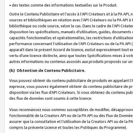
• des textes comme des informations textuelles sur le Produit.
Outre le Contenu Publicitaire et l'accès à l’API Créateurs et à la PA A
sources et bibliothèques en relation avec l’API Créateurs ou la PA API
bibliothèque ou code source, selon le cas. Dans le cadre de l’API Créa
disposition les spécifications, manuels d'utilisation, guides, documents
capacités fonctionnelles et opérationnelles, les restrictions d'utilisatio
performance concernant l'utilisation de l’API Créateurs ou de la PA API (c
apparaît dans le présent Accord de licence, exclut expressément tout 
vertu d'une licence distincte, ainsi que toutes Spécifications mises à vot
autres informations ou contenus associés aux produits proposés sur un 
(b)
Obtention de Contenu Publicitaire.
Vous pouvez obtenir du contenu publicitaire de produits en appelant l'A
expresse, vous pouvez également obtenir du contenu publicitaire de pro
disposition via les flux d'API Créateurs. Si vous obtenez du contenu publi
des flux de données sont soumis à cette licence.
Vous reconnaissez nous sommes susceptibles de modifier, désapprouver 
fonctionnalité de la Creators API ou de la PA API ou des Flux de Donn
assurer que la consultation et l'utilisation de la Creators API ou de la
compris la présente Licence et toutes les Politiques du Programme).