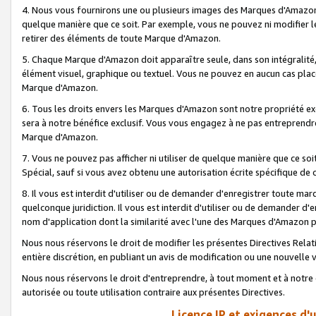
4. Nous vous fournirons une ou plusieurs images des Marques d'Amazon p
quelque manière que ce soit. Par exemple, vous ne pouvez ni modifier l
retirer des éléments de toute Marque d'Amazon.
5. Chaque Marque d'Amazon doit apparaître seule, dans son intégralité
élément visuel, graphique ou textuel. Vous ne pouvez en aucun cas place
Marque d'Amazon.
6. Tous les droits envers les Marques d'Amazon sont notre propriété ex
sera à notre bénéfice exclusif. Vous vous engagez à ne pas entreprendr
Marque d'Amazon.
7. Vous ne pouvez pas afficher ni utiliser de quelque manière que ce soi
Spécial, sauf si vous avez obtenu une autorisation écrite spécifique de 
8. Il vous est interdit d'utiliser ou de demander d'enregistrer toute m
quelconque juridiction. Il vous est interdit d'utiliser ou de demander 
nom d'application dont la similarité avec l'une des Marques d'Amazon p
Nous nous réservons le droit de modifier les présentes Directives Rel
entière discrétion, en publiant un avis de modification ou une nouvelle 
Nous nous réservons le droit d'entreprendre, à tout moment et à notre e
autorisée ou toute utilisation contraire aux présentes Directives.
Licence IP et exigences d