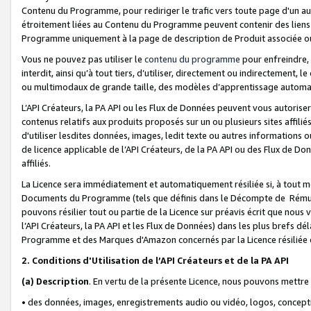
Contenu du Programme, pour rediriger le trafic vers toute page d'un aut
étroitement liées au Contenu du Programme peuvent contenir des liens ve
Programme uniquement à la page de description de Produit associée ou
Vous ne pouvez pas utiliser le
contenu du programme
pour enfreindre, 
interdit, ainsi qu’à tout tiers, d’utiliser, directement ou indirecteme
ou multimodaux de grande taille, des modèles d’apprentissage automat
L’API Créateurs, la PA API ou les Flux de Données peuvent vous autoriser
contenus relatifs aux produits proposés sur un ou plusieurs sites affiliés
d'utiliser lesdites données, images, ledit texte ou autres informations o
de licence applicable de l’API Créateurs, de la PA API ou des Flux de Don
affiliés.
La Licence sera immédiatement et automatiquement résiliée si, à tout 
Documents du Programme (tels que définis dans le Décompte de Rémunéra
pouvons résilier tout ou partie de la Licence sur préavis écrit que nou
l’API Créateurs, la PA API et les Flux de Données) dans les plus brefs dél
Programme et des Marques d'Amazon concernés par la Licence résiliée
2. Conditions d'Utilisation de l’API Créateurs et de la PA API
(a)
Description
. En vertu de la présente Licence, nous pouvons mettr
• des données, images, enregistrements audio ou vidéo, logos, conception