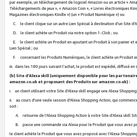
par exemple, un téléchargement de logiciel Amazon ou un article « Ama
Téléchargements de jeux », « Amazon Coin », « Livres électroniques Kindl
Magazines électroniques Kindle ») (un « Produit Numérique ») ou
C. le client clique sur un autre Lien Spécial à destination d'un Site d
D. le client achète un Produit via notre option 1-Click ; ou
E. le client achète un Produit en ajoutant un Produit à son panier et en
Lien Spécial ; ou
F. concernant les Produits Numériques, le client achète un Produit en 
iii. dans les 180 jours suivant l'achat, le produit est expédié, diffusé en
(b) Site d'Alexa skill (uniquement disponible pour les partenair
amazon.co.uk et proposant des Produits sur amazon.co.uk) :
i. un client utilisant votre Site d'Alexa skill engage une Alexa Shopping 
ii. au cours d'une seule session d'Alexa Shopping Action, qui commence 
soit :
A. retourne de l'Alexa Shopping Action à votre Site d'Alexa skill S
B. passe une commande via Alexa pour le Produit que vous avez pr
le client achète le Produit que vous avez proposé avec l'Alexa Shopping 