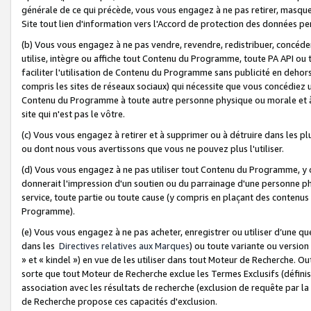
générale de ce qui précède, vous vous engagez à ne pas retirer, masquer o
Site tout lien d'information vers l'Accord de protection des données pe
(b) Vous vous engagez à ne pas vendre, revendre, redistribuer, concéd
utilise, intègre ou affiche tout Contenu du Programme, toute PA API ou
faciliter l'utilisation de Contenu du Programme sans publicité en dehors
compris les sites de réseaux sociaux) qui nécessite que vous concédiez
Contenu du Programme à toute autre personne physique ou morale et à n
site qui n'est pas le vôtre.
(c) Vous vous engagez à retirer et à supprimer ou à détruire dans les p
ou dont nous vous avertissons que vous ne pouvez plus l'utiliser.
(d) Vous vous engagez à ne pas utiliser tout Contenu du Programme, y
donnerait l'impression d'un soutien ou du parrainage d'une personne ph
service, toute partie ou toute cause (y compris en plaçant des contenu
Programme).
(e) Vous vous engagez à ne pas acheter, enregistrer ou utiliser d’une qu
dans les
Directives relatives aux Marques
) ou toute variante ou versi
» et « kindel ») en vue de les utiliser dans tout Moteur de Recherche. O
sorte que tout Moteur de Recherche exclue les Termes Exclusifs (définis 
association avec les résultats de recherche (exclusion de requête par l
de Recherche propose ces capacités d'exclusion.