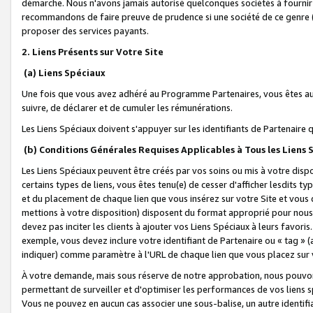
démarche. Nous n'avons jamais autorisé quelconques sociétés à fournir 
recommandons de faire preuve de prudence si une société de ce genre
proposer des services payants.
2. Liens Présents sur Votre Site
(a) Liens Spéciaux
Une fois que vous avez adhéré au Programme Partenaires, vous êtes auto
suivre, de déclarer et de cumuler les rémunérations.
Les Liens Spéciaux doivent s'appuyer sur les identifiants de Partenaire
(b) Conditions Générales Requises Applicables à Tous les Liens
Les Liens Spéciaux peuvent être créés par vos soins ou mis à votre dispos
certains types de liens, vous êtes tenu(e) de cesser d'afficher lesdits t
et du placement de chaque lien que vous insérez sur votre Site et vous 
mettions à votre disposition) disposent du format approprié pour nous 
devez pas inciter les clients à ajouter vos Liens Spéciaux à leurs favori
exemple, vous devez inclure votre identifiant de Partenaire ou « tag 
indiquer) comme paramètre à l'URL de chaque lien que vous placez sur v
À votre demande, mais sous réserve de notre approbation, nous pouvons
permettant de surveiller et d'optimiser les performances de vos liens sp
Vous ne pouvez en aucun cas associer une sous-balise, un autre identifi