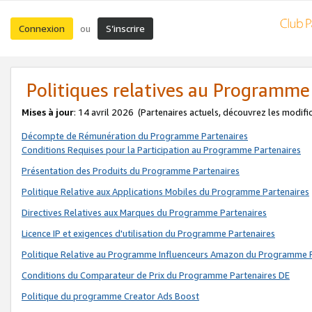
Connexion
S’inscrire
ou
Politiques relatives au Programme
Mises à jour
: 14 avril 2026
(Partenaires actuels, découvrez les modifi
Décompte de Rémunération du Programme Partenaires
Conditions Requises pour la Participation au Programme Partenaires
Présentation des Produits du Programme Partenaires
Politique Relative aux Applications Mobiles du Programme Partenaires
Directives Relatives aux Marques du Programme Partenaires
Licence IP et exigences d'utilisation du Programme Partenaires
Politique Relative au Programme Influenceurs Amazon du Programme P
Conditions du Comparateur de Prix du Programme Partenaires DE
Politique du programme Creator Ads Boost