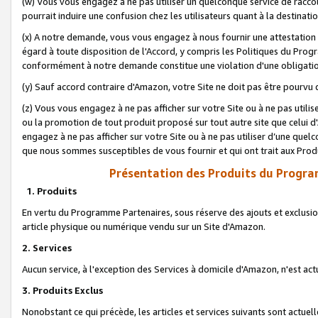
(w) Vous vous engagez à ne pas utiliser un quelconque service de raccou
pourrait induire une confusion chez les utilisateurs quant à la destinati
(x) A notre demande, vous vous engagez à nous fournir une attestation é
égard à toute disposition de l'Accord, y compris les Politiques du Pro
conformément à notre demande constitue une violation d'une obligation
(y) Sauf accord contraire d'Amazon, votre Site ne doit pas être pourvu d
(z) Vous vous engagez à ne pas afficher sur votre Site ou à ne pas util
ou la promotion de tout produit proposé sur tout autre site que celui
engagez à ne pas afficher sur votre Site ou à ne pas utiliser d’une qu
que nous sommes susceptibles de vous fournir et qui ont trait aux Prod
Présentation des Produits du Progra
1. Produits
En vertu du Programme Partenaires, sous réserve des ajouts et exclusion
article physique ou numérique vendu sur un Site d'Amazon.
2. Services
Aucun service, à l'exception des Services à domicile d'Amazon, n'est ac
3. Produits Exclus
Nonobstant ce qui précède, les articles et services suivants sont actuel