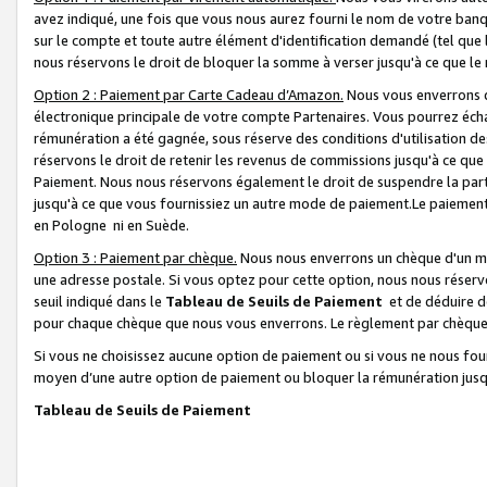
avez indiqué, une fois que vous nous aurez fourni le nom de votre banq
sur le compte et toute autre élément d'identification demandé (tel que 
nous réservons le droit de bloquer la somme à verser jusqu'à ce que le 
Option 2 : Paiement par Carte Cadeau d’Amazon.
Nous vous enverrons d
électronique principale de votre compte Partenaires. Vous pourrez écha
rémunération a été gagnée, sous réserve des conditions d'utilisation de
réservons le droit de retenir les revenus de commissions jusqu'à ce que
Paiement. Nous nous réservons également le droit de suspendre la par
jusqu'à ce que vous fournissiez un autre mode de paiement.Le paiement
en Pologne ni en Suède.
Option 3 : Paiement par chèque.
Nous nous enverrons un chèque d'un mo
une adresse postale. Si vous optez pour cette option, nous nous réserv
seuil indiqué dans le
Tableau de Seuils de Paiement
et de déduire d
pour chaque chèque que nous vous enverrons. Le règlement par chèque 
Si vous ne choisissez aucune option de paiement ou si vous ne nous fou
moyen d’une autre option de paiement ou bloquer la rémunération jusqu
Tableau de Seuils de Paiement