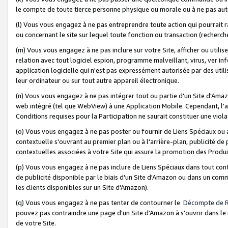
le compte de toute tierce personne physique ou morale ou à ne pas auto
(l) Vous vous engagez à ne pas entreprendre toute action qui pourrait 
ou concernant le site sur lequel toute fonction ou transaction (recher
(m) Vous vous engagez à ne pas inclure sur votre Site, afficher ou uti
relation avec tout logiciel espion, programme malveillant, virus, ver i
application logicielle qui n'est pas expressément autorisée par des uti
leur ordinateur ou sur tout autre appareil électronique.
(n) Vous vous engagez à ne pas intégrer tout ou partie d'un Site d'Amazo
web intégré (tel que WebView) à une Application Mobile. Cependant, l'a
Conditions requises pour la Participation ne saurait constituer une viol
(o) Vous vous engagez à ne pas poster ou fournir de Liens Spéciaux ou
contextuelle s'ouvrant au premier plan ou à l'arrière-plan, publicité de
contextuelles associées à votre Site qui assure la promotion des Produ
(p) Vous vous engagez à ne pas inclure de Liens Spéciaux dans tout con
de publicité disponible par le biais d'un Site d'Amazon ou dans un comm
les clients disponibles sur un Site d'Amazon).
(q) Vous vous engagez à ne pas tenter de contourner le
Décompte de 
pouvez pas contraindre une page d'un Site d'Amazon à s'ouvrir dans le n
de votre Site.