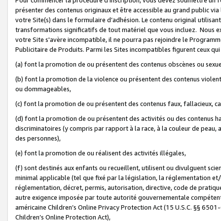
présenter des contenus originaux et être accessible au grand public via
votre Site(s) dans le formulaire d’adhésion. Le contenu original utilisa
transformations significatifs de tout matériel que vous incluez. Nous 
votre Site s'avère incompatible, il ne pourra pas rejoindre le Program
Publicitaire de Produits. Parmi les Sites incompatibles figurent ceux qui
(a) font la promotion de ou présentent des contenus obscènes ou sexue
(b) font la promotion de la violence ou présentent des contenus violent
ou dommageables,
(c) font la promotion de ou présentent des contenus faux, fallacieux, 
(d) font la promotion de ou présentent des activités ou des contenus hain
discriminatoires (y compris par rapport à la race, à la couleur de peau, au
des personnes),
(e) font la promotion de ou réalisent des activités illégales,
(f) sont destinés aux enfants ou recueillent, utilisent ou divulguent s
minimal applicable (tel que fixé par la législation, la réglementation et/
réglementation, décret, permis, autorisation, directive, code de pratiq
autre exigence imposée par toute autorité gouvernementale compétente 
américaine Children’s Online Privacy Protection Act (15 U.S.C. §§ 650
Children’s Online Protection Act),