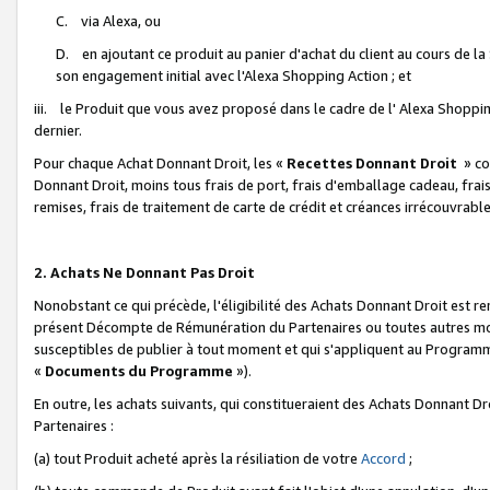
C. via Alexa, ou
D. en ajoutant ce produit au panier d'achat du client au cours de l
son engagement initial avec l'Alexa Shopping Action ; et
iii. le Produit que vous avez proposé dans le cadre de l' Alexa Shopping
dernier.
Pour chaque Achat Donnant Droit, les «
Recettes Donnant Droit
» co
Donnant Droit, moins tous frais de port, frais d'emballage cadeau, frais
remises, frais de traitement de carte de crédit et créances irrécouvrabl
2. Achats Ne Donnant Pas Droit
Nonobstant ce qui précède, l'éligibilité des Achats Donnant Droit est re
présent Décompte de Rémunération du Partenaires ou toutes autres moda
susceptibles de publier à tout moment et qui s'appliquent au Programme 
«
Documents du Programme
»).
En outre, les achats suivants, qui constitueraient des Achats Donnant D
Partenaires :
(a) tout Produit acheté après la résiliation de votre
Accord
;