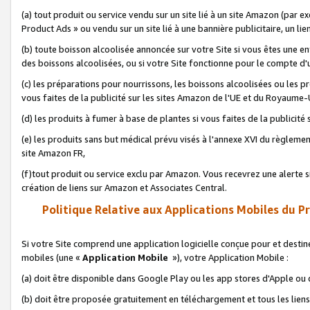
(a) tout produit ou service vendu sur un site lié à un site Amazon (par
Product Ads » ou vendu sur un site lié à une bannière publicitaire, un lie
(b) toute boisson alcoolisée annoncée sur votre Site si vous êtes une e
des boissons alcoolisées, ou si votre Site fonctionne pour le compte d'u
(c) les préparations pour nourrissons, les boissons alcoolisées ou les p
vous faites de la publicité sur les sites Amazon de l'UE et du Royaume-
(d) les produits à fumer à base de plantes si vous faites de la publicité
(e) les produits sans but médical prévu visés à l'annexe XVI du règlemen
site Amazon FR,
(f)tout produit ou service exclu par Amazon. Vous recevrez une alerte si
création de liens sur Amazon et Associates Central.
Politique Relative aux Applications Mobiles du P
Si votre Site comprend une application logicielle conçue pour et destiné
mobiles (une «
Application Mobile
»), votre Application Mobile :
(a) doit être disponible dans Google Play ou les app stores d'Apple ou
(b) doit être proposée gratuitement en téléchargement et tous les liens