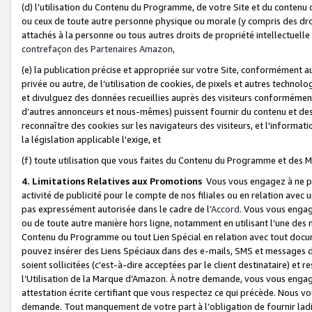
(d) l’utilisation du Contenu du Programme, de votre Site et du contenu d
ou ceux de toute autre personne physique ou morale (y compris des droits
attachés à la personne ou tous autres droits de propriété intellectuelle
contrefaçon des Partenaires Amazon,
(e) la publication précise et appropriée sur votre Site, conformément au
privée ou autre, de l’utilisation de cookies, de pixels et autres technolo
et divulguez des données recueillies auprès des visiteurs conformément 
d’autres annonceurs et nous-mêmes) puissent fournir du contenu et des p
reconnaître des cookies sur les navigateurs des visiteurs, et l'information
la législation applicable l'exige, et
(f) toute utilisation que vous faites du Contenu du Programme et des M
4. Limitations Relatives aux Promotions
Vous vous engagez à ne pa
activité de publicité pour le compte de nos filiales ou en relation avec
pas expressément autorisée dans le cadre de l’
Accord
. Vous vous engag
ou de toute autre manière hors ligne, notamment en utilisant l’une des 
Contenu du Programme ou tout Lien Spécial en relation avec tout docume
pouvez insérer des Liens Spéciaux dans des e-mails, SMS et messages di
soient sollicitées (c’est-à-dire acceptées par le client destinataire) et 
l’Utilisation de la Marque d’Amazon. À notre demande, vous vous engage
attestation écrite certifiant que vous respectez ce qui précède. Nous v
demande. Tout manquement de votre part à l’obligation de fournir lad