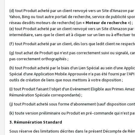
(d) tout Produit acheté par un client renvoyé vers un Site d'Amazon par
Yahoo, Bing ou tout autre portail de recherche, service de publicité spo
réseau desdits moteurs de recherche) (un «
Moteur de recherche
») ;
(e) tout Produit acheté par un client renvoyé vers un Site d'Amazon par u
intermédiaire, sans que le client ait à cliquer sur un lien ou à effectuer t
(f) tout Produit acheté par un client, dès lors que ledit client ne respe
(g) tout achat de Produit qui n’est pas correctement suivi ou signalé, ca
pas correctement orthographiés ;
(h) tout Produit acheté par le biais d’un Lien Spécial au sein d’une App
Spécial d'une Application Mobile Approuvée n’a pas été fourni par l’API C
outils de création de liens que nous mettons à votre disposition ;
(i) tout Produit faisant l'objet d'un Evénement Eligible aux Primes Ama
Rémunération Spéciale correspondante) ;
(j) tout Produit acheté sous forme d'abonnement (sauf disposition contr
(k) toute version préliminaire ou Produit en pré-commande qui n’est pas
3. Rémunération Standard
Sous réserve des limitations décrites dans le présent Décompte de Rému