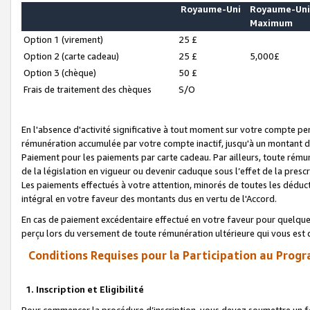
Royaume-Uni
Royaume-Un
Maximum
Option 1 (virement)
25 £
Option 2 (carte cadeau)
25 £
5,000£
Option 3 (chèque)
50 £
Frais de traitement des chèques
S/O
En l'absence d'activité significative à tout moment sur votre compte pen
rémunération accumulée par votre compte inactif, jusqu'à un montant 
Paiement pour les paiements par carte cadeau. Par ailleurs, toute ré
de la législation en vigueur ou devenir caduque sous l’effet de la presc
Les paiements effectués à votre attention, minorés de toutes les déduc
intégral en votre faveur des montants dus en vertu de l'Accord.
En cas de paiement excédentaire effectué en votre faveur pour quelque 
perçu lors du versement de toute rémunération ultérieure qui vous est 
Conditions Requises pour la Participation au Progr
1. Inscription et Eligibilité
Pour commencer la procédure d’inscription, vous devez soumettre un fo