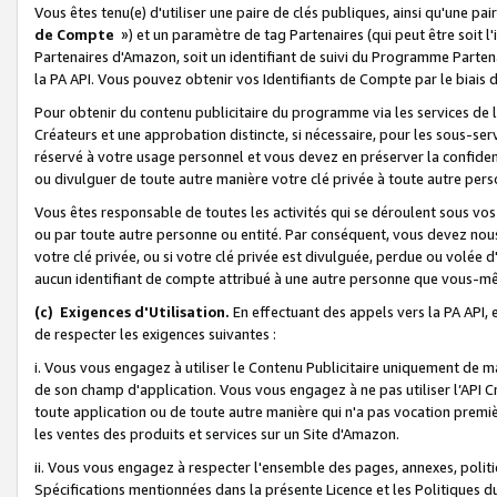
Vous êtes tenu(e) d'utiliser une paire de clés publiques, ainsi qu'une p
de Compte
») et un paramètre de tag Partenaires (qui peut être soit l
Partenaires d'Amazon, soit un identifiant de suivi du Programme Partenai
la PA API. Vous pouvez obtenir vos Identifiants de Compte par le biais 
Pour obtenir du contenu publicitaire du programme via les services de l'
Créateurs et une approbation distincte, si nécessaire, pour les sous-ser
réservé à votre usage personnel et vous devez en préserver la confident
ou divulguer de toute autre manière votre clé privée à toute autre perso
Vous êtes responsable de toutes les activités qui se déroulent sous vos 
ou par toute autre personne ou entité. Par conséquent, vous devez nou
votre clé privée, ou si votre clé privée est divulguée, perdue ou volée 
aucun identifiant de compte attribué à une autre personne que vous-m
(c) Exigences d'Utilisation.
En effectuant des appels vers la PA API, 
de respecter les exigences suivantes :
i. Vous vous engagez à utiliser le Contenu Publicitaire uniquement de 
de son champ d'application. Vous vous engagez à ne pas utiliser l’API Cr
toute application ou de toute autre manière qui n'a pas vocation premiè
les ventes des produits et services sur un Site d'Amazon.
ii. Vous vous engagez à respecter l'ensemble des pages, annexes, polit
Spécifications mentionnées dans la présente Licence et les Politiques