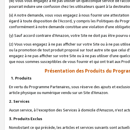
(w) Vous vous engagez à ne pas utiliser un quelconque service de raccou
pourrait induire une confusion chez les utilisateurs quant à la destinati
(x) A notre demande, vous vous engagez à nous fournir une attestation é
égard à toute disposition de l'Accord, y compris les Politiques du Pro
conformément à notre demande constitue une violation d'une obligation
(y) Sauf accord contraire d'Amazon, votre Site ne doit pas être pourvu d
(z) Vous vous engagez à ne pas afficher sur votre Site ou à ne pas util
ou la promotion de tout produit proposé sur tout autre site que celui
engagez à ne pas afficher sur votre Site ou à ne pas utiliser d’une qu
que nous sommes susceptibles de vous fournir et qui ont trait aux Prod
Présentation des Produits du Progra
1. Produits
En vertu du Programme Partenaires, sous réserve des ajouts et exclusion
article physique ou numérique vendu sur un Site d'Amazon.
2. Services
Aucun service, à l'exception des Services à domicile d'Amazon, n'est ac
3. Produits Exclus
Nonobstant ce qui précède, les articles et services suivants sont actuel