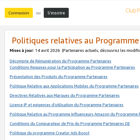
Connexion
S’inscrire
ou
Politiques relatives au Programme
Mises à jour
: 14 avril 2026
(Partenaires actuels, découvrez les modifi
Décompte de Rémunération du Programme Partenaires
Conditions Requises pour la Participation au Programme Partenaires
Présentation des Produits du Programme Partenaires
Politique Relative aux Applications Mobiles du Programme Partenaires
Directives Relatives aux Marques du Programme Partenaires
Licence IP et exigences d'utilisation du Programme Partenaires
Politique Relative au Programme Influenceurs Amazon du Programme P
Conditions du Comparateur de Prix du Programme Partenaires DE
Politique du programme Creator Ads Boost