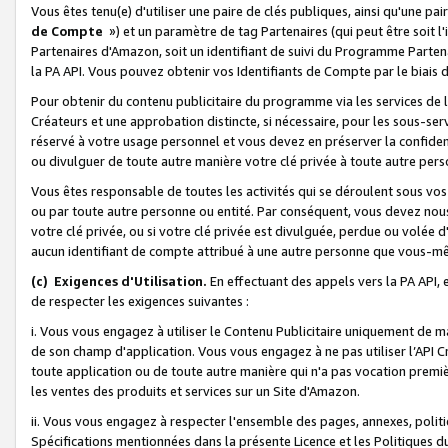
Vous êtes tenu(e) d'utiliser une paire de clés publiques, ainsi qu'une p
de Compte
») et un paramètre de tag Partenaires (qui peut être soit l
Partenaires d'Amazon, soit un identifiant de suivi du Programme Partenai
la PA API. Vous pouvez obtenir vos Identifiants de Compte par le biais 
Pour obtenir du contenu publicitaire du programme via les services de l'
Créateurs et une approbation distincte, si nécessaire, pour les sous-ser
réservé à votre usage personnel et vous devez en préserver la confident
ou divulguer de toute autre manière votre clé privée à toute autre perso
Vous êtes responsable de toutes les activités qui se déroulent sous vos 
ou par toute autre personne ou entité. Par conséquent, vous devez nou
votre clé privée, ou si votre clé privée est divulguée, perdue ou volée 
aucun identifiant de compte attribué à une autre personne que vous-m
(c) Exigences d'Utilisation.
En effectuant des appels vers la PA API, 
de respecter les exigences suivantes :
i. Vous vous engagez à utiliser le Contenu Publicitaire uniquement de 
de son champ d'application. Vous vous engagez à ne pas utiliser l’API Cr
toute application ou de toute autre manière qui n'a pas vocation premiè
les ventes des produits et services sur un Site d'Amazon.
ii. Vous vous engagez à respecter l'ensemble des pages, annexes, polit
Spécifications mentionnées dans la présente Licence et les Politiques