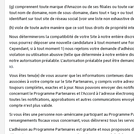
(g) comprennent toute marque d'Amazon ou de ses filiales ou toute var
tout nom de domaine, nom de sous-domaine, dans tout « tag » ou tout i
identifiant sur tout site de réseau social (voir une liste non exhausti
(h) viole de toute autre manière que ce soit tous droits de propriété int
Nous déterminerons la compatibilité de votre Site à notre entière disc
vous pourrez déposer une nouvelle candidature à tout moment une fois 
Cependant, si à tout moment 1) nous rejetons votre demande d'adhésion 
violation ou utilisation abusive (telle que déterminée à notre entière d
notre autorisation préalable. L'autorisation préalable peut être demand
ici
.
Vous êtes tenu(e) de vous assurer que les informations contenues dan
associées à votre compte sur le Site Partenaires, y compris votre adress
toujours complètes, exactes et à jour. Nous pouvons envoyer des notific
concernant le Programme Partenaires et l'Accord à l’adresse électroni
toutes les notifications, approbations et autres communications envoyé
compte n’est plus valide.
Si vous êtes une personne non-américaine participant au Programme Part
renseignements fiscaux vous concernant, vous délivrerez tous les servi
L'adhésion au Programme Partenaires est gratuite et nous proposons des 