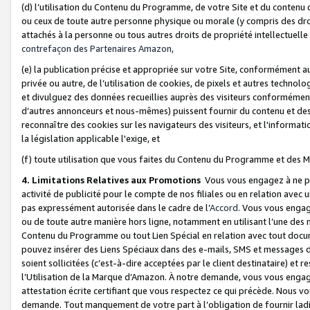
(d) l’utilisation du Contenu du Programme, de votre Site et du contenu d
ou ceux de toute autre personne physique ou morale (y compris des droits
attachés à la personne ou tous autres droits de propriété intellectuelle
contrefaçon des Partenaires Amazon,
(e) la publication précise et appropriée sur votre Site, conformément au
privée ou autre, de l’utilisation de cookies, de pixels et autres technolo
et divulguez des données recueillies auprès des visiteurs conformément 
d’autres annonceurs et nous-mêmes) puissent fournir du contenu et des p
reconnaître des cookies sur les navigateurs des visiteurs, et l'information
la législation applicable l'exige, et
(f) toute utilisation que vous faites du Contenu du Programme et des M
4. Limitations Relatives aux Promotions
Vous vous engagez à ne pa
activité de publicité pour le compte de nos filiales ou en relation avec
pas expressément autorisée dans le cadre de l’
Accord
. Vous vous engag
ou de toute autre manière hors ligne, notamment en utilisant l’une des 
Contenu du Programme ou tout Lien Spécial en relation avec tout docume
pouvez insérer des Liens Spéciaux dans des e-mails, SMS et messages di
soient sollicitées (c’est-à-dire acceptées par le client destinataire) et 
l’Utilisation de la Marque d’Amazon. À notre demande, vous vous engage
attestation écrite certifiant que vous respectez ce qui précède. Nous v
demande. Tout manquement de votre part à l’obligation de fournir lad