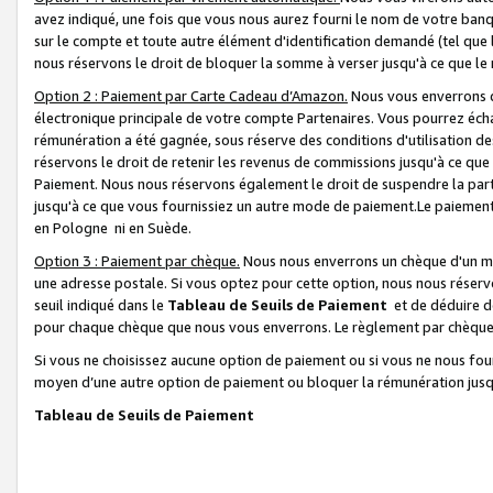
avez indiqué, une fois que vous nous aurez fourni le nom de votre banq
sur le compte et toute autre élément d'identification demandé (tel que 
nous réservons le droit de bloquer la somme à verser jusqu'à ce que le 
Option 2 : Paiement par Carte Cadeau d’Amazon.
Nous vous enverrons d
électronique principale de votre compte Partenaires. Vous pourrez écha
rémunération a été gagnée, sous réserve des conditions d'utilisation de
réservons le droit de retenir les revenus de commissions jusqu'à ce que
Paiement. Nous nous réservons également le droit de suspendre la par
jusqu'à ce que vous fournissiez un autre mode de paiement.Le paiement
en Pologne ni en Suède.
Option 3 : Paiement par chèque.
Nous nous enverrons un chèque d'un mo
une adresse postale. Si vous optez pour cette option, nous nous réserv
seuil indiqué dans le
Tableau de Seuils de Paiement
et de déduire d
pour chaque chèque que nous vous enverrons. Le règlement par chèque 
Si vous ne choisissez aucune option de paiement ou si vous ne nous fou
moyen d’une autre option de paiement ou bloquer la rémunération jusqu
Tableau de Seuils de Paiement