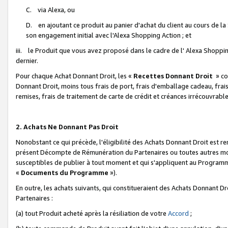
C. via Alexa, ou
D. en ajoutant ce produit au panier d'achat du client au cours de l
son engagement initial avec l'Alexa Shopping Action ; et
iii. le Produit que vous avez proposé dans le cadre de l' Alexa Shopping
dernier.
Pour chaque Achat Donnant Droit, les «
Recettes Donnant Droit
» co
Donnant Droit, moins tous frais de port, frais d'emballage cadeau, frais
remises, frais de traitement de carte de crédit et créances irrécouvrabl
2. Achats Ne Donnant Pas Droit
Nonobstant ce qui précède, l'éligibilité des Achats Donnant Droit est re
présent Décompte de Rémunération du Partenaires ou toutes autres moda
susceptibles de publier à tout moment et qui s'appliquent au Programme 
«
Documents du Programme
»).
En outre, les achats suivants, qui constitueraient des Achats Donnant D
Partenaires :
(a) tout Produit acheté après la résiliation de votre
Accord
;