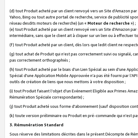
(d) tout Produit acheté par un client renvoyé vers un Site d'Amazon par
Yahoo, Bing ou tout autre portail de recherche, service de publicité spo
réseau desdits moteurs de recherche) (un «
Moteur de recherche
») ;
(e) tout Produit acheté par un client renvoyé vers un Site d'Amazon par u
intermédiaire, sans que le client ait à cliquer sur un lien ou à effectuer t
(f) tout Produit acheté par un client, dès lors que ledit client ne respe
(g) tout achat de Produit qui n’est pas correctement suivi ou signalé, ca
pas correctement orthographiés ;
(h) tout Produit acheté par le biais d’un Lien Spécial au sein d’une App
Spécial d'une Application Mobile Approuvée n’a pas été fourni par l’API C
outils de création de liens que nous mettons à votre disposition ;
(i) tout Produit faisant l'objet d'un Evénement Eligible aux Primes Ama
Rémunération Spéciale correspondante) ;
(j) tout Produit acheté sous forme d'abonnement (sauf disposition contr
(k) toute version préliminaire ou Produit en pré-commande qui n’est pas
3. Rémunération Standard
Sous réserve des limitations décrites dans le présent Décompte de Rému