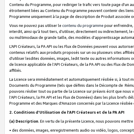
Contenu du Programme, pour rediriger le trafic vers toute page d'un aut
étroitement liées au Contenu du Programme peuvent contenir des liens ve
Programme uniquement à la page de description de Produit associée ou
Vous ne pouvez pas utiliser le
contenu du programme
pour enfreindre, 
interdit, ainsi qu’à tout tiers, d’utiliser, directement ou indirecteme
ou multimodaux de grande taille, des modèles d’apprentissage automat
L’API Créateurs, la PA API ou les Flux de Données peuvent vous autoriser
contenus relatifs aux produits proposés sur un ou plusieurs sites affiliés
d'utiliser lesdites données, images, ledit texte ou autres informations o
de licence applicable de l’API Créateurs, de la PA API ou des Flux de Don
affiliés.
La Licence sera immédiatement et automatiquement résiliée si, à tout 
Documents du Programme (tels que définis dans le Décompte de Rémunéra
pouvons résilier tout ou partie de la Licence sur préavis écrit que nou
l’API Créateurs, la PA API et les Flux de Données) dans les plus brefs dél
Programme et des Marques d'Amazon concernés par la Licence résiliée
2. Conditions d'Utilisation de l’API Créateurs et de la PA API
(a)
Description
. En vertu de la présente Licence, nous pouvons mettr
• des données, images, enregistrements audio ou vidéo, logos, conception