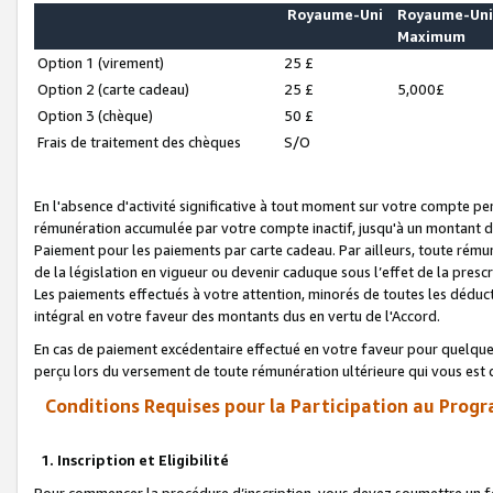
Royaume-Uni
Royaume-Un
Maximum
Option 1 (virement)
25 £
Option 2 (carte cadeau)
25 £
5,000£
Option 3 (chèque)
50 £
Frais de traitement des chèques
S/O
En l'absence d'activité significative à tout moment sur votre compte pen
rémunération accumulée par votre compte inactif, jusqu'à un montant 
Paiement pour les paiements par carte cadeau. Par ailleurs, toute ré
de la législation en vigueur ou devenir caduque sous l’effet de la presc
Les paiements effectués à votre attention, minorés de toutes les déduc
intégral en votre faveur des montants dus en vertu de l'Accord.
En cas de paiement excédentaire effectué en votre faveur pour quelque 
perçu lors du versement de toute rémunération ultérieure qui vous est 
Conditions Requises pour la Participation au Progr
1. Inscription et Eligibilité
Pour commencer la procédure d’inscription, vous devez soumettre un fo