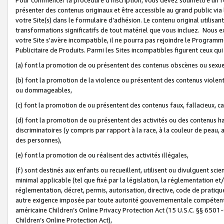
présenter des contenus originaux et être accessible au grand public via
votre Site(s) dans le formulaire d’adhésion. Le contenu original utilisa
transformations significatifs de tout matériel que vous incluez. Nous 
votre Site s'avère incompatible, il ne pourra pas rejoindre le Program
Publicitaire de Produits. Parmi les Sites incompatibles figurent ceux qui
(a) font la promotion de ou présentent des contenus obscènes ou sexue
(b) font la promotion de la violence ou présentent des contenus violent
ou dommageables,
(c) font la promotion de ou présentent des contenus faux, fallacieux, 
(d) font la promotion de ou présentent des activités ou des contenus hain
discriminatoires (y compris par rapport à la race, à la couleur de peau, au
des personnes),
(e) font la promotion de ou réalisent des activités illégales,
(f) sont destinés aux enfants ou recueillent, utilisent ou divulguent s
minimal applicable (tel que fixé par la législation, la réglementation et/
réglementation, décret, permis, autorisation, directive, code de pratiq
autre exigence imposée par toute autorité gouvernementale compétente 
américaine Children’s Online Privacy Protection Act (15 U.S.C. §§ 650
Children’s Online Protection Act),