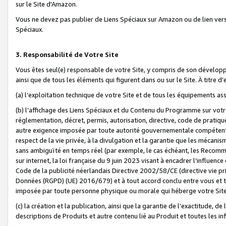
sur le Site d'Amazon.
Vous ne devez pas publier de Liens Spéciaux sur Amazon ou de lien ver
Spéciaux.
3. Responsabilité de Votre Site
Vous êtes seul(e) responsable de votre Site, y compris de son dévelop
ainsi que de tous les éléments qui figurent dans ou sur le Site. À titre 
(a) l’exploitation technique de votre Site et de tous les équipements ass
(b) l’affichage des Liens Spéciaux et du Contenu du Programme sur votr
réglementation, décret, permis, autorisation, directive, code de pratiq
autre exigence imposée par toute autorité gouvernementale compétente,
respect de la vie privée, à la divulgation et la garantie que les méca
sans ambiguïté en temps réel (par exemple, le cas échéant, les Recomm
sur internet, la loi française du 9 juin 2023 visant à encadrer l’influenc
Code de la publicité néerlandais Directive 2002/58/CE (directive vie p
Données (RGPD) (UE) 2016/679) et à tout accord conclu entre vous et t
imposée par toute personne physique ou morale qui héberge votre Site
(c) la création et la publication, ainsi que la garantie de l’exactitude, d
descriptions de Produits et autre contenu lié au Produit et toutes les 