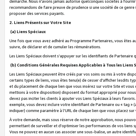
démarche. Nous n'avons jamais autorisé quelconques sociétés à fournir 
recommandons de faire preuve de prudence si une société de ce genre
proposer des services payants.
2. Liens Présents sur Votre Site
(a) Liens Spéciaux
Une fois que vous avez adhéré au Programme Partenaires, vous êtes auto
suivre, de déclarer et de cumuler les rémunérations.
Les Liens Spéciaux doivent s'appuyer sur les identifiants de Partenaire
(b) Conditions Générales Requises Applicables à Tous les Liens
Les Liens Spéciaux peuvent être créés par vos soins ou mis à votre dispos
certains types de liens, vous êtes tenu(e) de cesser d'afficher lesdits t
et du placement de chaque lien que vous insérez sur votre Site et vous 
mettions à votre disposition) disposent du format approprié pour nous 
devez pas inciter les clients à ajouter vos Liens Spéciaux à leurs favori
exemple, vous devez inclure votre identifiant de Partenaire ou « tag 
indiquer) comme paramètre à l'URL de chaque lien que vous placez sur v
À votre demande, mais sous réserve de notre approbation, nous pouvons
permettant de surveiller et d'optimiser les performances de vos liens sp
Vous ne pouvez en aucun cas associer une sous-balise, un autre identifi