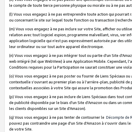
le compte de toute tierce personne physique ou morale ou à ne pas auto
(l) Vous vous engagez à ne pas entreprendre toute action qui pourrait 
ou concernant le site sur lequel toute fonction ou transaction (recher
(m) Vous vous engagez à ne pas inclure sur votre Site, afficher ou uti
relation avec tout logiciel espion, programme malveillant, virus, ver i
application logicielle qui n'est pas expressément autorisée par des uti
leur ordinateur ou sur tout autre appareil électronique.
(n) Vous vous engagez à ne pas intégrer tout ou partie d'un Site d'Amazo
web intégré (tel que WebView) à une Application Mobile. Cependant, l'a
Conditions requises pour la Participation ne saurait constituer une viol
(o) Vous vous engagez à ne pas poster ou fournir de Liens Spéciaux ou
contextuelle s'ouvrant au premier plan ou à l'arrière-plan, publicité de
contextuelles associées à votre Site qui assure la promotion des Produ
(p) Vous vous engagez à ne pas inclure de Liens Spéciaux dans tout con
de publicité disponible par le biais d'un Site d'Amazon ou dans un comm
les clients disponibles sur un Site d'Amazon).
(q) Vous vous engagez à ne pas tenter de contourner le
Décompte de 
pouvez pas contraindre une page d'un Site d'Amazon à s'ouvrir dans le n
de votre Site.