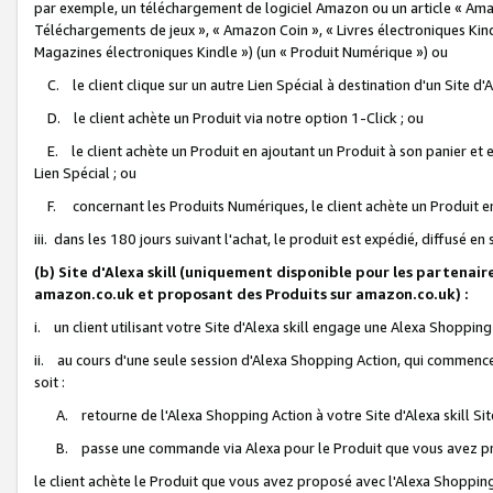
par exemple, un téléchargement de logiciel Amazon ou un article « Ama
Téléchargements de jeux », « Amazon Coin », « Livres électroniques Kindl
Magazines électroniques Kindle ») (un « Produit Numérique ») ou
C. le client clique sur un autre Lien Spécial à destination d'un Site d
D. le client achète un Produit via notre option 1-Click ; ou
E. le client achète un Produit en ajoutant un Produit à son panier et en
Lien Spécial ; ou
F. concernant les Produits Numériques, le client achète un Produit en 
iii. dans les 180 jours suivant l'achat, le produit est expédié, diffusé en
(b) Site d'Alexa skill (uniquement disponible pour les partenair
amazon.co.uk et proposant des Produits sur amazon.co.uk) :
i. un client utilisant votre Site d'Alexa skill engage une Alexa Shopping 
ii. au cours d'une seule session d'Alexa Shopping Action, qui commence 
soit :
A. retourne de l'Alexa Shopping Action à votre Site d'Alexa skill S
B. passe une commande via Alexa pour le Produit que vous avez pr
le client achète le Produit que vous avez proposé avec l'Alexa Shopping 