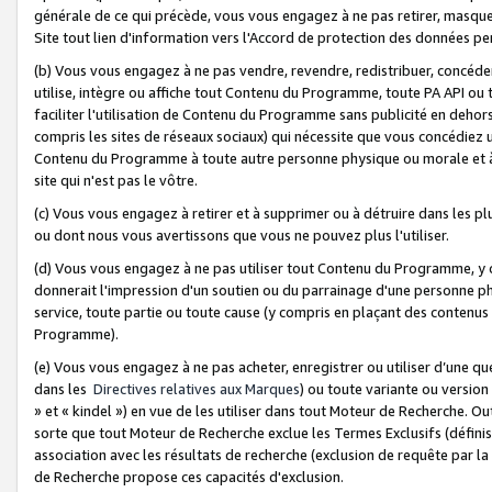
générale de ce qui précède, vous vous engagez à ne pas retirer, masquer o
Site tout lien d'information vers l'Accord de protection des données pe
(b) Vous vous engagez à ne pas vendre, revendre, redistribuer, concéd
utilise, intègre ou affiche tout Contenu du Programme, toute PA API ou
faciliter l'utilisation de Contenu du Programme sans publicité en dehors
compris les sites de réseaux sociaux) qui nécessite que vous concédiez
Contenu du Programme à toute autre personne physique ou morale et à n
site qui n'est pas le vôtre.
(c) Vous vous engagez à retirer et à supprimer ou à détruire dans les p
ou dont nous vous avertissons que vous ne pouvez plus l'utiliser.
(d) Vous vous engagez à ne pas utiliser tout Contenu du Programme, y
donnerait l'impression d'un soutien ou du parrainage d'une personne ph
service, toute partie ou toute cause (y compris en plaçant des contenu
Programme).
(e) Vous vous engagez à ne pas acheter, enregistrer ou utiliser d’une qu
dans les
Directives relatives aux Marques
) ou toute variante ou versi
» et « kindel ») en vue de les utiliser dans tout Moteur de Recherche. O
sorte que tout Moteur de Recherche exclue les Termes Exclusifs (définis 
association avec les résultats de recherche (exclusion de requête par l
de Recherche propose ces capacités d'exclusion.