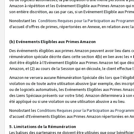
Amazon à répétition et les Evénement Eligible aux Primes Amazon qui ne
son entière discrétion, au cas par cas, si un Evénement Eligible aux Prim
Nonobstant les
Conditions Requises pour la Participation au Program
d'accueil d'offres de primes, répertoriées en Annexe, en relation avec 
(b) Evénements Eligibles aux Primes Amazon
Des événements éligibles aux primes Amazon peuvent avoir lieu dans cer
rémunération spéciale décrite dans cette section 4(b) en lien avec les «
doit être éligible à l’Evénement Eligible aux Primes Amazon tel que décrit
Amazon, et (2) au cours de la Session qui en découle, le client effectu
Amazon ne versera aucune Rémunération Spéciale dès lors que l'éligibi
violation ou de toute autre utilisation abusive (par exemple, des inscrip
ou de logiciels automatisés, les Evénements Eligibles aux Primes Amazo
des Liens Spéciaux présents sur votre Site). Amazon déterminera à son e
été appliqué ou si une violation ou une utilisation abusive a eu lieu.
Nonobstant les
Conditions Requises pour la Participation au Programm
d'accueil d'Evénements Eligibles aux Primes Amazon répertoriées en A
5. Limitations de la Rémunération
Les balises des partenaires ne doivent être utilisées que pour bénéfi