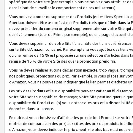
spécifique de votre site (par exemple, vous ne pouvez pas attribuer de m
dans le but de surveiller le comportement de ces utilisateurs) .
Vous pouvez ajouter ou supprimer des Produits (et les Liens Spéciaux 
Spéciaux doivent être associés à des Produits (tels que définis dans la 
devez présenter du contenu original supplémentaire sur votre Site qui a 
des événements (Jour de Prime par exemple), ou une page d'accueil d'un
Vous devez supprimer de votre Site l’ensemble des liens et références
sur le Site d'Amazon concerné. Par exemple, si vous ajoutez des liens v
qu'une remise de 15 % est proposée sur une sélection d'articles dans la
remise de 15 % de votre Site dès que la promotion prend fin.
Vous ne devez réaliser aucune déclaration inexacte, trop vague, trom
nos politiques, promotions ou prix. Par exemple, si vous placez sur vot
d'Amazon, vous ne pouvez pas indiquer que le lien permet d'acheter 
Les prix des Produits et leur disponibilité peuvent varier au fil du temp
votre Site sont susceptibles de changer, votre Site peut indiquer uniquemen
disponibilité du Produit ou (b) vous obtenez les prix et la disponibilité 
énoncées dans la
Licence
.
En outre, si vous choisissez d'afficher les prix de tout Produit sur votre
moteur de comparaison des prix) aux côtés des prix de produits identi
d'Amazon, vous devez indiquer le prix « neuf » le plus bas et, si nous v