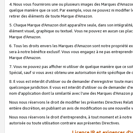
4. Nous vous fournirons une ou plusieurs images des Marques d'Amazon p
quelque manière que ce soit. Par exemple, vous ne pouvez ni modifier l
retirer des éléments de toute Marque d'Amazon.
5. Chaque Marque d'Amazon doit apparaître seule, dans son intégralité
élément visuel, graphique ou textuel. Vous ne pouvez en aucun cas place
Marque d'Amazon.
6. Tous les droits envers les Marques d'Amazon sont notre propriété ex
sera à notre bénéfice exclusif. Vous vous engagez à ne pas entreprendr
Marque d'Amazon.
7. Vous ne pouvez pas afficher ni utiliser de quelque manière que ce soi
Spécial, sauf si vous avez obtenu une autorisation écrite spécifique de 
8. Il vous est interdit d'utiliser ou de demander d'enregistrer toute m
quelconque juridiction. Il vous est interdit d'utiliser ou de demander 
nom d'application dont la similarité avec l'une des Marques d'Amazon p
Nous nous réservons le droit de modifier les présentes Directives Rel
entière discrétion, en publiant un avis de modification ou une nouvelle 
Nous nous réservons le droit d'entreprendre, à tout moment et à notre e
autorisée ou toute utilisation contraire aux présentes Directives.
Licence IP et exigences d