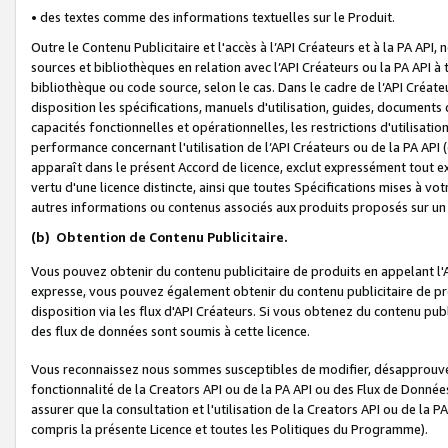
• des textes comme des informations textuelles sur le Produit.
Outre le Contenu Publicitaire et l'accès à l’API Créateurs et à la PA A
sources et bibliothèques en relation avec l’API Créateurs ou la PA API
bibliothèque ou code source, selon le cas. Dans le cadre de l’API Créa
disposition les spécifications, manuels d'utilisation, guides, documents
capacités fonctionnelles et opérationnelles, les restrictions d'utilisatio
performance concernant l'utilisation de l’API Créateurs ou de la PA API (c
apparaît dans le présent Accord de licence, exclut expressément tout 
vertu d'une licence distincte, ainsi que toutes Spécifications mises à vot
autres informations ou contenus associés aux produits proposés sur un 
(b)
Obtention de Contenu Publicitaire.
Vous pouvez obtenir du contenu publicitaire de produits en appelant l'A
expresse, vous pouvez également obtenir du contenu publicitaire de pro
disposition via les flux d'API Créateurs. Si vous obtenez du contenu publi
des flux de données sont soumis à cette licence.
Vous reconnaissez nous sommes susceptibles de modifier, désapprouver 
fonctionnalité de la Creators API ou de la PA API ou des Flux de Donn
assurer que la consultation et l'utilisation de la Creators API ou de la
compris la présente Licence et toutes les Politiques du Programme).