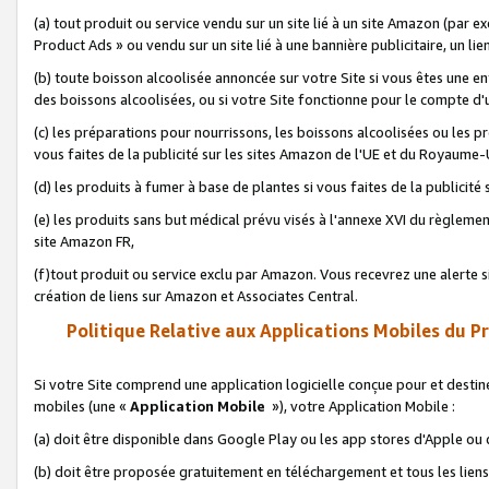
(a) tout produit ou service vendu sur un site lié à un site Amazon (par
Product Ads » ou vendu sur un site lié à une bannière publicitaire, un lie
(b) toute boisson alcoolisée annoncée sur votre Site si vous êtes une e
des boissons alcoolisées, ou si votre Site fonctionne pour le compte d'u
(c) les préparations pour nourrissons, les boissons alcoolisées ou les p
vous faites de la publicité sur les sites Amazon de l'UE et du Royaume-
(d) les produits à fumer à base de plantes si vous faites de la publicité
(e) les produits sans but médical prévu visés à l'annexe XVI du règlemen
site Amazon FR,
(f)tout produit ou service exclu par Amazon. Vous recevrez une alerte si
création de liens sur Amazon et Associates Central.
Politique Relative aux Applications Mobiles du P
Si votre Site comprend une application logicielle conçue pour et destiné
mobiles (une «
Application Mobile
»), votre Application Mobile :
(a) doit être disponible dans Google Play ou les app stores d'Apple ou
(b) doit être proposée gratuitement en téléchargement et tous les liens