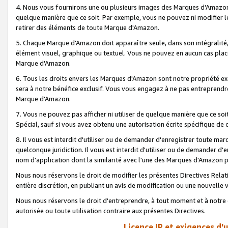
4. Nous vous fournirons une ou plusieurs images des Marques d'Amazon p
quelque manière que ce soit. Par exemple, vous ne pouvez ni modifier l
retirer des éléments de toute Marque d'Amazon.
5. Chaque Marque d'Amazon doit apparaître seule, dans son intégralité
élément visuel, graphique ou textuel. Vous ne pouvez en aucun cas place
Marque d'Amazon.
6. Tous les droits envers les Marques d'Amazon sont notre propriété ex
sera à notre bénéfice exclusif. Vous vous engagez à ne pas entreprendr
Marque d'Amazon.
7. Vous ne pouvez pas afficher ni utiliser de quelque manière que ce soi
Spécial, sauf si vous avez obtenu une autorisation écrite spécifique de 
8. Il vous est interdit d'utiliser ou de demander d'enregistrer toute m
quelconque juridiction. Il vous est interdit d'utiliser ou de demander 
nom d'application dont la similarité avec l'une des Marques d'Amazon p
Nous nous réservons le droit de modifier les présentes Directives Rel
entière discrétion, en publiant un avis de modification ou une nouvelle 
Nous nous réservons le droit d'entreprendre, à tout moment et à notre e
autorisée ou toute utilisation contraire aux présentes Directives.
Licence IP et exigences d