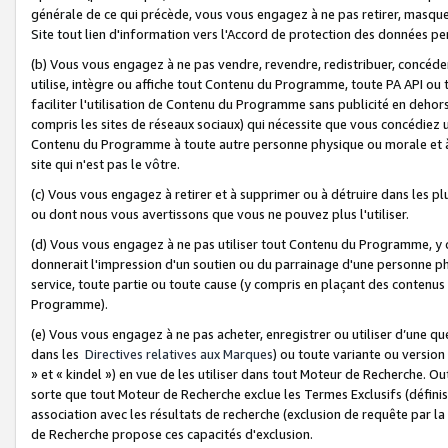
générale de ce qui précède, vous vous engagez à ne pas retirer, masquer o
Site tout lien d'information vers l'Accord de protection des données pe
(b) Vous vous engagez à ne pas vendre, revendre, redistribuer, concéd
utilise, intègre ou affiche tout Contenu du Programme, toute PA API ou
faciliter l'utilisation de Contenu du Programme sans publicité en dehors
compris les sites de réseaux sociaux) qui nécessite que vous concédiez
Contenu du Programme à toute autre personne physique ou morale et à n
site qui n'est pas le vôtre.
(c) Vous vous engagez à retirer et à supprimer ou à détruire dans les p
ou dont nous vous avertissons que vous ne pouvez plus l'utiliser.
(d) Vous vous engagez à ne pas utiliser tout Contenu du Programme, y
donnerait l'impression d'un soutien ou du parrainage d'une personne ph
service, toute partie ou toute cause (y compris en plaçant des contenu
Programme).
(e) Vous vous engagez à ne pas acheter, enregistrer ou utiliser d’une qu
dans les
Directives relatives aux Marques
) ou toute variante ou versi
» et « kindel ») en vue de les utiliser dans tout Moteur de Recherche. O
sorte que tout Moteur de Recherche exclue les Termes Exclusifs (définis 
association avec les résultats de recherche (exclusion de requête par l
de Recherche propose ces capacités d'exclusion.