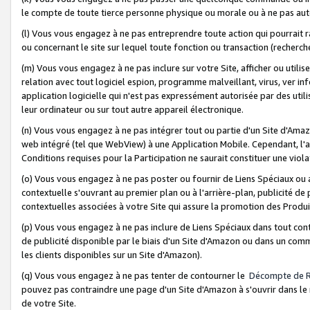
le compte de toute tierce personne physique ou morale ou à ne pas auto
(l) Vous vous engagez à ne pas entreprendre toute action qui pourrait 
ou concernant le site sur lequel toute fonction ou transaction (recher
(m) Vous vous engagez à ne pas inclure sur votre Site, afficher ou uti
relation avec tout logiciel espion, programme malveillant, virus, ver i
application logicielle qui n'est pas expressément autorisée par des uti
leur ordinateur ou sur tout autre appareil électronique.
(n) Vous vous engagez à ne pas intégrer tout ou partie d'un Site d'Amazo
web intégré (tel que WebView) à une Application Mobile. Cependant, l'a
Conditions requises pour la Participation ne saurait constituer une viol
(o) Vous vous engagez à ne pas poster ou fournir de Liens Spéciaux ou
contextuelle s'ouvrant au premier plan ou à l'arrière-plan, publicité de
contextuelles associées à votre Site qui assure la promotion des Produ
(p) Vous vous engagez à ne pas inclure de Liens Spéciaux dans tout con
de publicité disponible par le biais d'un Site d'Amazon ou dans un comm
les clients disponibles sur un Site d'Amazon).
(q) Vous vous engagez à ne pas tenter de contourner le
Décompte de 
pouvez pas contraindre une page d'un Site d'Amazon à s'ouvrir dans le n
de votre Site.