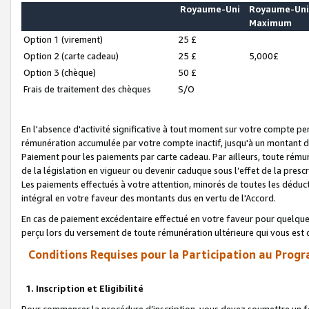
Royaume-Uni
Royaume-Un
Maximum
Option 1 (virement)
25 £
Option 2 (carte cadeau)
25 £
5,000£
Option 3 (chèque)
50 £
Frais de traitement des chèques
S/O
En l'absence d'activité significative à tout moment sur votre compte pen
rémunération accumulée par votre compte inactif, jusqu'à un montant 
Paiement pour les paiements par carte cadeau. Par ailleurs, toute ré
de la législation en vigueur ou devenir caduque sous l’effet de la presc
Les paiements effectués à votre attention, minorés de toutes les déduc
intégral en votre faveur des montants dus en vertu de l'Accord.
En cas de paiement excédentaire effectué en votre faveur pour quelque 
perçu lors du versement de toute rémunération ultérieure qui vous est 
Conditions Requises pour la Participation au Progr
1. Inscription et Eligibilité
Pour commencer la procédure d’inscription, vous devez soumettre un fo