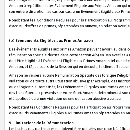
Amazon à répétition et les Evénement Eligible aux Primes Amazon qui ne
son entière discrétion, au cas par cas, si un Evénement Eligible aux Prim
Nonobstant les
Conditions Requises pour la Participation au Program
d'accueil d'offres de primes, répertoriées en Annexe, en relation avec 
(b) Evénements Eligibles aux Primes Amazon
Des événements éligibles aux primes Amazon peuvent avoir lieu dans cer
rémunération spéciale décrite dans cette section 4(b) en lien avec les «
doit être éligible à l’Evénement Eligible aux Primes Amazon tel que décrit
Amazon, et (2) au cours de la Session qui en découle, le client effectu
Amazon ne versera aucune Rémunération Spéciale dès lors que l'éligibi
violation ou de toute autre utilisation abusive (par exemple, des inscrip
ou de logiciels automatisés, les Evénements Eligibles aux Primes Amazo
des Liens Spéciaux présents sur votre Site). Amazon déterminera à son e
été appliqué ou si une violation ou une utilisation abusive a eu lieu.
Nonobstant les
Conditions Requises pour la Participation au Programm
d'accueil d'Evénements Eligibles aux Primes Amazon répertoriées en A
5. Limitations de la Rémunération
Les balises des partenaires ne doivent être utilisées que pour bénéfi