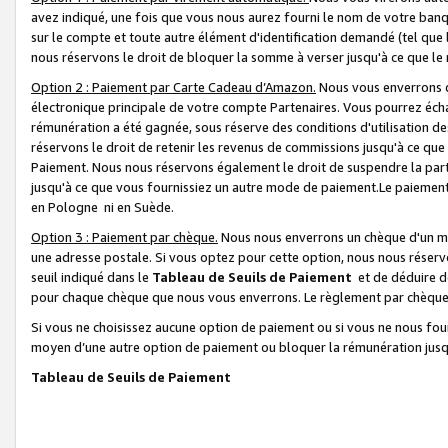
avez indiqué, une fois que vous nous aurez fourni le nom de votre banq
sur le compte et toute autre élément d'identification demandé (tel que 
nous réservons le droit de bloquer la somme à verser jusqu'à ce que le 
Option 2 : Paiement par Carte Cadeau d’Amazon.
Nous vous enverrons d
électronique principale de votre compte Partenaires. Vous pourrez écha
rémunération a été gagnée, sous réserve des conditions d'utilisation de
réservons le droit de retenir les revenus de commissions jusqu'à ce que
Paiement. Nous nous réservons également le droit de suspendre la par
jusqu'à ce que vous fournissiez un autre mode de paiement.Le paiement
en Pologne ni en Suède.
Option 3 : Paiement par chèque.
Nous nous enverrons un chèque d'un mo
une adresse postale. Si vous optez pour cette option, nous nous réserv
seuil indiqué dans le
Tableau de Seuils de Paiement
et de déduire d
pour chaque chèque que nous vous enverrons. Le règlement par chèque 
Si vous ne choisissez aucune option de paiement ou si vous ne nous fou
moyen d’une autre option de paiement ou bloquer la rémunération jusqu
Tableau de Seuils de Paiement