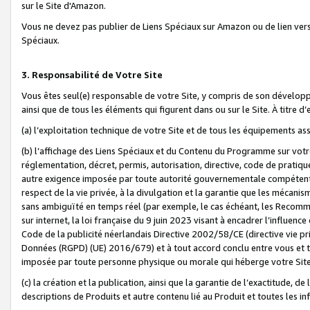
sur le Site d'Amazon.
Vous ne devez pas publier de Liens Spéciaux sur Amazon ou de lien ver
Spéciaux.
3. Responsabilité de Votre Site
Vous êtes seul(e) responsable de votre Site, y compris de son dévelop
ainsi que de tous les éléments qui figurent dans ou sur le Site. À titre 
(a) l’exploitation technique de votre Site et de tous les équipements ass
(b) l’affichage des Liens Spéciaux et du Contenu du Programme sur votr
réglementation, décret, permis, autorisation, directive, code de pratiq
autre exigence imposée par toute autorité gouvernementale compétente,
respect de la vie privée, à la divulgation et la garantie que les méca
sans ambiguïté en temps réel (par exemple, le cas échéant, les Recomm
sur internet, la loi française du 9 juin 2023 visant à encadrer l’influenc
Code de la publicité néerlandais Directive 2002/58/CE (directive vie p
Données (RGPD) (UE) 2016/679) et à tout accord conclu entre vous et t
imposée par toute personne physique ou morale qui héberge votre Site
(c) la création et la publication, ainsi que la garantie de l’exactitude, d
descriptions de Produits et autre contenu lié au Produit et toutes les 