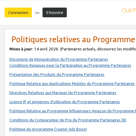
Connexion
S’inscrire
ou
Politiques relatives au Programme
Mises à jour
: 14 avril 2026
(Partenaires actuels, découvrez les modifi
Décompte de Rémunération du Programme Partenaires
Conditions Requises pour la Participation au Programme Partenaires
Présentation des Produits du Programme Partenaires
Politique Relative aux Applications Mobiles du Programme Partenaires
Directives Relatives aux Marques du Programme Partenaires
Licence IP et exigences d'utilisation du Programme Partenaires
Politique Relative au Programme Influenceurs Amazon du Programme P
Conditions du Comparateur de Prix du Programme Partenaires DE
Politique du programme Creator Ads Boost