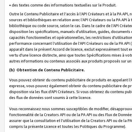
• des textes comme des informations textuelles sur le Produit.
Outre le Contenu Publicitaire et l'accès à l’API Créateurs et à la PA A
sources et bibliothèques en relation avec l’API Créateurs ou la PA API
bibliothèque ou code source, selon le cas. Dans le cadre de l’API Créa
disposition les spécifications, manuels d'utilisation, guides, documents
capacités fonctionnelles et opérationnelles, les restrictions d'utilisatio
performance concernant l'utilisation de l’API Créateurs ou de la PA API (c
apparaît dans le présent Accord de licence, exclut expressément tout 
vertu d'une licence distincte, ainsi que toutes Spécifications mises à vot
autres informations ou contenus associés aux produits proposés sur un 
(b)
Obtention de Contenu Publicitaire.
Vous pouvez obtenir du contenu publicitaire de produits en appelant l'A
expresse, vous pouvez également obtenir du contenu publicitaire de pro
disposition via les flux d'API Créateurs. Si vous obtenez du contenu publi
des flux de données sont soumis à cette licence.
Vous reconnaissez nous sommes susceptibles de modifier, désapprouver 
fonctionnalité de la Creators API ou de la PA API ou des Flux de Donn
assurer que la consultation et l'utilisation de la Creators API ou de la
compris la présente Licence et toutes les Politiques du Programme).