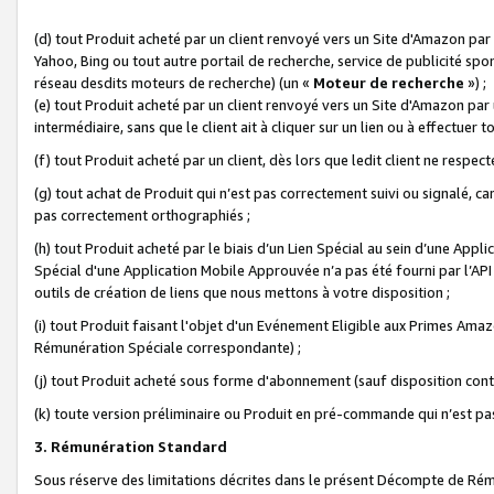
(d) tout Produit acheté par un client renvoyé vers un Site d'Amazon par
Yahoo, Bing ou tout autre portail de recherche, service de publicité spo
réseau desdits moteurs de recherche) (un «
Moteur de recherche
») ;
(e) tout Produit acheté par un client renvoyé vers un Site d'Amazon par u
intermédiaire, sans que le client ait à cliquer sur un lien ou à effectuer t
(f) tout Produit acheté par un client, dès lors que ledit client ne respe
(g) tout achat de Produit qui n’est pas correctement suivi ou signalé, ca
pas correctement orthographiés ;
(h) tout Produit acheté par le biais d’un Lien Spécial au sein d’une App
Spécial d'une Application Mobile Approuvée n’a pas été fourni par l’API C
outils de création de liens que nous mettons à votre disposition ;
(i) tout Produit faisant l'objet d'un Evénement Eligible aux Primes Ama
Rémunération Spéciale correspondante) ;
(j) tout Produit acheté sous forme d'abonnement (sauf disposition contr
(k) toute version préliminaire ou Produit en pré-commande qui n’est pas
3. Rémunération Standard
Sous réserve des limitations décrites dans le présent Décompte de Rému