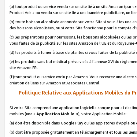
(a) tout produit ou service vendu sur un site lié à un site Amazon (par
Product Ads » ou vendu sur un site lié à une bannière publicitaire, un lie
(b) toute boisson alcoolisée annoncée sur votre Site si vous êtes une e
des boissons alcoolisées, ou si votre Site fonctionne pour le compte d'u
(c) les préparations pour nourrissons, les boissons alcoolisées ou les p
vous faites de la publicité sur les sites Amazon de l'UE et du Royaume-
(d) les produits à fumer à base de plantes si vous faites de la publicité
(e) les produits sans but médical prévu visés à l'annexe XVI du règlemen
site Amazon FR,
(f)tout produit ou service exclu par Amazon. Vous recevrez une alerte si
création de liens sur Amazon et Associates Central.
Politique Relative aux Applications Mobiles du P
Si votre Site comprend une application logicielle conçue pour et destiné
mobiles (une «
Application Mobile
»), votre Application Mobile :
(a) doit être disponible dans Google Play ou les app stores d'Apple ou
(b) doit être proposée gratuitement en téléchargement et tous les liens