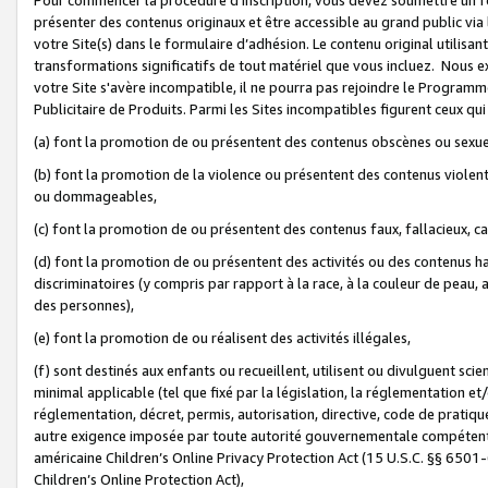
présenter des contenus originaux et être accessible au grand public via
votre Site(s) dans le formulaire d’adhésion. Le contenu original utilisa
transformations significatifs de tout matériel que vous incluez. Nous 
votre Site s'avère incompatible, il ne pourra pas rejoindre le Program
Publicitaire de Produits. Parmi les Sites incompatibles figurent ceux qui
(a) font la promotion de ou présentent des contenus obscènes ou sexue
(b) font la promotion de la violence ou présentent des contenus violent
ou dommageables,
(c) font la promotion de ou présentent des contenus faux, fallacieux, 
(d) font la promotion de ou présentent des activités ou des contenus hain
discriminatoires (y compris par rapport à la race, à la couleur de peau, au
des personnes),
(e) font la promotion de ou réalisent des activités illégales,
(f) sont destinés aux enfants ou recueillent, utilisent ou divulguent s
minimal applicable (tel que fixé par la législation, la réglementation et/
réglementation, décret, permis, autorisation, directive, code de pratiq
autre exigence imposée par toute autorité gouvernementale compétente 
américaine Children’s Online Privacy Protection Act (15 U.S.C. §§ 650
Children’s Online Protection Act),