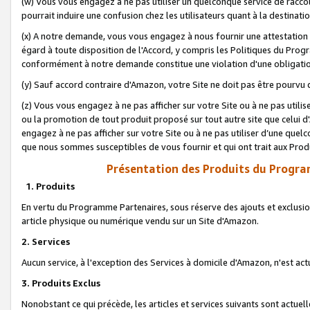
(w) Vous vous engagez à ne pas utiliser un quelconque service de raccou
pourrait induire une confusion chez les utilisateurs quant à la destinati
(x) A notre demande, vous vous engagez à nous fournir une attestation é
égard à toute disposition de l'Accord, y compris les Politiques du Pro
conformément à notre demande constitue une violation d'une obligation
(y) Sauf accord contraire d'Amazon, votre Site ne doit pas être pourvu d
(z) Vous vous engagez à ne pas afficher sur votre Site ou à ne pas util
ou la promotion de tout produit proposé sur tout autre site que celui
engagez à ne pas afficher sur votre Site ou à ne pas utiliser d’une qu
que nous sommes susceptibles de vous fournir et qui ont trait aux Prod
Présentation des Produits du Progra
1. Produits
En vertu du Programme Partenaires, sous réserve des ajouts et exclusion
article physique ou numérique vendu sur un Site d'Amazon.
2. Services
Aucun service, à l'exception des Services à domicile d'Amazon, n'est ac
3. Produits Exclus
Nonobstant ce qui précède, les articles et services suivants sont actuel