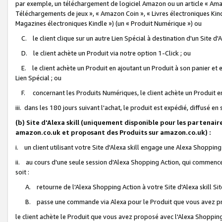
par exemple, un téléchargement de logiciel Amazon ou un article « Ama
Téléchargements de jeux », « Amazon Coin », « Livres électroniques Kindl
Magazines électroniques Kindle ») (un « Produit Numérique ») ou
C. le client clique sur un autre Lien Spécial à destination d'un Site d
D. le client achète un Produit via notre option 1-Click ; ou
E. le client achète un Produit en ajoutant un Produit à son panier et en
Lien Spécial ; ou
F. concernant les Produits Numériques, le client achète un Produit en 
iii. dans les 180 jours suivant l'achat, le produit est expédié, diffusé en
(b) Site d'Alexa skill (uniquement disponible pour les partenair
amazon.co.uk et proposant des Produits sur amazon.co.uk) :
i. un client utilisant votre Site d'Alexa skill engage une Alexa Shopping 
ii. au cours d'une seule session d'Alexa Shopping Action, qui commence 
soit :
A. retourne de l'Alexa Shopping Action à votre Site d'Alexa skill S
B. passe une commande via Alexa pour le Produit que vous avez pr
le client achète le Produit que vous avez proposé avec l'Alexa Shopping 