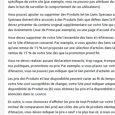
spécifique de votre site (par exemple, vous ne pouvez pas attribuer de m
dans le but de surveiller le comportement de ces utilisateurs) .
Vous pouvez ajouter ou supprimer des Produits (et les Liens Spéciaux 
Spéciaux doivent être associés à des Produits (tels que définis dans la 
devez présenter du contenu original supplémentaire sur votre Site qui a 
des événements (Jour de Prime par exemple), ou une page d'accueil d'un
Vous devez supprimer de votre Site l’ensemble des liens et références
sur le Site d'Amazon concerné. Par exemple, si vous ajoutez des liens v
qu'une remise de 15 % est proposée sur une sélection d'articles dans la
remise de 15 % de votre Site dès que la promotion prend fin.
Vous ne devez réaliser aucune déclaration inexacte, trop vague, trom
nos politiques, promotions ou prix. Par exemple, si vous placez sur vot
d'Amazon, vous ne pouvez pas indiquer que le lien permet d'acheter 
Les prix des Produits et leur disponibilité peuvent varier au fil du temp
votre Site sont susceptibles de changer, votre Site peut indiquer uniquemen
disponibilité du Produit ou (b) vous obtenez les prix et la disponibilité 
énoncées dans la
Licence
.
En outre, si vous choisissez d'afficher les prix de tout Produit sur votre
moteur de comparaison des prix) aux côtés des prix de produits identi
d'Amazon, vous devez indiquer le prix « neuf » le plus bas et, si nous v