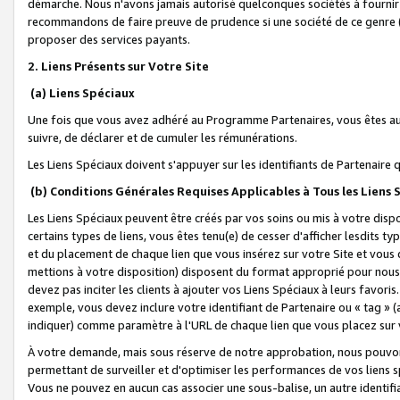
démarche. Nous n'avons jamais autorisé quelconques sociétés à fournir 
recommandons de faire preuve de prudence si une société de ce genre
proposer des services payants.
2. Liens Présents sur Votre Site
(a) Liens Spéciaux
Une fois que vous avez adhéré au Programme Partenaires, vous êtes auto
suivre, de déclarer et de cumuler les rémunérations.
Les Liens Spéciaux doivent s'appuyer sur les identifiants de Partenaire
(b) Conditions Générales Requises Applicables à Tous les Liens
Les Liens Spéciaux peuvent être créés par vos soins ou mis à votre dispos
certains types de liens, vous êtes tenu(e) de cesser d'afficher lesdits t
et du placement de chaque lien que vous insérez sur votre Site et vous 
mettions à votre disposition) disposent du format approprié pour nous 
devez pas inciter les clients à ajouter vos Liens Spéciaux à leurs favori
exemple, vous devez inclure votre identifiant de Partenaire ou « tag 
indiquer) comme paramètre à l'URL de chaque lien que vous placez sur v
À votre demande, mais sous réserve de notre approbation, nous pouvons
permettant de surveiller et d'optimiser les performances de vos liens sp
Vous ne pouvez en aucun cas associer une sous-balise, un autre identifi