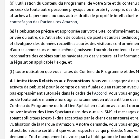
(d) l’utilisation du Contenu du Programme, de votre Site et du contenu d
ou ceux de toute autre personne physique ou morale (y compris des droits
attachés à la personne ou tous autres droits de propriété intellectuelle
contrefaçon des Partenaires Amazon,
(e) la publication précise et appropriée sur votre Site, conformément au
privée ou autre, de l’utilisation de cookies, de pixels et autres technolo
et divulguez des données recueillies auprès des visiteurs conformément 
d’autres annonceurs et nous-mêmes) puissent fournir du contenu et des p
reconnaître des cookies sur les navigateurs des visiteurs, et l'information
la législation applicable l'exige, et
(f) toute utilisation que vous faites du Contenu du Programme et des M
4. Limitations Relatives aux Promotions
Vous vous engagez à ne pa
activité de publicité pour le compte de nos filiales ou en relation avec
pas expressément autorisée dans le cadre de l’
Accord
. Vous vous engag
ou de toute autre manière hors ligne, notamment en utilisant l’une des 
Contenu du Programme ou tout Lien Spécial en relation avec tout docume
pouvez insérer des Liens Spéciaux dans des e-mails, SMS et messages di
soient sollicitées (c’est-à-dire acceptées par le client destinataire) et 
l’Utilisation de la Marque d’Amazon. À notre demande, vous vous engage
attestation écrite certifiant que vous respectez ce qui précède. Nous v
demande. Tout manquement de votre part à l’obligation de fournir lad