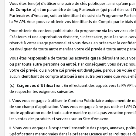
Vous êtes tenu(e) d'utiliser une paire de clés publiques, ainsi qu'une p
de Compte
») et un paramètre de tag Partenaires (qui peut être soit l
Partenaires d'Amazon, soit un identifiant de suivi du Programme Partenai
la PA API. Vous pouvez obtenir vos Identifiants de Compte par le biais 
Pour obtenir du contenu publicitaire du programme via les services de l'
Créateurs et une approbation distincte, si nécessaire, pour les sous-ser
réservé à votre usage personnel et vous devez en préserver la confident
ou divulguer de toute autre manière votre clé privée à toute autre perso
Vous êtes responsable de toutes les activités qui se déroulent sous vos 
ou par toute autre personne ou entité. Par conséquent, vous devez nou
votre clé privée, ou si votre clé privée est divulguée, perdue ou volée 
aucun identifiant de compte attribué à une autre personne que vous-m
(c) Exigences d'Utilisation.
En effectuant des appels vers la PA API, 
de respecter les exigences suivantes :
i. Vous vous engagez à utiliser le Contenu Publicitaire uniquement de 
de son champ d'application. Vous vous engagez à ne pas utiliser l’API Cr
toute application ou de toute autre manière qui n'a pas vocation premiè
les ventes des produits et services sur un Site d'Amazon.
ii. Vous vous engagez à respecter l'ensemble des pages, annexes, polit
Spécifications mentionnées dans la présente Licence et les Politiques