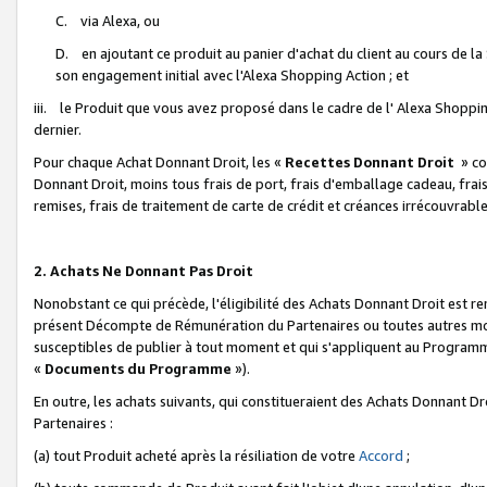
C. via Alexa, ou
D. en ajoutant ce produit au panier d'achat du client au cours de l
son engagement initial avec l'Alexa Shopping Action ; et
iii. le Produit que vous avez proposé dans le cadre de l' Alexa Shopping
dernier.
Pour chaque Achat Donnant Droit, les «
Recettes Donnant Droit
» co
Donnant Droit, moins tous frais de port, frais d'emballage cadeau, frais
remises, frais de traitement de carte de crédit et créances irrécouvrabl
2. Achats Ne Donnant Pas Droit
Nonobstant ce qui précède, l'éligibilité des Achats Donnant Droit est re
présent Décompte de Rémunération du Partenaires ou toutes autres moda
susceptibles de publier à tout moment et qui s'appliquent au Programme 
«
Documents du Programme
»).
En outre, les achats suivants, qui constitueraient des Achats Donnant D
Partenaires :
(a) tout Produit acheté après la résiliation de votre
Accord
;