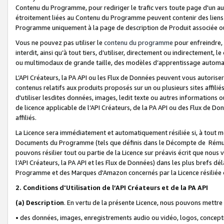
Contenu du Programme, pour rediriger le trafic vers toute page d'un aut
étroitement liées au Contenu du Programme peuvent contenir des liens ve
Programme uniquement à la page de description de Produit associée ou
Vous ne pouvez pas utiliser le
contenu du programme
pour enfreindre, 
interdit, ainsi qu’à tout tiers, d’utiliser, directement ou indirecteme
ou multimodaux de grande taille, des modèles d’apprentissage automat
L’API Créateurs, la PA API ou les Flux de Données peuvent vous autoriser
contenus relatifs aux produits proposés sur un ou plusieurs sites affiliés
d'utiliser lesdites données, images, ledit texte ou autres informations o
de licence applicable de l’API Créateurs, de la PA API ou des Flux de Don
affiliés.
La Licence sera immédiatement et automatiquement résiliée si, à tout 
Documents du Programme (tels que définis dans le Décompte de Rémunéra
pouvons résilier tout ou partie de la Licence sur préavis écrit que nou
l’API Créateurs, la PA API et les Flux de Données) dans les plus brefs dél
Programme et des Marques d'Amazon concernés par la Licence résiliée
2. Conditions d'Utilisation de l’API Créateurs et de la PA API
(a)
Description
. En vertu de la présente Licence, nous pouvons mettr
• des données, images, enregistrements audio ou vidéo, logos, conception