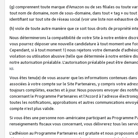
(g) comprennent toute marque d'Amazon ou de ses filiales ou toute var
tout nom de domaine, nom de sous-domaine, dans tout « tag » ou tout i
identifiant sur tout site de réseau social (voir une liste non exhausti
(h) viole de toute autre manière que ce soit tous droits de propriété int
Nous déterminerons la compatibilité de votre Site à notre entière disc
vous pourrez déposer une nouvelle candidature à tout moment une fois 
Cependant, si à tout moment 1) nous rejetons votre demande d'adhésion 
violation ou utilisation abusive (telle que déterminée à notre entière d
notre autorisation préalable. L'autorisation préalable peut être demand
ici
.
Vous êtes tenu(e) de vous assurer que les informations contenues dan
associées à votre compte sur le Site Partenaires, y compris votre adress
toujours complètes, exactes et à jour. Nous pouvons envoyer des notific
concernant le Programme Partenaires et l'Accord à l’adresse électroni
toutes les notifications, approbations et autres communications envoyé
compte n’est plus valide.
Si vous êtes une personne non-américaine participant au Programme Part
renseignements fiscaux vous concernant, vous délivrerez tous les servi
L'adhésion au Programme Partenaires est gratuite et nous proposons des 