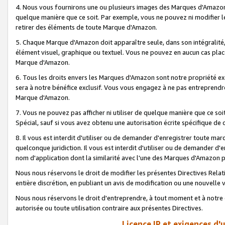
4. Nous vous fournirons une ou plusieurs images des Marques d'Amazon p
quelque manière que ce soit. Par exemple, vous ne pouvez ni modifier l
retirer des éléments de toute Marque d'Amazon.
5. Chaque Marque d'Amazon doit apparaître seule, dans son intégralité
élément visuel, graphique ou textuel. Vous ne pouvez en aucun cas place
Marque d'Amazon.
6. Tous les droits envers les Marques d'Amazon sont notre propriété ex
sera à notre bénéfice exclusif. Vous vous engagez à ne pas entreprendr
Marque d'Amazon.
7. Vous ne pouvez pas afficher ni utiliser de quelque manière que ce soi
Spécial, sauf si vous avez obtenu une autorisation écrite spécifique de 
8. Il vous est interdit d'utiliser ou de demander d'enregistrer toute m
quelconque juridiction. Il vous est interdit d'utiliser ou de demander 
nom d'application dont la similarité avec l'une des Marques d'Amazon p
Nous nous réservons le droit de modifier les présentes Directives Rel
entière discrétion, en publiant un avis de modification ou une nouvelle 
Nous nous réservons le droit d'entreprendre, à tout moment et à notre e
autorisée ou toute utilisation contraire aux présentes Directives.
Licence IP et exigences d