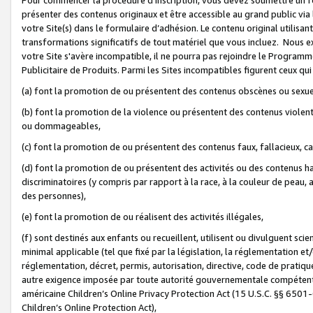
présenter des contenus originaux et être accessible au grand public via
votre Site(s) dans le formulaire d’adhésion. Le contenu original utilisa
transformations significatifs de tout matériel que vous incluez. Nous 
votre Site s'avère incompatible, il ne pourra pas rejoindre le Program
Publicitaire de Produits. Parmi les Sites incompatibles figurent ceux qui
(a) font la promotion de ou présentent des contenus obscènes ou sexue
(b) font la promotion de la violence ou présentent des contenus violent
ou dommageables,
(c) font la promotion de ou présentent des contenus faux, fallacieux, 
(d) font la promotion de ou présentent des activités ou des contenus hain
discriminatoires (y compris par rapport à la race, à la couleur de peau, au
des personnes),
(e) font la promotion de ou réalisent des activités illégales,
(f) sont destinés aux enfants ou recueillent, utilisent ou divulguent s
minimal applicable (tel que fixé par la législation, la réglementation et/
réglementation, décret, permis, autorisation, directive, code de pratiq
autre exigence imposée par toute autorité gouvernementale compétente 
américaine Children’s Online Privacy Protection Act (15 U.S.C. §§ 650
Children’s Online Protection Act),