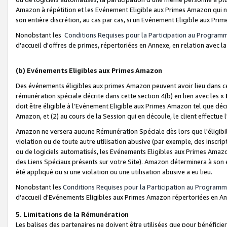
Amazon à répétition et les Evénement Eligible aux Primes Amazon qui ne
son entière discrétion, au cas par cas, si un Evénement Eligible aux Prim
Nonobstant les
Conditions Requises pour la Participation au Program
d'accueil d'offres de primes, répertoriées en Annexe, en relation avec 
(b) Evénements Eligibles aux Primes Amazon
Des événements éligibles aux primes Amazon peuvent avoir lieu dans cer
rémunération spéciale décrite dans cette section 4(b) en lien avec les «
doit être éligible à l’Evénement Eligible aux Primes Amazon tel que décrit
Amazon, et (2) au cours de la Session qui en découle, le client effectu
Amazon ne versera aucune Rémunération Spéciale dès lors que l'éligibi
violation ou de toute autre utilisation abusive (par exemple, des inscrip
ou de logiciels automatisés, les Evénements Eligibles aux Primes Amazo
des Liens Spéciaux présents sur votre Site). Amazon déterminera à son e
été appliqué ou si une violation ou une utilisation abusive a eu lieu.
Nonobstant les
Conditions Requises pour la Participation au Programm
d'accueil d'Evénements Eligibles aux Primes Amazon répertoriées en A
5. Limitations de la Rémunération
Les balises des partenaires ne doivent être utilisées que pour bénéfi