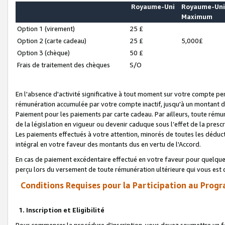
Royaume-Uni
Royaume-Un
Maximum
Option 1 (virement)
25 £
Option 2 (carte cadeau)
25 £
5,000£
Option 3 (chèque)
50 £
Frais de traitement des chèques
S/O
En l'absence d'activité significative à tout moment sur votre compte pen
rémunération accumulée par votre compte inactif, jusqu'à un montant 
Paiement pour les paiements par carte cadeau. Par ailleurs, toute ré
de la législation en vigueur ou devenir caduque sous l’effet de la presc
Les paiements effectués à votre attention, minorés de toutes les déduc
intégral en votre faveur des montants dus en vertu de l'Accord.
En cas de paiement excédentaire effectué en votre faveur pour quelque 
perçu lors du versement de toute rémunération ultérieure qui vous est 
Conditions Requises pour la Participation au Progr
1. Inscription et Eligibilité
Pour commencer la procédure d’inscription, vous devez soumettre un fo