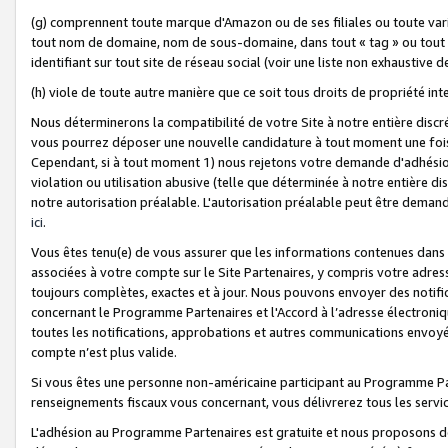
(g) comprennent toute marque d'Amazon ou de ses filiales ou toute var
tout nom de domaine, nom de sous-domaine, dans tout « tag » ou tout i
identifiant sur tout site de réseau social (voir une liste non exhausti
(h) viole de toute autre manière que ce soit tous droits de propriété int
Nous déterminerons la compatibilité de votre Site à notre entière disc
vous pourrez déposer une nouvelle candidature à tout moment une fois 
Cependant, si à tout moment 1) nous rejetons votre demande d'adhésion 
violation ou utilisation abusive (telle que déterminée à notre entière d
notre autorisation préalable. L'autorisation préalable peut être demand
ici
.
Vous êtes tenu(e) de vous assurer que les informations contenues dan
associées à votre compte sur le Site Partenaires, y compris votre adress
toujours complètes, exactes et à jour. Nous pouvons envoyer des notific
concernant le Programme Partenaires et l'Accord à l’adresse électroni
toutes les notifications, approbations et autres communications envoyé
compte n’est plus valide.
Si vous êtes une personne non-américaine participant au Programme Part
renseignements fiscaux vous concernant, vous délivrerez tous les servi
L'adhésion au Programme Partenaires est gratuite et nous proposons des 