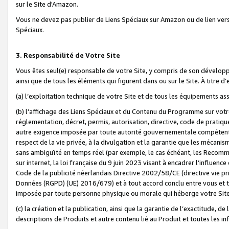
sur le Site d'Amazon.
Vous ne devez pas publier de Liens Spéciaux sur Amazon ou de lien ver
Spéciaux.
3. Responsabilité de Votre Site
Vous êtes seul(e) responsable de votre Site, y compris de son dévelop
ainsi que de tous les éléments qui figurent dans ou sur le Site. À titre 
(a) l’exploitation technique de votre Site et de tous les équipements ass
(b) l’affichage des Liens Spéciaux et du Contenu du Programme sur votr
réglementation, décret, permis, autorisation, directive, code de pratiq
autre exigence imposée par toute autorité gouvernementale compétente,
respect de la vie privée, à la divulgation et la garantie que les méca
sans ambiguïté en temps réel (par exemple, le cas échéant, les Recomm
sur internet, la loi française du 9 juin 2023 visant à encadrer l’influenc
Code de la publicité néerlandais Directive 2002/58/CE (directive vie p
Données (RGPD) (UE) 2016/679) et à tout accord conclu entre vous et t
imposée par toute personne physique ou morale qui héberge votre Site
(c) la création et la publication, ainsi que la garantie de l’exactitude, d
descriptions de Produits et autre contenu lié au Produit et toutes les 