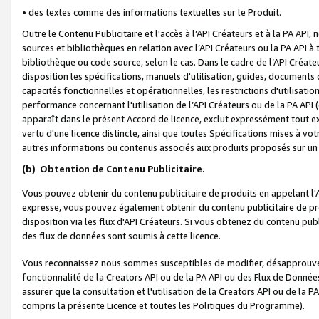
• des textes comme des informations textuelles sur le Produit.
Outre le Contenu Publicitaire et l'accès à l’API Créateurs et à la PA A
sources et bibliothèques en relation avec l’API Créateurs ou la PA API
bibliothèque ou code source, selon le cas. Dans le cadre de l’API Créa
disposition les spécifications, manuels d'utilisation, guides, documents
capacités fonctionnelles et opérationnelles, les restrictions d'utilisatio
performance concernant l'utilisation de l’API Créateurs ou de la PA API (c
apparaît dans le présent Accord de licence, exclut expressément tout 
vertu d'une licence distincte, ainsi que toutes Spécifications mises à vot
autres informations ou contenus associés aux produits proposés sur un 
(b)
Obtention de Contenu Publicitaire.
Vous pouvez obtenir du contenu publicitaire de produits en appelant l'A
expresse, vous pouvez également obtenir du contenu publicitaire de pro
disposition via les flux d'API Créateurs. Si vous obtenez du contenu publi
des flux de données sont soumis à cette licence.
Vous reconnaissez nous sommes susceptibles de modifier, désapprouver 
fonctionnalité de la Creators API ou de la PA API ou des Flux de Donn
assurer que la consultation et l'utilisation de la Creators API ou de la
compris la présente Licence et toutes les Politiques du Programme).