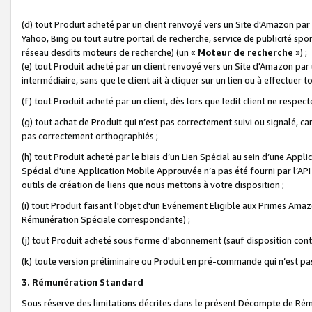
(d) tout Produit acheté par un client renvoyé vers un Site d'Amazon par
Yahoo, Bing ou tout autre portail de recherche, service de publicité spo
réseau desdits moteurs de recherche) (un «
Moteur de recherche
») ;
(e) tout Produit acheté par un client renvoyé vers un Site d'Amazon par u
intermédiaire, sans que le client ait à cliquer sur un lien ou à effectuer t
(f) tout Produit acheté par un client, dès lors que ledit client ne respe
(g) tout achat de Produit qui n’est pas correctement suivi ou signalé, ca
pas correctement orthographiés ;
(h) tout Produit acheté par le biais d’un Lien Spécial au sein d’une App
Spécial d'une Application Mobile Approuvée n’a pas été fourni par l’API C
outils de création de liens que nous mettons à votre disposition ;
(i) tout Produit faisant l'objet d'un Evénement Eligible aux Primes Ama
Rémunération Spéciale correspondante) ;
(j) tout Produit acheté sous forme d'abonnement (sauf disposition contr
(k) toute version préliminaire ou Produit en pré-commande qui n’est pas
3. Rémunération Standard
Sous réserve des limitations décrites dans le présent Décompte de Rému