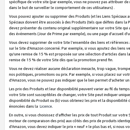
spécifique de votre site (par exemple, vous ne pouvez pas attribuer de m
dans le but de surveiller le comportement de ces utilisateurs) .
Vous pouvez ajouter ou supprimer des Produits (et les Liens Spéciaux 
Spéciaux doivent être associés à des Produits (tels que définis dans la 
devez présenter du contenu original supplémentaire sur votre Site qui a 
des événements (Jour de Prime par exemple), ou une page d'accueil d'un
Vous devez supprimer de votre Site l’ensemble des liens et références
sur le Site d'Amazon concerné. Par exemple, si vous ajoutez des liens v
qu'une remise de 15 % est proposée sur une sélection d'articles dans la
remise de 15 % de votre Site dès que la promotion prend fin.
Vous ne devez réaliser aucune déclaration inexacte, trop vague, trom
nos politiques, promotions ou prix. Par exemple, si vous placez sur vot
d'Amazon, vous ne pouvez pas indiquer que le lien permet d'acheter 
Les prix des Produits et leur disponibilité peuvent varier au fil du temp
votre Site sont susceptibles de changer, votre Site peut indiquer uniquemen
disponibilité du Produit ou (b) vous obtenez les prix et la disponibilité 
énoncées dans la
Licence
.
En outre, si vous choisissez d'afficher les prix de tout Produit sur votre
moteur de comparaison des prix) aux côtés des prix de produits identi
d'Amazon, vous devez indiquer le prix « neuf » le plus bas et, si nous v