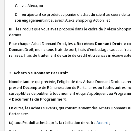
C. via Alexa, ou
D. en ajoutant ce produit au panier d'achat du client au cours de l
son engagement initial avec l'Alexa Shopping Action ; et
iii. le Produit que vous avez proposé dans le cadre de l' Alexa Shopping
dernier.
Pour chaque Achat Donnant Droit, les «
Recettes Donnant Droit
» co
Donnant Droit, moins tous frais de port, frais d'emballage cadeau, frais
remises, frais de traitement de carte de crédit et créances irrécouvrabl
2. Achats Ne Donnant Pas Droit
Nonobstant ce qui précède, l'éligibilité des Achats Donnant Droit est re
présent Décompte de Rémunération du Partenaires ou toutes autres moda
susceptibles de publier à tout moment et qui s'appliquent au Programme 
«
Documents du Programme
»).
En outre, les achats suivants, qui constitueraient des Achats Donnant D
Partenaires :
(a) tout Produit acheté après la résiliation de votre
Accord
;