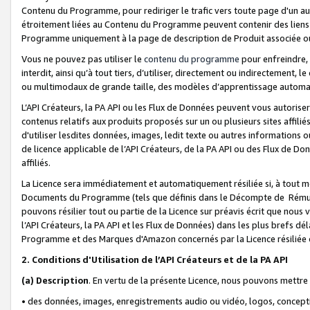
Contenu du Programme, pour rediriger le trafic vers toute page d'un aut
étroitement liées au Contenu du Programme peuvent contenir des liens ve
Programme uniquement à la page de description de Produit associée ou
Vous ne pouvez pas utiliser le
contenu du programme
pour enfreindre, 
interdit, ainsi qu’à tout tiers, d’utiliser, directement ou indirecteme
ou multimodaux de grande taille, des modèles d’apprentissage automat
L’API Créateurs, la PA API ou les Flux de Données peuvent vous autoriser
contenus relatifs aux produits proposés sur un ou plusieurs sites affiliés
d'utiliser lesdites données, images, ledit texte ou autres informations o
de licence applicable de l’API Créateurs, de la PA API ou des Flux de Don
affiliés.
La Licence sera immédiatement et automatiquement résiliée si, à tout 
Documents du Programme (tels que définis dans le Décompte de Rémunéra
pouvons résilier tout ou partie de la Licence sur préavis écrit que nou
l’API Créateurs, la PA API et les Flux de Données) dans les plus brefs dél
Programme et des Marques d'Amazon concernés par la Licence résiliée
2. Conditions d'Utilisation de l’API Créateurs et de la PA API
(a)
Description
. En vertu de la présente Licence, nous pouvons mettr
• des données, images, enregistrements audio ou vidéo, logos, conception