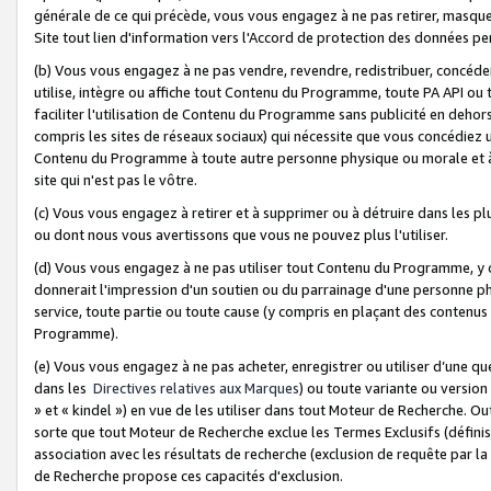
générale de ce qui précède, vous vous engagez à ne pas retirer, masquer o
Site tout lien d'information vers l'Accord de protection des données pe
(b) Vous vous engagez à ne pas vendre, revendre, redistribuer, concéd
utilise, intègre ou affiche tout Contenu du Programme, toute PA API ou
faciliter l'utilisation de Contenu du Programme sans publicité en dehors
compris les sites de réseaux sociaux) qui nécessite que vous concédiez
Contenu du Programme à toute autre personne physique ou morale et à n
site qui n'est pas le vôtre.
(c) Vous vous engagez à retirer et à supprimer ou à détruire dans les p
ou dont nous vous avertissons que vous ne pouvez plus l'utiliser.
(d) Vous vous engagez à ne pas utiliser tout Contenu du Programme, y
donnerait l'impression d'un soutien ou du parrainage d'une personne ph
service, toute partie ou toute cause (y compris en plaçant des contenu
Programme).
(e) Vous vous engagez à ne pas acheter, enregistrer ou utiliser d’une qu
dans les
Directives relatives aux Marques
) ou toute variante ou versi
» et « kindel ») en vue de les utiliser dans tout Moteur de Recherche. O
sorte que tout Moteur de Recherche exclue les Termes Exclusifs (définis 
association avec les résultats de recherche (exclusion de requête par l
de Recherche propose ces capacités d'exclusion.