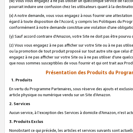
(w) Vous vous engagez à ne pas utiliser un quelconque service de raccou
pourrait induire une confusion chez les utilisateurs quant à la destinati
(x) A notre demande, vous vous engagez à nous fournir une attestation é
égard à toute disposition de l'Accord, y compris les Politiques du Pro
conformément à notre demande constitue une violation d'une obligation
(y) Sauf accord contraire d'Amazon, votre Site ne doit pas être pourvu d
(z) Vous vous engagez à ne pas afficher sur votre Site ou à ne pas util
ou la promotion de tout produit proposé sur tout autre site que celui
engagez à ne pas afficher sur votre Site ou à ne pas utiliser d’une qu
que nous sommes susceptibles de vous fournir et qui ont trait aux Prod
Présentation des Produits du Progra
1. Produits
En vertu du Programme Partenaires, sous réserve des ajouts et exclusion
article physique ou numérique vendu sur un Site d'Amazon.
2. Services
Aucun service, à l'exception des Services à domicile d'Amazon, n'est ac
3. Produits Exclus
Nonobstant ce qui précède, les articles et services suivants sont actuel