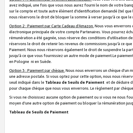
avez indiqué, une fois que vous nous aurez fourni le nom de votre banq
sur le compte et toute autre élément d'identification demandé (tel que 
nous réservons le droit de bloquer la somme à verser jusqu'à ce que le 
Option 2 : Paiement par Carte Cadeau d’Amazon.
Nous vous enverrons d
électronique principale de votre compte Partenaires. Vous pourrez écha
rémunération a été gagnée, sous réserve des conditions d'utilisation de
réservons le droit de retenir les revenus de commissions jusqu'à ce que
Paiement. Nous nous réservons également le droit de suspendre la par
jusqu'à ce que vous fournissiez un autre mode de paiement.Le paiement
en Pologne ni en Suède.
Option 3 : Paiement par chèque.
Nous nous enverrons un chèque d'un mo
une adresse postale. Si vous optez pour cette option, nous nous réserv
seuil indiqué dans le
Tableau de Seuils de Paiement
et de déduire d
pour chaque chèque que nous vous enverrons. Le règlement par chèque 
Si vous ne choisissez aucune option de paiement ou si vous ne nous fou
moyen d’une autre option de paiement ou bloquer la rémunération jusqu
Tableau de Seuils de Paiement