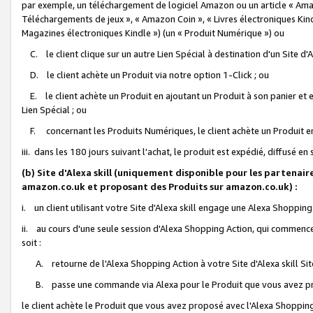
par exemple, un téléchargement de logiciel Amazon ou un article « Ama
Téléchargements de jeux », « Amazon Coin », « Livres électroniques Kindl
Magazines électroniques Kindle ») (un « Produit Numérique ») ou
C. le client clique sur un autre Lien Spécial à destination d'un Site d
D. le client achète un Produit via notre option 1-Click ; ou
E. le client achète un Produit en ajoutant un Produit à son panier et en
Lien Spécial ; ou
F. concernant les Produits Numériques, le client achète un Produit en 
iii. dans les 180 jours suivant l'achat, le produit est expédié, diffusé en
(b) Site d'Alexa skill (uniquement disponible pour les partenair
amazon.co.uk et proposant des Produits sur amazon.co.uk) :
i. un client utilisant votre Site d'Alexa skill engage une Alexa Shopping 
ii. au cours d'une seule session d'Alexa Shopping Action, qui commence 
soit :
A. retourne de l'Alexa Shopping Action à votre Site d'Alexa skill S
B. passe une commande via Alexa pour le Produit que vous avez pr
le client achète le Produit que vous avez proposé avec l'Alexa Shopping 