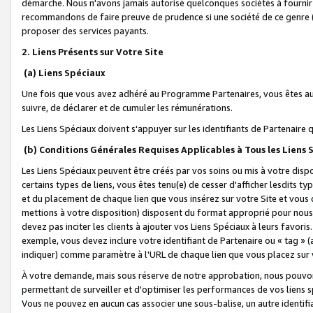
démarche. Nous n'avons jamais autorisé quelconques sociétés à fournir 
recommandons de faire preuve de prudence si une société de ce genre
proposer des services payants.
2. Liens Présents sur Votre Site
(a) Liens Spéciaux
Une fois que vous avez adhéré au Programme Partenaires, vous êtes auto
suivre, de déclarer et de cumuler les rémunérations.
Les Liens Spéciaux doivent s'appuyer sur les identifiants de Partenaire
(b) Conditions Générales Requises Applicables à Tous les Liens
Les Liens Spéciaux peuvent être créés par vos soins ou mis à votre dispos
certains types de liens, vous êtes tenu(e) de cesser d'afficher lesdits t
et du placement de chaque lien que vous insérez sur votre Site et vous 
mettions à votre disposition) disposent du format approprié pour nous 
devez pas inciter les clients à ajouter vos Liens Spéciaux à leurs favori
exemple, vous devez inclure votre identifiant de Partenaire ou « tag 
indiquer) comme paramètre à l'URL de chaque lien que vous placez sur v
À votre demande, mais sous réserve de notre approbation, nous pouvons
permettant de surveiller et d'optimiser les performances de vos liens sp
Vous ne pouvez en aucun cas associer une sous-balise, un autre identifi