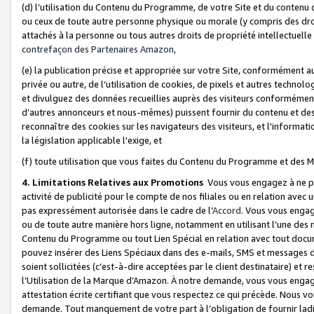
(d) l’utilisation du Contenu du Programme, de votre Site et du contenu d
ou ceux de toute autre personne physique ou morale (y compris des droits
attachés à la personne ou tous autres droits de propriété intellectuelle
contrefaçon des Partenaires Amazon,
(e) la publication précise et appropriée sur votre Site, conformément au
privée ou autre, de l’utilisation de cookies, de pixels et autres technolo
et divulguez des données recueillies auprès des visiteurs conformément 
d’autres annonceurs et nous-mêmes) puissent fournir du contenu et des p
reconnaître des cookies sur les navigateurs des visiteurs, et l'information
la législation applicable l'exige, et
(f) toute utilisation que vous faites du Contenu du Programme et des M
4. Limitations Relatives aux Promotions
Vous vous engagez à ne pa
activité de publicité pour le compte de nos filiales ou en relation avec
pas expressément autorisée dans le cadre de l’
Accord
. Vous vous engag
ou de toute autre manière hors ligne, notamment en utilisant l’une des 
Contenu du Programme ou tout Lien Spécial en relation avec tout docume
pouvez insérer des Liens Spéciaux dans des e-mails, SMS et messages di
soient sollicitées (c’est-à-dire acceptées par le client destinataire) et 
l’Utilisation de la Marque d’Amazon. À notre demande, vous vous engage
attestation écrite certifiant que vous respectez ce qui précède. Nous v
demande. Tout manquement de votre part à l’obligation de fournir lad