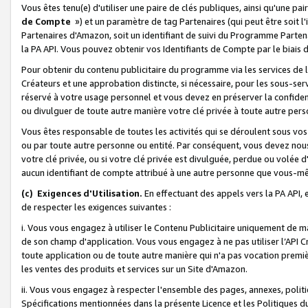
Vous êtes tenu(e) d'utiliser une paire de clés publiques, ainsi qu'une p
de Compte
») et un paramètre de tag Partenaires (qui peut être soit l
Partenaires d'Amazon, soit un identifiant de suivi du Programme Partenai
la PA API. Vous pouvez obtenir vos Identifiants de Compte par le biais 
Pour obtenir du contenu publicitaire du programme via les services de l'
Créateurs et une approbation distincte, si nécessaire, pour les sous-ser
réservé à votre usage personnel et vous devez en préserver la confident
ou divulguer de toute autre manière votre clé privée à toute autre perso
Vous êtes responsable de toutes les activités qui se déroulent sous vos 
ou par toute autre personne ou entité. Par conséquent, vous devez nou
votre clé privée, ou si votre clé privée est divulguée, perdue ou volée 
aucun identifiant de compte attribué à une autre personne que vous-m
(c) Exigences d'Utilisation.
En effectuant des appels vers la PA API, 
de respecter les exigences suivantes :
i. Vous vous engagez à utiliser le Contenu Publicitaire uniquement de 
de son champ d'application. Vous vous engagez à ne pas utiliser l’API Cr
toute application ou de toute autre manière qui n'a pas vocation premiè
les ventes des produits et services sur un Site d'Amazon.
ii. Vous vous engagez à respecter l'ensemble des pages, annexes, polit
Spécifications mentionnées dans la présente Licence et les Politiques