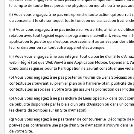
le compte de toute tierce personne physique ou morale ou à ne pas auto
(l) Vous vous engagez à ne pas entreprendre toute action qui pourrait 
ou concernant le site sur lequel toute fonction ou transaction (recher
(m) Vous vous engagez à ne pas inclure sur votre Site, afficher ou uti
relation avec tout logiciel espion, programme malveillant, virus, ver i
application logicielle qui n'est pas expressément autorisée par des uti
leur ordinateur ou sur tout autre appareil électronique.
(n) Vous vous engagez à ne pas intégrer tout ou partie d'un Site d'Amazo
web intégré (tel que WebView) à une Application Mobile. Cependant, l'a
Conditions requises pour la Participation ne saurait constituer une viol
(o) Vous vous engagez à ne pas poster ou fournir de Liens Spéciaux ou
contextuelle s'ouvrant au premier plan ou à l'arrière-plan, publicité de
contextuelles associées à votre Site qui assure la promotion des Produ
(p) Vous vous engagez à ne pas inclure de Liens Spéciaux dans tout con
de publicité disponible par le biais d'un Site d'Amazon ou dans un comm
les clients disponibles sur un Site d'Amazon).
(q) Vous vous engagez à ne pas tenter de contourner le
Décompte de 
pouvez pas contraindre une page d'un Site d'Amazon à s'ouvrir dans le n
de votre Site.