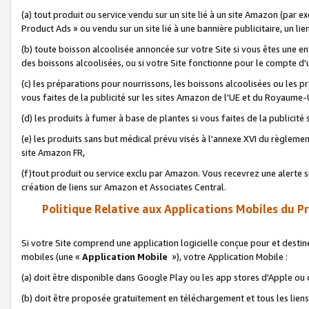
(a) tout produit ou service vendu sur un site lié à un site Amazon (par
Product Ads » ou vendu sur un site lié à une bannière publicitaire, un lie
(b) toute boisson alcoolisée annoncée sur votre Site si vous êtes une e
des boissons alcoolisées, ou si votre Site fonctionne pour le compte d'u
(c) les préparations pour nourrissons, les boissons alcoolisées ou les p
vous faites de la publicité sur les sites Amazon de l'UE et du Royaume-
(d) les produits à fumer à base de plantes si vous faites de la publicité
(e) les produits sans but médical prévu visés à l'annexe XVI du règlemen
site Amazon FR,
(f)tout produit ou service exclu par Amazon. Vous recevrez une alerte si
création de liens sur Amazon et Associates Central.
Politique Relative aux Applications Mobiles du P
Si votre Site comprend une application logicielle conçue pour et destiné
mobiles (une «
Application Mobile
»), votre Application Mobile :
(a) doit être disponible dans Google Play ou les app stores d'Apple ou
(b) doit être proposée gratuitement en téléchargement et tous les liens