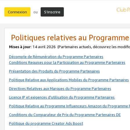
Connexion
S’inscrire
ou
Politiques relatives au Programme
Mises à jour
: 14 avril 2026
(Partenaires actuels, découvrez les modifi
Décompte de Rémunération du Programme Partenaires
Conditions Requises pour la Participation au Programme Partenaires
Présentation des Produits du Programme Partenaires
Politique Relative aux Applications Mobiles du Programme Partenaires
Directives Relatives aux Marques du Programme Partenaires
Licence IP et exigences d'utilisation du Programme Partenaires
Politique Relative au Programme Influenceurs Amazon du Programme P
Conditions du Comparateur de Prix du Programme Partenaires DE
Politique du programme Creator Ads Boost