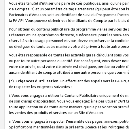
Vous êtes tenu(e) d'utiliser une paire de clés publiques, ainsi qu'une p
de Compte
») et un paramètre de tag Partenaires (qui peut être soit l
Partenaires d'Amazon, soit un identifiant de suivi du Programme Partenai
la PA API. Vous pouvez obtenir vos Identifiants de Compte par le biais 
Pour obtenir du contenu publicitaire du programme via les services de l'
Créateurs et une approbation distincte, si nécessaire, pour les sous-ser
réservé à votre usage personnel et vous devez en préserver la confident
ou divulguer de toute autre manière votre clé privée à toute autre perso
Vous êtes responsable de toutes les activités qui se déroulent sous vos 
ou par toute autre personne ou entité. Par conséquent, vous devez nou
votre clé privée, ou si votre clé privée est divulguée, perdue ou volée 
aucun identifiant de compte attribué à une autre personne que vous-m
(c) Exigences d'Utilisation.
En effectuant des appels vers la PA API, 
de respecter les exigences suivantes :
i. Vous vous engagez à utiliser le Contenu Publicitaire uniquement de 
de son champ d'application. Vous vous engagez à ne pas utiliser l’API Cr
toute application ou de toute autre manière qui n'a pas vocation premiè
les ventes des produits et services sur un Site d'Amazon.
ii. Vous vous engagez à respecter l'ensemble des pages, annexes, polit
Spécifications mentionnées dans la présente Licence et les Politiques