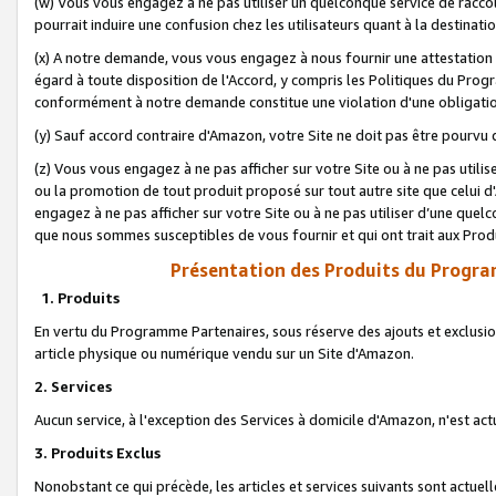
(w) Vous vous engagez à ne pas utiliser un quelconque service de raccou
pourrait induire une confusion chez les utilisateurs quant à la destinati
(x) A notre demande, vous vous engagez à nous fournir une attestation é
égard à toute disposition de l'Accord, y compris les Politiques du Pro
conformément à notre demande constitue une violation d'une obligation
(y) Sauf accord contraire d'Amazon, votre Site ne doit pas être pourvu d
(z) Vous vous engagez à ne pas afficher sur votre Site ou à ne pas util
ou la promotion de tout produit proposé sur tout autre site que celui
engagez à ne pas afficher sur votre Site ou à ne pas utiliser d’une qu
que nous sommes susceptibles de vous fournir et qui ont trait aux Prod
Présentation des Produits du Progra
1. Produits
En vertu du Programme Partenaires, sous réserve des ajouts et exclusion
article physique ou numérique vendu sur un Site d'Amazon.
2. Services
Aucun service, à l'exception des Services à domicile d'Amazon, n'est ac
3. Produits Exclus
Nonobstant ce qui précède, les articles et services suivants sont actuel