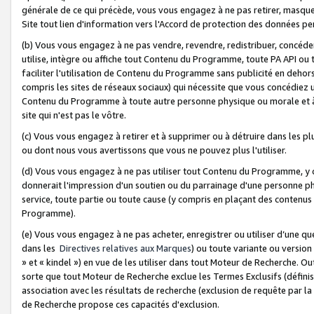
générale de ce qui précède, vous vous engagez à ne pas retirer, masquer o
Site tout lien d'information vers l'Accord de protection des données pe
(b) Vous vous engagez à ne pas vendre, revendre, redistribuer, concéd
utilise, intègre ou affiche tout Contenu du Programme, toute PA API ou
faciliter l'utilisation de Contenu du Programme sans publicité en dehors
compris les sites de réseaux sociaux) qui nécessite que vous concédiez
Contenu du Programme à toute autre personne physique ou morale et à n
site qui n'est pas le vôtre.
(c) Vous vous engagez à retirer et à supprimer ou à détruire dans les p
ou dont nous vous avertissons que vous ne pouvez plus l'utiliser.
(d) Vous vous engagez à ne pas utiliser tout Contenu du Programme, y
donnerait l'impression d'un soutien ou du parrainage d'une personne ph
service, toute partie ou toute cause (y compris en plaçant des contenu
Programme).
(e) Vous vous engagez à ne pas acheter, enregistrer ou utiliser d’une qu
dans les
Directives relatives aux Marques
) ou toute variante ou versi
» et « kindel ») en vue de les utiliser dans tout Moteur de Recherche. O
sorte que tout Moteur de Recherche exclue les Termes Exclusifs (définis 
association avec les résultats de recherche (exclusion de requête par l
de Recherche propose ces capacités d'exclusion.