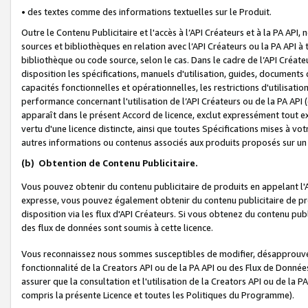
• des textes comme des informations textuelles sur le Produit.
Outre le Contenu Publicitaire et l'accès à l’API Créateurs et à la PA A
sources et bibliothèques en relation avec l’API Créateurs ou la PA API
bibliothèque ou code source, selon le cas. Dans le cadre de l’API Créa
disposition les spécifications, manuels d'utilisation, guides, documents
capacités fonctionnelles et opérationnelles, les restrictions d'utilisatio
performance concernant l'utilisation de l’API Créateurs ou de la PA API (c
apparaît dans le présent Accord de licence, exclut expressément tout 
vertu d'une licence distincte, ainsi que toutes Spécifications mises à vot
autres informations ou contenus associés aux produits proposés sur un 
(b)
Obtention de Contenu Publicitaire.
Vous pouvez obtenir du contenu publicitaire de produits en appelant l'A
expresse, vous pouvez également obtenir du contenu publicitaire de pro
disposition via les flux d'API Créateurs. Si vous obtenez du contenu publi
des flux de données sont soumis à cette licence.
Vous reconnaissez nous sommes susceptibles de modifier, désapprouver 
fonctionnalité de la Creators API ou de la PA API ou des Flux de Donn
assurer que la consultation et l'utilisation de la Creators API ou de la
compris la présente Licence et toutes les Politiques du Programme).