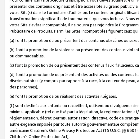
présenter des contenus originaux et être accessible au grand public via
votre Site(s) dans le formulaire d’adhésion. Le contenu original utilisa
transformations significatifs de tout matériel que vous incluez. Nous 
votre Site s'avère incompatible, il ne pourra pas rejoindre le Program
Publicitaire de Produits. Parmi les Sites incompatibles figurent ceux qui
(a) font la promotion de ou présentent des contenus obscènes ou sexue
(b) font la promotion de la violence ou présentent des contenus violent
ou dommageables,
(c) font la promotion de ou présentent des contenus faux, fallacieux, 
(d) font la promotion de ou présentent des activités ou des contenus hain
discriminatoires (y compris par rapport à la race, à la couleur de peau, au
des personnes),
(e) font la promotion de ou réalisent des activités illégales,
(f) sont destinés aux enfants ou recueillent, utilisent ou divulguent s
minimal applicable (tel que fixé par la législation, la réglementation et/
réglementation, décret, permis, autorisation, directive, code de pratiq
autre exigence imposée par toute autorité gouvernementale compétente 
américaine Children’s Online Privacy Protection Act (15 U.S.C. §§ 650
Children’s Online Protection Act),