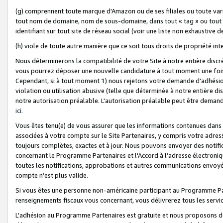
(g) comprennent toute marque d'Amazon ou de ses filiales ou toute var
tout nom de domaine, nom de sous-domaine, dans tout « tag » ou tout i
identifiant sur tout site de réseau social (voir une liste non exhausti
(h) viole de toute autre manière que ce soit tous droits de propriété int
Nous déterminerons la compatibilité de votre Site à notre entière disc
vous pourrez déposer une nouvelle candidature à tout moment une fois 
Cependant, si à tout moment 1) nous rejetons votre demande d'adhésion 
violation ou utilisation abusive (telle que déterminée à notre entière d
notre autorisation préalable. L'autorisation préalable peut être demand
ici
.
Vous êtes tenu(e) de vous assurer que les informations contenues dan
associées à votre compte sur le Site Partenaires, y compris votre adress
toujours complètes, exactes et à jour. Nous pouvons envoyer des notific
concernant le Programme Partenaires et l'Accord à l’adresse électroni
toutes les notifications, approbations et autres communications envoyé
compte n’est plus valide.
Si vous êtes une personne non-américaine participant au Programme Part
renseignements fiscaux vous concernant, vous délivrerez tous les servi
L'adhésion au Programme Partenaires est gratuite et nous proposons des 