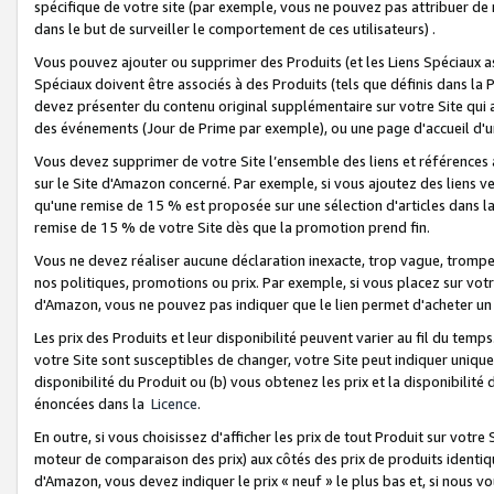
spécifique de votre site (par exemple, vous ne pouvez pas attribuer de m
dans le but de surveiller le comportement de ces utilisateurs) .
Vous pouvez ajouter ou supprimer des Produits (et les Liens Spéciaux 
Spéciaux doivent être associés à des Produits (tels que définis dans la 
devez présenter du contenu original supplémentaire sur votre Site qui a 
des événements (Jour de Prime par exemple), ou une page d'accueil d'un
Vous devez supprimer de votre Site l’ensemble des liens et références
sur le Site d'Amazon concerné. Par exemple, si vous ajoutez des liens v
qu'une remise de 15 % est proposée sur une sélection d'articles dans la
remise de 15 % de votre Site dès que la promotion prend fin.
Vous ne devez réaliser aucune déclaration inexacte, trop vague, trom
nos politiques, promotions ou prix. Par exemple, si vous placez sur vot
d'Amazon, vous ne pouvez pas indiquer que le lien permet d'acheter 
Les prix des Produits et leur disponibilité peuvent varier au fil du temp
votre Site sont susceptibles de changer, votre Site peut indiquer uniquemen
disponibilité du Produit ou (b) vous obtenez les prix et la disponibilité 
énoncées dans la
Licence
.
En outre, si vous choisissez d'afficher les prix de tout Produit sur votre
moteur de comparaison des prix) aux côtés des prix de produits identi
d'Amazon, vous devez indiquer le prix « neuf » le plus bas et, si nous v