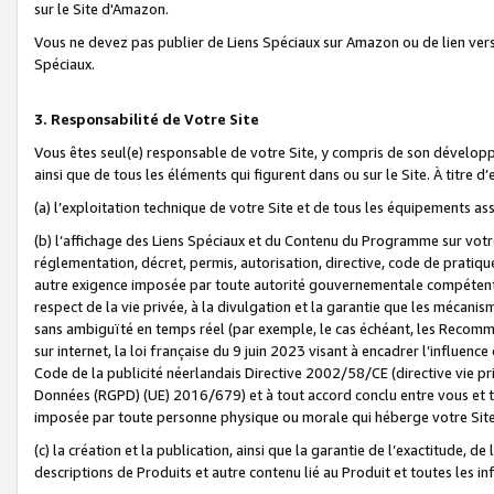
sur le Site d'Amazon.
Vous ne devez pas publier de Liens Spéciaux sur Amazon ou de lien ver
Spéciaux.
3. Responsabilité de Votre Site
Vous êtes seul(e) responsable de votre Site, y compris de son dévelop
ainsi que de tous les éléments qui figurent dans ou sur le Site. À titre 
(a) l’exploitation technique de votre Site et de tous les équipements ass
(b) l’affichage des Liens Spéciaux et du Contenu du Programme sur votr
réglementation, décret, permis, autorisation, directive, code de pratiq
autre exigence imposée par toute autorité gouvernementale compétente,
respect de la vie privée, à la divulgation et la garantie que les méca
sans ambiguïté en temps réel (par exemple, le cas échéant, les Recomm
sur internet, la loi française du 9 juin 2023 visant à encadrer l’influenc
Code de la publicité néerlandais Directive 2002/58/CE (directive vie p
Données (RGPD) (UE) 2016/679) et à tout accord conclu entre vous et t
imposée par toute personne physique ou morale qui héberge votre Site
(c) la création et la publication, ainsi que la garantie de l’exactitude, d
descriptions de Produits et autre contenu lié au Produit et toutes les 