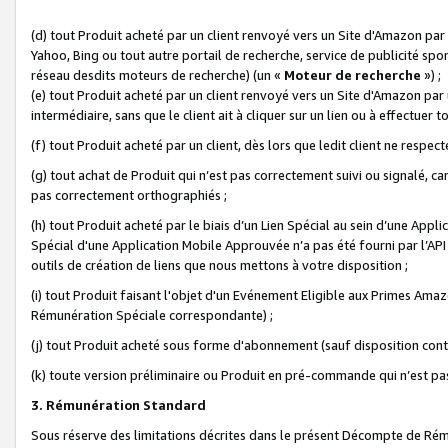
(d) tout Produit acheté par un client renvoyé vers un Site d'Amazon par
Yahoo, Bing ou tout autre portail de recherche, service de publicité spo
réseau desdits moteurs de recherche) (un «
Moteur de recherche
») ;
(e) tout Produit acheté par un client renvoyé vers un Site d'Amazon par u
intermédiaire, sans que le client ait à cliquer sur un lien ou à effectuer t
(f) tout Produit acheté par un client, dès lors que ledit client ne respe
(g) tout achat de Produit qui n’est pas correctement suivi ou signalé, ca
pas correctement orthographiés ;
(h) tout Produit acheté par le biais d’un Lien Spécial au sein d’une App
Spécial d'une Application Mobile Approuvée n’a pas été fourni par l’API C
outils de création de liens que nous mettons à votre disposition ;
(i) tout Produit faisant l'objet d'un Evénement Eligible aux Primes Ama
Rémunération Spéciale correspondante) ;
(j) tout Produit acheté sous forme d'abonnement (sauf disposition contr
(k) toute version préliminaire ou Produit en pré-commande qui n’est pas
3. Rémunération Standard
Sous réserve des limitations décrites dans le présent Décompte de Rému