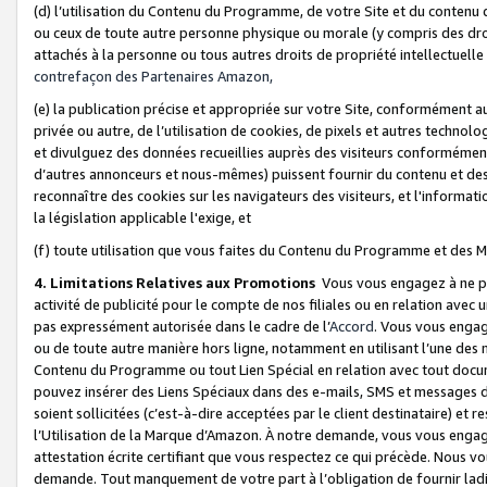
(d) l’utilisation du Contenu du Programme, de votre Site et du contenu d
ou ceux de toute autre personne physique ou morale (y compris des droits
attachés à la personne ou tous autres droits de propriété intellectuelle
contrefaçon des Partenaires Amazon,
(e) la publication précise et appropriée sur votre Site, conformément au
privée ou autre, de l’utilisation de cookies, de pixels et autres technolo
et divulguez des données recueillies auprès des visiteurs conformément 
d’autres annonceurs et nous-mêmes) puissent fournir du contenu et des p
reconnaître des cookies sur les navigateurs des visiteurs, et l'information
la législation applicable l'exige, et
(f) toute utilisation que vous faites du Contenu du Programme et des M
4. Limitations Relatives aux Promotions
Vous vous engagez à ne pa
activité de publicité pour le compte de nos filiales ou en relation avec
pas expressément autorisée dans le cadre de l’
Accord
. Vous vous engag
ou de toute autre manière hors ligne, notamment en utilisant l’une des 
Contenu du Programme ou tout Lien Spécial en relation avec tout docume
pouvez insérer des Liens Spéciaux dans des e-mails, SMS et messages di
soient sollicitées (c’est-à-dire acceptées par le client destinataire) et 
l’Utilisation de la Marque d’Amazon. À notre demande, vous vous engage
attestation écrite certifiant que vous respectez ce qui précède. Nous v
demande. Tout manquement de votre part à l’obligation de fournir lad