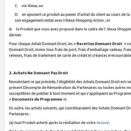
C. via Alexa, ou
D. en ajoutant ce produit au panier d'achat du client au cours de l
son engagement initial avec l'Alexa Shopping Action ; et
iii. le Produit que vous avez proposé dans le cadre de l' Alexa Shopping
dernier.
Pour chaque Achat Donnant Droit, les «
Recettes Donnant Droit
» co
Donnant Droit, moins tous frais de port, frais d'emballage cadeau, frais
remises, frais de traitement de carte de crédit et créances irrécouvrabl
2. Achats Ne Donnant Pas Droit
Nonobstant ce qui précède, l'éligibilité des Achats Donnant Droit est re
présent Décompte de Rémunération du Partenaires ou toutes autres moda
susceptibles de publier à tout moment et qui s'appliquent au Programme 
«
Documents du Programme
»).
En outre, les achats suivants, qui constitueraient des Achats Donnant D
Partenaires :
(a) tout Produit acheté après la résiliation de votre
Accord
;