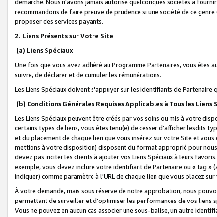
démarche. Nous n'avons jamais autorisé quelconques sociétés à fournir 
recommandons de faire preuve de prudence si une société de ce genre
proposer des services payants.
2. Liens Présents sur Votre Site
(a) Liens Spéciaux
Une fois que vous avez adhéré au Programme Partenaires, vous êtes auto
suivre, de déclarer et de cumuler les rémunérations.
Les Liens Spéciaux doivent s'appuyer sur les identifiants de Partenaire
(b) Conditions Générales Requises Applicables à Tous les Liens
Les Liens Spéciaux peuvent être créés par vos soins ou mis à votre dispos
certains types de liens, vous êtes tenu(e) de cesser d'afficher lesdits t
et du placement de chaque lien que vous insérez sur votre Site et vous 
mettions à votre disposition) disposent du format approprié pour nous 
devez pas inciter les clients à ajouter vos Liens Spéciaux à leurs favori
exemple, vous devez inclure votre identifiant de Partenaire ou « tag 
indiquer) comme paramètre à l'URL de chaque lien que vous placez sur v
À votre demande, mais sous réserve de notre approbation, nous pouvons
permettant de surveiller et d'optimiser les performances de vos liens sp
Vous ne pouvez en aucun cas associer une sous-balise, un autre identifi