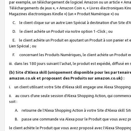
par exemple, un téléchargement de logiciel Amazon ou un article « Ama
Téléchargements de jeux », « Amazon Coin », « Livres électroniques Kindl
Magazines électroniques Kindle ») (un « Produit Numérique ») ou
C. le client clique sur un autre Lien Spécial à destination d'un Site d
D. le client achète un Produit via notre option 1-Click ; ou
E. le client achète un Produit en ajoutant un Produit à son panier et en
Lien Spécial ; ou
F. concernant les Produits Numériques, le client achète un Produit en 
iii. dans les 180 jours suivant l'achat, le produit est expédié, diffusé en
(b) Site d'Alexa skill (uniquement disponible pour les partenair
amazon.co.uk et proposant des Produits sur amazon.co.uk) :
i. un client utilisant votre Site d'Alexa skill engage une Alexa Shopping 
ii. au cours d'une seule session d'Alexa Shopping Action, qui commence 
soit :
A. retourne de l'Alexa Shopping Action à votre Site d'Alexa skill S
B. passe une commande via Alexa pour le Produit que vous avez pr
le client achète le Produit que vous avez proposé avec l'Alexa Shopping 