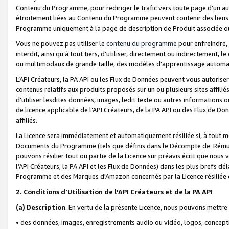
Contenu du Programme, pour rediriger le trafic vers toute page d'un aut
étroitement liées au Contenu du Programme peuvent contenir des liens ve
Programme uniquement à la page de description de Produit associée ou
Vous ne pouvez pas utiliser le
contenu du programme
pour enfreindre, 
interdit, ainsi qu’à tout tiers, d’utiliser, directement ou indirecteme
ou multimodaux de grande taille, des modèles d’apprentissage automat
L’API Créateurs, la PA API ou les Flux de Données peuvent vous autoriser
contenus relatifs aux produits proposés sur un ou plusieurs sites affiliés
d'utiliser lesdites données, images, ledit texte ou autres informations o
de licence applicable de l’API Créateurs, de la PA API ou des Flux de Don
affiliés.
La Licence sera immédiatement et automatiquement résiliée si, à tout 
Documents du Programme (tels que définis dans le Décompte de Rémunéra
pouvons résilier tout ou partie de la Licence sur préavis écrit que nou
l’API Créateurs, la PA API et les Flux de Données) dans les plus brefs dél
Programme et des Marques d'Amazon concernés par la Licence résiliée
2. Conditions d'Utilisation de l’API Créateurs et de la PA API
(a)
Description
. En vertu de la présente Licence, nous pouvons mettr
• des données, images, enregistrements audio ou vidéo, logos, conception