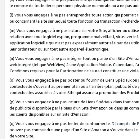
le compte de toute tierce personne physique ou morale ou à ne pas auto
(l) Vous vous engagez à ne pas entreprendre toute action qui pourrait 
ou concernant le site sur lequel toute fonction ou transaction (recher
(m) Vous vous engagez à ne pas inclure sur votre Site, afficher ou uti
relation avec tout logiciel espion, programme malveillant, virus, ver i
application logicielle qui n'est pas expressément autorisée par des uti
leur ordinateur ou sur tout autre appareil électronique.
(n) Vous vous engagez à ne pas intégrer tout ou partie d'un Site d'Amazo
web intégré (tel que WebView) à une Application Mobile. Cependant, l'a
Conditions requises pour la Participation ne saurait constituer une viol
(o) Vous vous engagez à ne pas poster ou fournir de Liens Spéciaux ou
contextuelle s'ouvrant au premier plan ou à l'arrière-plan, publicité de
contextuelles associées à votre Site qui assure la promotion des Produ
(p) Vous vous engagez à ne pas inclure de Liens Spéciaux dans tout con
de publicité disponible par le biais d'un Site d'Amazon ou dans un comm
les clients disponibles sur un Site d'Amazon).
(q) Vous vous engagez à ne pas tenter de contourner le
Décompte de 
pouvez pas contraindre une page d'un Site d'Amazon à s'ouvrir dans le n
de votre Site.