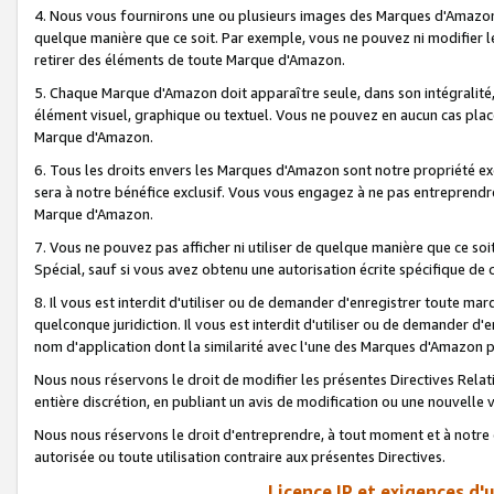
4. Nous vous fournirons une ou plusieurs images des Marques d'Amazon p
quelque manière que ce soit. Par exemple, vous ne pouvez ni modifier l
retirer des éléments de toute Marque d'Amazon.
5. Chaque Marque d'Amazon doit apparaître seule, dans son intégralité
élément visuel, graphique ou textuel. Vous ne pouvez en aucun cas place
Marque d'Amazon.
6. Tous les droits envers les Marques d'Amazon sont notre propriété ex
sera à notre bénéfice exclusif. Vous vous engagez à ne pas entreprendr
Marque d'Amazon.
7. Vous ne pouvez pas afficher ni utiliser de quelque manière que ce soi
Spécial, sauf si vous avez obtenu une autorisation écrite spécifique de 
8. Il vous est interdit d'utiliser ou de demander d'enregistrer toute m
quelconque juridiction. Il vous est interdit d'utiliser ou de demander 
nom d'application dont la similarité avec l'une des Marques d'Amazon p
Nous nous réservons le droit de modifier les présentes Directives Rel
entière discrétion, en publiant un avis de modification ou une nouvelle 
Nous nous réservons le droit d'entreprendre, à tout moment et à notre e
autorisée ou toute utilisation contraire aux présentes Directives.
Licence IP et exigences d