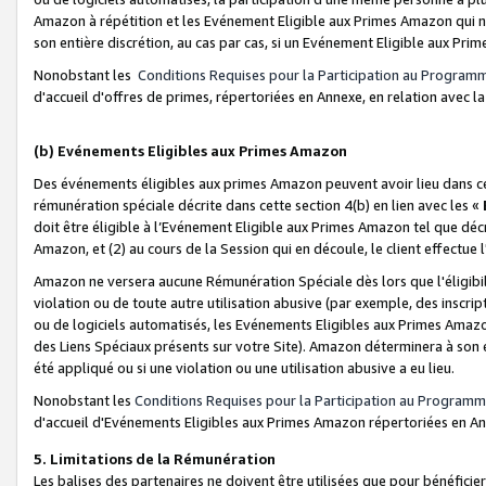
Amazon à répétition et les Evénement Eligible aux Primes Amazon qui ne
son entière discrétion, au cas par cas, si un Evénement Eligible aux Prim
Nonobstant les
Conditions Requises pour la Participation au Program
d'accueil d'offres de primes, répertoriées en Annexe, en relation avec 
(b) Evénements Eligibles aux Primes Amazon
Des événements éligibles aux primes Amazon peuvent avoir lieu dans cer
rémunération spéciale décrite dans cette section 4(b) en lien avec les «
doit être éligible à l’Evénement Eligible aux Primes Amazon tel que décrit
Amazon, et (2) au cours de la Session qui en découle, le client effectu
Amazon ne versera aucune Rémunération Spéciale dès lors que l'éligibi
violation ou de toute autre utilisation abusive (par exemple, des inscrip
ou de logiciels automatisés, les Evénements Eligibles aux Primes Amazo
des Liens Spéciaux présents sur votre Site). Amazon déterminera à son e
été appliqué ou si une violation ou une utilisation abusive a eu lieu.
Nonobstant les
Conditions Requises pour la Participation au Programm
d'accueil d'Evénements Eligibles aux Primes Amazon répertoriées en A
5. Limitations de la Rémunération
Les balises des partenaires ne doivent être utilisées que pour bénéfi