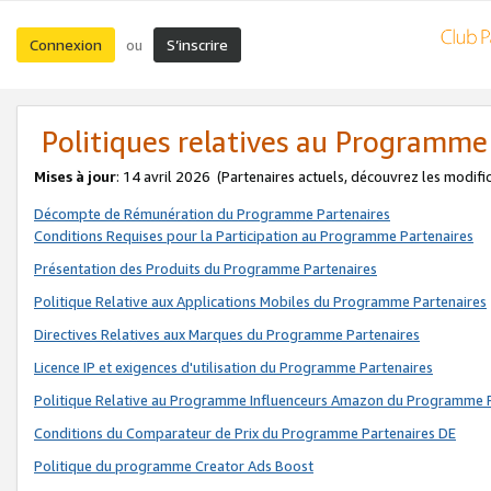
Connexion
S’inscrire
ou
Politiques relatives au Programme
Mises à jour
: 14 avril 2026
(Partenaires actuels, découvrez les modifi
Décompte de Rémunération du Programme Partenaires
Conditions Requises pour la Participation au Programme Partenaires
Présentation des Produits du Programme Partenaires
Politique Relative aux Applications Mobiles du Programme Partenaires
Directives Relatives aux Marques du Programme Partenaires
Licence IP et exigences d'utilisation du Programme Partenaires
Politique Relative au Programme Influenceurs Amazon du Programme P
Conditions du Comparateur de Prix du Programme Partenaires DE
Politique du programme Creator Ads Boost