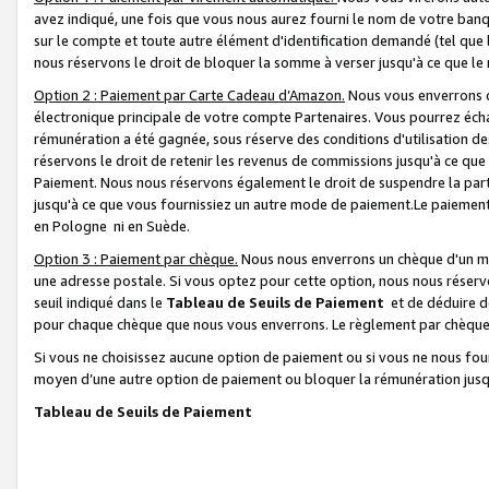
avez indiqué, une fois que vous nous aurez fourni le nom de votre banq
sur le compte et toute autre élément d'identification demandé (tel que 
nous réservons le droit de bloquer la somme à verser jusqu'à ce que le 
Option 2 : Paiement par Carte Cadeau d’Amazon.
Nous vous enverrons d
électronique principale de votre compte Partenaires. Vous pourrez écha
rémunération a été gagnée, sous réserve des conditions d'utilisation de
réservons le droit de retenir les revenus de commissions jusqu'à ce que
Paiement. Nous nous réservons également le droit de suspendre la par
jusqu'à ce que vous fournissiez un autre mode de paiement.Le paiement
en Pologne ni en Suède.
Option 3 : Paiement par chèque.
Nous nous enverrons un chèque d'un mo
une adresse postale. Si vous optez pour cette option, nous nous réserv
seuil indiqué dans le
Tableau de Seuils de Paiement
et de déduire d
pour chaque chèque que nous vous enverrons. Le règlement par chèque 
Si vous ne choisissez aucune option de paiement ou si vous ne nous fou
moyen d’une autre option de paiement ou bloquer la rémunération jusqu
Tableau de Seuils de Paiement