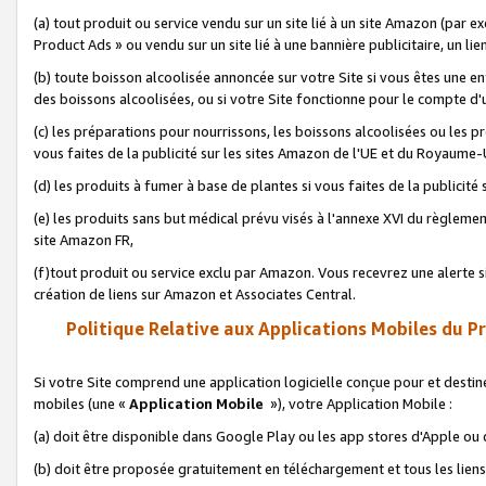
(a) tout produit ou service vendu sur un site lié à un site Amazon (par
Product Ads » ou vendu sur un site lié à une bannière publicitaire, un lie
(b) toute boisson alcoolisée annoncée sur votre Site si vous êtes une e
des boissons alcoolisées, ou si votre Site fonctionne pour le compte d'u
(c) les préparations pour nourrissons, les boissons alcoolisées ou les p
vous faites de la publicité sur les sites Amazon de l'UE et du Royaume-
(d) les produits à fumer à base de plantes si vous faites de la publicité
(e) les produits sans but médical prévu visés à l'annexe XVI du règlemen
site Amazon FR,
(f)tout produit ou service exclu par Amazon. Vous recevrez une alerte si
création de liens sur Amazon et Associates Central.
Politique Relative aux Applications Mobiles du P
Si votre Site comprend une application logicielle conçue pour et destiné
mobiles (une «
Application Mobile
»), votre Application Mobile :
(a) doit être disponible dans Google Play ou les app stores d'Apple ou
(b) doit être proposée gratuitement en téléchargement et tous les liens