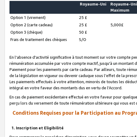
Royaume-Uni
Royaume-Un
Maximum
Option 1 (virement)
25 £
Option 2 (carte cadeau)
25 £
5,000£
Option 3 (chèque)
50 £
Frais de traitement des chèques
S/O
En l'absence d'activité significative à tout moment sur votre compte pen
rémunération accumulée par votre compte inactif, jusqu'à un montant 
Paiement pour les paiements par carte cadeau. Par ailleurs, toute ré
de la législation en vigueur ou devenir caduque sous l’effet de la presc
Les paiements effectués à votre attention, minorés de toutes les déduc
intégral en votre faveur des montants dus en vertu de l'Accord.
En cas de paiement excédentaire effectué en votre faveur pour quelque 
perçu lors du versement de toute rémunération ultérieure qui vous est 
Conditions Requises pour la Participation au Progr
1. Inscription et Eligibilité
Pour commencer la procédure d’inscription, vous devez soumettre un fo