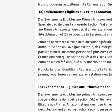
Nous proposons actuellement la Rémunération Spé
(a) Evénements Eligibles aux Primes Amazon
Des Evénements Eligibles aux Primes Amazon sont 
Spéciale décrite dans la présente Section 4(a) en 
aux Primes Amazon tel que décrit en Annexe, clique
Site d'Amazon et (2) au cours de la Session qui en
Amazon ne versera aucune Rémunération Spéciale dè
autre utilisation abusive (par exemple, des inscript
participation d'une même personne à plusieurs Evé
Primes Amazon qui ne sont pas liés à des Liens Spé
Amazon a bien été appliqué ou si une violation ou u
Nonobstant les
Conditions Requises pour la Parti
primes, répertoriées en Annexe, en relation avec 
(b) Evénements Eligibles aux Primes Amazon
Des événements éligibles aux primes Amazon peuven
spéciale décrite dans cette section 4(b) en lien ave
Eligible aux Primes Amazon tel que décrit en Annexe,
découle, le client effectue l'action récompensée p