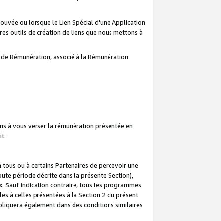
prouvée ou lorsque le Lien Spécial d'une Application
tres outils de création de liens que nous mettons à
te de Rémunération, associé à la Rémunération
ns à vous verser la rémunération présentée en
it.
ous ou à certains Partenaires de percevoir une
oute période décrite dans la présente Section),
 Sauf indication contraire, tous les programmes
es à celles présentées à la Section 2 du présent
liquera également dans des conditions similaires