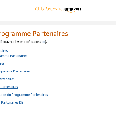
 Programme Partenaires
 découvrez les modifications
ici
).
aires
gramme Partenaires
res
rogramme Partenaires
artenaires
 Partenaires
mazon du Programme Partenaires
 Partenaires DE