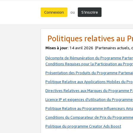
Connexion
S’inscrire
ou
Politiques relatives au
Mises à jour
: 14 avril 2026
(Partenaires actuels,
Décompte de Rémunération du Programme Parten
Conditions Requises pour la Participation au Pro
Présentation des Produits du Programme Partenai
Politique Relative aux Applications Mobiles du P
Directives Relatives aux Marques du Programme P
Licence IP et exigences d'utilisation du Programme
Politique Relative au Programme Influenceurs A
Conditions du Comparateur de Prix du Programme
Politique du programme Creator Ads Boost