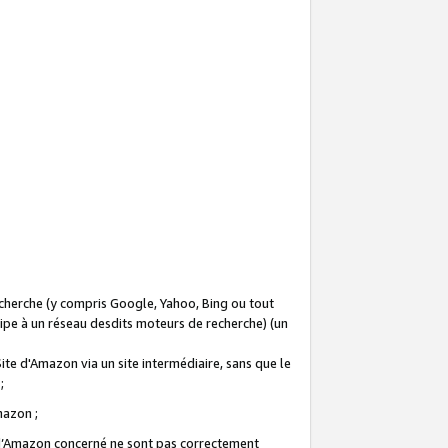
recherche (y compris Google, Yahoo, Bing ou tout
icipe à un réseau desdits moteurs de recherche) (un
Site d'Amazon via un site intermédiaire, sans que le
 ;
Amazon ;
te d’Amazon concerné ne sont pas correctement