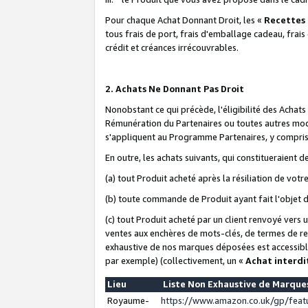
Pour chaque Achat Donnant Droit, les «
Recettes
tous frais de port, frais d'emballage cadeau, frais
crédit et créances irrécouvrables.
2. Achats Ne Donnant Pas Droit
Nonobstant ce qui précède, l'éligibilité des Achat
Rémunération du Partenaires ou toutes autres moda
s'appliquent au Programme Partenaires, y compris l
En outre, les achats suivants, qui constitueraient
(a) tout Produit acheté après la résiliation de votr
(b) toute commande de Produit ayant fait l'objet 
(c) tout Produit acheté par un client renvoyé vers
ventes aux enchères de mots-clés, de termes de re
exhaustive de nos marques déposées est accessible
par exemple) (collectivement, un «
Achat interdi
Lieu
Liste Non Exhaustive de Marqu
Royaume-
https://www.amazon.co.uk/gp/fea