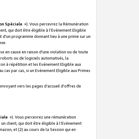
on Spéciale
»). Vous percevrez la Rémunération
lient, qui doit être éligible à l'Evénement Eligible
ueil d'un programme donnant lieu à une prime sur un
exe.
e en cause en raison d'une violation ou de toute
e robots ou de logiciels automatisés, la
n à répétition et les Evénement Eligible aux
au cas par cas, si un Evénement Eligible aux Primes
envoyant vers les pages d'accueil d'offres de
iale
»). Vous percevrez une rémunération
 un client, qui doit être éligible à l’Evénement
Amazon, et (2) au cours de la Session qui en