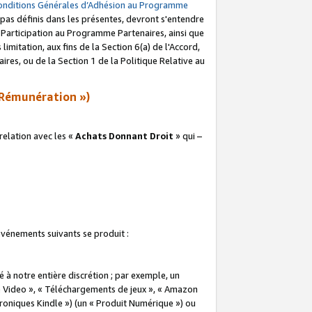
onditions Générales d’Adhésion au Programme
pas définis dans les présentes, devront s'entendre
a Participation au Programme Partenaires, ainsi que
imitation, aux fins de la Section 6(a) de l'Accord,
res, ou de la Section 1 de la Politique Relative au
Rémunération »)
elation avec les «
Achats Donnant Droit
» qui –
 événements suivants se produit :
à notre entière discrétion ; par exemple, un
e Video », « Téléchargements de jeux », « Amazon
ctroniques Kindle ») (un « Produit Numérique ») ou