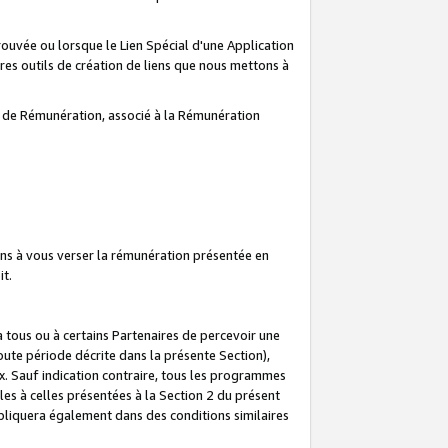
prouvée ou lorsque le Lien Spécial d'une Application
tres outils de création de liens que nous mettons à
te de Rémunération, associé à la Rémunération
ns à vous verser la rémunération présentée en
it.
ous ou à certains Partenaires de percevoir une
oute période décrite dans la présente Section),
 Sauf indication contraire, tous les programmes
es à celles présentées à la Section 2 du présent
liquera également dans des conditions similaires