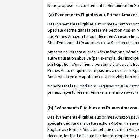
Nous proposons actuellement la Rémunération Spé
(a) Evénements Eligibles aux Primes Amazon
Des Evénements Eligibles aux Primes Amazon sont 
Spéciale décrite dans la présente Section 4(a) en 
aux Primes Amazon tel que décrit en Annexe, clique
Site d'Amazon et (2) au cours de la Session qui en
Amazon ne versera aucune Rémunération Spéciale dè
autre utilisation abusive (par exemple, des inscript
participation d'une même personne à plusieurs Evé
Primes Amazon qui ne sont pas liés à des Liens Spé
Amazon a bien été appliqué ou si une violation ou u
Nonobstant les
Conditions Requises pour la Parti
primes, répertoriées en Annexe, en relation avec 
(b) Evénements Eligibles aux Primes Amazon
Des événements éligibles aux primes Amazon peuven
spéciale décrite dans cette section 4(b) en lien ave
Eligible aux Primes Amazon tel que décrit en Annexe,
découle, le client effectue l'action récompensée p