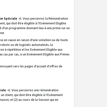
on Spéciale
»). Vous percevrez la Rémunération
lient, qui doit être éligible à l'Evénement Eligible
ueil d'un programme donnant lieu à une prime sur un
exe.
e en cause en raison d'une violation ou de toute
e robots ou de logiciels automatisés, la
n à répétition et les Evénement Eligible aux
au cas par cas, si un Evénement Eligible aux Primes
envoyant vers les pages d'accueil d'offres de
iale
»). Vous percevrez une rémunération
 un client, qui doit être éligible à l’Evénement
Amazon, et (2) au cours de la Session qui en