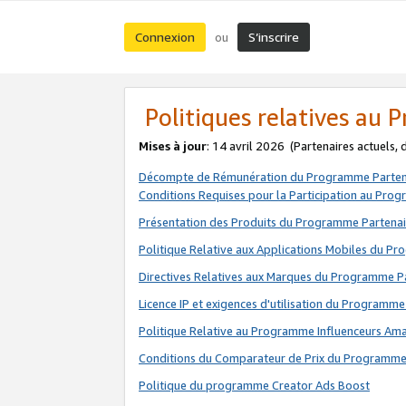
Connexion
S’inscrire
ou
Politiques relatives au
Mises à jour
: 14 avril 2026
(Partenaires actuels,
Décompte de Rémunération du Programme Parten
Conditions Requises pour la Participation au Pro
Présentation des Produits du Programme Partenai
Politique Relative aux Applications Mobiles du P
Directives Relatives aux Marques du Programme P
Licence IP et exigences d'utilisation du Programme
Politique Relative au Programme Influenceurs A
Conditions du Comparateur de Prix du Programme
Politique du programme Creator Ads Boost