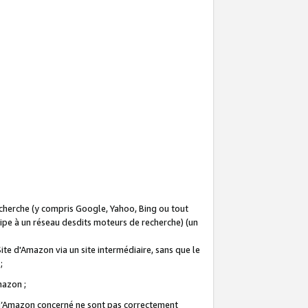
recherche (y compris Google, Yahoo, Bing ou tout
icipe à un réseau desdits moteurs de recherche) (un
Site d'Amazon via un site intermédiaire, sans que le
 ;
Amazon ;
te d’Amazon concerné ne sont pas correctement