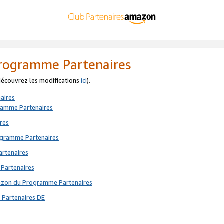
 Programme Partenaires
 découvrez les modifications
ici
).
aires
gramme Partenaires
res
rogramme Partenaires
artenaires
 Partenaires
mazon du Programme Partenaires
 Partenaires DE