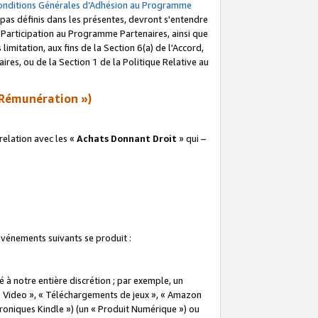
onditions Générales d’Adhésion au Programme
pas définis dans les présentes, devront s'entendre
a Participation au Programme Partenaires, ainsi que
imitation, aux fins de la Section 6(a) de l'Accord,
res, ou de la Section 1 de la Politique Relative au
Rémunération »)
elation avec les «
Achats Donnant Droit
» qui –
 événements suivants se produit :
à notre entière discrétion ; par exemple, un
e Video », « Téléchargements de jeux », « Amazon
ctroniques Kindle ») (un « Produit Numérique ») ou