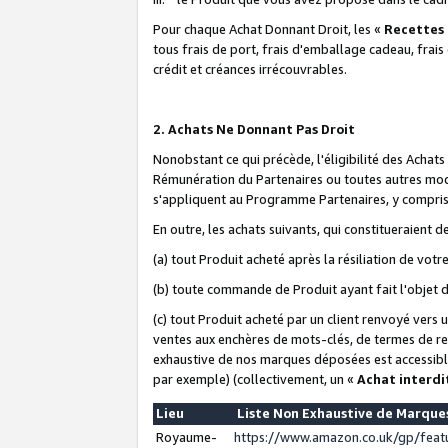
Pour chaque Achat Donnant Droit, les «
Recettes
tous frais de port, frais d'emballage cadeau, frais
crédit et créances irrécouvrables.
2. Achats Ne Donnant Pas Droit
Nonobstant ce qui précède, l'éligibilité des Achat
Rémunération du Partenaires ou toutes autres moda
s'appliquent au Programme Partenaires, y compris l
En outre, les achats suivants, qui constitueraient
(a) tout Produit acheté après la résiliation de votr
(b) toute commande de Produit ayant fait l'objet 
(c) tout Produit acheté par un client renvoyé vers
ventes aux enchères de mots-clés, de termes de re
exhaustive de nos marques déposées est accessible
par exemple) (collectivement, un «
Achat interdi
Lieu
Liste Non Exhaustive de Marqu
Royaume-
https://www.amazon.co.uk/gp/fea