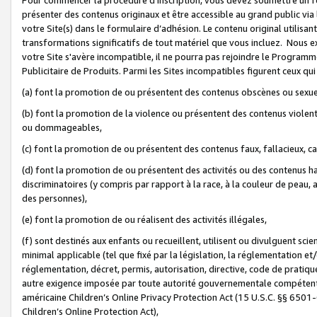
présenter des contenus originaux et être accessible au grand public via
votre Site(s) dans le formulaire d’adhésion. Le contenu original utilisa
transformations significatifs de tout matériel que vous incluez. Nous 
votre Site s'avère incompatible, il ne pourra pas rejoindre le Program
Publicitaire de Produits. Parmi les Sites incompatibles figurent ceux qui
(a) font la promotion de ou présentent des contenus obscènes ou sexue
(b) font la promotion de la violence ou présentent des contenus violent
ou dommageables,
(c) font la promotion de ou présentent des contenus faux, fallacieux, 
(d) font la promotion de ou présentent des activités ou des contenus hain
discriminatoires (y compris par rapport à la race, à la couleur de peau, au
des personnes),
(e) font la promotion de ou réalisent des activités illégales,
(f) sont destinés aux enfants ou recueillent, utilisent ou divulguent s
minimal applicable (tel que fixé par la législation, la réglementation et/
réglementation, décret, permis, autorisation, directive, code de pratiq
autre exigence imposée par toute autorité gouvernementale compétente 
américaine Children’s Online Privacy Protection Act (15 U.S.C. §§ 650
Children’s Online Protection Act),