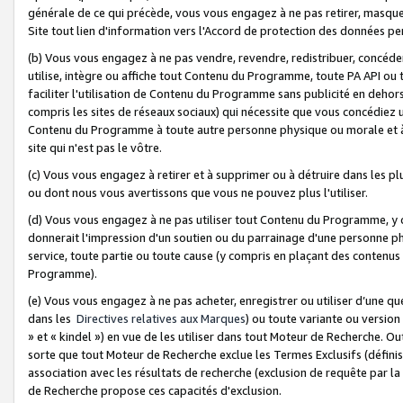
générale de ce qui précède, vous vous engagez à ne pas retirer, masquer o
Site tout lien d'information vers l'Accord de protection des données pe
(b) Vous vous engagez à ne pas vendre, revendre, redistribuer, concéd
utilise, intègre ou affiche tout Contenu du Programme, toute PA API ou
faciliter l'utilisation de Contenu du Programme sans publicité en dehors
compris les sites de réseaux sociaux) qui nécessite que vous concédiez
Contenu du Programme à toute autre personne physique ou morale et à n
site qui n'est pas le vôtre.
(c) Vous vous engagez à retirer et à supprimer ou à détruire dans les p
ou dont nous vous avertissons que vous ne pouvez plus l'utiliser.
(d) Vous vous engagez à ne pas utiliser tout Contenu du Programme, y
donnerait l'impression d'un soutien ou du parrainage d'une personne ph
service, toute partie ou toute cause (y compris en plaçant des contenu
Programme).
(e) Vous vous engagez à ne pas acheter, enregistrer ou utiliser d’une qu
dans les
Directives relatives aux Marques
) ou toute variante ou versi
» et « kindel ») en vue de les utiliser dans tout Moteur de Recherche. O
sorte que tout Moteur de Recherche exclue les Termes Exclusifs (définis 
association avec les résultats de recherche (exclusion de requête par l
de Recherche propose ces capacités d'exclusion.