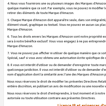
4. Nous vous fournirons une ou plusieurs images des Marques d'Amazon p
quelque manière que ce soit. Par exemple, vous ne pouvez ni modifier l
retirer des éléments de toute Marque d'Amazon.
5. Chaque Marque d'Amazon doit apparaître seule, dans son intégralité
élément visuel, graphique ou textuel. Vous ne pouvez en aucun cas place
Marque d'Amazon.
6. Tous les droits envers les Marques d'Amazon sont notre propriété ex
sera à notre bénéfice exclusif. Vous vous engagez à ne pas entreprendr
Marque d'Amazon.
7. Vous ne pouvez pas afficher ni utiliser de quelque manière que ce soi
Spécial, sauf si vous avez obtenu une autorisation écrite spécifique de 
8. Il vous est interdit d'utiliser ou de demander d'enregistrer toute m
quelconque juridiction. Il vous est interdit d'utiliser ou de demander 
nom d'application dont la similarité avec l'une des Marques d'Amazon p
Nous nous réservons le droit de modifier les présentes Directives Rel
entière discrétion, en publiant un avis de modification ou une nouvelle 
Nous nous réservons le droit d'entreprendre, à tout moment et à notre e
autorisée ou toute utilisation contraire aux présentes Directives.
Licence IP et exigences d