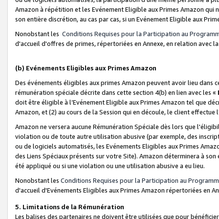
Amazon à répétition et les Evénement Eligible aux Primes Amazon qui ne
son entière discrétion, au cas par cas, si un Evénement Eligible aux Prim
Nonobstant les
Conditions Requises pour la Participation au Program
d'accueil d'offres de primes, répertoriées en Annexe, en relation avec 
(b) Evénements Eligibles aux Primes Amazon
Des événements éligibles aux primes Amazon peuvent avoir lieu dans cer
rémunération spéciale décrite dans cette section 4(b) en lien avec les «
doit être éligible à l’Evénement Eligible aux Primes Amazon tel que décrit
Amazon, et (2) au cours de la Session qui en découle, le client effectu
Amazon ne versera aucune Rémunération Spéciale dès lors que l'éligibi
violation ou de toute autre utilisation abusive (par exemple, des inscrip
ou de logiciels automatisés, les Evénements Eligibles aux Primes Amazo
des Liens Spéciaux présents sur votre Site). Amazon déterminera à son e
été appliqué ou si une violation ou une utilisation abusive a eu lieu.
Nonobstant les
Conditions Requises pour la Participation au Programm
d'accueil d'Evénements Eligibles aux Primes Amazon répertoriées en A
5. Limitations de la Rémunération
Les balises des partenaires ne doivent être utilisées que pour bénéfi