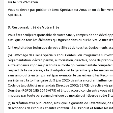
sur le Site d'Amazon.
Vous ne devez pas publier de Liens Spéciaux sur Amazon ou de lien ver
Spéciaux.
3. Responsabilité de Votre Site
Vous êtes seul(e) responsable de votre Site, y compris de son dévelop
ainsi que de tous les éléments qui figurent dans ou sur le Site. À titre 
(a) l’exploitation technique de votre Site et de tous les équipements ass
(b) l’affichage des Liens Spéciaux et du Contenu du Programme sur votr
réglementation, décret, permis, autorisation, directive, code de pratiq
autre exigence imposée par toute autorité gouvernementale compétente,
respect de la vie privée, à la divulgation et la garantie que les méca
sans ambiguïté en temps réel (par exemple, le cas échéant, les Recomm
sur internet, la loi française du 9 juin 2023 visant à encadrer l’influenc
Code de la publicité néerlandais Directive 2002/58/CE (directive vie p
Données (RGPD) (UE) 2016/679) et à tout accord conclu entre vous et t
imposée par toute personne physique ou morale qui héberge votre Site
(c) la création et la publication, ainsi que la garantie de l’exactitude, d
descriptions de Produits et autre contenu lié au Produit et toutes les 