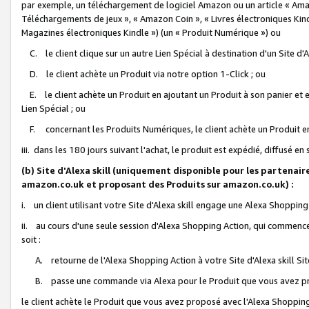
par exemple, un téléchargement de logiciel Amazon ou un article « Ama
Téléchargements de jeux », « Amazon Coin », « Livres électroniques Kindl
Magazines électroniques Kindle ») (un « Produit Numérique ») ou
C. le client clique sur un autre Lien Spécial à destination d'un Site d
D. le client achète un Produit via notre option 1-Click ; ou
E. le client achète un Produit en ajoutant un Produit à son panier et en
Lien Spécial ; ou
F. concernant les Produits Numériques, le client achète un Produit en 
iii. dans les 180 jours suivant l'achat, le produit est expédié, diffusé en
(b) Site d'Alexa skill (uniquement disponible pour les partenair
amazon.co.uk et proposant des Produits sur amazon.co.uk) :
i. un client utilisant votre Site d'Alexa skill engage une Alexa Shopping 
ii. au cours d'une seule session d'Alexa Shopping Action, qui commence 
soit :
A. retourne de l'Alexa Shopping Action à votre Site d'Alexa skill S
B. passe une commande via Alexa pour le Produit que vous avez pr
le client achète le Produit que vous avez proposé avec l'Alexa Shopping 