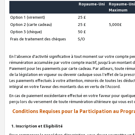
Royaume-Uni
Royaume-Un
Maximum
Option 1 (virement)
25 £
Option 2 (carte cadeau)
25 £
5,000£
Option 3 (chèque)
50 £
Frais de traitement des chèques
S/O
En l'absence d'activité significative à tout moment sur votre compte pen
rémunération accumulée par votre compte inactif, jusqu'à un montant 
Paiement pour les paiements par carte cadeau. Par ailleurs, toute ré
de la législation en vigueur ou devenir caduque sous l’effet de la presc
Les paiements effectués à votre attention, minorés de toutes les déduc
intégral en votre faveur des montants dus en vertu de l'Accord.
En cas de paiement excédentaire effectué en votre faveur pour quelque 
perçu lors du versement de toute rémunération ultérieure qui vous est 
Conditions Requises pour la Participation au Progr
1. Inscription et Eligibilité
Pour commencer la procédure d’inscription, vous devez soumettre un fo