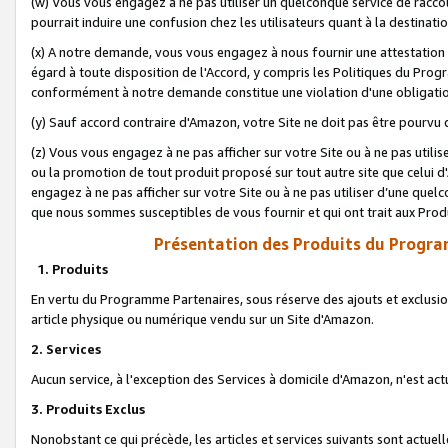
(w) Vous vous engagez à ne pas utiliser un quelconque service de raccou
pourrait induire une confusion chez les utilisateurs quant à la destinati
(x) A notre demande, vous vous engagez à nous fournir une attestation é
égard à toute disposition de l'Accord, y compris les Politiques du Pro
conformément à notre demande constitue une violation d'une obligation
(y) Sauf accord contraire d'Amazon, votre Site ne doit pas être pourvu d
(z) Vous vous engagez à ne pas afficher sur votre Site ou à ne pas util
ou la promotion de tout produit proposé sur tout autre site que celui
engagez à ne pas afficher sur votre Site ou à ne pas utiliser d’une qu
que nous sommes susceptibles de vous fournir et qui ont trait aux Prod
Présentation des Produits du Progra
1. Produits
En vertu du Programme Partenaires, sous réserve des ajouts et exclusion
article physique ou numérique vendu sur un Site d'Amazon.
2. Services
Aucun service, à l'exception des Services à domicile d'Amazon, n'est ac
3. Produits Exclus
Nonobstant ce qui précède, les articles et services suivants sont actuel