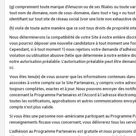
(g) comprennent toute marque d'Amazon ou de ses filiales ou toute var
tout nom de domaine, nom de sous-domaine, dans tout « tag » ou tout i
identifiant sur tout site de réseau social (voir une liste non exhausti
(h) viole de toute autre manière que ce soit tous droits de propriété int
Nous déterminerons la compatibilité de votre Site à notre entière disc
vous pourrez déposer une nouvelle candidature à tout moment une fois 
Cependant, si à tout moment 1) nous rejetons votre demande d'adhésion 
violation ou utilisation abusive (telle que déterminée à notre entière d
notre autorisation préalable. L'autorisation préalable peut être demand
ici
.
Vous êtes tenu(e) de vous assurer que les informations contenues dan
associées à votre compte sur le Site Partenaires, y compris votre adress
toujours complètes, exactes et à jour. Nous pouvons envoyer des notific
concernant le Programme Partenaires et l'Accord à l’adresse électroni
toutes les notifications, approbations et autres communications envoyé
compte n’est plus valide.
Si vous êtes une personne non-américaine participant au Programme Part
renseignements fiscaux vous concernant, vous délivrerez tous les servi
L'adhésion au Programme Partenaires est gratuite et nous proposons des 