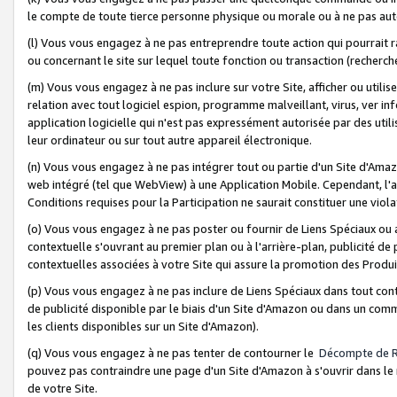
le compte de toute tierce personne physique ou morale ou à ne pas auto
(l) Vous vous engagez à ne pas entreprendre toute action qui pourrait 
ou concernant le site sur lequel toute fonction ou transaction (recher
(m) Vous vous engagez à ne pas inclure sur votre Site, afficher ou uti
relation avec tout logiciel espion, programme malveillant, virus, ver i
application logicielle qui n'est pas expressément autorisée par des uti
leur ordinateur ou sur tout autre appareil électronique.
(n) Vous vous engagez à ne pas intégrer tout ou partie d'un Site d'Amazo
web intégré (tel que WebView) à une Application Mobile. Cependant, l'a
Conditions requises pour la Participation ne saurait constituer une viol
(o) Vous vous engagez à ne pas poster ou fournir de Liens Spéciaux ou
contextuelle s'ouvrant au premier plan ou à l'arrière-plan, publicité de
contextuelles associées à votre Site qui assure la promotion des Produ
(p) Vous vous engagez à ne pas inclure de Liens Spéciaux dans tout con
de publicité disponible par le biais d'un Site d'Amazon ou dans un comm
les clients disponibles sur un Site d'Amazon).
(q) Vous vous engagez à ne pas tenter de contourner le
Décompte de 
pouvez pas contraindre une page d'un Site d'Amazon à s'ouvrir dans le n
de votre Site.