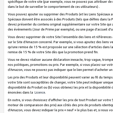
spécifique de votre site (par exemple, vous ne pouvez pas attribuer de m
dans le but de surveiller le comportement de ces utilisateurs) .
Vous pouvez ajouter ou supprimer des Produits (et les Liens Spéciaux 
Spéciaux doivent être associés à des Produits (tels que définis dans la 
devez présenter du contenu original supplémentaire sur votre Site qui a 
des événements (Jour de Prime par exemple), ou une page d'accueil d'un
Vous devez supprimer de votre Site l’ensemble des liens et références
sur le Site d'Amazon concerné. Par exemple, si vous ajoutez des liens v
qu'une remise de 15 % est proposée sur une sélection d'articles dans la
remise de 15 % de votre Site dès que la promotion prend fin.
Vous ne devez réaliser aucune déclaration inexacte, trop vague, trom
nos politiques, promotions ou prix. Par exemple, si vous placez sur vot
d'Amazon, vous ne pouvez pas indiquer que le lien permet d'acheter 
Les prix des Produits et leur disponibilité peuvent varier au fil du temp
votre Site sont susceptibles de changer, votre Site peut indiquer uniquemen
disponibilité du Produit ou (b) vous obtenez les prix et la disponibilité 
énoncées dans la
Licence
.
En outre, si vous choisissez d'afficher les prix de tout Produit sur votre
moteur de comparaison des prix) aux côtés des prix de produits identi
d'Amazon, vous devez indiquer le prix « neuf » le plus bas et, si nous v