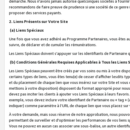
démarche. Nous n'avons jamais autorisé quelconques sociétés à fournir 
recommandons de faire preuve de prudence si une société de ce genre
proposer des services payants.
2. Liens Présents sur Votre Site
(a) Liens Spéciaux
Une fois que vous avez adhéré au Programme Partenaires, vous êtes auto
suivre, de déclarer et de cumuler les rémunérations.
Les Liens Spéciaux doivent s'appuyer sur les identifiants de Partenaire
(b) Conditions Générales Requises Applicables à Tous les Liens
Les Liens Spéciaux peuvent être créés par vos soins ou mis à votre dispos
certains types de liens, vous êtes tenu(e) de cesser d'afficher lesdits t
et du placement de chaque lien que vous insérez sur votre Site et vous 
mettions à votre disposition) disposent du format approprié pour nous 
devez pas inciter les clients à ajouter vos Liens Spéciaux à leurs favori
exemple, vous devez inclure votre identifiant de Partenaire ou « tag 
indiquer) comme paramètre à l'URL de chaque lien que vous placez sur v
À votre demande, mais sous réserve de notre approbation, nous pouvons
permettant de surveiller et d'optimiser les performances de vos liens sp
Vous ne pouvez en aucun cas associer une sous-balise, un autre identifi