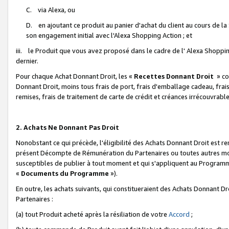
C. via Alexa, ou
D. en ajoutant ce produit au panier d'achat du client au cours de l
son engagement initial avec l'Alexa Shopping Action ; et
iii. le Produit que vous avez proposé dans le cadre de l' Alexa Shopping
dernier.
Pour chaque Achat Donnant Droit, les «
Recettes Donnant Droit
» co
Donnant Droit, moins tous frais de port, frais d'emballage cadeau, frais
remises, frais de traitement de carte de crédit et créances irrécouvrabl
2. Achats Ne Donnant Pas Droit
Nonobstant ce qui précède, l'éligibilité des Achats Donnant Droit est re
présent Décompte de Rémunération du Partenaires ou toutes autres moda
susceptibles de publier à tout moment et qui s'appliquent au Programme 
«
Documents du Programme
»).
En outre, les achats suivants, qui constitueraient des Achats Donnant D
Partenaires :
(a) tout Produit acheté après la résiliation de votre
Accord
;