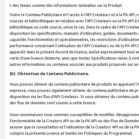
• des textes comme des informations textuelles sur le Produit.
Outre le Contenu Publicitaire et l'accès à l’API Créateurs et à la PA A
sources et bibliothèques en relation avec l’API Créateurs ou la PA API
bibliothèque ou code source, selon le cas. Dans le cadre de l’API Créa
disposition les spécifications, manuels d'utilisation, guides, documents
capacités fonctionnelles et opérationnelles, les restrictions d'utilisatio
performance concernant l'utilisation de l’API Créateurs ou de la PA API (c
apparaît dans le présent Accord de licence, exclut expressément tout 
vertu d'une licence distincte, ainsi que toutes Spécifications mises à vot
autres informations ou contenus associés aux produits proposés sur un 
(b)
Obtention de Contenu Publicitaire.
Vous pouvez obtenir du contenu publicitaire de produits en appelant l'A
expresse, vous pouvez également obtenir du contenu publicitaire de pro
disposition via les flux d'API Créateurs. Si vous obtenez du contenu publi
des flux de données sont soumis à cette licence.
Vous reconnaissez nous sommes susceptibles de modifier, désapprouver 
fonctionnalité de la Creators API ou de la PA API ou des Flux de Donn
assurer que la consultation et l'utilisation de la Creators API ou de la
compris la présente Licence et toutes les Politiques du Programme).