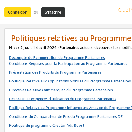
Connexion
S’inscrire
ou
Politiques relatives au Programme
Mises à jour
: 14 avril 2026
(Partenaires actuels, découvrez les modifi
Décompte de Rémunération du Programme Partenaires
Conditions Requises pour la Participation au Programme Partenaires
Présentation des Produits du Programme Partenaires
Politique Relative aux Applications Mobiles du Programme Partenaires
Directives Relatives aux Marques du Programme Partenaires
Licence IP et exigences d'utilisation du Programme Partenaires
Politique Relative au Programme Influenceurs Amazon du Programme P
Conditions du Comparateur de Prix du Programme Partenaires DE
Politique du programme Creator Ads Boost