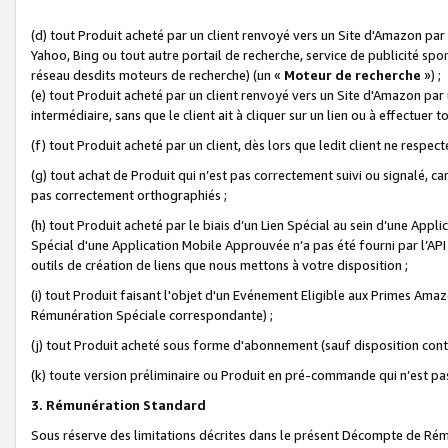
(d) tout Produit acheté par un client renvoyé vers un Site d'Amazon par
Yahoo, Bing ou tout autre portail de recherche, service de publicité spo
réseau desdits moteurs de recherche) (un «
Moteur de recherche
») ;
(e) tout Produit acheté par un client renvoyé vers un Site d'Amazon par u
intermédiaire, sans que le client ait à cliquer sur un lien ou à effectuer t
(f) tout Produit acheté par un client, dès lors que ledit client ne respe
(g) tout achat de Produit qui n’est pas correctement suivi ou signalé, ca
pas correctement orthographiés ;
(h) tout Produit acheté par le biais d’un Lien Spécial au sein d’une App
Spécial d'une Application Mobile Approuvée n’a pas été fourni par l’API C
outils de création de liens que nous mettons à votre disposition ;
(i) tout Produit faisant l'objet d'un Evénement Eligible aux Primes Ama
Rémunération Spéciale correspondante) ;
(j) tout Produit acheté sous forme d'abonnement (sauf disposition contr
(k) toute version préliminaire ou Produit en pré-commande qui n’est pas
3. Rémunération Standard
Sous réserve des limitations décrites dans le présent Décompte de Rému