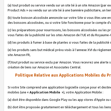
(a) tout produit ou service vendu sur un site lié à un site Amazon (par
Product Ads » ou vendu sur un site lié à une bannière publicitaire, un lie
(b) toute boisson alcoolisée annoncée sur votre Site si vous êtes une e
des boissons alcoolisées, ou si votre Site fonctionne pour le compte d'u
(c) les préparations pour nourrissons, les boissons alcoolisées ou les p
vous faites de la publicité sur les sites Amazon de l'UE et du Royaume-
(d) les produits à fumer à base de plantes si vous faites de la publicité
(e) les produits sans but médical prévu visés à l'annexe XVI du règlemen
site Amazon FR,
(f)tout produit ou service exclu par Amazon. Vous recevrez une alerte si
création de liens sur Amazon et Associates Central.
Politique Relative aux Applications Mobiles du P
Si votre Site comprend une application logicielle conçue pour et destiné
mobiles (une «
Application Mobile
»), votre Application Mobile :
(a) doit être disponible dans Google Play ou les app stores d'Apple ou
(b) doit être proposée gratuitement en téléchargement et tous les liens