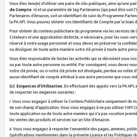
Vous êtes tenu(e) d'utiliser une paire de clés publiques, ainsi qu'une p
de Compte
») et un paramètre de tag Partenaires (qui peut être soit l
Partenaires d'Amazon, soit un identifiant de suivi du Programme Partenai
la PA API. Vous pouvez obtenir vos Identifiants de Compte par le biais 
Pour obtenir du contenu publicitaire du programme via les services de l'
Créateurs et une approbation distincte, si nécessaire, pour les sous-ser
réservé à votre usage personnel et vous devez en préserver la confident
ou divulguer de toute autre manière votre clé privée à toute autre perso
Vous êtes responsable de toutes les activités qui se déroulent sous vos 
ou par toute autre personne ou entité. Par conséquent, vous devez nou
votre clé privée, ou si votre clé privée est divulguée, perdue ou volée 
aucun identifiant de compte attribué à une autre personne que vous-m
(c) Exigences d'Utilisation.
En effectuant des appels vers la PA API, 
de respecter les exigences suivantes :
i. Vous vous engagez à utiliser le Contenu Publicitaire uniquement de 
de son champ d'application. Vous vous engagez à ne pas utiliser l’API Cr
toute application ou de toute autre manière qui n'a pas vocation premiè
les ventes des produits et services sur un Site d'Amazon.
ii. Vous vous engagez à respecter l'ensemble des pages, annexes, polit
Spécifications mentionnées dans la présente Licence et les Politiques