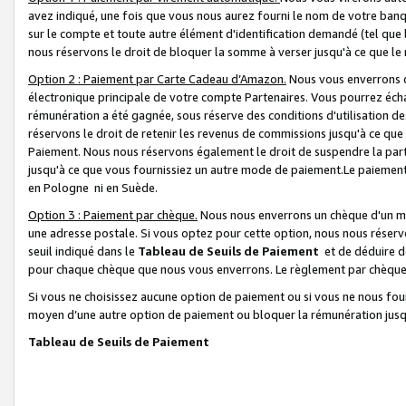
avez indiqué, une fois que vous nous aurez fourni le nom de votre banq
sur le compte et toute autre élément d'identification demandé (tel que 
nous réservons le droit de bloquer la somme à verser jusqu'à ce que le 
Option 2 : Paiement par Carte Cadeau d’Amazon.
Nous vous enverrons d
électronique principale de votre compte Partenaires. Vous pourrez écha
rémunération a été gagnée, sous réserve des conditions d'utilisation de
réservons le droit de retenir les revenus de commissions jusqu'à ce que
Paiement. Nous nous réservons également le droit de suspendre la par
jusqu'à ce que vous fournissiez un autre mode de paiement.Le paiement
en Pologne ni en Suède.
Option 3 : Paiement par chèque.
Nous nous enverrons un chèque d'un mo
une adresse postale. Si vous optez pour cette option, nous nous réserv
seuil indiqué dans le
Tableau de Seuils de Paiement
et de déduire d
pour chaque chèque que nous vous enverrons. Le règlement par chèque 
Si vous ne choisissez aucune option de paiement ou si vous ne nous fou
moyen d’une autre option de paiement ou bloquer la rémunération jusqu
Tableau de Seuils de Paiement