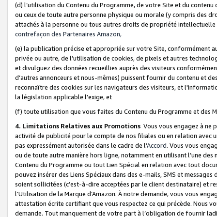
(d) l’utilisation du Contenu du Programme, de votre Site et du contenu d
ou ceux de toute autre personne physique ou morale (y compris des droits
attachés à la personne ou tous autres droits de propriété intellectuelle
contrefaçon des Partenaires Amazon,
(e) la publication précise et appropriée sur votre Site, conformément au
privée ou autre, de l’utilisation de cookies, de pixels et autres technolo
et divulguez des données recueillies auprès des visiteurs conformément 
d’autres annonceurs et nous-mêmes) puissent fournir du contenu et des p
reconnaître des cookies sur les navigateurs des visiteurs, et l'information
la législation applicable l'exige, et
(f) toute utilisation que vous faites du Contenu du Programme et des M
4. Limitations Relatives aux Promotions
Vous vous engagez à ne pa
activité de publicité pour le compte de nos filiales ou en relation avec
pas expressément autorisée dans le cadre de l’
Accord
. Vous vous engag
ou de toute autre manière hors ligne, notamment en utilisant l’une des 
Contenu du Programme ou tout Lien Spécial en relation avec tout docume
pouvez insérer des Liens Spéciaux dans des e-mails, SMS et messages di
soient sollicitées (c’est-à-dire acceptées par le client destinataire) et 
l’Utilisation de la Marque d’Amazon. À notre demande, vous vous engage
attestation écrite certifiant que vous respectez ce qui précède. Nous v
demande. Tout manquement de votre part à l’obligation de fournir lad