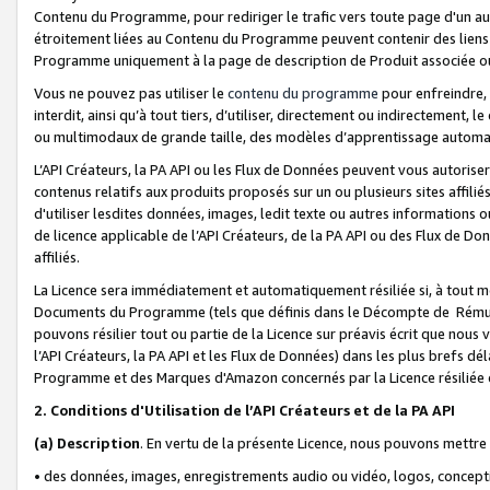
Contenu du Programme, pour rediriger le trafic vers toute page d'un aut
étroitement liées au Contenu du Programme peuvent contenir des liens ve
Programme uniquement à la page de description de Produit associée ou
Vous ne pouvez pas utiliser le
contenu du programme
pour enfreindre, 
interdit, ainsi qu’à tout tiers, d’utiliser, directement ou indirecteme
ou multimodaux de grande taille, des modèles d’apprentissage automat
L’API Créateurs, la PA API ou les Flux de Données peuvent vous autoriser
contenus relatifs aux produits proposés sur un ou plusieurs sites affiliés
d'utiliser lesdites données, images, ledit texte ou autres informations o
de licence applicable de l’API Créateurs, de la PA API ou des Flux de Don
affiliés.
La Licence sera immédiatement et automatiquement résiliée si, à tout 
Documents du Programme (tels que définis dans le Décompte de Rémunéra
pouvons résilier tout ou partie de la Licence sur préavis écrit que nou
l’API Créateurs, la PA API et les Flux de Données) dans les plus brefs dél
Programme et des Marques d'Amazon concernés par la Licence résiliée
2. Conditions d'Utilisation de l’API Créateurs et de la PA API
(a)
Description
. En vertu de la présente Licence, nous pouvons mettr
• des données, images, enregistrements audio ou vidéo, logos, conception