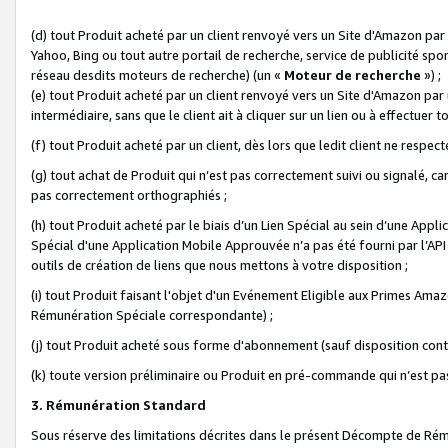
(d) tout Produit acheté par un client renvoyé vers un Site d'Amazon par
Yahoo, Bing ou tout autre portail de recherche, service de publicité spo
réseau desdits moteurs de recherche) (un «
Moteur de recherche
») ;
(e) tout Produit acheté par un client renvoyé vers un Site d'Amazon par u
intermédiaire, sans que le client ait à cliquer sur un lien ou à effectuer t
(f) tout Produit acheté par un client, dès lors que ledit client ne respe
(g) tout achat de Produit qui n’est pas correctement suivi ou signalé, ca
pas correctement orthographiés ;
(h) tout Produit acheté par le biais d’un Lien Spécial au sein d’une App
Spécial d'une Application Mobile Approuvée n’a pas été fourni par l’API C
outils de création de liens que nous mettons à votre disposition ;
(i) tout Produit faisant l'objet d'un Evénement Eligible aux Primes Ama
Rémunération Spéciale correspondante) ;
(j) tout Produit acheté sous forme d'abonnement (sauf disposition contr
(k) toute version préliminaire ou Produit en pré-commande qui n’est pas
3. Rémunération Standard
Sous réserve des limitations décrites dans le présent Décompte de Rému