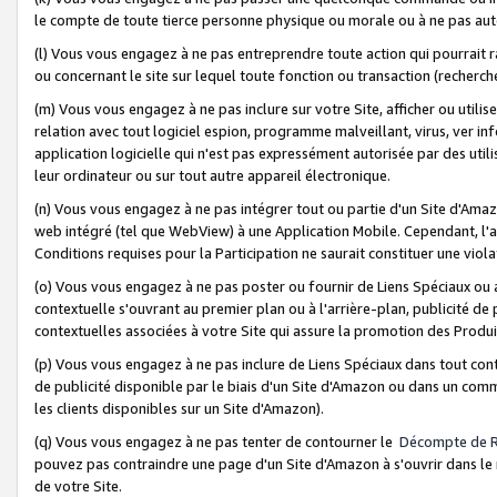
le compte de toute tierce personne physique ou morale ou à ne pas auto
(l) Vous vous engagez à ne pas entreprendre toute action qui pourrait 
ou concernant le site sur lequel toute fonction ou transaction (recher
(m) Vous vous engagez à ne pas inclure sur votre Site, afficher ou uti
relation avec tout logiciel espion, programme malveillant, virus, ver i
application logicielle qui n'est pas expressément autorisée par des uti
leur ordinateur ou sur tout autre appareil électronique.
(n) Vous vous engagez à ne pas intégrer tout ou partie d'un Site d'Amazo
web intégré (tel que WebView) à une Application Mobile. Cependant, l'a
Conditions requises pour la Participation ne saurait constituer une viol
(o) Vous vous engagez à ne pas poster ou fournir de Liens Spéciaux ou
contextuelle s'ouvrant au premier plan ou à l'arrière-plan, publicité de
contextuelles associées à votre Site qui assure la promotion des Produ
(p) Vous vous engagez à ne pas inclure de Liens Spéciaux dans tout con
de publicité disponible par le biais d'un Site d'Amazon ou dans un comm
les clients disponibles sur un Site d'Amazon).
(q) Vous vous engagez à ne pas tenter de contourner le
Décompte de 
pouvez pas contraindre une page d'un Site d'Amazon à s'ouvrir dans le n
de votre Site.