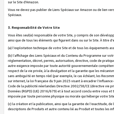
sur le Site d'Amazon.
Vous ne devez pas publier de Liens Spéciaux sur Amazon ou de lien ver
Spéciaux.
3. Responsabilité de Votre Site
Vous êtes seul(e) responsable de votre Site, y compris de son dévelop
ainsi que de tous les éléments qui figurent dans ou sur le Site. À titre 
(a) l’exploitation technique de votre Site et de tous les équipements ass
(b) l’affichage des Liens Spéciaux et du Contenu du Programme sur votr
réglementation, décret, permis, autorisation, directive, code de pratiq
autre exigence imposée par toute autorité gouvernementale compétente,
respect de la vie privée, à la divulgation et la garantie que les méca
sans ambiguïté en temps réel (par exemple, le cas échéant, les Recomm
sur internet, la loi française du 9 juin 2023 visant à encadrer l’influenc
Code de la publicité néerlandais Directive 2002/58/CE (directive vie p
Données (RGPD) (UE) 2016/679) et à tout accord conclu entre vous et t
imposée par toute personne physique ou morale qui héberge votre Site
(c) la création et la publication, ainsi que la garantie de l’exactitude, d
descriptions de Produits et autre contenu lié au Produit et toutes les 