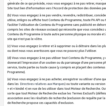
générale de ce qui précède, vous vous engagez à ne pas retirer, masquer o
Site tout lien d'information vers l'Accord de protection des données pe
(b) Vous vous engagez à ne pas vendre, revendre, redistribuer, concéd
utilise, intègre ou affiche tout Contenu du Programme, toute PA API ou
faciliter l'utilisation de Contenu du Programme sans publicité en dehors
compris les sites de réseaux sociaux) qui nécessite que vous concédiez
Contenu du Programme à toute autre personne physique ou morale et à n
site qui n'est pas le vôtre.
(c) Vous vous engagez à retirer et à supprimer ou à détruire dans les p
ou dont nous vous avertissons que vous ne pouvez plus l'utiliser.
(d) Vous vous engagez à ne pas utiliser tout Contenu du Programme, y
donnerait l'impression d'un soutien ou du parrainage d'une personne ph
service, toute partie ou toute cause (y compris en plaçant des contenu
Programme).
(e) Vous vous engagez à ne pas acheter, enregistrer ou utiliser d’une qu
dans les
Directives relatives aux Marques
) ou toute variante ou versi
» et « kindel ») en vue de les utiliser dans tout Moteur de Recherche. O
sorte que tout Moteur de Recherche exclue les Termes Exclusifs (définis 
association avec les résultats de recherche (exclusion de requête par l
de Recherche propose ces capacités d'exclusion.