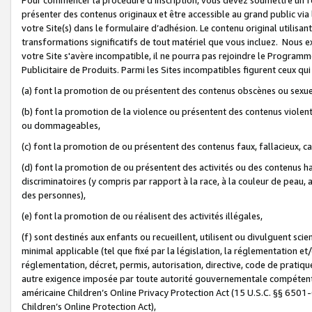
présenter des contenus originaux et être accessible au grand public via
votre Site(s) dans le formulaire d’adhésion. Le contenu original utilisa
transformations significatifs de tout matériel que vous incluez. Nous 
votre Site s'avère incompatible, il ne pourra pas rejoindre le Program
Publicitaire de Produits. Parmi les Sites incompatibles figurent ceux qui
(a) font la promotion de ou présentent des contenus obscènes ou sexue
(b) font la promotion de la violence ou présentent des contenus violent
ou dommageables,
(c) font la promotion de ou présentent des contenus faux, fallacieux, 
(d) font la promotion de ou présentent des activités ou des contenus hain
discriminatoires (y compris par rapport à la race, à la couleur de peau, au
des personnes),
(e) font la promotion de ou réalisent des activités illégales,
(f) sont destinés aux enfants ou recueillent, utilisent ou divulguent s
minimal applicable (tel que fixé par la législation, la réglementation et/
réglementation, décret, permis, autorisation, directive, code de pratiq
autre exigence imposée par toute autorité gouvernementale compétente 
américaine Children’s Online Privacy Protection Act (15 U.S.C. §§ 650
Children’s Online Protection Act),