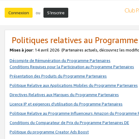
Connexion
S’inscrire
ou
Politiques relatives au Programme
Mises à jour
: 14 avril 2026
(Partenaires actuels, découvrez les modifi
Décompte de Rémunération du Programme Partenaires
Conditions Requises pour la Participation au Programme Partenaires
Présentation des Produits du Programme Partenaires
Politique Relative aux Applications Mobiles du Programme Partenaires
Directives Relatives aux Marques du Programme Partenaires
Licence IP et exigences d'utilisation du Programme Partenaires
Politique Relative au Programme Influenceurs Amazon du Programme P
Conditions du Comparateur de Prix du Programme Partenaires DE
Politique du programme Creator Ads Boost