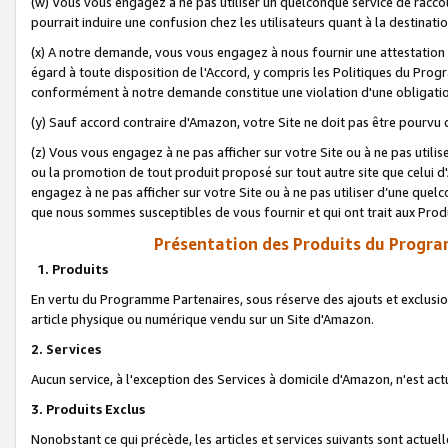
(w) Vous vous engagez à ne pas utiliser un quelconque service de raccou
pourrait induire une confusion chez les utilisateurs quant à la destinati
(x) A notre demande, vous vous engagez à nous fournir une attestation é
égard à toute disposition de l'Accord, y compris les Politiques du Pro
conformément à notre demande constitue une violation d'une obligation
(y) Sauf accord contraire d'Amazon, votre Site ne doit pas être pourvu d
(z) Vous vous engagez à ne pas afficher sur votre Site ou à ne pas util
ou la promotion de tout produit proposé sur tout autre site que celui
engagez à ne pas afficher sur votre Site ou à ne pas utiliser d’une qu
que nous sommes susceptibles de vous fournir et qui ont trait aux Prod
Présentation des Produits du Progra
1. Produits
En vertu du Programme Partenaires, sous réserve des ajouts et exclusion
article physique ou numérique vendu sur un Site d'Amazon.
2. Services
Aucun service, à l'exception des Services à domicile d'Amazon, n'est ac
3. Produits Exclus
Nonobstant ce qui précède, les articles et services suivants sont actuel