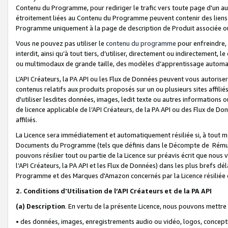
Contenu du Programme, pour rediriger le trafic vers toute page d'un aut
étroitement liées au Contenu du Programme peuvent contenir des liens ve
Programme uniquement à la page de description de Produit associée ou
Vous ne pouvez pas utiliser le
contenu du programme
pour enfreindre, 
interdit, ainsi qu’à tout tiers, d’utiliser, directement ou indirecteme
ou multimodaux de grande taille, des modèles d’apprentissage automat
L’API Créateurs, la PA API ou les Flux de Données peuvent vous autoriser
contenus relatifs aux produits proposés sur un ou plusieurs sites affiliés
d'utiliser lesdites données, images, ledit texte ou autres informations o
de licence applicable de l’API Créateurs, de la PA API ou des Flux de Don
affiliés.
La Licence sera immédiatement et automatiquement résiliée si, à tout 
Documents du Programme (tels que définis dans le Décompte de Rémunéra
pouvons résilier tout ou partie de la Licence sur préavis écrit que nou
l’API Créateurs, la PA API et les Flux de Données) dans les plus brefs dél
Programme et des Marques d'Amazon concernés par la Licence résiliée
2. Conditions d'Utilisation de l’API Créateurs et de la PA API
(a)
Description
. En vertu de la présente Licence, nous pouvons mettr
• des données, images, enregistrements audio ou vidéo, logos, conception