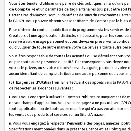
Vous êtes tenu(e) d'utiliser une paire de clés publiques, ainsi qu'une p
de Compte
») et un paramètre de tag Partenaires (qui peut être soit l
Partenaires d'Amazon, soit un identifiant de suivi du Programme Partenai
la PA API. Vous pouvez obtenir vos Identifiants de Compte par le biais 
Pour obtenir du contenu publicitaire du programme via les services de l'
Créateurs et une approbation distincte, si nécessaire, pour les sous-ser
réservé à votre usage personnel et vous devez en préserver la confident
ou divulguer de toute autre manière votre clé privée à toute autre perso
Vous êtes responsable de toutes les activités qui se déroulent sous vos 
ou par toute autre personne ou entité. Par conséquent, vous devez nou
votre clé privée, ou si votre clé privée est divulguée, perdue ou volée 
aucun identifiant de compte attribué à une autre personne que vous-m
(c) Exigences d'Utilisation.
En effectuant des appels vers la PA API, 
de respecter les exigences suivantes :
i. Vous vous engagez à utiliser le Contenu Publicitaire uniquement de 
de son champ d'application. Vous vous engagez à ne pas utiliser l’API Cr
toute application ou de toute autre manière qui n'a pas vocation premiè
les ventes des produits et services sur un Site d'Amazon.
ii. Vous vous engagez à respecter l'ensemble des pages, annexes, polit
Spécifications mentionnées dans la présente Licence et les Politiques