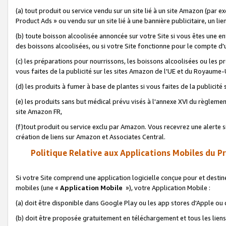
(a) tout produit ou service vendu sur un site lié à un site Amazon (par
Product Ads » ou vendu sur un site lié à une bannière publicitaire, un lie
(b) toute boisson alcoolisée annoncée sur votre Site si vous êtes une e
des boissons alcoolisées, ou si votre Site fonctionne pour le compte d'u
(c) les préparations pour nourrissons, les boissons alcoolisées ou les p
vous faites de la publicité sur les sites Amazon de l'UE et du Royaume-
(d) les produits à fumer à base de plantes si vous faites de la publicité
(e) les produits sans but médical prévu visés à l'annexe XVI du règlemen
site Amazon FR,
(f)tout produit ou service exclu par Amazon. Vous recevrez une alerte si
création de liens sur Amazon et Associates Central.
Politique Relative aux Applications Mobiles du P
Si votre Site comprend une application logicielle conçue pour et destiné
mobiles (une «
Application Mobile
»), votre Application Mobile :
(a) doit être disponible dans Google Play ou les app stores d'Apple ou
(b) doit être proposée gratuitement en téléchargement et tous les liens