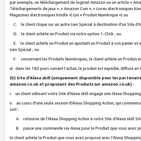
par exemple, un téléchargement de logiciel Amazon ou un article « Ama
Téléchargements de jeux », « Amazon Coin », « Livres électroniques Kindl
Magazines électroniques Kindle ») (un « Produit Numérique ») ou
C. le client clique sur un autre Lien Spécial à destination d'un Site d
D. le client achète un Produit via notre option 1-Click ; ou
E. le client achète un Produit en ajoutant un Produit à son panier et en
Lien Spécial ; ou
F. concernant les Produits Numériques, le client achète un Produit en 
iii. dans les 180 jours suivant l'achat, le produit est expédié, diffusé en
(b) Site d'Alexa skill (uniquement disponible pour les partenair
amazon.co.uk et proposant des Produits sur amazon.co.uk) :
i. un client utilisant votre Site d'Alexa skill engage une Alexa Shopping 
ii. au cours d'une seule session d'Alexa Shopping Action, qui commence 
soit :
A. retourne de l'Alexa Shopping Action à votre Site d'Alexa skill S
B. passe une commande via Alexa pour le Produit que vous avez pr
le client achète le Produit que vous avez proposé avec l'Alexa Shopping 