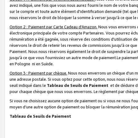
avez indiqué, une fois que vous nous aurez fourni le nom de votre banq
sur le compte et toute autre élément d'identification demandé (tel que 
nous réservons le droit de bloquer la somme à verser jusqu'à ce que le 
Option 2 : Paiement par Carte Cadeau d’Amazon.
Nous vous enverrons d
électronique principale de votre compte Partenaires. Vous pourrez écha
rémunération a été gagnée, sous réserve des conditions d'utilisation de
réservons le droit de retenir les revenus de commissions jusqu'à ce que
Paiement. Nous nous réservons également le droit de suspendre la par
jusqu'à ce que vous fournissiez un autre mode de paiement.Le paiement
en Pologne ni en Suède.
Option 3 : Paiement par chèque.
Nous nous enverrons un chèque d'un mo
une adresse postale. Si vous optez pour cette option, nous nous réserv
seuil indiqué dans le
Tableau de Seuils de Paiement
et de déduire d
pour chaque chèque que nous vous enverrons. Le règlement par chèque 
Si vous ne choisissez aucune option de paiement ou si vous ne nous fou
moyen d’une autre option de paiement ou bloquer la rémunération jusqu
Tableau de Seuils de Paiement