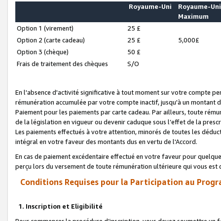
Royaume-Uni
Royaume-Un
Maximum
Option 1 (virement)
25 £
Option 2 (carte cadeau)
25 £
5,000£
Option 3 (chèque)
50 £
Frais de traitement des chèques
S/O
En l'absence d'activité significative à tout moment sur votre compte pen
rémunération accumulée par votre compte inactif, jusqu'à un montant 
Paiement pour les paiements par carte cadeau. Par ailleurs, toute ré
de la législation en vigueur ou devenir caduque sous l’effet de la presc
Les paiements effectués à votre attention, minorés de toutes les déduc
intégral en votre faveur des montants dus en vertu de l'Accord.
En cas de paiement excédentaire effectué en votre faveur pour quelque 
perçu lors du versement de toute rémunération ultérieure qui vous est 
Conditions Requises pour la Participation au Progr
1. Inscription et Eligibilité
Pour commencer la procédure d’inscription, vous devez soumettre un fo