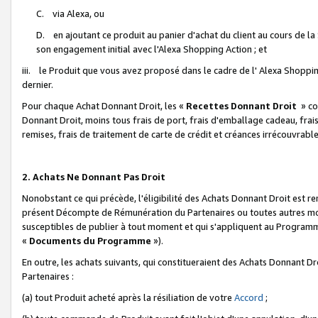
C. via Alexa, ou
D. en ajoutant ce produit au panier d'achat du client au cours de l
son engagement initial avec l'Alexa Shopping Action ; et
iii. le Produit que vous avez proposé dans le cadre de l' Alexa Shopping
dernier.
Pour chaque Achat Donnant Droit, les «
Recettes Donnant Droit
» co
Donnant Droit, moins tous frais de port, frais d'emballage cadeau, frais
remises, frais de traitement de carte de crédit et créances irrécouvrabl
2. Achats Ne Donnant Pas Droit
Nonobstant ce qui précède, l'éligibilité des Achats Donnant Droit est re
présent Décompte de Rémunération du Partenaires ou toutes autres moda
susceptibles de publier à tout moment et qui s'appliquent au Programme 
«
Documents du Programme
»).
En outre, les achats suivants, qui constitueraient des Achats Donnant D
Partenaires :
(a) tout Produit acheté après la résiliation de votre
Accord
;