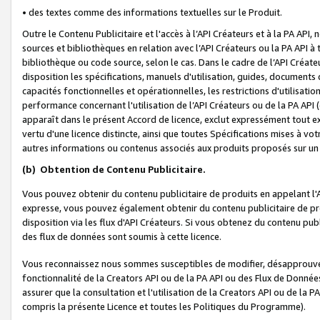
• des textes comme des informations textuelles sur le Produit.
Outre le Contenu Publicitaire et l'accès à l’API Créateurs et à la PA A
sources et bibliothèques en relation avec l’API Créateurs ou la PA API
bibliothèque ou code source, selon le cas. Dans le cadre de l’API Créa
disposition les spécifications, manuels d'utilisation, guides, documents
capacités fonctionnelles et opérationnelles, les restrictions d'utilisatio
performance concernant l'utilisation de l’API Créateurs ou de la PA API (c
apparaît dans le présent Accord de licence, exclut expressément tout 
vertu d'une licence distincte, ainsi que toutes Spécifications mises à vot
autres informations ou contenus associés aux produits proposés sur un 
(b)
Obtention de Contenu Publicitaire.
Vous pouvez obtenir du contenu publicitaire de produits en appelant l'A
expresse, vous pouvez également obtenir du contenu publicitaire de pro
disposition via les flux d'API Créateurs. Si vous obtenez du contenu publi
des flux de données sont soumis à cette licence.
Vous reconnaissez nous sommes susceptibles de modifier, désapprouver 
fonctionnalité de la Creators API ou de la PA API ou des Flux de Donn
assurer que la consultation et l'utilisation de la Creators API ou de la
compris la présente Licence et toutes les Politiques du Programme).