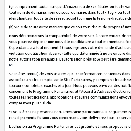
(g) comprennent toute marque d'Amazon ou de ses filiales ou toute var
tout nom de domaine, nom de sous-domaine, dans tout « tag » ou tout i
identifiant sur tout site de réseau social (voir une liste non exhausti
(h) viole de toute autre manière que ce soit tous droits de propriété int
Nous déterminerons la compatibilité de votre Site à notre entière disc
vous pourrez déposer une nouvelle candidature à tout moment une fois 
Cependant, si à tout moment 1) nous rejetons votre demande d'adhésion 
violation ou utilisation abusive (telle que déterminée à notre entière d
notre autorisation préalable. L'autorisation préalable peut être demand
ici
.
Vous êtes tenu(e) de vous assurer que les informations contenues dan
associées à votre compte sur le Site Partenaires, y compris votre adress
toujours complètes, exactes et à jour. Nous pouvons envoyer des notific
concernant le Programme Partenaires et l'Accord à l’adresse électroni
toutes les notifications, approbations et autres communications envoyé
compte n’est plus valide.
Si vous êtes une personne non-américaine participant au Programme Part
renseignements fiscaux vous concernant, vous délivrerez tous les servi
L'adhésion au Programme Partenaires est gratuite et nous proposons des 