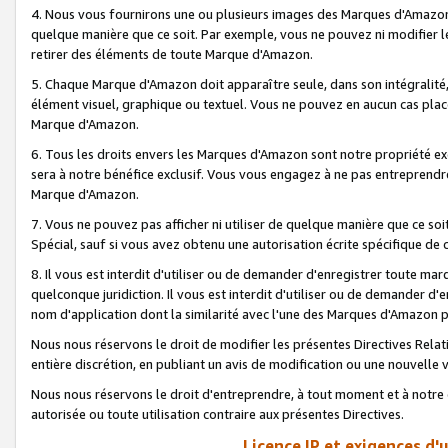
4. Nous vous fournirons une ou plusieurs images des Marques d'Amazon p
quelque manière que ce soit. Par exemple, vous ne pouvez ni modifier l
retirer des éléments de toute Marque d'Amazon.
5. Chaque Marque d'Amazon doit apparaître seule, dans son intégralité
élément visuel, graphique ou textuel. Vous ne pouvez en aucun cas place
Marque d'Amazon.
6. Tous les droits envers les Marques d'Amazon sont notre propriété ex
sera à notre bénéfice exclusif. Vous vous engagez à ne pas entreprendr
Marque d'Amazon.
7. Vous ne pouvez pas afficher ni utiliser de quelque manière que ce soi
Spécial, sauf si vous avez obtenu une autorisation écrite spécifique de 
8. Il vous est interdit d'utiliser ou de demander d'enregistrer toute m
quelconque juridiction. Il vous est interdit d'utiliser ou de demander 
nom d'application dont la similarité avec l'une des Marques d'Amazon p
Nous nous réservons le droit de modifier les présentes Directives Rel
entière discrétion, en publiant un avis de modification ou une nouvelle 
Nous nous réservons le droit d'entreprendre, à tout moment et à notre e
autorisée ou toute utilisation contraire aux présentes Directives.
Licence IP et exigences d