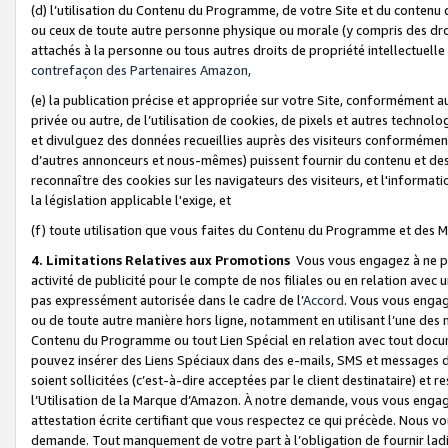
(d) l’utilisation du Contenu du Programme, de votre Site et du contenu d
ou ceux de toute autre personne physique ou morale (y compris des droits
attachés à la personne ou tous autres droits de propriété intellectuelle
contrefaçon des Partenaires Amazon,
(e) la publication précise et appropriée sur votre Site, conformément au
privée ou autre, de l’utilisation de cookies, de pixels et autres technolo
et divulguez des données recueillies auprès des visiteurs conformément 
d’autres annonceurs et nous-mêmes) puissent fournir du contenu et des p
reconnaître des cookies sur les navigateurs des visiteurs, et l'information
la législation applicable l'exige, et
(f) toute utilisation que vous faites du Contenu du Programme et des M
4. Limitations Relatives aux Promotions
Vous vous engagez à ne pa
activité de publicité pour le compte de nos filiales ou en relation avec
pas expressément autorisée dans le cadre de l’
Accord
. Vous vous engag
ou de toute autre manière hors ligne, notamment en utilisant l’une des 
Contenu du Programme ou tout Lien Spécial en relation avec tout docume
pouvez insérer des Liens Spéciaux dans des e-mails, SMS et messages di
soient sollicitées (c’est-à-dire acceptées par le client destinataire) et 
l’Utilisation de la Marque d’Amazon. À notre demande, vous vous engage
attestation écrite certifiant que vous respectez ce qui précède. Nous v
demande. Tout manquement de votre part à l’obligation de fournir lad