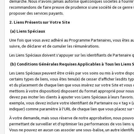
démarche. Nous n'avons jamais autorisé quelconques sociétés à fournir 
recommandons de faire preuve de prudence si une société de ce genre
proposer des services payants.
2. Liens Présents sur Votre Site
(a) Liens Spéciaux
Une fois que vous avez adhéré au Programme Partenaires, vous êtes auto
suivre, de déclarer et de cumuler les rémunérations.
Les Liens Spéciaux doivent s'appuyer sur les identifiants de Partenaire
(b) Conditions Générales Requises Applicables à Tous les Liens
Les Liens Spéciaux peuvent être créés par vos soins ou mis à votre dispos
certains types de liens, vous êtes tenu(e) de cesser d'afficher lesdits t
et du placement de chaque lien que vous insérez sur votre Site et vous 
mettions à votre disposition) disposent du format approprié pour nous 
devez pas inciter les clients à ajouter vos Liens Spéciaux à leurs favori
exemple, vous devez inclure votre identifiant de Partenaire ou « tag 
indiquer) comme paramètre à l'URL de chaque lien que vous placez sur v
À votre demande, mais sous réserve de notre approbation, nous pouvons
permettant de surveiller et d'optimiser les performances de vos liens sp
Vous ne pouvez en aucun cas associer une sous-balise, un autre identifi