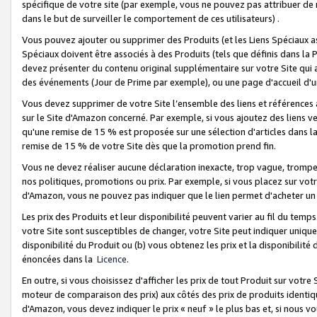
spécifique de votre site (par exemple, vous ne pouvez pas attribuer de m
dans le but de surveiller le comportement de ces utilisateurs) .
Vous pouvez ajouter ou supprimer des Produits (et les Liens Spéciaux 
Spéciaux doivent être associés à des Produits (tels que définis dans la 
devez présenter du contenu original supplémentaire sur votre Site qui a 
des événements (Jour de Prime par exemple), ou une page d'accueil d'un
Vous devez supprimer de votre Site l’ensemble des liens et références
sur le Site d'Amazon concerné. Par exemple, si vous ajoutez des liens v
qu'une remise de 15 % est proposée sur une sélection d'articles dans la
remise de 15 % de votre Site dès que la promotion prend fin.
Vous ne devez réaliser aucune déclaration inexacte, trop vague, trom
nos politiques, promotions ou prix. Par exemple, si vous placez sur vot
d'Amazon, vous ne pouvez pas indiquer que le lien permet d'acheter 
Les prix des Produits et leur disponibilité peuvent varier au fil du temp
votre Site sont susceptibles de changer, votre Site peut indiquer uniquemen
disponibilité du Produit ou (b) vous obtenez les prix et la disponibilité 
énoncées dans la
Licence
.
En outre, si vous choisissez d'afficher les prix de tout Produit sur votre
moteur de comparaison des prix) aux côtés des prix de produits identi
d'Amazon, vous devez indiquer le prix « neuf » le plus bas et, si nous v