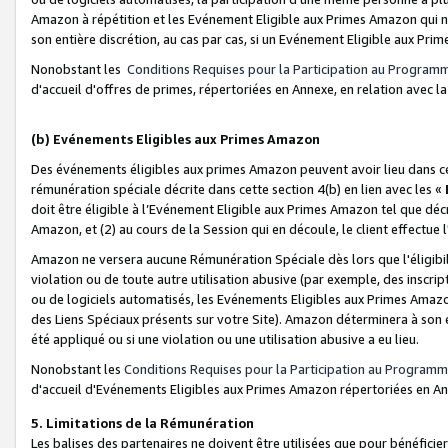
Amazon à répétition et les Evénement Eligible aux Primes Amazon qui ne
son entière discrétion, au cas par cas, si un Evénement Eligible aux Prim
Nonobstant les
Conditions Requises pour la Participation au Program
d'accueil d'offres de primes, répertoriées en Annexe, en relation avec 
(b) Evénements Eligibles aux Primes Amazon
Des événements éligibles aux primes Amazon peuvent avoir lieu dans cer
rémunération spéciale décrite dans cette section 4(b) en lien avec les «
doit être éligible à l’Evénement Eligible aux Primes Amazon tel que décrit
Amazon, et (2) au cours de la Session qui en découle, le client effectu
Amazon ne versera aucune Rémunération Spéciale dès lors que l'éligibi
violation ou de toute autre utilisation abusive (par exemple, des inscrip
ou de logiciels automatisés, les Evénements Eligibles aux Primes Amazo
des Liens Spéciaux présents sur votre Site). Amazon déterminera à son e
été appliqué ou si une violation ou une utilisation abusive a eu lieu.
Nonobstant les
Conditions Requises pour la Participation au Programm
d'accueil d'Evénements Eligibles aux Primes Amazon répertoriées en A
5. Limitations de la Rémunération
Les balises des partenaires ne doivent être utilisées que pour bénéfi