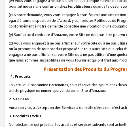
(w) Vous vous engagez à ne pas utiliser un quelconque service de raccou
pourrait induire une confusion chez les utilisateurs quant à la destinati
(x) A notre demande, vous vous engagez à nous fournir une attestation é
égard à toute disposition de l'Accord, y compris les Politiques du Pro
conformément à notre demande constitue une violation d'une obligation
(y) Sauf accord contraire d'Amazon, votre Site ne doit pas être pourvu d
(z) Vous vous engagez à ne pas afficher sur votre Site ou à ne pas util
ou la promotion de tout produit proposé sur tout autre site que celui
engagez à ne pas afficher sur votre Site ou à ne pas utiliser d’une qu
que nous sommes susceptibles de vous fournir et qui ont trait aux Prod
Présentation des Produits du Progra
1. Produits
En vertu du Programme Partenaires, sous réserve des ajouts et exclusion
article physique ou numérique vendu sur un Site d'Amazon.
2. Services
Aucun service, à l'exception des Services à domicile d'Amazon, n'est ac
3. Produits Exclus
Nonobstant ce qui précède, les articles et services suivants sont actuel