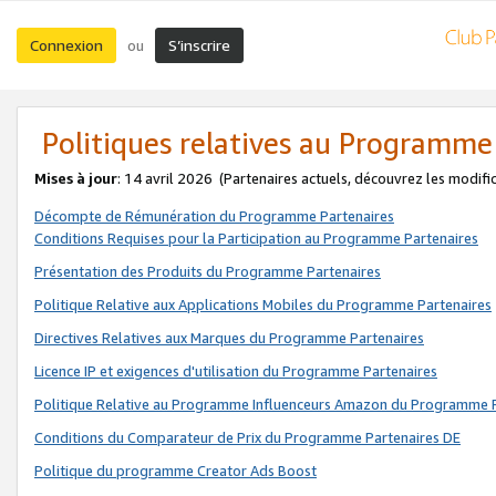
Connexion
S’inscrire
ou
Politiques relatives au Programme
Mises à jour
: 14 avril 2026
(Partenaires actuels, découvrez les modifi
Décompte de Rémunération du Programme Partenaires
Conditions Requises pour la Participation au Programme Partenaires
Présentation des Produits du Programme Partenaires
Politique Relative aux Applications Mobiles du Programme Partenaires
Directives Relatives aux Marques du Programme Partenaires
Licence IP et exigences d'utilisation du Programme Partenaires
Politique Relative au Programme Influenceurs Amazon du Programme P
Conditions du Comparateur de Prix du Programme Partenaires DE
Politique du programme Creator Ads Boost