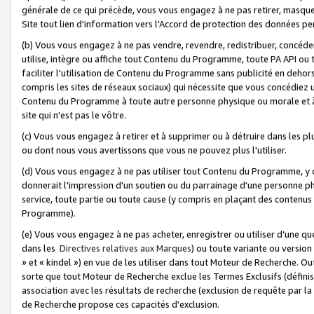
générale de ce qui précède, vous vous engagez à ne pas retirer, masquer o
Site tout lien d'information vers l'Accord de protection des données pe
(b) Vous vous engagez à ne pas vendre, revendre, redistribuer, concéd
utilise, intègre ou affiche tout Contenu du Programme, toute PA API ou
faciliter l'utilisation de Contenu du Programme sans publicité en dehors
compris les sites de réseaux sociaux) qui nécessite que vous concédiez
Contenu du Programme à toute autre personne physique ou morale et à n
site qui n'est pas le vôtre.
(c) Vous vous engagez à retirer et à supprimer ou à détruire dans les p
ou dont nous vous avertissons que vous ne pouvez plus l'utiliser.
(d) Vous vous engagez à ne pas utiliser tout Contenu du Programme, y
donnerait l'impression d'un soutien ou du parrainage d'une personne ph
service, toute partie ou toute cause (y compris en plaçant des contenu
Programme).
(e) Vous vous engagez à ne pas acheter, enregistrer ou utiliser d’une qu
dans les
Directives relatives aux Marques
) ou toute variante ou versi
» et « kindel ») en vue de les utiliser dans tout Moteur de Recherche. O
sorte que tout Moteur de Recherche exclue les Termes Exclusifs (définis 
association avec les résultats de recherche (exclusion de requête par l
de Recherche propose ces capacités d'exclusion.