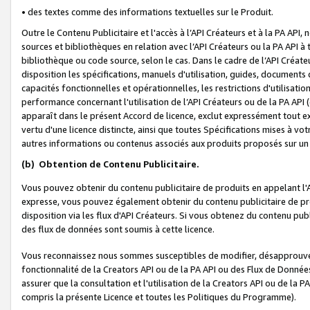
• des textes comme des informations textuelles sur le Produit.
Outre le Contenu Publicitaire et l'accès à l’API Créateurs et à la PA A
sources et bibliothèques en relation avec l’API Créateurs ou la PA API
bibliothèque ou code source, selon le cas. Dans le cadre de l’API Créa
disposition les spécifications, manuels d'utilisation, guides, documents
capacités fonctionnelles et opérationnelles, les restrictions d'utilisatio
performance concernant l'utilisation de l’API Créateurs ou de la PA API (c
apparaît dans le présent Accord de licence, exclut expressément tout 
vertu d'une licence distincte, ainsi que toutes Spécifications mises à vot
autres informations ou contenus associés aux produits proposés sur un 
(b)
Obtention de Contenu Publicitaire.
Vous pouvez obtenir du contenu publicitaire de produits en appelant l'A
expresse, vous pouvez également obtenir du contenu publicitaire de pro
disposition via les flux d'API Créateurs. Si vous obtenez du contenu publi
des flux de données sont soumis à cette licence.
Vous reconnaissez nous sommes susceptibles de modifier, désapprouver 
fonctionnalité de la Creators API ou de la PA API ou des Flux de Donn
assurer que la consultation et l'utilisation de la Creators API ou de la
compris la présente Licence et toutes les Politiques du Programme).