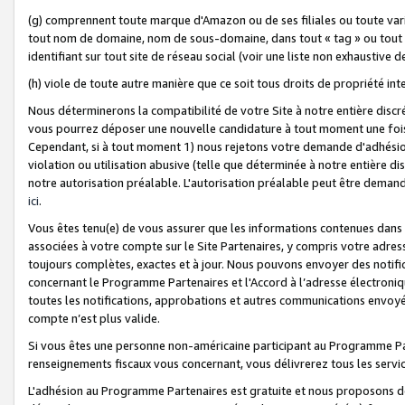
(g) comprennent toute marque d'Amazon ou de ses filiales ou toute var
tout nom de domaine, nom de sous-domaine, dans tout « tag » ou tout i
identifiant sur tout site de réseau social (voir une liste non exhausti
(h) viole de toute autre manière que ce soit tous droits de propriété int
Nous déterminerons la compatibilité de votre Site à notre entière disc
vous pourrez déposer une nouvelle candidature à tout moment une fois 
Cependant, si à tout moment 1) nous rejetons votre demande d'adhésion 
violation ou utilisation abusive (telle que déterminée à notre entière d
notre autorisation préalable. L'autorisation préalable peut être demand
ici
.
Vous êtes tenu(e) de vous assurer que les informations contenues dan
associées à votre compte sur le Site Partenaires, y compris votre adress
toujours complètes, exactes et à jour. Nous pouvons envoyer des notific
concernant le Programme Partenaires et l'Accord à l’adresse électroni
toutes les notifications, approbations et autres communications envoyé
compte n’est plus valide.
Si vous êtes une personne non-américaine participant au Programme Part
renseignements fiscaux vous concernant, vous délivrerez tous les servi
L'adhésion au Programme Partenaires est gratuite et nous proposons des 