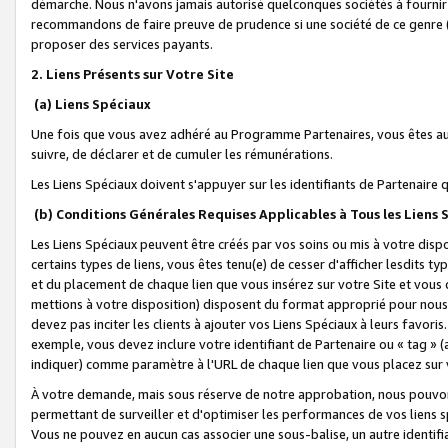
démarche. Nous n'avons jamais autorisé quelconques sociétés à fournir 
recommandons de faire preuve de prudence si une société de ce genre
proposer des services payants.
2. Liens Présents sur Votre Site
(a) Liens Spéciaux
Une fois que vous avez adhéré au Programme Partenaires, vous êtes auto
suivre, de déclarer et de cumuler les rémunérations.
Les Liens Spéciaux doivent s'appuyer sur les identifiants de Partenaire
(b) Conditions Générales Requises Applicables à Tous les Liens
Les Liens Spéciaux peuvent être créés par vos soins ou mis à votre dispos
certains types de liens, vous êtes tenu(e) de cesser d'afficher lesdits t
et du placement de chaque lien que vous insérez sur votre Site et vous 
mettions à votre disposition) disposent du format approprié pour nous 
devez pas inciter les clients à ajouter vos Liens Spéciaux à leurs favori
exemple, vous devez inclure votre identifiant de Partenaire ou « tag 
indiquer) comme paramètre à l'URL de chaque lien que vous placez sur v
À votre demande, mais sous réserve de notre approbation, nous pouvons
permettant de surveiller et d'optimiser les performances de vos liens sp
Vous ne pouvez en aucun cas associer une sous-balise, un autre identifi