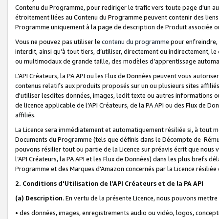
Contenu du Programme, pour rediriger le trafic vers toute page d'un aut
étroitement liées au Contenu du Programme peuvent contenir des liens ve
Programme uniquement à la page de description de Produit associée ou
Vous ne pouvez pas utiliser le
contenu du programme
pour enfreindre, 
interdit, ainsi qu’à tout tiers, d’utiliser, directement ou indirecteme
ou multimodaux de grande taille, des modèles d’apprentissage automat
L’API Créateurs, la PA API ou les Flux de Données peuvent vous autoriser
contenus relatifs aux produits proposés sur un ou plusieurs sites affiliés
d'utiliser lesdites données, images, ledit texte ou autres informations o
de licence applicable de l’API Créateurs, de la PA API ou des Flux de Don
affiliés.
La Licence sera immédiatement et automatiquement résiliée si, à tout 
Documents du Programme (tels que définis dans le Décompte de Rémunéra
pouvons résilier tout ou partie de la Licence sur préavis écrit que nou
l’API Créateurs, la PA API et les Flux de Données) dans les plus brefs dél
Programme et des Marques d'Amazon concernés par la Licence résiliée
2. Conditions d'Utilisation de l’API Créateurs et de la PA API
(a)
Description
. En vertu de la présente Licence, nous pouvons mettr
• des données, images, enregistrements audio ou vidéo, logos, conception