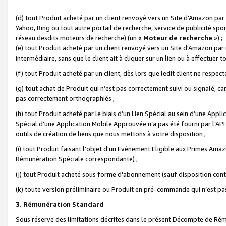
(d) tout Produit acheté par un client renvoyé vers un Site d'Amazon par
Yahoo, Bing ou tout autre portail de recherche, service de publicité spo
réseau desdits moteurs de recherche) (un «
Moteur de recherche
») ;
(e) tout Produit acheté par un client renvoyé vers un Site d'Amazon par u
intermédiaire, sans que le client ait à cliquer sur un lien ou à effectuer t
(f) tout Produit acheté par un client, dès lors que ledit client ne respe
(g) tout achat de Produit qui n’est pas correctement suivi ou signalé, ca
pas correctement orthographiés ;
(h) tout Produit acheté par le biais d’un Lien Spécial au sein d’une App
Spécial d'une Application Mobile Approuvée n’a pas été fourni par l’API C
outils de création de liens que nous mettons à votre disposition ;
(i) tout Produit faisant l'objet d'un Evénement Eligible aux Primes Ama
Rémunération Spéciale correspondante) ;
(j) tout Produit acheté sous forme d'abonnement (sauf disposition contr
(k) toute version préliminaire ou Produit en pré-commande qui n’est pas
3. Rémunération Standard
Sous réserve des limitations décrites dans le présent Décompte de Rému