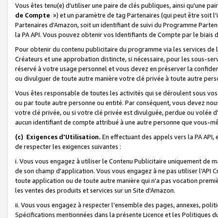
Vous êtes tenu(e) d'utiliser une paire de clés publiques, ainsi qu'une p
de Compte
») et un paramètre de tag Partenaires (qui peut être soit l
Partenaires d'Amazon, soit un identifiant de suivi du Programme Partenai
la PA API. Vous pouvez obtenir vos Identifiants de Compte par le biais 
Pour obtenir du contenu publicitaire du programme via les services de l'
Créateurs et une approbation distincte, si nécessaire, pour les sous-ser
réservé à votre usage personnel et vous devez en préserver la confident
ou divulguer de toute autre manière votre clé privée à toute autre perso
Vous êtes responsable de toutes les activités qui se déroulent sous vos 
ou par toute autre personne ou entité. Par conséquent, vous devez nou
votre clé privée, ou si votre clé privée est divulguée, perdue ou volée 
aucun identifiant de compte attribué à une autre personne que vous-m
(c) Exigences d'Utilisation.
En effectuant des appels vers la PA API, 
de respecter les exigences suivantes :
i. Vous vous engagez à utiliser le Contenu Publicitaire uniquement de 
de son champ d'application. Vous vous engagez à ne pas utiliser l’API Cr
toute application ou de toute autre manière qui n'a pas vocation premiè
les ventes des produits et services sur un Site d'Amazon.
ii. Vous vous engagez à respecter l'ensemble des pages, annexes, polit
Spécifications mentionnées dans la présente Licence et les Politiques