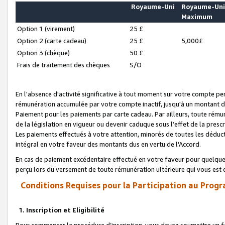
Royaume-Uni
Royaume-Un
Maximum
Option 1 (virement)
25 £
Option 2 (carte cadeau)
25 £
5,000£
Option 3 (chèque)
50 £
Frais de traitement des chèques
S/O
En l'absence d'activité significative à tout moment sur votre compte pen
rémunération accumulée par votre compte inactif, jusqu'à un montant 
Paiement pour les paiements par carte cadeau. Par ailleurs, toute ré
de la législation en vigueur ou devenir caduque sous l’effet de la presc
Les paiements effectués à votre attention, minorés de toutes les déduc
intégral en votre faveur des montants dus en vertu de l'Accord.
En cas de paiement excédentaire effectué en votre faveur pour quelque 
perçu lors du versement de toute rémunération ultérieure qui vous est 
Conditions Requises pour la Participation au Progr
1. Inscription et Eligibilité
Pour commencer la procédure d’inscription, vous devez soumettre un fo