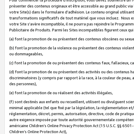
présenter des contenus originaux et être accessible au grand public via
votre Site(s) dans le formulaire d’adhésion. Le contenu original utilisa
transformations significatifs de tout matériel que vous incluez. Nous 
votre Site s'avère incompatible, il ne pourra pas rejoindre le Program
Publicitaire de Produits. Parmi les Sites incompatibles figurent ceux qui
(a) font la promotion de ou présentent des contenus obscènes ou sexue
(b) font la promotion de la violence ou présentent des contenus violent
ou dommageables,
(c) font la promotion de ou présentent des contenus faux, fallacieux, 
(d) font la promotion de ou présentent des activités ou des contenus hain
discriminatoires (y compris par rapport à la race, à la couleur de peau, au
des personnes),
(e) font la promotion de ou réalisent des activités illégales,
(f) sont destinés aux enfants ou recueillent, utilisent ou divulguent s
minimal applicable (tel que fixé par la législation, la réglementation et/
réglementation, décret, permis, autorisation, directive, code de pratiq
autre exigence imposée par toute autorité gouvernementale compétente 
américaine Children’s Online Privacy Protection Act (15 U.S.C. §§ 650
Children’s Online Protection Act),