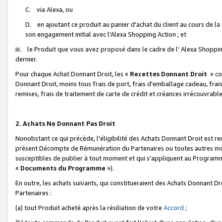
C. via Alexa, ou
D. en ajoutant ce produit au panier d'achat du client au cours de l
son engagement initial avec l'Alexa Shopping Action ; et
iii. le Produit que vous avez proposé dans le cadre de l' Alexa Shopping
dernier.
Pour chaque Achat Donnant Droit, les «
Recettes Donnant Droit
» co
Donnant Droit, moins tous frais de port, frais d'emballage cadeau, frais
remises, frais de traitement de carte de crédit et créances irrécouvrabl
2. Achats Ne Donnant Pas Droit
Nonobstant ce qui précède, l'éligibilité des Achats Donnant Droit est re
présent Décompte de Rémunération du Partenaires ou toutes autres moda
susceptibles de publier à tout moment et qui s'appliquent au Programme 
«
Documents du Programme
»).
En outre, les achats suivants, qui constitueraient des Achats Donnant D
Partenaires :
(a) tout Produit acheté après la résiliation de votre
Accord
;