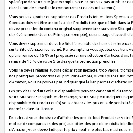
spécifique de votre site (par exemple, vous ne pouvez pas attribuer de m
dans le but de surveiller le comportement de ces utilisateurs) .
Vous pouvez ajouter ou supprimer des Produits (et les Liens Spéciaux 
Spéciaux doivent être associés à des Produits (tels que définis dans la 
devez présenter du contenu original supplémentaire sur votre Site qui a 
des événements (Jour de Prime par exemple), ou une page d'accueil d'un
Vous devez supprimer de votre Site l’ensemble des liens et références
sur le Site d'Amazon concerné. Par exemple, si vous ajoutez des liens v
qu'une remise de 15 % est proposée sur une sélection d'articles dans la
remise de 15 % de votre Site dès que la promotion prend fin.
Vous ne devez réaliser aucune déclaration inexacte, trop vague, trom
nos politiques, promotions ou prix. Par exemple, si vous placez sur vot
d'Amazon, vous ne pouvez pas indiquer que le lien permet d'acheter 
Les prix des Produits et leur disponibilité peuvent varier au fil du temp
votre Site sont susceptibles de changer, votre Site peut indiquer uniquemen
disponibilité du Produit ou (b) vous obtenez les prix et la disponibilité 
énoncées dans la
Licence
.
En outre, si vous choisissez d'afficher les prix de tout Produit sur votre
moteur de comparaison des prix) aux côtés des prix de produits identi
d'Amazon, vous devez indiquer le prix « neuf » le plus bas et, si nous v