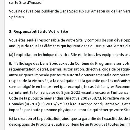
sur le Site d'Amazon.
Vous ne devez pas publier de Liens Spéciaux sur Amazon ou de lien ver
Spéciaux.
3. Responsabilité de Votre Site
Vous êtes seul(e) responsable de votre Site, y compris de son dévelop
ainsi que de tous les éléments qui figurent dans ou sur le Site. À titre 
(a) l’exploitation technique de votre Site et de tous les équipements ass
(b) l’affichage des Liens Spéciaux et du Contenu du Programme sur votr
réglementation, décret, permis, autorisation, directive, code de pratiq
autre exigence imposée par toute autorité gouvernementale compétente,
respect de la vie privée, à la divulgation et la garantie que les méca
sans ambiguïté en temps réel (par exemple, le cas échéant, les Recomm
sur internet, la loi française du 9 juin 2023 visant à encadrer l’influenc
Code de la publicité néerlandais Directive 2002/58/CE (directive vie p
Données (RGPD) (UE) 2016/679) et à tout accord conclu entre vous et t
imposée par toute personne physique ou morale qui héberge votre Site
(c) la création et la publication, ainsi que la garantie de l’exactitude, d
descriptions de Produits et autre contenu lié au Produit et toutes les 