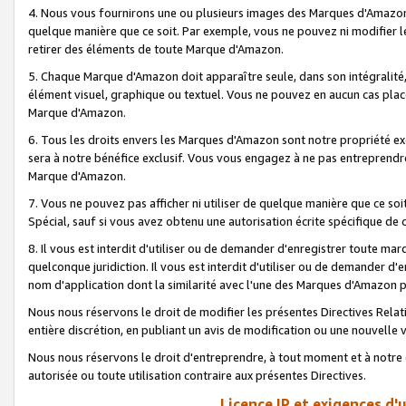
4. Nous vous fournirons une ou plusieurs images des Marques d'Amazon p
quelque manière que ce soit. Par exemple, vous ne pouvez ni modifier l
retirer des éléments de toute Marque d'Amazon.
5. Chaque Marque d'Amazon doit apparaître seule, dans son intégralité
élément visuel, graphique ou textuel. Vous ne pouvez en aucun cas place
Marque d'Amazon.
6. Tous les droits envers les Marques d'Amazon sont notre propriété ex
sera à notre bénéfice exclusif. Vous vous engagez à ne pas entreprendr
Marque d'Amazon.
7. Vous ne pouvez pas afficher ni utiliser de quelque manière que ce soi
Spécial, sauf si vous avez obtenu une autorisation écrite spécifique de 
8. Il vous est interdit d'utiliser ou de demander d'enregistrer toute m
quelconque juridiction. Il vous est interdit d'utiliser ou de demander 
nom d'application dont la similarité avec l'une des Marques d'Amazon p
Nous nous réservons le droit de modifier les présentes Directives Rel
entière discrétion, en publiant un avis de modification ou une nouvelle 
Nous nous réservons le droit d'entreprendre, à tout moment et à notre e
autorisée ou toute utilisation contraire aux présentes Directives.
Licence IP et exigences d