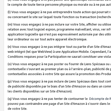
le compte de toute tierce personne physique ou morale ou à ne pas auto
(l) Vous vous engagez à ne pas entreprendre toute action qui pourrait 
ou concernant le site sur lequel toute fonction ou transaction (recher
(m) Vous vous engagez à ne pas inclure sur votre Site, afficher ou uti
relation avec tout logiciel espion, programme malveillant, virus, ver i
application logicielle qui n'est pas expressément autorisée par des uti
leur ordinateur ou sur tout autre appareil électronique.
(n) Vous vous engagez à ne pas intégrer tout ou partie d'un Site d'Amazo
web intégré (tel que WebView) à une Application Mobile. Cependant, l'a
Conditions requises pour la Participation ne saurait constituer une viol
(o) Vous vous engagez à ne pas poster ou fournir de Liens Spéciaux ou
contextuelle s'ouvrant au premier plan ou à l'arrière-plan, publicité de
contextuelles associées à votre Site qui assure la promotion des Produ
(p) Vous vous engagez à ne pas inclure de Liens Spéciaux dans tout con
de publicité disponible par le biais d'un Site d'Amazon ou dans un comm
les clients disponibles sur un Site d'Amazon).
(q) Vous vous engagez à ne pas tenter de contourner le
Décompte de 
pouvez pas contraindre une page d'un Site d'Amazon à s'ouvrir dans le n
de votre Site.