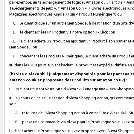
par exemple, un téléchargement de logiciel Amazon ou un article « Ama
Téléchargements de jeux », « Amazon Coin », « Livres électroniques Kindl
Magazines électroniques Kindle ») (un « Produit Numérique ») ou
C. le client clique sur un autre Lien Spécial à destination d'un Site d
D. le client achète un Produit via notre option 1-Click ; ou
E. le client achète un Produit en ajoutant un Produit à son panier et en
Lien Spécial ; ou
F. concernant les Produits Numériques, le client achète un Produit en 
iii. dans les 180 jours suivant l'achat, le produit est expédié, diffusé en
(b) Site d'Alexa skill (uniquement disponible pour les partenair
amazon.co.uk et proposant des Produits sur amazon.co.uk) :
i. un client utilisant votre Site d'Alexa skill engage une Alexa Shopping 
ii. au cours d'une seule session d'Alexa Shopping Action, qui commence 
soit :
A. retourne de l'Alexa Shopping Action à votre Site d'Alexa skill S
B. passe une commande via Alexa pour le Produit que vous avez pr
le client achète le Produit que vous avez proposé avec l'Alexa Shopping 