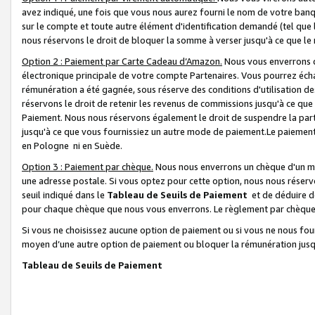
avez indiqué, une fois que vous nous aurez fourni le nom de votre banq
sur le compte et toute autre élément d'identification demandé (tel que 
nous réservons le droit de bloquer la somme à verser jusqu'à ce que le 
Option 2 : Paiement par Carte Cadeau d’Amazon.
Nous vous enverrons d
électronique principale de votre compte Partenaires. Vous pourrez écha
rémunération a été gagnée, sous réserve des conditions d'utilisation de
réservons le droit de retenir les revenus de commissions jusqu'à ce que
Paiement. Nous nous réservons également le droit de suspendre la par
jusqu'à ce que vous fournissiez un autre mode de paiement.Le paiement
en Pologne ni en Suède.
Option 3 : Paiement par chèque.
Nous nous enverrons un chèque d'un mo
une adresse postale. Si vous optez pour cette option, nous nous réserv
seuil indiqué dans le
Tableau de Seuils de Paiement
et de déduire d
pour chaque chèque que nous vous enverrons. Le règlement par chèque 
Si vous ne choisissez aucune option de paiement ou si vous ne nous fou
moyen d’une autre option de paiement ou bloquer la rémunération jusqu
Tableau de Seuils de Paiement