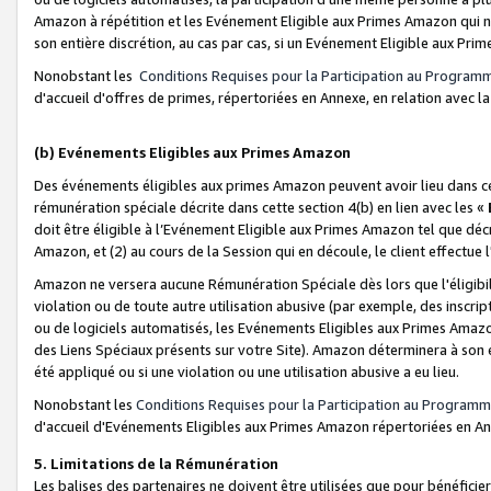
Amazon à répétition et les Evénement Eligible aux Primes Amazon qui ne
son entière discrétion, au cas par cas, si un Evénement Eligible aux Prim
Nonobstant les
Conditions Requises pour la Participation au Program
d'accueil d'offres de primes, répertoriées en Annexe, en relation avec 
(b) Evénements Eligibles aux Primes Amazon
Des événements éligibles aux primes Amazon peuvent avoir lieu dans cer
rémunération spéciale décrite dans cette section 4(b) en lien avec les «
doit être éligible à l’Evénement Eligible aux Primes Amazon tel que décrit
Amazon, et (2) au cours de la Session qui en découle, le client effectu
Amazon ne versera aucune Rémunération Spéciale dès lors que l'éligibi
violation ou de toute autre utilisation abusive (par exemple, des inscrip
ou de logiciels automatisés, les Evénements Eligibles aux Primes Amazo
des Liens Spéciaux présents sur votre Site). Amazon déterminera à son e
été appliqué ou si une violation ou une utilisation abusive a eu lieu.
Nonobstant les
Conditions Requises pour la Participation au Programm
d'accueil d'Evénements Eligibles aux Primes Amazon répertoriées en A
5. Limitations de la Rémunération
Les balises des partenaires ne doivent être utilisées que pour bénéfi