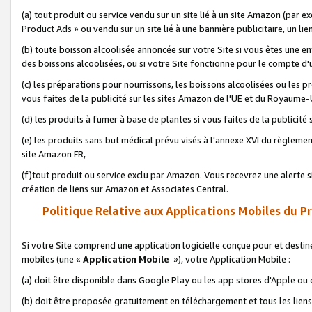
(a) tout produit ou service vendu sur un site lié à un site Amazon (par
Product Ads » ou vendu sur un site lié à une bannière publicitaire, un lie
(b) toute boisson alcoolisée annoncée sur votre Site si vous êtes une e
des boissons alcoolisées, ou si votre Site fonctionne pour le compte d'u
(c) les préparations pour nourrissons, les boissons alcoolisées ou les p
vous faites de la publicité sur les sites Amazon de l'UE et du Royaume-
(d) les produits à fumer à base de plantes si vous faites de la publicité
(e) les produits sans but médical prévu visés à l'annexe XVI du règlemen
site Amazon FR,
(f)tout produit ou service exclu par Amazon. Vous recevrez une alerte si
création de liens sur Amazon et Associates Central.
Politique Relative aux Applications Mobiles du P
Si votre Site comprend une application logicielle conçue pour et destiné
mobiles (une «
Application Mobile
»), votre Application Mobile :
(a) doit être disponible dans Google Play ou les app stores d'Apple ou
(b) doit être proposée gratuitement en téléchargement et tous les liens