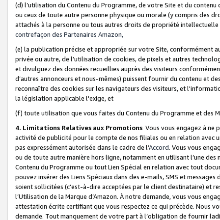
(d) l’utilisation du Contenu du Programme, de votre Site et du contenu d
ou ceux de toute autre personne physique ou morale (y compris des droits
attachés à la personne ou tous autres droits de propriété intellectuelle
contrefaçon des Partenaires Amazon,
(e) la publication précise et appropriée sur votre Site, conformément au
privée ou autre, de l’utilisation de cookies, de pixels et autres technolo
et divulguez des données recueillies auprès des visiteurs conformément 
d’autres annonceurs et nous-mêmes) puissent fournir du contenu et des p
reconnaître des cookies sur les navigateurs des visiteurs, et l'information
la législation applicable l'exige, et
(f) toute utilisation que vous faites du Contenu du Programme et des M
4. Limitations Relatives aux Promotions
Vous vous engagez à ne pa
activité de publicité pour le compte de nos filiales ou en relation avec
pas expressément autorisée dans le cadre de l’
Accord
. Vous vous engag
ou de toute autre manière hors ligne, notamment en utilisant l’une des 
Contenu du Programme ou tout Lien Spécial en relation avec tout docume
pouvez insérer des Liens Spéciaux dans des e-mails, SMS et messages di
soient sollicitées (c’est-à-dire acceptées par le client destinataire) et 
l’Utilisation de la Marque d’Amazon. À notre demande, vous vous engage
attestation écrite certifiant que vous respectez ce qui précède. Nous v
demande. Tout manquement de votre part à l’obligation de fournir lad