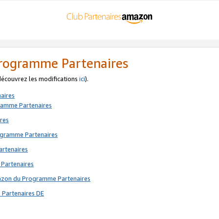
 Programme Partenaires
 découvrez les modifications
ici
).
aires
gramme Partenaires
res
rogramme Partenaires
artenaires
 Partenaires
mazon du Programme Partenaires
 Partenaires DE