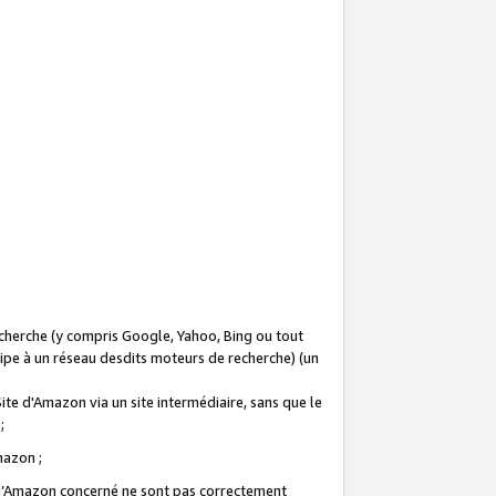
recherche (y compris Google, Yahoo, Bing ou tout
icipe à un réseau desdits moteurs de recherche) (un
Site d'Amazon via un site intermédiaire, sans que le
 ;
Amazon ;
te d’Amazon concerné ne sont pas correctement