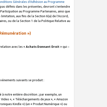
onditions Générales d’Adhésion au Programme
pas définis dans les présentes, devront s'entendre
a Participation au Programme Partenaires, ainsi que
imitation, aux fins de la Section 6(a) de l'Accord,
res, ou de la Section 1 de la Politique Relative au
Rémunération »)
elation avec les «
Achats Donnant Droit
» qui –
 événements suivants se produit :
à notre entière discrétion ; par exemple, un
e Video », « Téléchargements de jeux », « Amazon
ctroniques Kindle ») (un « Produit Numérique ») ou