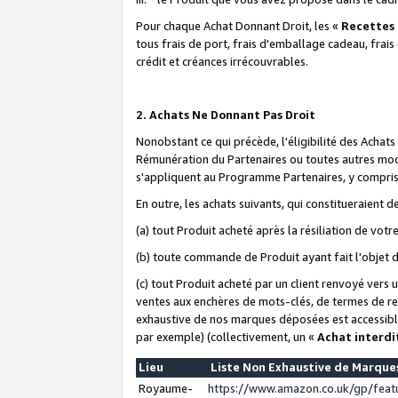
Pour chaque Achat Donnant Droit, les «
Recettes
tous frais de port, frais d'emballage cadeau, frais
crédit et créances irrécouvrables.
2. Achats Ne Donnant Pas Droit
Nonobstant ce qui précède, l'éligibilité des Achat
Rémunération du Partenaires ou toutes autres moda
s'appliquent au Programme Partenaires, y compris l
En outre, les achats suivants, qui constitueraient
(a) tout Produit acheté après la résiliation de votr
(b) toute commande de Produit ayant fait l'objet 
(c) tout Produit acheté par un client renvoyé vers
ventes aux enchères de mots-clés, de termes de re
exhaustive de nos marques déposées est accessible
par exemple) (collectivement, un «
Achat interdi
Lieu
Liste Non Exhaustive de Marqu
Royaume-
https://www.amazon.co.uk/gp/fea