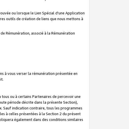
prouvée ou lorsque le Lien Spécial d'une Application
tres outils de création de liens que nous mettons à
te de Rémunération, associé à la Rémunération
ns à vous verser la rémunération présentée en
it.
ous ou à certains Partenaires de percevoir une
oute période décrite dans la présente Section),
 Sauf indication contraire, tous les programmes
es à celles présentées à la Section 2 du présent
liquera également dans des conditions similaires