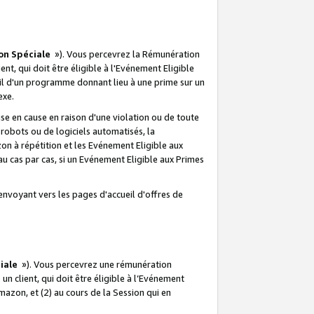
on Spéciale
»). Vous percevrez la Rémunération
lient, qui doit être éligible à l'Evénement Eligible
ueil d'un programme donnant lieu à une prime sur un
exe.
e en cause en raison d'une violation ou de toute
e robots ou de logiciels automatisés, la
n à répétition et les Evénement Eligible aux
au cas par cas, si un Evénement Eligible aux Primes
envoyant vers les pages d'accueil d'offres de
iale
»). Vous percevrez une rémunération
 un client, qui doit être éligible à l’Evénement
Amazon, et (2) au cours de la Session qui en