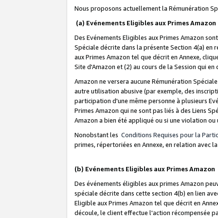
Nous proposons actuellement la Rémunération Spé
(a) Evénements Eligibles aux Primes Amazon
Des Evénements Eligibles aux Primes Amazon sont 
Spéciale décrite dans la présente Section 4(a) en 
aux Primes Amazon tel que décrit en Annexe, clique
Site d'Amazon et (2) au cours de la Session qui en
Amazon ne versera aucune Rémunération Spéciale dè
autre utilisation abusive (par exemple, des inscript
participation d'une même personne à plusieurs Evé
Primes Amazon qui ne sont pas liés à des Liens Spé
Amazon a bien été appliqué ou si une violation ou u
Nonobstant les
Conditions Requises pour la Parti
primes, répertoriées en Annexe, en relation avec 
(b) Evénements Eligibles aux Primes Amazon
Des événements éligibles aux primes Amazon peuven
spéciale décrite dans cette section 4(b) en lien ave
Eligible aux Primes Amazon tel que décrit en Annexe,
découle, le client effectue l'action récompensée p