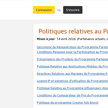
Connexion
S’inscrire
ou
Politiques relatives au
Mises à jour
: 14 avril 2026
(Partenaires actuels,
Décompte de Rémunération du Programme Parten
Conditions Requises pour la Participation au Pro
Présentation des Produits du Programme Partenai
Politique Relative aux Applications Mobiles du P
Directives Relatives aux Marques du Programme P
Licence IP et exigences d'utilisation du Programme
Politique Relative au Programme Influenceurs A
Conditions du Comparateur de Prix du Programme
Politique du programme Creator Ads Boost