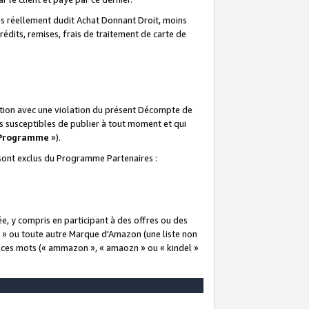
 réellement dudit Achat Donnant Droit, moins
rédits, remises, frais de traitement de carte de
elation avec une violation du présent Décompte de
s susceptibles de publier à tout moment et qui
 Programme
»).
t sont exclus du Programme Partenaires :
e, y compris en participant à des offres ou des
e » ou toute autre Marque d'Amazon (une liste non
e ces mots (« ammazon », « amaozn » ou « kindel »