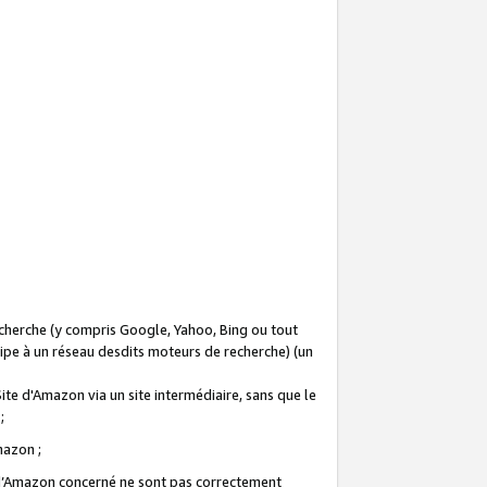
recherche (y compris Google, Yahoo, Bing ou tout
icipe à un réseau desdits moteurs de recherche) (un
Site d'Amazon via un site intermédiaire, sans que le
 ;
Amazon ;
te d’Amazon concerné ne sont pas correctement