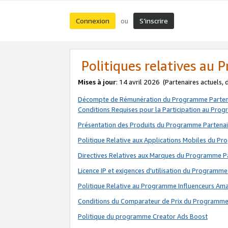
Connexion
S’inscrire
ou
Politiques relatives au
Mises à jour
: 14 avril 2026
(Partenaires actuels,
Décompte de Rémunération du Programme Parten
Conditions Requises pour la Participation au Pro
Présentation des Produits du Programme Partenai
Politique Relative aux Applications Mobiles du P
Directives Relatives aux Marques du Programme P
Licence IP et exigences d'utilisation du Programme
Politique Relative au Programme Influenceurs A
Conditions du Comparateur de Prix du Programme
Politique du programme Creator Ads Boost