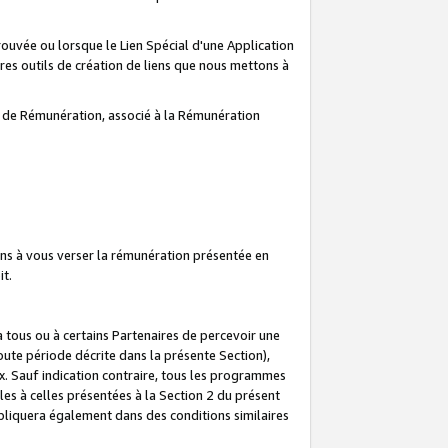
prouvée ou lorsque le Lien Spécial d'une Application
tres outils de création de liens que nous mettons à
te de Rémunération, associé à la Rémunération
ns à vous verser la rémunération présentée en
it.
ous ou à certains Partenaires de percevoir une
oute période décrite dans la présente Section),
 Sauf indication contraire, tous les programmes
es à celles présentées à la Section 2 du présent
liquera également dans des conditions similaires