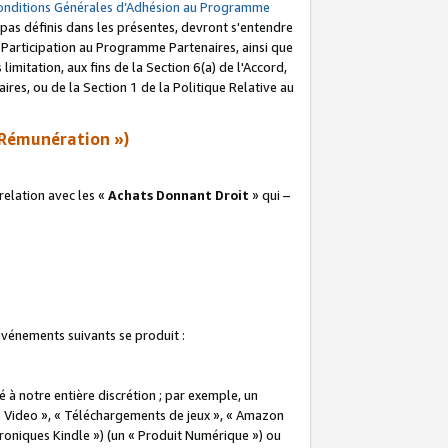
onditions Générales d’Adhésion au Programme
pas définis dans les présentes, devront s'entendre
a Participation au Programme Partenaires, ainsi que
imitation, aux fins de la Section 6(a) de l'Accord,
res, ou de la Section 1 de la Politique Relative au
Rémunération »)
elation avec les «
Achats Donnant Droit
» qui –
 événements suivants se produit :
à notre entière discrétion ; par exemple, un
e Video », « Téléchargements de jeux », « Amazon
ctroniques Kindle ») (un « Produit Numérique ») ou