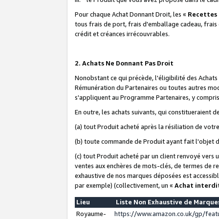
Pour chaque Achat Donnant Droit, les «
Recettes
tous frais de port, frais d'emballage cadeau, frais
crédit et créances irrécouvrables.
2. Achats Ne Donnant Pas Droit
Nonobstant ce qui précède, l'éligibilité des Achat
Rémunération du Partenaires ou toutes autres moda
s'appliquent au Programme Partenaires, y compris l
En outre, les achats suivants, qui constitueraient
(a) tout Produit acheté après la résiliation de votr
(b) toute commande de Produit ayant fait l'objet 
(c) tout Produit acheté par un client renvoyé vers
ventes aux enchères de mots-clés, de termes de re
exhaustive de nos marques déposées est accessible
par exemple) (collectivement, un «
Achat interdi
Lieu
Liste Non Exhaustive de Marqu
Royaume-
https://www.amazon.co.uk/gp/fea