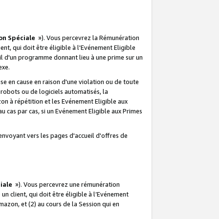
on Spéciale
»). Vous percevrez la Rémunération
lient, qui doit être éligible à l'Evénement Eligible
ueil d'un programme donnant lieu à une prime sur un
exe.
e en cause en raison d'une violation ou de toute
e robots ou de logiciels automatisés, la
n à répétition et les Evénement Eligible aux
au cas par cas, si un Evénement Eligible aux Primes
envoyant vers les pages d'accueil d'offres de
iale
»). Vous percevrez une rémunération
 un client, qui doit être éligible à l’Evénement
Amazon, et (2) au cours de la Session qui en