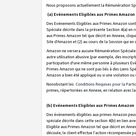
Nous proposons actuellement la Rémunération Spé
(a) Evénements Eligibles aux Primes Amazon
Des Evénements Eligibles aux Primes Amazon sont 
Spéciale décrite dans la présente Section 4(a) en 
aux Primes Amazon tel que décrit en Annexe, clique
Site d'Amazon et (2) au cours de la Session qui en
Amazon ne versera aucune Rémunération Spéciale dè
autre utilisation abusive (par exemple, des inscript
participation d'une même personne à plusieurs Evé
Primes Amazon qui ne sont pas liés à des Liens Spé
Amazon a bien été appliqué ou si une violation ou u
Nonobstant les
Conditions Requises pour la Parti
primes, répertoriées en Annexe, en relation avec 
(b) Evénements Eligibles aux Primes Amazon
Des événements éligibles aux primes Amazon peuven
spéciale décrite dans cette section 4(b) en lien ave
Eligible aux Primes Amazon tel que décrit en Annexe,
découle, le client effectue l'action récompensée p