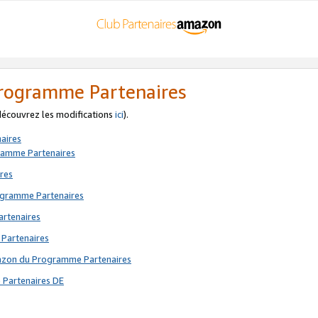
 Programme Partenaires
 découvrez les modifications
ici
).
aires
gramme Partenaires
res
rogramme Partenaires
artenaires
 Partenaires
mazon du Programme Partenaires
 Partenaires DE